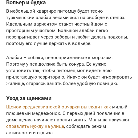
Вольер и будка
В небольшой квартире питомцу будет тесно –
туркменский алабай веками жил на свободе в степях.
Идеальным вариантом станет частный дом с
просторным участком. Большой алабай легко
перепрыгивает через заборы и любит делать подкопы,
поэтому его лучше держать в вольере.
Алабаи – собаки, невосприимчивые к морозам.
Поэтому у пса должна быть конура. Ее нужно
установить так, чтобы питомец мог видеть всю
прилегающую территорию. Иначе он будет игнорировать
жилище, стараясь занять более удобную позицию.
Уход за щенками
Щенок среднеазиатской овчарки выглядит как
милый
плюшевый медвежонок. С первых дней появления в
доме щенка начинают воспитывать. Малыша приучают
справлять нужду на улице
, соблюдать режим
активности и отдыха.