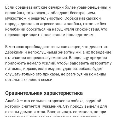
Если среднеазиатские овчарки более уравновешенны и
спокойны, то кавказцы обладают бесстрашием,
мужеством и решительностью. Собаки кавказской
породы довольно агрессивны и злобны, готовые без
колебаний броситься на нарушителя спокойствия, что
нередко приводит к плачевным последствиям.
В метисах преобладают гены кавказцев, что делает их
дерзкими и непослушными животными, а их поведение
отличается непредсказуемостью. Владельцу придется
приложить немало усилий, чтобы завоевать авторитет у
питомца, и даже, если ему это удастся, собака будет
слушать только его приказы, не реагируя на команды
остальных членов семьи.
Сравнительная характеристика
Алабай — это сильная сторожевая собака, родиной
которой считается Туркмения. Эту породу вывели для
охраны домов и стад. Воспитывать ее тяжело, но при