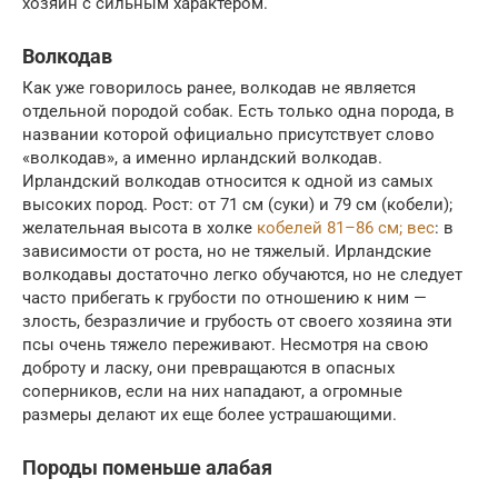
хозяин с сильным характером.
Волкодав
Как уже говорилось ранее, волкодав не является
отдельной породой собак. Есть только одна порода, в
названии которой официально присутствует слово
«волкодав», а именно ирландский волкодав.
Ирландский волкодав относится к одной из самых
высоких пород. Рост: от 71 см (суки) и 79 см (кобели);
желательная высота в холке
кобелей 81–86 см; вес
: в
зависимости от роста, но не тяжелый. Ирландские
волкодавы достаточно легко обучаются, но не следует
часто прибегать к грубости по отношению к ним —
злость, безразличие и грубость от своего хозяина эти
псы очень тяжело переживают. Несмотря на свою
доброту и ласку, они превращаются в опасных
соперников, если на них нападают, а огромные
размеры делают их еще более устрашающими.
Породы поменьше алабая