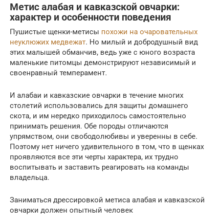
Метис алабая и кавказской овчарки:
характер и особенности поведения
Пушистые щенки-метисы
похожи на очаровательных
неуклюжих медвежат
. Но милый и добродушный вид
этих малышей обманчив, ведь уже с юного возраста
маленькие питомцы демонстрируют независимый и
своенравный темперамент.
И алабаи и кавказские овчарки в течение многих
столетий использовались для защиты домашнего
скота, и им нередко приходилось самостоятельно
принимать решения. Обе породы отличаются
упрямством, они свободолюбивы и уверенны в себе.
Поэтому нет ничего удивительного в том, что в щенках
проявляются все эти черты характера, их трудно
воспитывать и заставить реагировать на команды
владельца.
Заниматься дрессировкой метиса алабая и кавказской
овчарки должен опытный человек