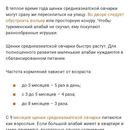
В теплое время года щенки среднеазиатской овчарки
могут сразу же переселиться на улицу.
Во дворе следует
обустроить вольер
или просторную конуру. Чтобы
туркменский алабай не скучал, ему покупают
разнообразные игрушки.
Щенки среднеазиатской овчарки быстро растут. Для
полноценного развития маленькие алабаи нуждаются в
сбалансированном питании.
Частота кормлений зависит от возраста:
до 3 месяцев – 5 раз в день;
с 3 до 5 месяцев – 4 раза;
до 8 месяцев – 3 раза.
С 9
месяцев щенки среднеазиатской овчарки
питаются
как взрослые. Если большой алабай живет в квартире и
мало двигается, достаточно одного кормления.