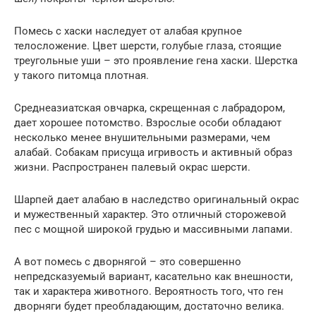
Помесь с хаски наследует от алабая крупное
телосложение. Цвет шерсти, голубые глаза, стоящие
треугольные уши – это проявление гена хаски. Шерстка
у такого питомца плотная.
Среднеазиатская овчарка, скрещенная с лабрадором,
дает хорошее потомство. Взрослые особи обладают
несколько менее внушительными размерами, чем
алабай. Собакам присуща игривость и активный образ
жизни. Распространен палевый окрас шерсти.
Шарпей дает алабаю в наследство оригинальный окрас
и мужественный характер. Это отличный сторожевой
пес с мощной широкой грудью и массивными лапами.
А вот помесь с дворнягой – это совершенно
непредсказуемый вариант, касательно как внешности,
так и характера животного. Вероятность того, что ген
дворняги будет преобладающим, достаточно велика.