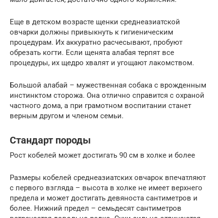
Еще в детском возрасте щенки среднеазиатской
овчарки должны привыкнуть к гигиеническим
процедурам. Их аккуратно расчесывают, пробуют
обрезать когти. Если щенята алабая терпят все
процедуры, их щедро хвалят и угощают лакомством.
Большой алабай – мужественная собака с врожденным
инстинктом сторожа. Она отлично справится с охраной
частного дома, а при грамотном воспитании станет
верным другом и членом семьи.
Стандарт породы
Рост кобелей может достигать 90 см в холке и более
Размеры кобелей среднеазиатских овчарок впечатляют
с первого взгляда – высота в холке не имеет верхнего
предела и может достигать девяноста сантиметров и
более. Нижний предел – семьдесят сантиметров