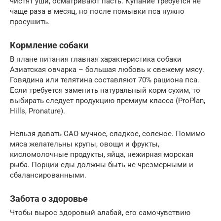
чистят уши, осматривают пасть. Купание требуется не
чаще раза в месяц, но после помывки пса нужно
просушить.
Кормление собаки
В плане питания главная характеристика собаки
Азиатская овчарка – большая любовь к свежему мясу.
Говядина или телятина составляют 70% рациона пса.
Если требуется заменить натуральный корм сухим, то
выбирать следует продукцию премиум класса (ProPlan,
Hills, Pronature).
Нельзя давать САО мучное, сладкое, соленое. Помимо
мяса желательны крупы, овощи и фрукты,
кисломолочные продукты, яйца, нежирная морская
рыба. Порции еды должны быть не чрезмерными и
сбалансированными.
Забота о здоровье
Чтобы вырос здоровый алабай, его самочувствию