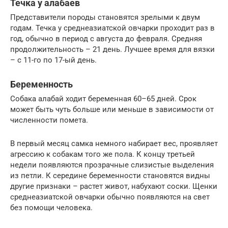
Течка у алабаев
Представители породы становятся зрелыми к двум
годам. Течка у среднеазиатской овчарки проходит раз в
год, обычно в период с августа до февраля. Средняя
продолжительность – 21 день. Лучшее время для вязки
– с 11-го по 17-ый день.
Беременность
Собака алабай ходит беременная 60–65 дней. Срок
может быть чуть больше или меньше в зависимости от
численности помета.
В первый месяц самка немного набирает вес, проявляет
агрессию к собакам того же пола. К концу третьей
недели появляются прозрачные слизистые выделения
из петли. К середине беременности становятся видны
другие признаки – растет живот, набухают соски. Щенки
среднеазиатской овчарки обычно появляются на свет
без помощи человека.