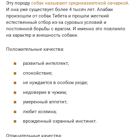
Эту породу
собак называют среднеазиатской овчаркой
.
И она уже существует более 4 тысяч лет. Алабаи
произошли от собак Тибета и прошли жесткий
естественный отбор из-за суровых условий и
постоянной борьбы с врагом. И именно это повлияло
на характер и внешность собаки.
Положительные качества:
развитый интеллект;
спокойствие;
не нуждается в особом уходе;
недоверие в чужим;
умеренный аппетит;
любит хозяина;
врожденный охранный инстинкт.
Отрицательные качества: