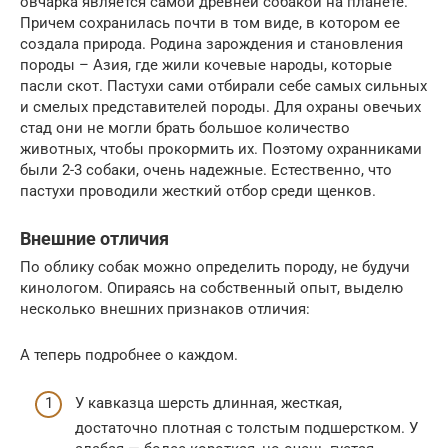
овчарка является самой древней собакой на планете.
Причем сохранилась почти в том виде, в котором ее
создала природа. Родина зарождения и становления
породы – Азия, где жили кочевые народы, которые
пасли скот. Пастухи сами отбирали себе самых сильных
и смелых представителей породы. Для охраны овечьих
стад они не могли брать большое количество
животных, чтобы прокормить их. Поэтому охранниками
были 2-3 собаки, очень надежные. Естественно, что
пастухи проводили жесткий отбор среди щенков.
Внешние отличия
По облику собак можно определить породу, не будучи
кинологом. Опираясь на собственный опыт, выделю
несколько внешних признаков отличия:
А теперь подробнее о каждом.
У кавказца шерсть длинная, жесткая,
достаточно плотная с толстым подшерстком. У