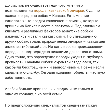
До сих пор не существует единого мнения о
возникновении
породы кавказской овчарки
. Судя по
названию, родина собак – Кавказ. Есть мнение
кинологов, что предки кавказцев – азиаты, которые
пришли на Кавказ вместе с пастухами. Под влиянием
климата и различных факторов азиатские собаки
изменились и стали кавказскими. По утверждению
других собаководов, прародителем овчарок – кавказцев
является тибетский дог. Ни одна версия происхождения
породы не подтверждена никакими доказательствами.
Одно точно, что зарождение породы уходит в глубокую
древность. Сначала собаки охраняли стада овец, так
как были бесстрашными и выносливыми. Позже несли
караульную службу. Сегодня охраняют объекты, частную
собственность.
Алабаи больше привязаны к людям и не только к
одному хозяину, а ко всей семье
По предположению специалистов среднеазиатская