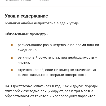
На чтение:
27 мин
Собаки
Уход и содержание
Большой алабай неприхотлив в еде и уходе.
Обязательные процедуры:
расчесывание раз в неделю, а во время линьки
ежедневно;
регулярный осмотр глаз, при необходимости –
чистка;
стрижка когтей, если питомец не стачивает их
самостоятельно о твердые поверхности.
САО достаточно купать раз в год. Как и другие породы,
этих собак ежегодно вакцинируют, раз в три месяца
обрабатывают от глистов и кровососущих паразитов.