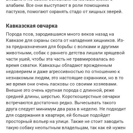
алабаем. Все они выступают в роли помощника
пастухов, помогают охранять стадо от хищных зверей.
Кавказская овчарка
Порода псов, зародившаяся много веков назад на
Кавказе для охраны скота от нападения хищников. Из-
за предназначения для борьбы с волками и другими
животными, собак с раннего детства лишали хрящевой
части ушей, чтобы эта часть не травмировалась во
время схватки. Кавказцы обладают врожденным
недоверием и даже агрессивностью по отношению к
незнакомым людям, это настоящие охранники, но в то
же время они очень ласковы со своими хозяевами.
Внешне это очень крупная порода с длинной, реже
средней длины, шерстью. Короткошерстные овчарки
встречаются достаточно редко. Вычесывать такого
друга следует минимум два раза в неделю. Не подходит
для содержания в квартире, ей больше подойдет
просторный вольер на улице. Также не стоит заводить
такую собаку неопытным владельцам, так как ей нужен