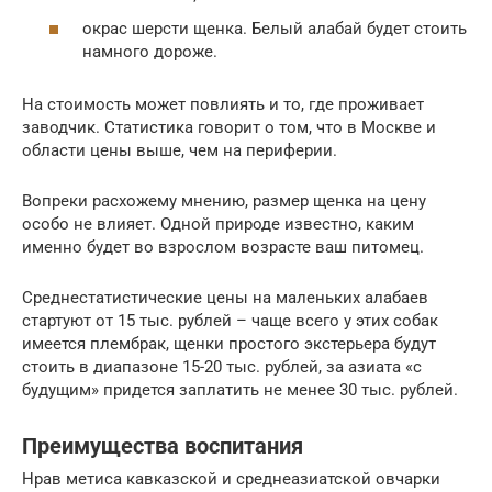
окрас шерсти щенка. Белый алабай будет стоить
намного дороже.
На стоимость может повлиять и то, где проживает
заводчик. Статистика говорит о том, что в Москве и
области цены выше, чем на периферии.
Вопреки расхожему мнению, размер щенка на цену
особо не влияет. Одной природе известно, каким
именно будет во взрослом возрасте ваш питомец.
Среднестатистические цены на маленьких алабаев
стартуют от 15 тыс. рублей – чаще всего у этих собак
имеется плембрак, щенки простого экстерьера будут
стоить в диапазоне 15-20 тыс. рублей, за азиата «с
будущим» придется заплатить не менее 30 тыс. рублей.
Преимущества воспитания
Нрав метиса кавказской и среднеазиатской овчарки