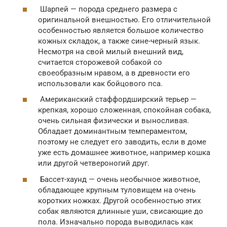
Шарпей — порода среднего размера с
оригинальной внешностью. Его отличительной
особенностью является большое количество
кожных складок, а также сине-черный язык.
Несмотря на свой милый внешний вид,
считается сторожевой собакой со
своеобразным нравом, а в древности его
использовали как бойцового пса.
Американский стаффордширский терьер —
крепкая, хорошо сложенная, спокойная собака,
очень сильная физически и выносливая.
Обладает доминантным темпераментом,
поэтому не следует его заводить, если в доме
уже есть домашнее животное, например кошка
или другой четвероногий друг.
Бассет-хаунд — очень необычное животное,
обладающее крупным туловищем на очень
коротких ножках. Другой особенностью этих
собак являются длинные уши, свисающие до
пола. Изначально порода выводилась как