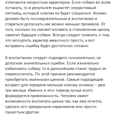
отличается непростым характером. Если собаке во всем
потакать, то в результате вырастет неукротимый
питомец, который совсем не будет слушаться. Хозяин
должен быть последовательным в воспитании и
стараться допускать как можно меньше промахов. От
того, сколько он сможет вложить в становление щенка,
зависит будущее собаки. Всегда следует помнить о том,
что испортить характер животного просто, а вот
исправить ошибку будет достаточно сложно.
К воспитанию следует подходить основательно, не
допуская значительных ошибок. Если изначально
избаловать собаку, то в дальнейшем станет трудно ее
перевоспитать. По этой причине рекомендуется
приобретать маленьких щенков. Самый подходящий
возраст для передачи малыша новому хозяину – два-
три месяца. Именно в этот период лучше всего
формируется привязанность. Человек имеет
возможность воспитать щенка так, как ему хочется,
сделать его прекрасным охранником или просто
пушистым другом.