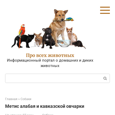
Перейти
к
контенту
Про всех животных
Информационный портал о домашних и диких
животных
Поиск:
Главная
»
Собаки
Метис алабая и кавказской овчарки