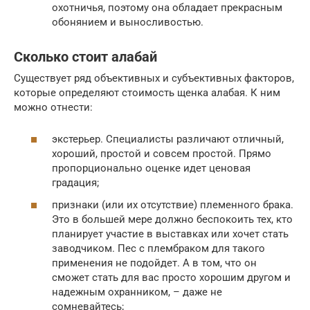
охотничья, поэтому она обладает прекрасным
обонянием и выносливостью.
Сколько стоит алабай
Существует ряд объективных и субъективных факторов,
которые определяют стоимость щенка алабая. К ним
можно отнести:
экстерьер. Специалисты различают отличный,
хороший, простой и совсем простой. Прямо
пропорционально оценке идет ценовая
градация;
признаки (или их отсутствие) племенного брака.
Это в большей мере должно беспокоить тех, кто
планирует участие в выставках или хочет стать
заводчиком. Пес с плембраком для такого
применения не подойдет. А в том, что он
сможет стать для вас просто хорошим другом и
надежным охранником, – даже не
сомневайтесь;