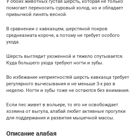
У обоих животных густая шерсть, которая не только
помогает переносить суровый холод, но и обладает
привычкой линять весной.
В сравнении с кавказцем, шерстяной покров
среднеазиата короче, а потому не требует особого
ухода.
Шерсть выглядит ухоженной и тяжело спутывается.
Куда большего ухода требуют ногти и зубы.
Во избежание неприятностей шерсть кавказца требует
регулярного вычесывания и не меньше 3-х раз в
неделю. Ногти и зубы тоже не остаются без внимания.
Если пес живет в вольере, то это не освобождает
хозяина от выгула, алабай любит активные прогулки
для поддержания и развития мышечной массы.
Описание алабая