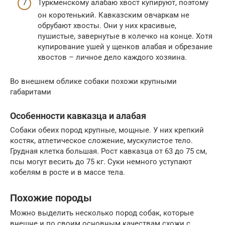
Туркменскому алабаю хвост купируют, поэтому
он коротенький. Кавказским овчаркам не
обрубают хвосты. Они у них красивые,
пушистые, завернутые в колечко на конце. Хотя
купирование ушей у щенков алабая и обрезание
хвостов – личное дело каждого хозяина.
Во внешнем облике собаки похожи крупными
габаритами
Особенности кавказца и алабая
Собаки обеих пород крупные, мощные. У них крепкий
костяк, атлетическое сложение, мускулистое тело.
Грудная клетка большая. Рост кавказца от 63 до 75 см,
псы могут весить до 75 кг. Суки немного уступают
кобелям в росте и в массе тела.
Похожие породы
Можно выделить несколько пород собак, которые
внешне и по своим основным качествам схожи с