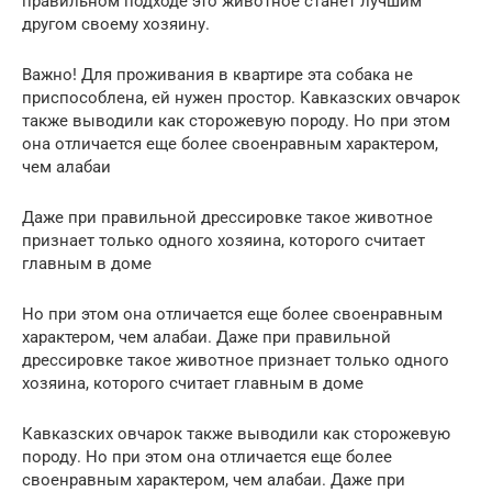
правильном подходе это животное станет лучшим
другом своему хозяину.
Важно! Для проживания в квартире эта собака не
приспособлена, ей нужен простор. Кавказских овчарок
также выводили как сторожевую породу. Но при этом
она отличается еще более своенравным характером,
чем алабаи
Даже при правильной дрессировке такое животное
признает только одного хозяина, которого считает
главным в доме
Но при этом она отличается еще более своенравным
характером, чем алабаи. Даже при правильной
дрессировке такое животное признает только одного
хозяина, которого считает главным в доме
Кавказских овчарок также выводили как сторожевую
породу. Но при этом она отличается еще более
своенравным характером, чем алабаи. Даже при