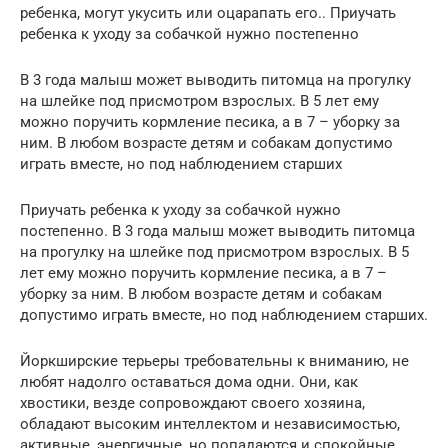
ребенка, могут укусить или оцарапать его.. Приучать
ребенка к уходу за собачкой нужно постепенно
В 3 года малыш может выводить питомца на прогулку
на шлейке под присмотром взрослых. В 5 лет ему
можно поручить кормление песика, а в 7 – уборку за
ним. В любом возрасте детям и собакам допустимо
играть вместе, но под наблюдением старших
Приучать ребенка к уходу за собачкой нужно
постепенно. В 3 года малыш может выводить питомца
на прогулку на шлейке под присмотром взрослых. В 5
лет ему можно поручить кормление песика, а в 7 –
уборку за ним. В любом возрасте детям и собакам
допустимо играть вместе, но под наблюдением старших.
Йоркширские терьеры требовательны к вниманию, не
любят надолго оставаться дома одни. Они, как
хвостики, везде сопровождают своего хозяина,
обладают высоким интеллектом и независимостью,
активные, энергичные, но попадаются и спокойные,