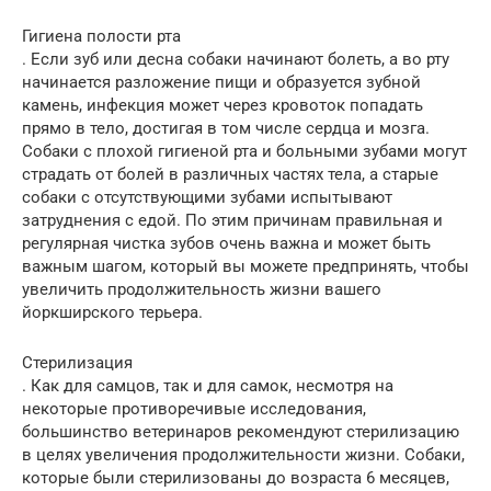
Гигиена полости рта
. Если зуб или десна собаки начинают болеть, а во рту
начинается разложение пищи и образуется зубной
камень, инфекция может через кровоток попадать
прямо в тело, достигая в том числе сердца и мозга.
Собаки с плохой гигиеной рта и больными зубами могут
страдать от болей в различных частях тела, а старые
собаки с отсутствующими зубами испытывают
затруднения с едой. По этим причинам правильная и
регулярная чистка зубов очень важна и может быть
важным шагом, который вы можете предпринять, чтобы
увеличить продолжительность жизни вашего
йоркширского терьера.
Стерилизация
. Как для самцов, так и для самок, несмотря на
некоторые противоречивые исследования,
большинство ветеринаров рекомендуют стерилизацию
в целях увеличения продолжительности жизни. Собаки,
которые были стерилизованы до возраста 6 месяцев,