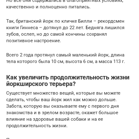
Но все они содержались в благоприятных условиях,
качественно и полноценно питались.
Так, британский йорк по кличке Билли – рекордсмен
книги Гиннеса – дотянул до 22 лет. Бедняга лишился
зубов, ослеп, но до самой кончины сохранял
позитивное настроение.
Всего 2 года протянул самый маленький йорк, длина
тела которого была 10 см, высота 6 см, а масса 113 г.
Как увеличить продолжительность жизни
йоркширского терьера?
Существует множество вещей, которые вы можете
сделать, чтобы ваш йорк жил как можно дольше.
Забота, которую вы оказываете ему с первого дня
знакомства и в зрелом возрасте, окажет большое
влияние на здоровье вашей собаки и на ее
продолжительность жизни.