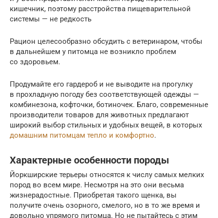
кишечник, поэтому расстройства пищеварительной
системы — не редкость
Рацион целесообразно обсудить с ветеринаром, чтобы
в дальнейшем у питомца не возникло проблем
со здоровьем.
Продумайте его гардероб и не выводите на прогулку
в прохладную погоду без соответствующей одежды —
комбинезона, кофточки, ботиночек. Благо, современные
производители товаров для животных предлагают
широкий выбор стильных и удобных вещей, в которых
домашним питомцам тепло и комфортно
.
Характерные особенности породы
Йоркширские терьеры относятся к числу самых мелких
пород во всем мире. Несмотря на это они весьма
жизнерадостные. Приобретая такого щенка, вы
получите очень озорного, смелого, но в то же время и
довольно упрямого питомца. Но не пытайтесь с этим