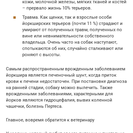
кожи, молочной железы, мягких тканей и костей
– прервало жизнь 10% терьеров.
Травма. Как щенки, так и взрослые особи
йоркширских терьеров (почти 11 %) страдают и
умирают от полученных травм, полученных по
вине или невнимательности собственного
владельца. Очень часто на собак наступают,
спотыкаются об них, случайно сталкивают или
роняют с высоты.
Самым распространенным врожденным заболеванием
йоркшира является печеночный шунт, когда приток
крови к печени недостаточен. При постановке диагноза
на ранней стадии, собаку можно вылечить. Также
врожденными заболеваниями, характерными для
йорков являются гидроцефалия, вывих коленной
чашечки, болезнь Пертеса.
Главное, вовремя обратится к ветеринару