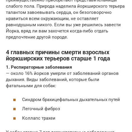
преимущественно приобретают представительницы
слабого пола. Природа наделила йоркширского терьера
талантом завоевывать сердца, он безоговорочно
нравиться всем окружающим, не оставляет
равнодушным никого. Если вы уже решились завести
Йорка, вряд ли вам захочется когда-либо отдать
предпочтение другой породе.
4 главных причины смерти взрослых
йоркширских терьеров старше 1 года
1. Респираторные заболевания
— около 16% йорков умерли от заболеваний органов
дыхания. Виды заболеваний, которые были
фатальными для собак:
Синдром брахицефальных дыхательных путей
Легочный фиброз
Коллапс трахеи