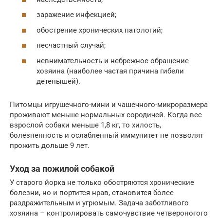
заражение инфекцией;
обострение хронических патологий;
несчастный случай;
невнимательность и небрежное обращение
хозяина (наиболее частая причина гибели
детенышей).
Питомцы игрушечного-мини и чашечного-микроразмера
проживают меньше нормальных сородичей. Когда вес
взрослой собаки меньше 1,8 кг, то хилость,
болезненность и ослабленный иммунитет не позволят
прожить дольше 9 лет.
Уход за пожилой собакой
У старого йорка не только обостряются хронические
болезни, но и портится нрав, становится более
раздражительным и угрюмым. Задача заботливого
хозяина – контролировать самочувствие четвероногого