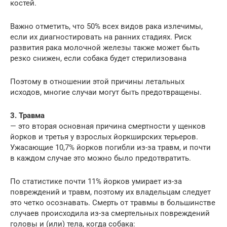
костей.
Важно отметить, что 50% всех видов рака излечимы,
если их диагностировать на ранних стадиях. Риск
развития рака молочной железы также может быть
резко снижен, если собака будет стерилизована
Поэтому в отношении этой причины летальных
исходов, многие случаи могут быть предотвращены.
3. Травма
— это вторая основная причина смертности у щенков
йорков и третья у взрослых йоркширских терьеров.
Ужасающие 10,7% йорков погибли из-за травм, и почти
в каждом случае это можно было предотвратить.
По статистике почти 11% йорков умирает из-за
повреждений и травм, поэтому их владельцам следует
это четко осознавать. Смерть от травмы в большинстве
случаев происходила из-за смертельных повреждений
головы и (или) тела, когда собака: