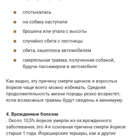
спотыкалась
на собаку наступали
брошена или упала с высоты
случайно сбита с лестницы
сбита, зацеплена автомобилем
смертельная травма, полученная собакой,
будучи пассажиром в автомобиле
Как видно, эту причину смерти щенков и взрослых
йорков чаще всего можно избежать. Средняя
продолжительность жизни породы резко возрастет,
если возможные травмы будут сведены к минимуму.
4. Врожденные болезни
. Около 10,5% йорков умерли из-за врожденного
заболевания, это 4-я основная причина смерти йорков
старше 1 года. Йоркширские терьеры, как и другие