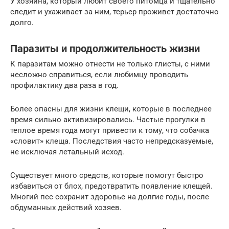
У хозяина, который любит своего питомца и тщательно
следит и ухаживает за ним, терьер проживет достаточно
долго.
Паразиты и продолжительность жизни
К паразитам можно отнести не только глисты, с ними
несложно справиться, если любимцу проводить
профилактику два раза в год.
Более опасны для жизни клещи, которые в последнее
время сильно активизировались. Частые прогулки в
теплое время года могут привести к тому, что собачка
«словит» клеща. Последствия часто непредсказуемые,
не исключая летальный исход.
Существует много средств, которые помогут быстро
избавиться от блох, предотвратить появление клещей.
Многий пес сохранит здоровье на долгие годы, после
обдуманных действий хозяев.