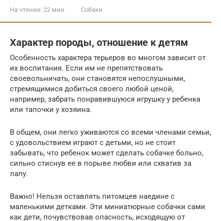
На чтение:
22 мин
Собаки
Характер породы, отношение к детям
Особенность характера терьеров во многом зависит от
их воспитания. Если им не препятствовать
своевольничать, они становятся непослушными,
стремящимися добиться своего любой ценой,
например, забрать понравившуюся игрушку у ребенка
или тапочки у хозяина.
В общем, они легко уживаются со всеми членами семьи,
с удовольствием играют с детьми, но не стоит
забывать, что ребенок может сделать собачке больно,
сильно стиснув ее в порыве любви или схватив за
лапу.
Важно! Нельзя оставлять питомцев наедине с
маленькими детками. Эти миниатюрные собачки сами
как дети, почувствовав опасность, исходящую от