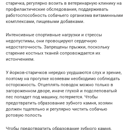
старичка, регулярно возить в ветеринарную клинику на
профилактические обследования, поддерживать
работоспособность собачьего организма витаминными
комплексами, пищевыми добавками.
Интенсивные спортивные нагрузки и стрессы
недопустимы, они провоцируют сердечную
недостаточность. Запрещены прыжки, поскольку
старение костных тканей сопровождается их
истончением.
У йорков-старичков нередко ухудшаются слух и зрение,
поэтому на прогулке хозяевам необходимо соблюдать
осторожность. Отцеплять поводок можно только в
загороженном дворе, иначе глухой и подслеповатый
пес попадет под машину, потеряется. Чтобы
предотвратить образование зубного камня, хозяин
должен тщательно и регулярно чистить собачью
ротовую полость
Чтобы предотвратить образование зубного камня,