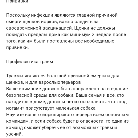
Прививки
Поскольку инфекции являются главной причиной
смерти щенков йорков, важно следить за
своевременной вакцинацией. Щенки не должны
покидать пределы дома как минимум 2 недели после
того, как им были поставлены все необходимые
прививки.
Профилактика травм
Травмы являются большой причиной смерти и для
щенков, и для взрослых терьеров
Ваше внимание должно быть направлено на создание
безопасной среды для собаки. Ваша семья и все, кто
находится в доме, должны четко осознавать, что «под
ногами» присутствует маленькая собака
Научите вашего йоркширского терьера всем основным
командам, и если собака будет в опасности, то одна из
команд сможет уберечь ее от возможных травм и
увечий.