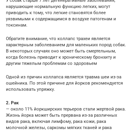
У собак старше 7 лет дегенеративные заболевания,
нарушающие нормальную функцию легких, могут
приводить к тому, что легкие становятся более
уязвимыми к содержащимся в воздухе патогенам и
токсинам.
Обратите внимание, что коллапс трахеи является
характерным заболеванием для маленьких пород собак.
В некоторых случаях оно может быть смертельным,
когда болезнь приводит к хроническому бронхиту и
другим тяжелым проблемам со здоровьем
Одной из причин коллапса является травма шеи из-за
ошейника. По этой причине для йорков рекомендуется
использовать упряжку.
2. Рак
— около 11% йоркширских терьеров стали жертвой рака.
Жизнь йорка может быть прервана из-за различных
видов рака, включая лимфому, рака кожи, рака
молочной железы, саркомы мягких тканей и рака