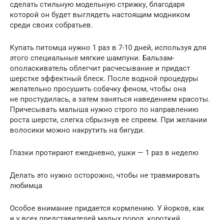
сделать стильную модельную стрижку, благодаря
которой он будет выглядеть настоящим модником
среди своих собратьев.
Купать питомца нужно 1 раз в 7-10 дней, используя для
этого специальные мягкие шампуни. Бальзам-
ополаскиватель облегчит расчесывание и придаст
шерстке эффектный блеск. После водной процедуры
желательно просушить собачку феном, чтобы она
не простудилась, а затем заняться наведением красоты.
Причесывать малыша нужно строго по направлению
роста шерсти, слегка сбрызнув ее спреем. При желании
волосики можно накрутить на бигуди.
Глазки протирают ежедневно, ушки — 1 раз в неделю
Делать это нужно осторожно, чтобы не травмировать
любимца
Особое внимание придается кормлению. У йорков, как
и у всех представителей малых пород, короткий