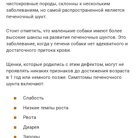
чистокровные породы, склонны к нескольким
заболеваниям, но самой распространенной является
печеночный шунт.
Стоит отметить, что маленькие собаки имеют более
высокие шансы на развитие печеночных шунтов. Это
заболевание, когда у печени собаки нет адекватного и
достаточного притока крови.
Щенки, которые родились с этим дефектом, могут не
проявлять никаких признаков до достижения возраста
в 1 год или немного позже. Симптомы печеночного
шунта включают:
Слабость
Низкие темпы роста
Рвота
Диарея
Запоры