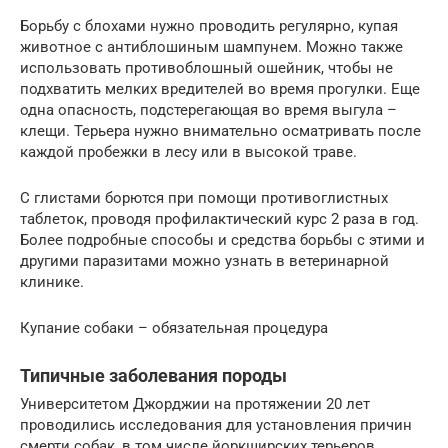
Борьбу с блохами нужно проводить регулярно, купая
животное с антиблошиным шампунем. Можно также
использовать противоблошный ошейник, чтобы не
подхватить мелких вредителей во время прогулки. Еще
одна опасность, подстерегающая во время выгула –
клещи. Терьера нужно внимательно осматривать после
каждой пробежки в лесу или в высокой траве.
С глистами борются при помощи противоглистных
таблеток, проводя профилактический курс 2 раза в год.
Более подробные способы и средства борьбы с этими и
другими паразитами можно узнать в ветеринарной
клинике.
Купание собаки – обязательная процедура
Типичные заболевания породы
Университетом Джорджии на протяжении 20 лет
проводились исследования для установления причин
смерти собак, в том числе йоркширских терьеров.