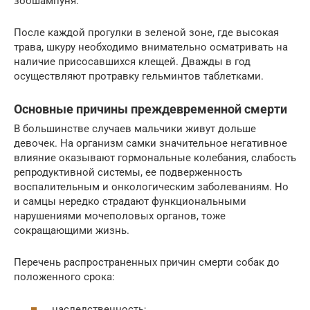
зоошампуня.
После каждой прогулки в зеленой зоне, где высокая
трава, шкуру необходимо внимательно осматривать на
наличие присосавшихся клещей. Дважды в год
осуществляют протравку гельминтов таблетками.
Основные причины преждевременной смерти
В большинстве случаев мальчики живут дольше
девочек. На организм самки значительное негативное
влияние оказывают гормональные колебания, слабость
репродуктивной системы, ее подверженность
воспалительным и онкологическим заболеваниям. Но
и самцы нередко страдают функциональными
нарушениями мочеполовых органов, тоже
сокращающими жизнь.
Перечень распространенных причин смерти собак до
положенного срока:
наследственность;