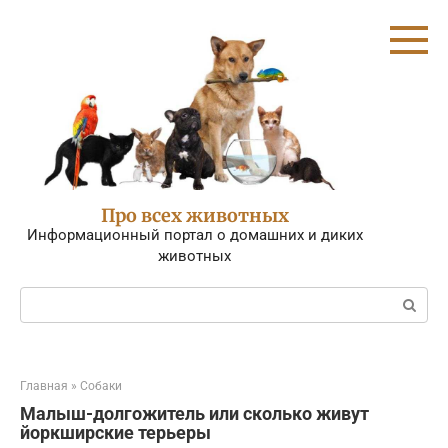
Перейти
к
контенту
Про всех животных
Информационный портал о домашних и диких
животных
Поиск:
Главная
»
Собаки
Малыш-долгожитель или сколько живут
йоркширские терьеры