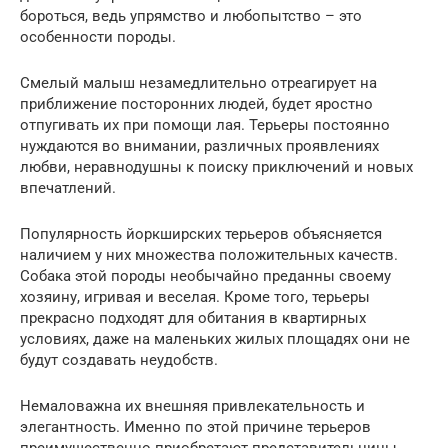
бороться, ведь упрямство и любопытство – это
особенности породы.
Смелый малыш незамедлительно отреагирует на
приближение посторонних людей, будет яростно
отпугивать их при помощи лая. Терьеры постоянно
нуждаются во внимании, различных проявлениях
любви, неравнодушны к поиску приключений и новых
впечатлений.
Популярность йоркширских терьеров объясняется
наличием у них множества положительных качеств.
Собака этой породы необычайно преданны своему
хозяину, игривая и веселая. Кроме того, терьеры
прекрасно подходят для обитания в квартирных
условиях, даже на маленьких жилых площадях они не
будут создавать неудобств.
Немаловажна их внешняя привлекательность и
элегантность. Именно по этой причине терьеров