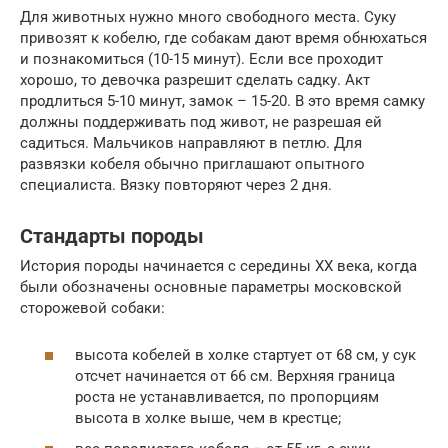
Для животных нужно много свободного места. Суку
привозят к кобелю, где собакам дают время обнюхаться
и познакомиться (10-15 минут). Если все проходит
хорошо, то девочка разрешит сделать садку. Акт
продлиться 5-10 минут, замок – 15-20. В это время самку
должны поддерживать под живот, не разрешая ей
садиться. Мальчиков направляют в петлю. Для
развязки кобеля обычно приглашают опытного
специалиста. Вязку повторяют через 2 дня.
Стандарты породы
История породы начинается с середины ХХ века, когда
были обозначены основные параметры московской
сторожевой собаки:
высота кобелей в холке стартует от 68 см, у сук
отсчет начинается от 66 см. Верхняя граница
роста не устанавливается, по пропорциям
высота в холке выше, чем в крестце;