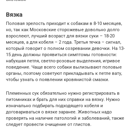
Вязка
Половая зрелость приходит к собакам в 8-10 месяцев,
но, так как Московские сторожевые довольно долго
взрослеют, лучший возраст для вязки суки – 18-20
месяцев, а для кобеля – 2 года. Третья течка – сигнал,
который говорит о полном созревании девочки. На 13-
15 день должны проявиться симптомы готовности:
набухшая петля, светло-розовые выделения, игривое
поведение. Чаще всего собаки вылизывают половые
органы, поэтому советуют прикладывать к петле вату,
чтобы узнать о появлении кровянистой смазки.
Племенных сук обязательно нужно регистрировать в
питомниках и брать для них справки на вязку. Нужно
изначально подбирать подходящего кобеля и
договариваться о вязке заранее. Животных надо
проверять на наличие патологий и заболеваний, также
следует провести очищение от глистов.