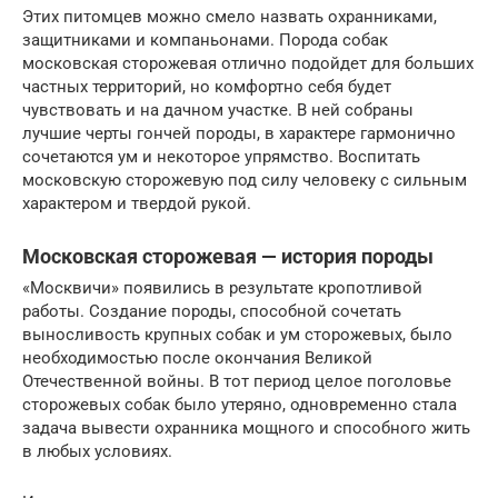
Этих питомцев можно смело назвать охранниками,
защитниками и компаньонами. Порода собак
московская сторожевая отлично подойдет для больших
частных территорий, но комфортно себя будет
чувствовать и на дачном участке. В ней собраны
лучшие черты гончей породы, в характере гармонично
сочетаются ум и некоторое упрямство. Воспитать
московскую сторожевую под силу человеку с сильным
характером и твердой рукой.
Московская сторожевая — история породы
«Москвичи» появились в результате кропотливой
работы. Создание породы, способной сочетать
выносливость крупных собак и ум сторожевых, было
необходимостью после окончания Великой
Отечественной войны. В тот период целое поголовье
сторожевых собак было утеряно, одновременно стала
задача вывести охранника мощного и способного жить
в любых условиях.