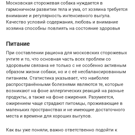
Московская сторожевая собака нуждается в
гармоничном развитии тела и ума, от хозяина требуется
внимание и регулярность интенсивного выгула.
Качество условий содержания, любовь и внимание
хозяина способны повлиять на состояние здоровья
Питание
При составлении рациона для московских сторожевых
учтите и то, что основная часть всех проблем со
здоровьем связана не только с не особенно активным
образом жизни собаки, но и с её несбалансированным
питанием. Статистика указывает, что наиболее
распространёнными болезнями являются те, которые
возникают на фоне аллергических реакций на разные
продукты, а также на фоне ожирения. Разумеется,
ожирением чаще страдают питомцы, проживающие в
маленьких пространствах и не имеющие достаточного
места и времени для хороших выгулов.
Как вы уже поняли, важно ответственно подойти к