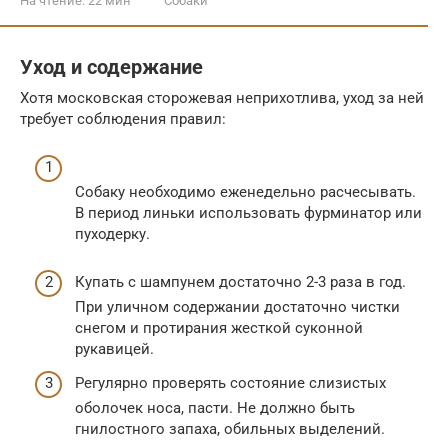
На чтение:
22 мин
Собаки
Уход и содержание
Хотя московская сторожевая неприхотлива, уход за ней
требует соблюдения правил:
Собаку необходимо еженедельно расчесывать.
В период линьки использовать фурминатор или
пуходерку.
Купать с шампунем достаточно 2-3 раза в год.
При уличном содержании достаточно чистки
снегом и протирания жесткой суконной
рукавицей.
Регулярно проверять состояние слизистых
оболочек носа, пасти. Не должно быть
гнилостного запаха, обильных выделений.