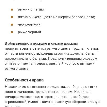
рыжий с пегим;
пятна рыжего цвета на шерсти белого цвета;
черно-рыжий;
рыже-черный.
В обязательном порядке в окрасе должны
присутствовать оттенки рыжего цвета. Грудная клетка,
отчасти конечности, кончик хвостика должны быть
исключительно белыми. Предпочтительным окрасом
считается темная голова, светлый корпус с пятнами
рыжего цвета.
Особенности нрава
Независимо от внешнего сходства, сенбернар от этих
псов отличается, прежде всего, нравом. Красивая
овчарка московская сторожевая является более
агрессивной, имеет отлично развитую оборонительную
реакцию.