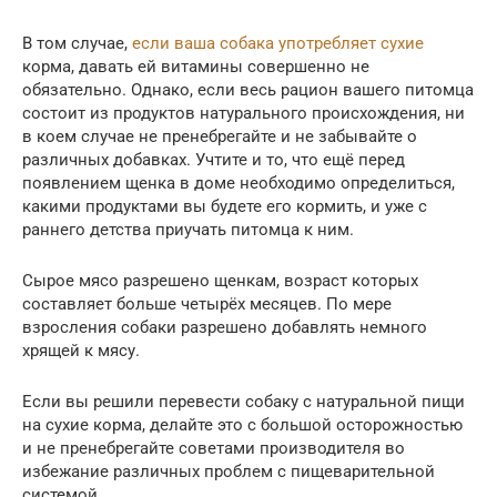
В том случае,
если ваша собака употребляет сухие
корма, давать ей витамины совершенно не
обязательно. Однако, если весь рацион вашего питомца
состоит из продуктов натурального происхождения, ни
в коем случае не пренебрегайте и не забывайте о
различных добавках. Учтите и то, что ещё перед
появлением щенка в доме необходимо определиться,
какими продуктами вы будете его кормить, и уже с
раннего детства приучать питомца к ним.
Сырое мясо разрешено щенкам, возраст которых
составляет больше четырёх месяцев. По мере
взросления собаки разрешено добавлять немного
хрящей к мясу.
Если вы решили перевести собаку с натуральной пищи
на сухие корма, делайте это с большой осторожностью
и не пренебрегайте советами производителя во
избежание различных проблем с пищеварительной
системой