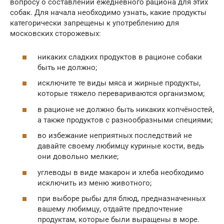
вопросу о составлении ежедневного рациона для этих
собак. Для начала необходимо узнать, какие продукты
категорически запрещены к употреблению для
московских сторожевых:
никаких сладких продуктов в рационе собаки
быть не должно;
исключите те виды мяса и жирные продукты,
которые тяжело перевариваются организмом;
в рационе не должно быть никаких копчёностей,
а также продуктов с разнообразными специями;
во избежание неприятных последствий не
давайте своему любимцу куриные кости, ведь
они довольно мелкие;
углеводы в виде макарон и хлеба необходимо
исключить из меню животного;
при выборе рыбы для блюд, предназначенных
вашему любимцу, отдайте предпочтение
продуктам, которые были выращены в море.