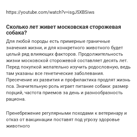
https://youtube.com/watch?v=isgJ5XBSiws
Сколько лет живет московская сторожевая
собака?
Для любой породы есть примерные граничные
значения жизни, и для конкретного животного будет
целый ряд влияющих факторов. Продолжительность
жизни московской сторожевой составляет десять лет.
Перед покупкой желательно изучить родословную, ведь
там указаны все генетические заболевания.
Пресечение их развития и профилактика продлят жизнь
пса. Значительную роль играет питание собаки: размер
порций, частота приемов за день и разнообразность
рациона.
Пренебрежение регулярными походами к ветеринару и
отказ от вакцинации поставят под угрозу здоровье
животного