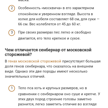
Особенность «москвича» в его характерном
спокойном и уверенном взгляде. Высота в
холке для кобеля составляет 68 см, для суки —
66 см. Вес колеблется от 45 до 60 кг.
При своих размерах пес легко и свободно
двигается, его тело крепкое и сухое.
Чем отличается сенбернар от московской
сторожевой?
В
генах московской сторожевой
присутствует большая
доля генов сенбернара, что сказалось на внешнем
виде. Однако эти две породы имеют несколько
значительных отличий.
Тело пса хоть и крупных размеров, но в
сравнении с сенбернаром оно суше и крепче. У
этих двух пород строение головы заметно
разнится, легко заметить отличие во взгляде