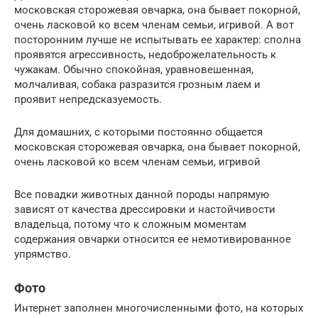
московская сторожевая овчарка, она бывает покорной,
очень ласковой ко всем членам семьи, игривой. А вот
посторонним лучше не испытывать ее характер: сполна
проявятся агрессивность, недоброжелательность к
чужакам. Обычно спокойная, уравновешенная,
молчаливая, собака разразится грозным лаем и
проявит непредсказуемость.
Для домашних, с которыми постоянно общается
московская сторожевая овчарка, она бывает покорной,
очень ласковой ко всем членам семьи, игривой
Все повадки животных данной породы напрямую
зависят от качества дрессировки и настойчивости
владельца, потому что к сложным моментам
содержания овчарки относится ее немотивированное
упрямство.
Фото
Интернет заполнен многочисленными фото, на которых