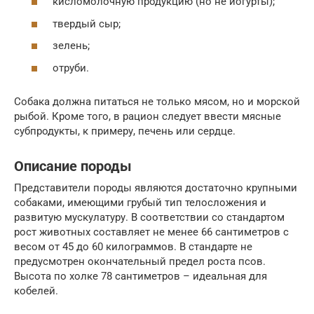
кисломолочную продукцию (но не йогурты);
твердый сыр;
зелень;
отруби.
Собака должна питаться не только мясом, но и морской
рыбой. Кроме того, в рацион следует ввести мясные
субпродукты, к примеру, печень или сердце.
Описание породы
Представители породы являются достаточно крупными
собаками, имеющими грубый тип телосложения и
развитую мускулатуру. В соответствии со стандартом
рост животных составляет не менее 66 сантиметров с
весом от 45 до 60 килограммов. В стандарте не
предусмотрен окончательный предел роста псов.
Высота по холке 78 сантиметров – идеальная для
кобелей.