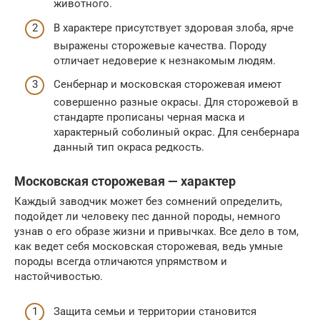
животного.
В характере присутствует здоровая злоба, ярче
выражены сторожевые качества. Породу
отличает недоверие к незнакомым людям.
Сенбернар и московская сторожевая имеют
совершенно разные окрасы. Для сторожевой в
стандарте прописаны черная маска и
характерный соболиный окрас. Для сенбернара
данный тип окраса редкость.
Московская сторожевая — характер
Каждый заводчик может без сомнений определить,
подойдет ли человеку пес данной породы, немного
узнав о его образе жизни и привычках. Все дело в том,
как ведет себя московская сторожевая, ведь умные
породы всегда отличаются упрямством и
настойчивостью.
Защита семьи и территории становится