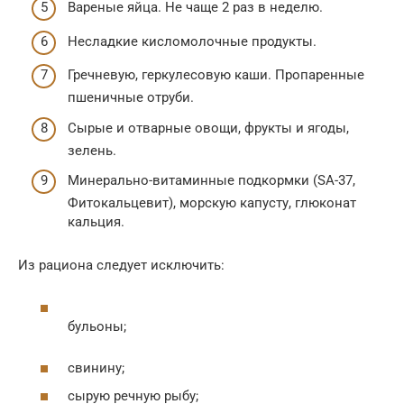
Вареные яйца. Не чаще 2 раз в неделю.
Несладкие кисломолочные продукты.
Гречневую, геркулесовую каши. Пропаренные
пшеничные отруби.
Сырые и отварные овощи, фрукты и ягоды,
зелень.
Минерально-витаминные подкормки (SA-37,
Фитокальцевит), морскую капусту, глюконат
кальция.
Из рациона следует исключить:
бульоны;
свинину;
сырую речную рыбу;