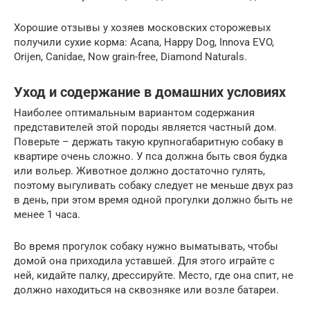
Хорошие отзывы у хозяев московских сторожевых
получили сухие корма: Acana, Happy Dog, Innova EVO,
Orijen, Canidae, Now grain-free, Diamond Naturals.
Уход и содержание в домашних условиях
Наиболее оптимальным вариантом содержания
представителей этой породы является частный дом.
Поверьте – держать такую крупногабаритную собаку в
квартире очень сложно. У пса должна быть своя будка
или вольер. Животное должно достаточно гулять,
поэтому выгуливать собаку следует не меньше двух раз
в день, при этом время одной прогулки должно быть не
менее 1 часа.
Во время прогулок собаку нужно выматывать, чтобы
домой она приходила уставшей. Для этого играйте с
ней, кидайте палку, дрессируйте. Место, где она спит, не
должно находиться на сквозняке или возле батареи.