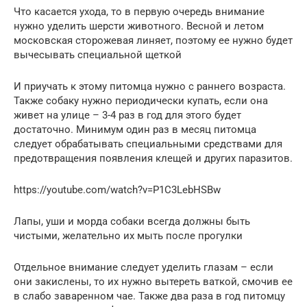
Что касается ухода, то в первую очередь внимание
нужно уделить шерсти животного. Весной и летом
московская сторожевая линяет, поэтому ее нужно будет
вычесывать специальной щеткой
И приучать к этому питомца нужно с раннего возраста.
Также собаку нужно периодически купать, если она
живет на улице – 3-4 раз в год для этого будет
достаточно. Минимум один раз в месяц питомца
следует обрабатывать специальными средствами для
предотвращения появления клещей и других паразитов.
https://youtube.com/watch?v=P1C3LebHSBw
Лапы, уши и морда собаки всегда должны быть
чистыми, желательно их мыть после прогулки
Отдельное внимание следует уделить глазам – если
они закислены, то их нужно вытереть ваткой, смочив ее
в слабо заваренном чае. Также два раза в год питомцу