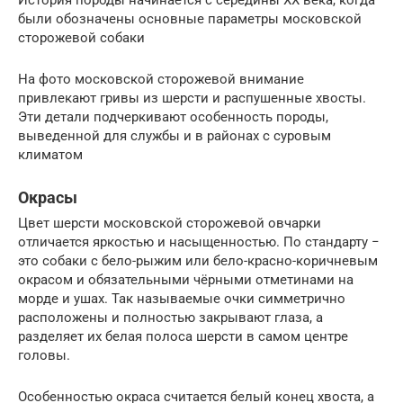
История породы начинается с середины ХХ века, когда
были обозначены основные параметры московской
сторожевой собаки
На фото московской сторожевой внимание
привлекают гривы из шерсти и распушенные хвосты.
Эти детали подчеркивают особенность породы,
выведенной для службы и в районах с суровым
климатом
Окрасы
Цвет шерсти московской сторожевой овчарки
отличается яркостью и насыщенностью. По стандарту −
это собаки с бело-рыжим или бело-красно-коричневым
окрасом и обязательными чёрными отметинами на
морде и ушах. Так называемые очки симметрично
расположены и полностью закрывают глаза, а
разделяет их белая полоса шерсти в самом центре
головы.
Особенностью окраса считается белый конец хвоста, а