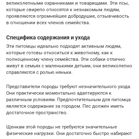
великолепными охранниками и товарищами. Эти псы,
которые свирепо относятся к незнакомым людям,
проявляются огромнейшее добродушие, отзывчивость
в отношении всех членов семейства.
Специфика содержания и ухода
Эти питомцы идеально подходят активным людям,
которые готовы относиться к животному, как к
полноценному члену семейства. Эти собаки отлично
живут в семьях с маленькими детьми, они великолепно
справляются с ролью няньки.
Представители породы требуют незначительного ухода.
Они практически моментально адаптируются к
различным условиям. Предпочтительным для питомца
является содержание за городом. Пес должен иметь
достаточное пространство.
Щенкам этой породы не требуются значительные
физические нагрузки. Они достаточно быстро набирают