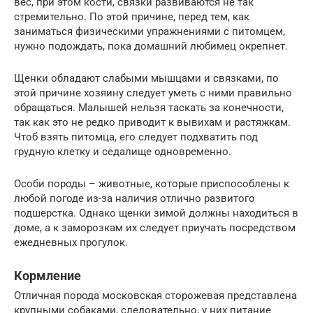
вес, при этом кости, связки развиваются не так
стремительно. По этой причине, перед тем, как
заниматься физическими упражнениями с питомцем,
нужно подождать, пока домашний любимец окрепнет.
Щенки обладают слабыми мышцами и связками, по
этой причине хозяину следует уметь с ними правильно
обращаться. Малышей нельзя таскать за конечности,
так как это не редко приводит к вывихам и растяжкам.
Чтоб взять питомца, его следует подхватить под
грудную клетку и седалище одновременно.
Особи породы – животные, которые приспособлены к
любой погоде из-за наличия отлично развитого
подшерстка. Однако щенки зимой должны находиться в
доме, а к заморозкам их следует приучать посредством
ежедневных прогулок.
Кормление
Отличная порода московская сторожевая представлена
крупными собаками, следовательно, у них питание