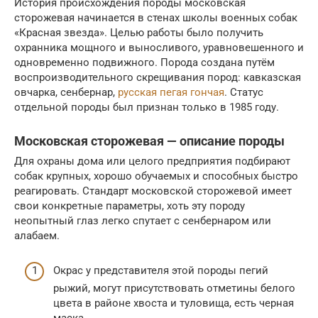
История происхождения породы московская
сторожевая начинается в стенах школы военных собак
«Красная звезда». Целью работы было получить
охранника мощного и выносливого, уравновешенного и
одновременно подвижного. Порода создана путём
воспроизводительного скрещивания пород: кавказская
овчарка, сенбернар,
русская пегая гончая
. Статус
отдельной породы был признан только в 1985 году.
Московская сторожевая — описание породы
Для охраны дома или целого предприятия подбирают
собак крупных, хорошо обучаемых и способных быстро
реагировать. Стандарт московской сторожевой имеет
свои конкретные параметры, хоть эту породу
неопытный глаз легко спутает с сенбернаром или
алабаем.
Окрас у представителя этой породы пегий
рыжий, могут присутствовать отметины белого
цвета в районе хвоста и туловища, есть черная
маска.