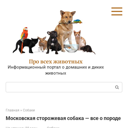
Перейти
к
контенту
Про всех животных
Информационный портал о домашних и диких
животных
Поиск:
Главная
»
Собаки
Московская сторожевая собака — все о породе