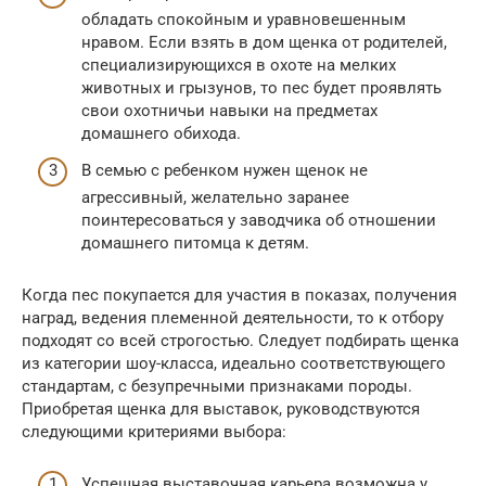
обладать спокойным и уравновешенным
нравом. Если взять в дом щенка от родителей,
специализирующихся в охоте на мелких
животных и грызунов, то пес будет проявлять
свои охотничьи навыки на предметах
домашнего обихода.
В семью с ребенком нужен щенок не
агрессивный, желательно заранее
поинтересоваться у заводчика об отношении
домашнего питомца к детям.
Когда пес покупается для участия в показах, получения
наград, ведения племенной деятельности, то к отбору
подходят со всей строгостью. Следует подбирать щенка
из категории шоу-класса, идеально соответствующего
стандартам, с безупречными признаками породы.
Приобретая щенка для выставок, руководствуются
следующими критериями выбора:
Успешная выставочная карьера возможна у