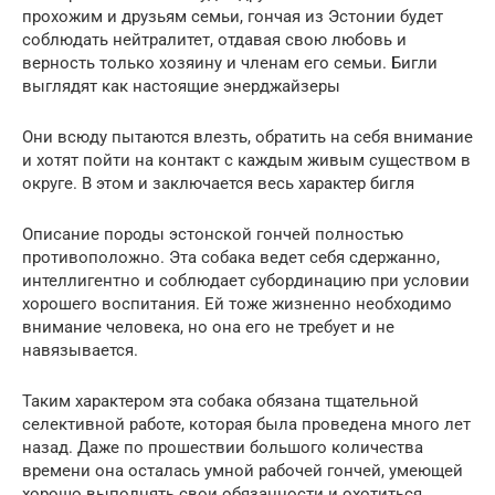
прохожим и друзьям семьи, гончая из Эстонии будет
соблюдать нейтралитет, отдавая свою любовь и
верность только хозяину и членам его семьи. Бигли
выглядят как настоящие энерджайзеры
Они всюду пытаются влезть, обратить на себя внимание
и хотят пойти на контакт с каждым живым существом в
округе. В этом и заключается весь характер бигля
Описание породы эстонской гончей полностью
противоположно. Эта собака ведет себя сдержанно,
интеллигентно и соблюдает субординацию при условии
хорошего воспитания. Ей тоже жизненно необходимо
внимание человека, но она его не требует и не
навязывается.
Таким характером эта собака обязана тщательной
селективной работе, которая была проведена много лет
назад. Даже по прошествии большого количества
времени она осталась умной рабочей гончей, умеющей
хорошо выполнять свои обязанности и охотиться.