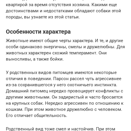
квартирой за время отсутствия хозяина. Какими еще
достоинствами и недостатками обладают собаки этой
породы, вы узнаете из этой статьи.
Особенности характера
Животные имеют общие черты характера. И те, и другие
особи одинаково энергичны, смелы и дружелюбны. Для
животных характерен схожий темперамент. Они
выносливы, а также бойки.
У родственных видов питомцев имеются некоторые
отличия в поведении. Парсон рассел чуть агрессивнее
из-за сохранившегося у него охотничьего инстинкта.
Домашний питомец нередко провоцирует конфликты с
другими животными. Он задиристый и часто бросается
на крупных собак. Нередко агрессивен по отношению к
кошкам. При этом животное дружелюбно с человеком.
Его отличает общительность.
Родственный вид тоже смел и настойчив. При этом