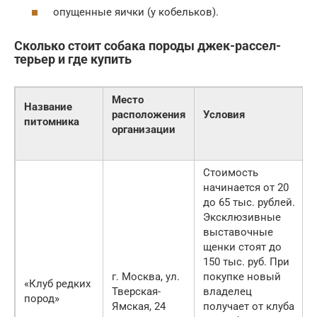
опущенные яички (у кобельков).
Сколько стоит собака породы джек-рассел-
терьер и где купить
Место
Название
расположения
Условия
питомника
организации
Стоимость
начинается от 20
до 65 тыс. рублей.
Эксклюзивные
выставочные
щенки стоят до
150 тыс. руб. При
г. Москва, ул.
покупке новый
«Клуб редких
Тверская-
владелец
пород»
Ямская, 24
получает от клуба