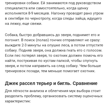
тренировки собаки. Ей занимаются под руководством
специалиста или самостоятельно, когда щенку
исполняется 8-9 месяцев. Нагонку проводят рано утром
в сентябре по чернотропу, когда следы зайца, идущего
на лежку, еще свежи.
Собака, быстро добравшись до зверя, поднимет его и
погонит. В поиск (полаз) гончих отправляют не сразу:
выждите 2-3 минуты на опушке леса, а потом отпустите
собаку. Подняв зверя, она должна гнать его с голосом.
Если пес потерял зверя, то охотник должен помочь его
найти, постукивая по кустам палкой, чтобы спугнуть
зверя, и потом направить на след собаку. Чем больше
тренировок позади, тем меньше помогает охотник.
Джек рассел терьер и бигль. Сравнение
Для лёгкости анализа и облегчения мук выбора стоит
разделить проблему, организовать систему оценочных
характеристик: