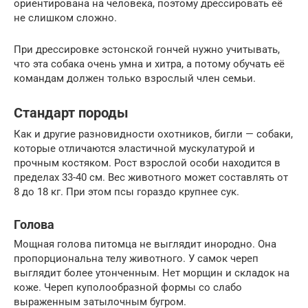
ориентирована на человека, поэтому дрессировать её
не слишком сложно.
При дрессировке эстонской гончей нужно учитывать,
что эта собака очень умна и хитра, а потому обучать её
командам должен только взрослый член семьи.
Стандарт породы
Как и другие разновидности охотников, бигли — собаки,
которые отличаются эластичной мускулатурой и
прочным костяком. Рост взрослой особи находится в
пределах 33-40 см. Вес животного может составлять от
8 до 18 кг. При этом псы гораздо крупнее сук.
Голова
Мощная голова питомца не выглядит инородно. Она
пропорциональна телу животного. У самок череп
выглядит более утонченным. Нет морщин и складок на
коже. Череп куполообразной формы со слабо
выраженным затылочным бугром.