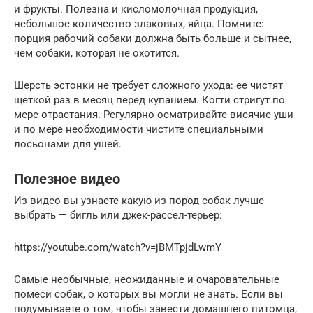
и фрукты. Полезна и кисломолочная продукция,
небольшое количество злаковых, яйца. Помните:
порция рабочий собаки должна быть больше и сытнее,
чем собаки, которая не охотится.
Шерсть эстонки не требует сложного ухода: ее чистят
щеткой раз в месяц перед купанием. Когти стригут по
мере отрастания. Регулярно осматривайте висячие уши
и по мере необходимости чистите специальными
лосьонами для ушей.
Полезное видео
Из видео вы узнаете какую из пород собак лучше
выбрать — бигль или джек-рассел-терьер:
https://youtube.com/watch?v=jBMTpjdLwmY
Самые необычные, неожиданные и очаровательные
помеси собак, о которых вы могли не знать. Если вы
подумываете о том, чтобы завести домашнего питомца,