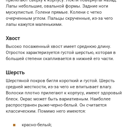
прилегают сверху к корпусу. Локти повернуты назад.
Лапы небольшие, овальной формы. Задние ноги
мускулистые. Голени прямые. Колени с четко
очерченным углом. Пальцы скрученные, из-за чего
лапы кажутся маленькими.
Хвост
Высоко посаженный хвост имеет среднюю длину.
Отросток характеризуется густой шерстью, которая в
большей степени скапливается в нижней его части.
Шерсть
Шерстяной покров бигля короткий и густой. Шерсть
средней жесткости, из-за чего не впитывает влагу.
Волоски плотно прилегают к корпусу, имеют здоровый
блеск. Окрас может быть вариативным. Наиболее
распространен рыже-черно-белый. Он считается
классическим. Помимо него имеются:
красно-белый;