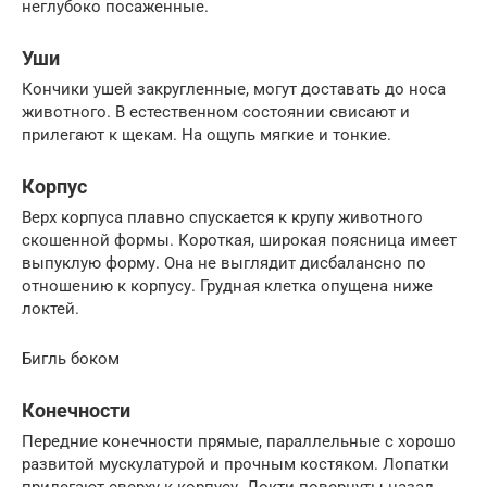
неглубоко посаженные.
Уши
Кончики ушей закругленные, могут доставать до носа
животного. В естественном состоянии свисают и
прилегают к щекам. На ощупь мягкие и тонкие.
Корпус
Верх корпуса плавно спускается к крупу животного
скошенной формы. Короткая, широкая поясница имеет
выпуклую форму. Она не выглядит дисбалансно по
отношению к корпусу. Грудная клетка опущена ниже
локтей.
Бигль боком
Конечности
Передние конечности прямые, параллельные с хорошо
развитой мускулатурой и прочным костяком. Лопатки