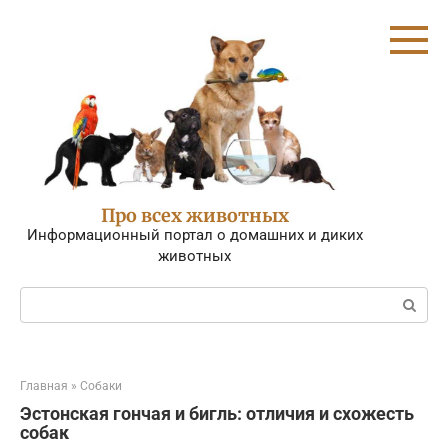
Перейти
к
контенту
Про всех животных
Информационный портал о домашних и диких
животных
Поиск:
Главная
»
Собаки
Эстонская гончая и бигль: отличия и схожесть
собак