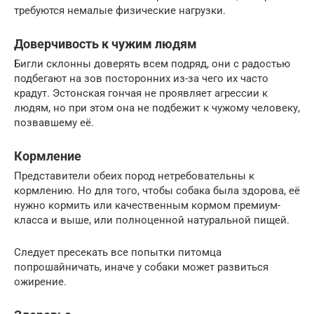
требуются немалые физические нагрузки.
Доверчивость к чужим людям
Бигли склонны доверять всем подряд, они с радостью
подбегают на зов посторонних из-за чего их часто
крадут. Эстонская гончая не проявляет агрессии к
людям, но при этом она не подбежит к чужому человеку,
позвавшему её.
Кормление
Представители обеих пород нетребовательны к
кормлению. Но для того, чтобы собака была здорова, её
нужно кормить или качественным кормом премиум-
класса и выше, или полноценной натуральной пищей.
Следует пресекать все попытки питомца
попрошайничать, иначе у собаки может развиться
ожирение.