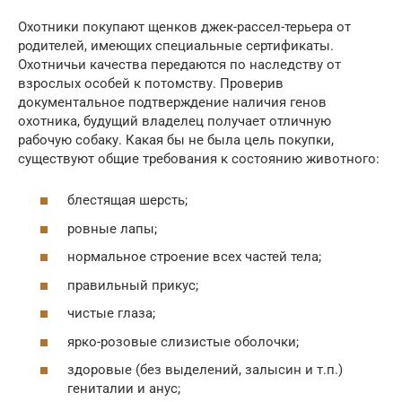
Охотники покупают щенков джек-рассел-терьера от
родителей, имеющих специальные сертификаты.
Охотничьи качества передаются по наследству от
взрослых особей к потомству. Проверив
документальное подтверждение наличия генов
охотника, будущий владелец получает отличную
рабочую собаку. Какая бы не была цель покупки,
существуют общие требования к состоянию животного:
блестящая шерсть;
ровные лапы;
нормальное строение всех частей тела;
правильный прикус;
чистые глаза;
ярко-розовые слизистые оболочки;
здоровые (без выделений, залысин и т.п.)
гениталии и анус;