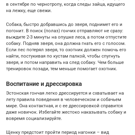
в сентябре по чернотропу, когда следы зайца, идущего
на лежку, еще свежи.
Собака, быстро добравшись до зверя, поднимет его и
погонит. В поиск (полаз) гончих отправляют не сразу:
выждите 2-3 минуты на опушке леса, а потом отпустите
собаку. Подняв зверя, она должна гнать его с голосом.
Если пес потерял зверя, то охотник должен помочь его
найти, постукивая по кустам палкой, чтобы спугнуть
зверя, и потом направить на след собаку. Чем больше
тренировок позади, тем меньше помогает охотник.
Воспитание и дрессировка
Эстонская гончая легко дрессируется и схватывает на
лету правила поведения в человеческом и собачьем
мире. Она контактная, и с ее дрессировкой справится
даже новичок. Избегайте жестоко наказывать собаку и
вовремя социализируйте.
Щенку предстоит пройти период нагонки – вид