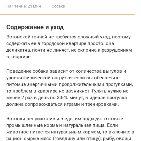
На чтение:
23 мин
Собаки
Содержание и уход
Эстонской гончей не требуется сложный уход, поэтому
содержать ее в городской квартире просто: она
деликатна, почти не линяет, не склонна к разрушениям
в квартире.
Поведение собаки зависит от количества выгулов и
уровня физической нагрузки: если вы обеспечите
питомца энергичными продолжительными прогулками,
то проблем в квартире не возникнет. Гулять нужно не
менее 2 раз в день по 30-40 минут, в идеале прогулка
должна сопровождаться играми и тренировками.
Эстонки неприхотливы в еде: им подходят готовые
промышленные корма и натуральная пища. Если
животное питается натуральным кормом, то включите в
рацион сырые мясо (говядину или птицу), рыбу, овощи