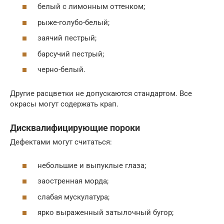
белый с лимонным оттенком;
рыже-голубо-белый;
заячий пестрый;
барсучий пестрый;
черно-белый.
Другие расцветки не допускаются стандартом. Все
окрасы могут содержать крап.
Дисквалифицирующие пороки
Дефектами могут считаться:
небольшие и выпуклые глаза;
заостренная морда;
слабая мускулатура;
ярко выраженный затылочный бугор;