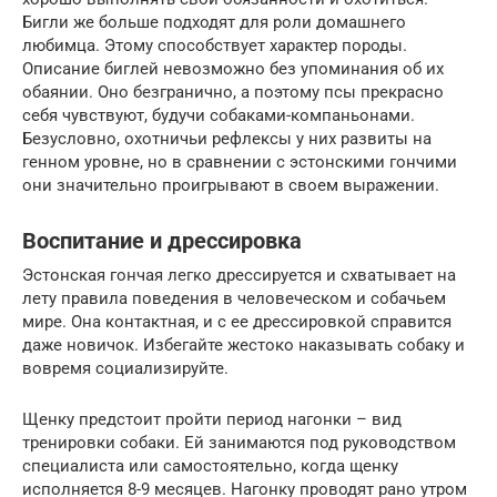
Бигли же больше подходят для роли домашнего
любимца. Этому способствует характер породы.
Описание биглей невозможно без упоминания об их
обаянии. Оно безгранично, а поэтому псы прекрасно
себя чувствуют, будучи собаками-компаньонами.
Безусловно, охотничьи рефлексы у них развиты на
генном уровне, но в сравнении с эстонскими гончими
они значительно проигрывают в своем выражении.
Воспитание и дрессировка
Эстонская гончая легко дрессируется и схватывает на
лету правила поведения в человеческом и собачьем
мире. Она контактная, и с ее дрессировкой справится
даже новичок. Избегайте жестоко наказывать собаку и
вовремя социализируйте.
Щенку предстоит пройти период нагонки – вид
тренировки собаки. Ей занимаются под руководством
специалиста или самостоятельно, когда щенку
исполняется 8-9 месяцев. Нагонку проводят рано утром