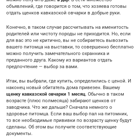
объявлений, где говорится о том, что хозяева готовы
отдать щенков кавказской овчарки в добрые руки.
Конечно, в таком случае рассчитывать на именитость
родителей или чистоту породы не приходится. Но, если
для вас это не критично, вы не собираетесь вывозить
вашего питомца на выставки, то совершенно бесплатно
можно получить замечательного охранника и
преданного друга. Какому из вариантов отдать
предпочтение — выбор за вами.
Итак, вы выбрали, где купить, определились с ценой. И
наконец новый обитатель дома привезен. Вашему
щенку кавказской овчарки 1 месяц
. Обычно в таком
возрасте (плюс полмесяца) забирают щенков от
заводчика. Что же дальше? Сначала немного о
здоровье питомца. Если ваш выбор пал на питомник,
то все необходимые прививки по возрасту щенку будут
сделаны. Об этом вы получите соответствующие
документы.