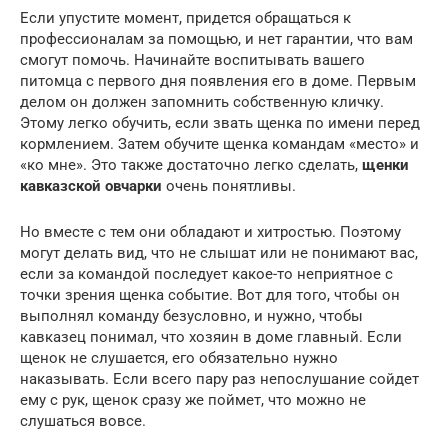
Если упустите момент, придется обращаться к
профессионалам за помощью, и нет гарантии, что вам
смогут помочь. Начинайте воспитывать вашего
питомца с первого дня появления его в доме. Первым
делом он должен запомнить собственную кличку.
Этому легко обучить, если звать щенка по имени перед
кормлением. Затем обучите щенка командам «место» и
«ко мне». Это также достаточно легко сделать,
щенки
кавказской овчарки
очень понятливы.
Но вместе с тем они обладают и хитростью. Поэтому
могут делать вид, что не слышат или не понимают вас,
если за командой последует какое-то неприятное с
точки зрения щенка событие. Вот для того, чтобы он
выполнял команду безусловно, и нужно, чтобы
кавказец понимал, что хозяин в доме главный. Если
щенок не слушается, его обязательно нужно
наказывать. Если всего пару раз непослушание сойдет
ему с рук, щенок сразу же поймет, что можно не
слушаться вовсе.