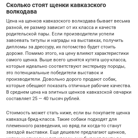
Сколько стоят щенки кавказского
волкодава
Цена на щенков кавказского волкодава бывает весьма
разной, ее размер зависит от их класса и качеств
родительской пары. Если производители успели
завоевать титулы и награды на выставках, получить
дипломы за дрессуру, их потомство будет стоить
дороже. Помимо этого, на цену влияют характеристики
самого щенка. Выше всего ценятся кутята шоу-класса,
которые идеально соответствуют экстерьеру породы,
это потенциальные победители выставок и
производители. Довольно дорого продают собак,
которые обещают показать отличные рабочие качества.
В среднем цена на элитных щенков кавказской овчарки
составляет 25 — 40 тысяч рублей.
Стоимость может стать ниже, если вы покупаете щенка
кавказца брид-класса. Такие собаки подходят для
племенного разведения, но вряд ли когда-то станут
звездой выставки. Еще дешевле предлагают щенков,