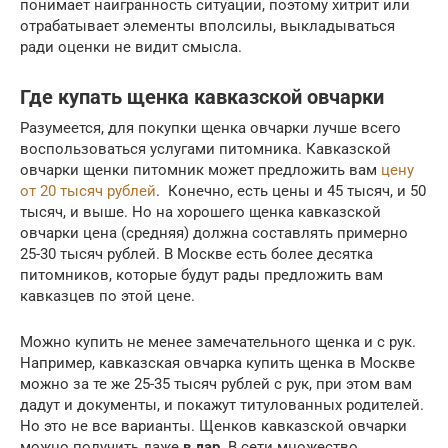
понимает наигранность ситуации, поэтому хитрит или
отрабатывает элементы вполсилы, выкладываться
ради оценки не видит смысла.
Где купать щенка кавказской овчарки
Разумеется, для покупки щенка овчарки лучше всего
воспользоваться услугами питомника. Кавказской
овчарки щенки питомник может предложить вам
цену
от 20 тысяч рублей
. Конечно, есть цены и 45 тысяч, и 50
тысяч, и выше. Но на хорошего щенка кавказской
овчарки цена (средняя) должна составлять примерно
25-30 тысяч рублей. В Москве есть более десятка
питомников, которые будут рады предложить вам
кавказцев по этой цене.
Можно купить не менее замечательного щенка и с рук.
Например, кавказская овчарка купить щенка в Москве
можно за те же 25-35 тысяч рублей с рук, при этом вам
дадут и документы, и покажут титулованных родителей.
Но это не все варианты. Щенков кавказской овчарки
можно получить даже
в дар
. В сети множество