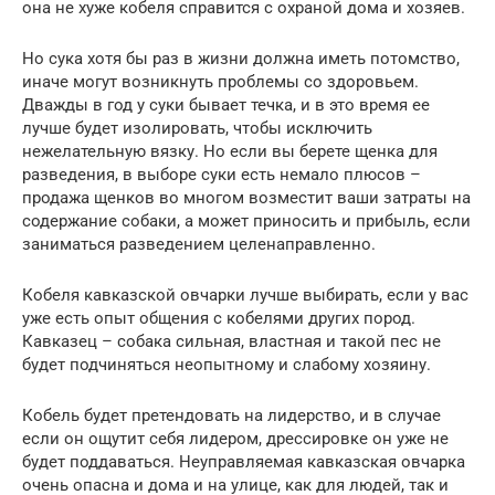
она не хуже кобеля справится с охраной дома и хозяев.
Но сука хотя бы раз в жизни должна иметь потомство,
иначе могут возникнуть проблемы со здоровьем.
Дважды в год у суки бывает течка, и в это время ее
лучше будет изолировать, чтобы исключить
нежелательную вязку. Но если вы берете щенка для
разведения, в выборе суки есть немало плюсов –
продажа щенков во многом возместит ваши затраты на
содержание собаки, а может приносить и прибыль, если
заниматься разведением целенаправленно.
Кобеля кавказской овчарки лучше выбирать, если у вас
уже есть опыт общения с кобелями других пород.
Кавказец – собака сильная, властная и такой пес не
будет подчиняться неопытному и слабому хозяину.
Кобель будет претендовать на лидерство, и в случае
если он ощутит себя лидером, дрессировке он уже не
будет поддаваться. Неуправляемая кавказская овчарка
очень опасна и дома и на улице, как для людей, так и