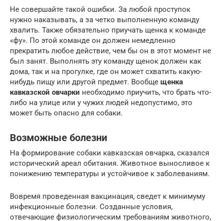
Не совершайте такой ошибки. За любой проступок
нужно наказывать, а за четко выполненную команду
хвалить. Также обязательно приучать щенка к команде
«фу». По этой команде он должен немедленно
прекратить любое действие, чем бы он в этот момент не
был занят. Выполнять эту команду щенок должен как
дома, так и на прогулке, где он может схватить какую-
нибудь пищу или другой предмет. Вообще
щенка
кавказской овчарки
необходимо приучить, что брать что-
либо на улице или у чужих людей недопустимо, это
может быть опасно для собаки.
Возможные болезни
На формирование собаки кавказская овчарка, сказался
исторический ареал обитания. Животное выносливое к
понижению температуры и устойчивое к заболеваниям.
Вовремя проведенная вакцинация, сведет к минимуму
инфекционные болезни. Созданные условия,
отвечающие физиологическим требованиям животного,