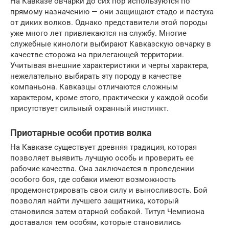
На Кавказе овчарки до сих пор используются по
прямому назначению — они защищают стадо и пастуха
от диких волков. Однако представители этой породы
уже много лет привлекаются на службу. Многие
служебные кинологи выбирают Кавказскую овчарку в
качестве сторожа на прилегающей территории.
Учитывая внешние характеристики и черты характера,
нежелательно выбирать эту породу в качестве
компаньона. Кавказцы отличаются сложным
характером, кроме этого, практически у каждой особи
присутствует сильный охранный инстинкт.
Приотарные особи против волка
На Кавказе существует древняя традиция, которая
позволяет выявить лучшую особь и проверить ее
рабочие качества. Она заключается в проведении
особого боя, где собаки имеют возможность
продемонстрировать свои силу и выносливость. Бой
позволял найти лучшего защитника, который
становился затем отарной собакой. Титул Чемпиона
доставался тем особям, которые становились