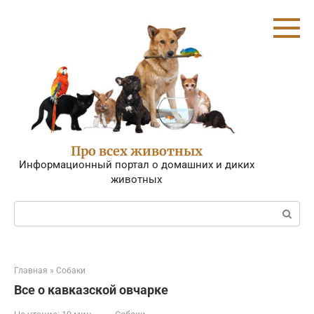
Перейти
к
контенту
Про всех животных
Информационный портал о домашних и диких
животных
Поиск:
Главная
»
Собаки
Все о кавказской овчарке