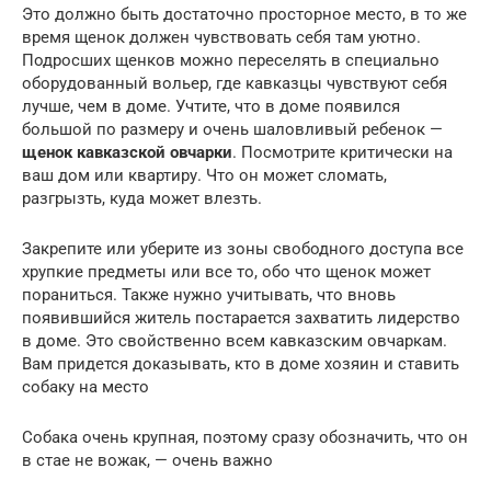
Это должно быть достаточно просторное место, в то же
время щенок должен чувствовать себя там уютно.
Подросших щенков можно переселять в специально
оборудованный вольер, где кавказцы чувствуют себя
лучше, чем в доме. Учтите, что в доме появился
большой по размеру и очень шаловливый ребенок —
щенок кавказской овчарки
. Посмотрите критически на
ваш дом или квартиру. Что он может сломать,
разгрызть, куда может влезть.
Закрепите или уберите из зоны свободного доступа все
хрупкие предметы или все то, обо что щенок может
пораниться. Также нужно учитывать, что вновь
появившийся житель постарается захватить лидерство
в доме. Это свойственно всем кавказским овчаркам.
Вам придется доказывать, кто в доме хозяин и ставить
собаку на место
Собака очень крупная, поэтому сразу обозначить, что он
в стае не вожак, — очень важно