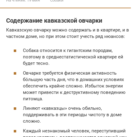
На чтение:
19 мин
Собаки
Содержание кавказской овчарки
Кавказскую овчарку можно содержать и в квартире, и в
частном доме, но при этом стоит учесть ряд нюансов:
Собака относится к гигантским породам,
поэтому в среднестатистической квартире ей
будет тесно.
Овчарке требуется физическая активность
бо́льшую часть дня, что в домашних условиях
обеспечить крайне сложно. Избыток энергии
может привести к деструктивному поведению
питомца.
Линяют «кавказцы» очень обильно,
поддерживать в эти периоды чистоту в доме
сложно.
Каждый незнакомый человек, переступивший