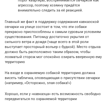
порог квартиры, воспринимается овчаркой как
агрессор, поэтому хозяину придётся
внимательно следить за её реакцией.
Главный же факт в поддержку содержания кавказской
овчарки на улице состоит в том, что эти собаки
прекрасно приспособлены к самым суровым условиям
существования. Питомцу достаточно укрытия от
сильного ветра и дождя (чаще всего в этой роли
выступает просторный вольер с будкой). Место отдыха
должно быть расположено таким образом, чтобы
лохматый сторож мог спокойно озирать вверенную ему
территорию
На входе в охраняемую собакой территорию должна
висеть табличка, оповещающая о присутствии овчарки
(например, «Осторожно, злая собака!»)
Хорошо, если у «кавказца» есть возможность свободно
передвигаться по охраняемой территории