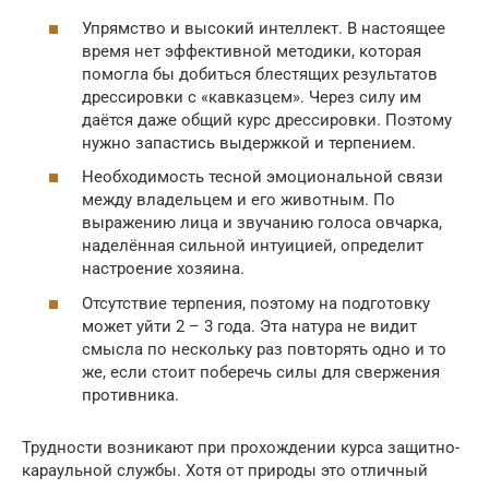
Упрямство и высокий интеллект. В настоящее
время нет эффективной методики, которая
помогла бы добиться блестящих результатов
дрессировки с «кавказцем». Через силу им
даётся даже общий курс дрессировки. Поэтому
нужно запастись выдержкой и терпением.
Необходимость тесной эмоциональной связи
между владельцем и его животным. По
выражению лица и звучанию голоса овчарка,
наделённая сильной интуицией, определит
настроение хозяина.
Отсутствие терпения, поэтому на подготовку
может уйти 2 – 3 года. Эта натура не видит
смысла по нескольку раз повторять одно и то
же, если стоит поберечь силы для свержения
противника.
Трудности возникают при прохождении курса защитно-
караульной службы. Хотя от природы это отличный