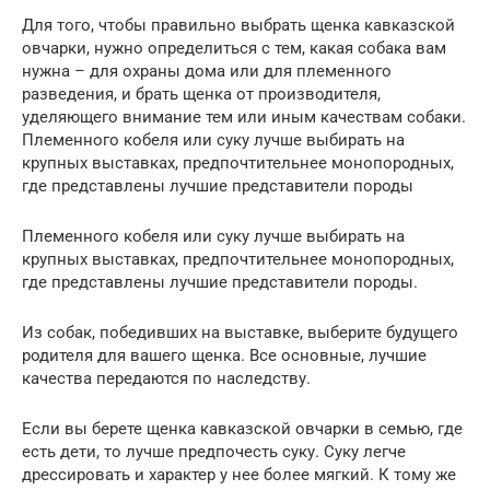
Для того, чтобы правильно выбрать щенка кавказской
овчарки, нужно определиться с тем, какая собака вам
нужна – для охраны дома или для племенного
разведения, и брать щенка от производителя,
уделяющего внимание тем или иным качествам собаки.
Племенного кобеля или суку лучше выбирать на
крупных выставках, предпочтительнее монопородных,
где представлены лучшие представители породы
Племенного кобеля или суку лучше выбирать на
крупных выставках, предпочтительнее монопородных,
где представлены лучшие представители породы.
Из собак, победивших на выставке, выберите будущего
родителя для вашего щенка. Все основные, лучшие
качества передаются по наследству.
Если вы берете щенка кавказской овчарки в семью, где
есть дети, то лучше предпочесть суку. Суку легче
дрессировать и характер у нее более мягкий. К тому же