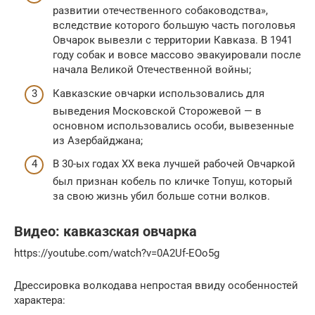
развитии отечественного собаководства»,
вследствие которого большую часть поголовья
Овчарок вывезли с территории Кавказа. В 1941
году собак и вовсе массово эвакуировали после
начала Великой Отечественной войны;
Кавказские овчарки использовались для
выведения Московской Сторожевой — в
основном использовались особи, вывезенные
из Азербайджана;
В 30-ых годах ХХ века лучшей рабочей Овчаркой
был признан кобель по кличке Топуш, который
за свою жизнь убил больше сотни волков.
Видео: кавказская овчарка
https://youtube.com/watch?v=0A2Uf-EOo5g
Дрессировка волкодава непростая ввиду особенностей
характера: