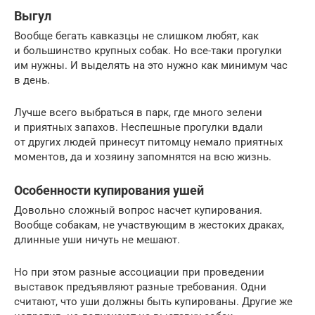
Выгул
Вообще бегать кавказцы не слишком любят, как
и большинство крупных собак. Но все-таки прогулки
им нужны. И выделять на это нужно как минимум час
в день.
Лучше всего выбраться в парк, где много зелени
и приятных запахов. Неспешные прогулки вдали
от других людей принесут питомцу немало приятных
моментов, да и хозяину запомнятся на всю жизнь.
Особенности купирования ушей
Довольно сложный вопрос насчет купирования.
Вообще собакам, не участвующим в жестоких драках,
длинные уши ничуть не мешают.
Но при этом разные ассоциации при проведении
выставок предъявляют разные требования. Одни
считают, что уши должны быть купированы. Другие же