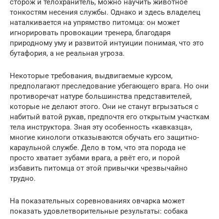
сторож и телохранитель, можно научить животное
тонкостям несения службы. Однако и здесь владелец
наталкивается на упрямство питомца: он может
игнорировать провокации тренера, благодаря
природному уму и развитой интуиции понимая, что это
бутафория, а не реальная угроза.
Некоторые требования, выдвигаемые курсом,
предполагают преследование убегающего врага. Но они
противоречат натуре большинства представителей,
которые не делают этого. Они не станут вгрызаться с
набитый ватой рукав, предпочтя его открытым участкам
тела инструктора. Зная эту особенность «кавказца»,
многие кинологи отказываются обучать его защитно-
караульной службе. Дело в том, что эта порода не
просто хватает зубами врага, а рвёт его, и порой
избавить питомца от этой привычки чрезвычайно
трудно.
На показательных соревнованиях овчарка может
показать удовлетворительные результаты: собака