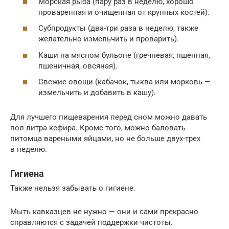
Морская рыба (пару раз в неделю, хорошо
проваренная и очищенная от крупных костей).
Субпродукты (два-три раза в неделю, также
желательно измельчить и проварить).
Каши на мясном бульоне (гречневая, пшенная,
пшеничная, овсяная).
Свежие овощи (кабачок, тыква или морковь —
измельчить и добавить в кашу).
Для лучшего пищеварения перед сном можно давать
пол-литра кефира. Кроме того, можно баловать
питомца вареными яйцами, но не больше двух-трех
в неделю.
Гигиена
Также нельзя забывать о гигиене.
Мыть кавказцев не нужно — они и сами прекрасно
справляются с задачей поддержки чистоты.