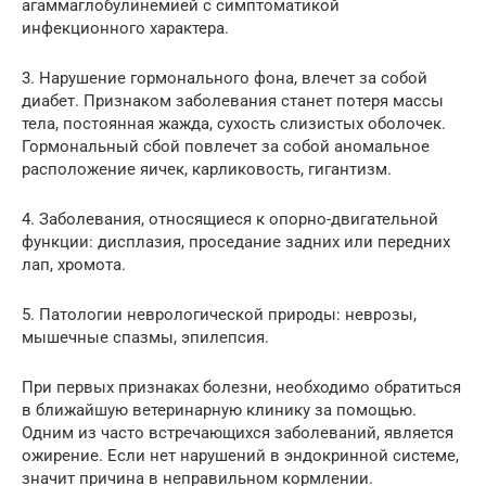
агаммаглобулинемией с симптоматикой
инфекционного характера.
3. Нарушение гормонального фона, влечет за собой
диабет. Признаком заболевания станет потеря массы
тела, постоянная жажда, сухость слизистых оболочек.
Гормональный сбой повлечет за собой аномальное
расположение яичек, карликовость, гигантизм.
4. Заболевания, относящиеся к опорно-двигательной
функции: дисплазия, проседание задних или передних
лап, хромота.
5. Патологии неврологической природы: неврозы,
мышечные спазмы, эпилепсия.
При первых признаках болезни, необходимо обратиться
в ближайшую ветеринарную клинику за помощью.
Одним из часто встречающихся заболеваний, является
ожирение. Если нет нарушений в эндокринной системе,
значит причина в неправильном кормлении.