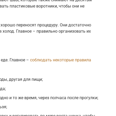
вать пластиковые воротники, чтобы они не
 хорошо переносят процедуру. Они достаточно
в холод. Главное – правильно организовать их
еде. Главное –
соблюдать некоторые правила
оды, другая для пищи;
да;
дно и то же время, через полчаса после прогулки;
ьзя;
авку и регулировать по мере роста щенка, чтобы