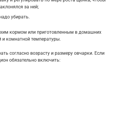
наклонялся за ней;
надо убирать.
 сухим кормом или приготовленным в домашних
й и комнатной температуры.
ть согласно возрасту и размеру овчарки. Если
цион обязательно включить: