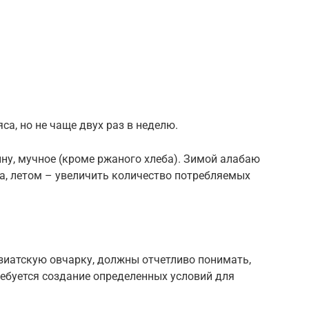
а, но не чаще двух раз в неделю.
ину, мучное (кроме ржаного хлеба). Зимой алабаю
ка, летом – увеличить количество потребляемых
зиатскую овчарку, должны отчетливо понимать,
требуется создание определенных условий для