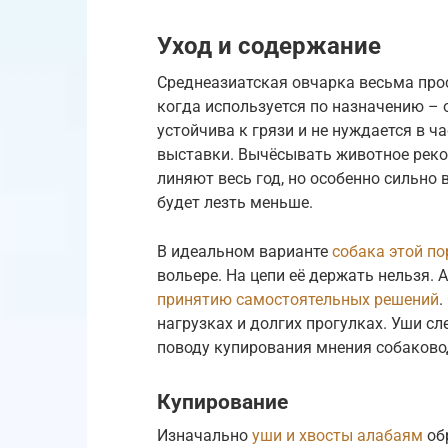
Уход и содержание
Среднеазиатская овчарка весьма прос
когда используется по назначению – 
устойчива к грязи и не нуждается в 
выставки. Вычёсывать животное реко
линяют весь год, но особенно сильно
будет лезть меньше.
В идеальном варианте
собака этой п
вольере. На цепи её держать нельзя.
принятию самостоятельных решений
.
нагрузках и долгих прогулках. Уши сл
поводу купирования мнения собаково
Купирование
Изначально
уши и хвосты алабаям
обр