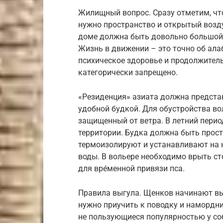
Жилищный вопрос. Сразу отметим, что
нужно пространство и открытый возд
доме должна быть довольно большой,
Жизнь в движении – это точно об алаб
психическое здоровье и продолжител
категорически запрещено.
«Резиденция» азиата должна предста
удобной будкой. Для обустройства в
защищенный от ветра. В летний перио
территории. Будка должна быть прост
термоизолируют и устанавливают на 
воды. В вольере необходимо врыть ст
для вре́менной привязи пса.
Правила выгула. Щенков начинают вы
нужно приучить к поводку и намордни
не пользующиеся популярностью у со