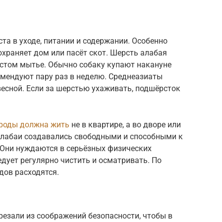
та в уходе, питании и содержании. Особенно
охраняет дом или пасёт скот. Шерсть алабая
частом мытье. Обычно собаку купают накануне
мендуют пару раз в неделю. Среднеазиаты
 весной. Если за шерстью ухаживать, подшёрсток
ороды должна жить
не в квартире, а во дворе или
 Алабаи создавались свободными и способными к
 Они нуждаются в серьёзных физических
едует регулярно чистить и осматривать. По
дов расходятся.
езали из соображений безопасности, чтобы в