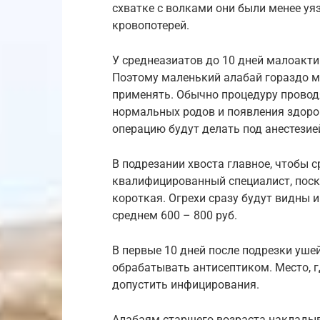
схватке с волками они были менее у
кровопотерей.
У среднеазиатов до 10 дней малоакти
Поэтому маленький алабай гораздо м
применять. Обычно процедуру провод
нормальных родов и появления здоро
операцию будут делать под анестезие
В подрезании хвоста главное, чтобы 
квалифицированный специалист, поск
короткая. Огрехи сразу будут видны и
среднем 600 – 800 руб.
В первые 10 дней после подрезки уше
обрабатывать антисептиком. Место, г
допустить инфицирования.
Алабаям старшего возраста наклады