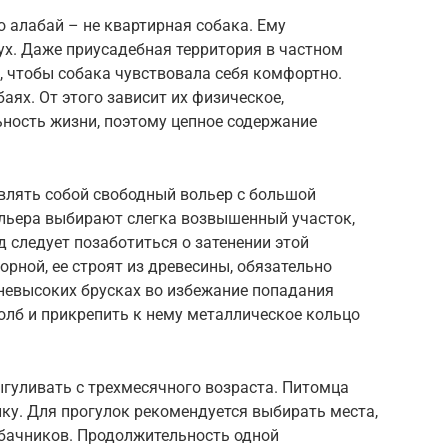
 алабай – не квартирная собака. Ему
ух. Даже приусадебная территория в частном
 чтобы собака чувствовала себя комфортно.
аях. От этого зависит их физическое,
ьность жизни, поэтому цепное содержание
влять собой свободный вольер с большой
ольера выбирают слегка возвышенный участок,
д следует позаботиться о затенении этой
орной, ее строят из древесины, обязательно
невысоких брусках во избежание попадания
олб и прикрепить к нему металлическое кольцо
гуливать с трехмесячного возраста. Питомца
ку. Для прогулок рекомендуется выбирать места,
бачников. Продолжительность одной