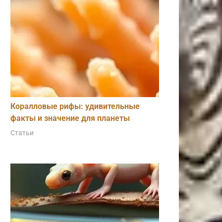
Коралловые рифы: удивительные
факты и значение для планеты
Статьи