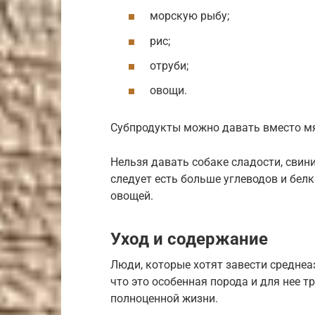
морскую рыбу;
рис;
отруби;
овощи.
Субпродукты можно давать вместо мяс
Нельзя давать собаке сладости, свин
следует есть больше углеводов и бел
овощей.
Уход и содержание
Люди, которые хотят завести среднеа
что это особенная порода и для нее 
полноценной жизни.