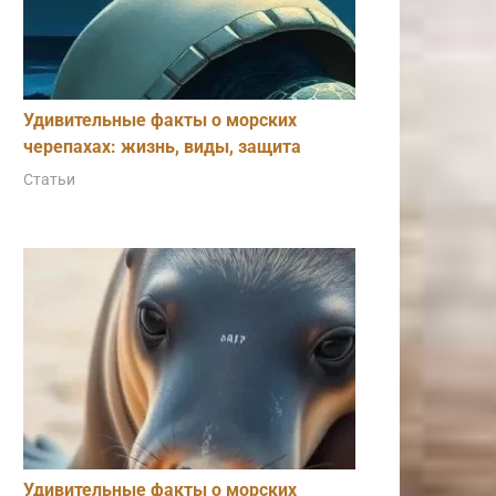
Удивительные факты о морских
черепахах: жизнь, виды, защита
Статьи
Удивительные факты о морских