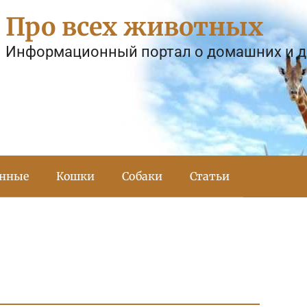
Про всех животных
Информационный портал о домашних и 
тнные
Кошки
Собаки
Статьи