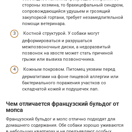
стороны хозяина, то брахицефальный синдром,
сопровождающийся удушьем и грозящий
закупоркой гортани, требует незамедлительной
помощи ветеринара.
Костной структурой. У собаки могут
деформироваться и разрушаться
межпозвоночные диски, а недоразвитый
позвонок на хвосте может стать причиной
грыжи или вывиха позвоночника.
Кожным покровом. Питомец уязвим перед
дерматитами на фоне пищевой аллергии или
бактериального поражения участков со
складчатой кожей и подушечек лап.
Чем отличается французский бульдог от
мопса
Французский бульдог и мопс отлично подходят для
домашнего содержания. Обе собаки хорошо уживаются
в небольших квартирах и не предъявляют особых