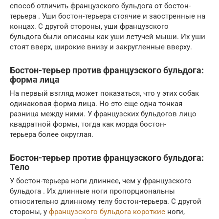
способ отличить французского бульдога от бостон-
терьера . Уши бостон-терьера стоячие и заостренные на
концах. С другой стороны, уши французского
бульдога были описаны как уши летучей мыши. Их уши
стоят вверх, широкие внизу и закругленные вверху.
Бостон-терьер против французского бульдога:
форма лица
На первый взгляд может показаться, что у этих собак
одинаковая форма лица. Но это еще одна тонкая
разница между ними. У французских бульдогов лицо
квадратной формы, тогда как морда бостон-
терьера более округлая.
Бостон-терьер против французского бульдога:
Тело
У бостон-терьера ноги длиннее, чем у французского
бульдога . Их длинные ноги пропорциональны
относительно длинному телу бостон-терьера. С другой
стороны, у
французского бульдога короткие
ноги,