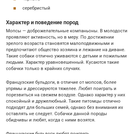
серебристый
Характер и поведение пород
Мопсы — доброжелательные компаньоны. В молодости
проявляют активность, но в меру. По достижении
зрелого возраста становятся малоподвижными и
предпочитают общество хозяина и лежание на диване.
Такие собаки отлично уживаются с детьми и пожилыми
людьми. Характер уравновешенный. Кусаются такие
собачки только в крайних случаях.
Французские бульдоги, в отличие от мопсов, более
упрямы и дрессируются тяжелее. Любят поиграть и
порезвиться на свежем воздухе. Однако характер у них
спокойный и дружелюбный. Такие питомцы отлично
подходят для больших семей, однако без внимания их
оставлять не следует. Собачки данной породы
обидчивы и любят, когда с ними возятся.
Французские бульдоги любят поиграть