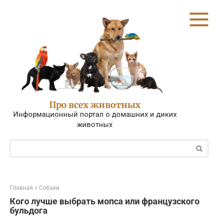
Перейти
к
контенту
Про всех животных
Информационный портал о домашних и диких
животных
Поиск:
Главная
»
Собаки
Кого лучше выбрать мопса или французского
бульдога