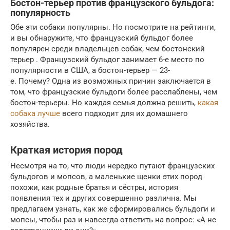
Бостон-терьер против французского бульдога:
популярность
Обе эти собаки популярны. Но посмотрите на рейтинги,
и вы обнаружите, что французский бульдог более
популярен среди владельцев собак, чем бостонский
терьер . Французский бульдог занимает 6-е место по
популярности в США, а бостон-терьер — 23-
е. Почему? Одна из возможных причин заключается в
том, что французские бульдоги более расслаблены, чем
бостон-терьеры. Но каждая семья должна решить,
какая
собака лучше
всего подходит для их домашнего
хозяйства.
Краткая история пород
Несмотря на то, что люди нередко путают французских
бульдогов и мопсов, а маленькие щенки этих пород
похожи, как родные братья и сёстры, история
появления тех и других совершенно различна. Мы
предлагаем узнать, как же сформировались бульдоги и
мопсы, чтобы раз и навсегда ответить на вопрос: «А не