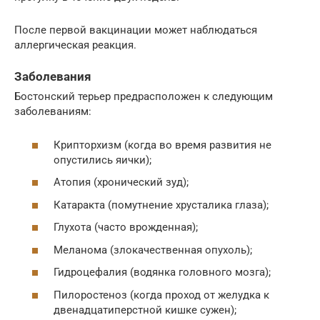
После первой вакцинации может наблюдаться
аллергическая реакция.
Заболевания
Бостонский терьер предрасположен к следующим
заболеваниям:
Крипторхизм (когда во время развития не
опустились яички);
Атопия (хронический зуд);
Катаракта (помутнение хрусталика глаза);
Глухота (часто врожденная);
Меланома (злокачественная опухоль);
Гидроцефалия (водянка головного мозга);
Пилоростеноз (когда проход от желудка к
двенадцатиперстной кишке сужен);