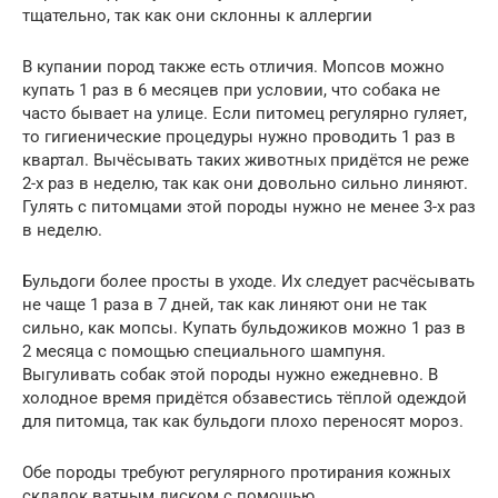
тщательно, так как они склонны к аллергии
В купании пород также есть отличия. Мопсов можно
купать 1 раз в 6 месяцев при условии, что собака не
часто бывает на улице. Если питомец регулярно гуляет,
то гигиенические процедуры нужно проводить 1 раз в
квартал. Вычёсывать таких животных придётся не реже
2-х раз в неделю, так как они довольно сильно линяют.
Гулять с питомцами этой породы нужно не менее 3-х раз
в неделю.
Бульдоги более просты в уходе. Их следует расчёсывать
не чаще 1 раза в 7 дней, так как линяют они не так
сильно, как мопсы. Купать бульдожиков можно 1 раз в
2 месяца с помощью специального шампуня.
Выгуливать собак этой породы нужно ежедневно. В
холодное время придётся обзавестись тёплой одеждой
для питомца, так как бульдоги плохо переносят мороз.
Обе породы требуют регулярного протирания кожных
складок ватным диском с помощью