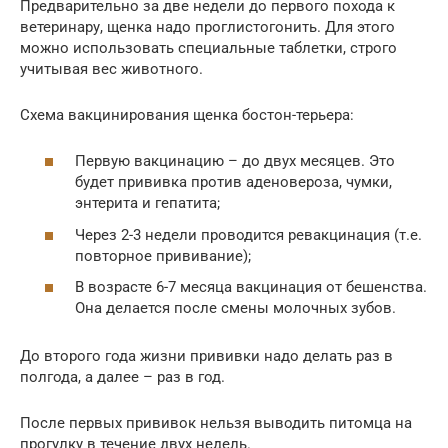
Предварительно за две недели до первого похода к
ветеринару, щенка надо проглистогонить. Для этого
можно использовать специальные таблетки, строго
учитывая вес животного.
Схема вакцинирования щенка бостон-терьера:
Первую вакцинацию – до двух месяцев. Это
будет прививка против аденовероза, чумки,
энтерита и гепатита;
Через 2-3 недели проводится ревакцинация (т.е.
повторное прививание);
В возрасте 6-7 месяца вакцинация от бешенства.
Она делается после смены молочных зубов.
До второго года жизни прививки надо делать раз в
полгода, а далее – раз в год.
После первых прививок нельзя выводить питомца на
прогулку в течение двух недель.