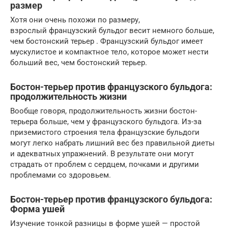
размер
Хотя они очень похожи по размеру,
взрослый французский бульдог весит немного больше,
чем бостонский терьер . Французский бульдог имеет
мускулистое и компактное тело, которое может нести
больший вес, чем бостонский терьер.
Бостон-терьер против французского бульдога:
продолжительность жизни
Вообще говоря, продолжительность жизни бостон-
терьера больше, чем у французского бульдога. Из-за
приземистого строения тела французские бульдоги
могут легко набрать лишний вес без правильной диеты
и адекватных упражнений. В результате они могут
страдать от проблем с сердцем, почками и другими
проблемами со здоровьем.
Бостон-терьер против французского бульдога:
Форма ушей
Изучение тонкой разницы в форме ушей — простой