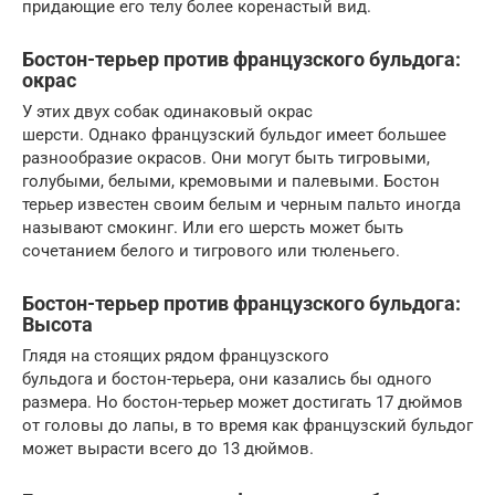
придающие его телу более коренастый вид.
Бостон-терьер против французского бульдога:
окрас
У этих двух собак одинаковый окрас
шерсти. Однако французский бульдог имеет большее
разнообразие окрасов. Они могут быть тигровыми,
голубыми, белыми, кремовыми и палевыми. Бостон
терьер известен своим белым и черным пальто иногда
называют смокинг. Или его шерсть может быть
сочетанием белого и тигрового или тюленьего.
Бостон-терьер против французского бульдога:
Высота
Глядя на стоящих рядом французского
бульдога и бостон-терьера, они казались бы одного
размера. Но бостон-терьер может достигать 17 дюймов
от головы до лапы, в то время как французский бульдог
может вырасти всего до 13 дюймов.