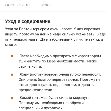
На чтение:
22 мин
Собаки
Уход и содержание
Уход за Бостон-терьером очень прост. У них короткая
шерсть, поэтому за ней не надо сильно ухаживать. В еде
они неприхотливы. Да и заболеваний у них не так уж и
много.
Глаза необходимо протирать с физраствором.
Уши чистить по мере необходимости. Также
стричь когти.
Жару Бостон-терьеры очень плохо переносят.
Они очень быстро перегреваются. Поэтому не
стоит долго гулять под солнцем, отдавать
предпочтение тени.
Зимой питомец будет сильно мерзнуть.
Поэтому им необходимо приобрести
специальный пуховичок.