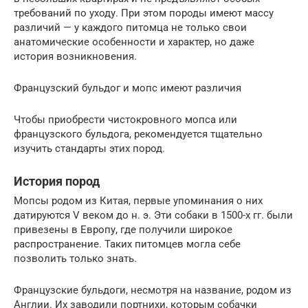
требований по уходу. При этом породы имеют массу
различий — у каждого питомца не только свои
анатомические особенности и характер, но даже
история возникновения.
Французский бульдог и мопс имеют различия
Чтобы приобрести чистокровного мопса или
французского бульдога, рекомендуется тщательно
изучить стандарты этих пород.
История пород
Мопсы родом из Китая, первые упоминания о них
датируются V веком до н. э. Эти собаки в 1500-х гг. были
привезены в Европу, где получили широкое
распространение. Таких питомцев могла себе
позволить только знать.
Французские бульдоги, несмотря на название, родом из
Англии. Их заводили портнихи, которым собачки