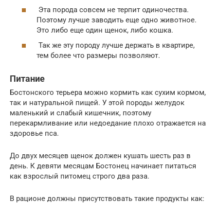
Эта порода совсем не терпит одиночества.
Поэтому лучше заводить еще одно животное.
Это либо еще один щенок, либо кошка.
Так же эту породу лучше держать в квартире,
тем более что размеры позволяют.
Питание
Бостонского терьера можно кормить как сухим кормом,
так и натуральной пищей. У этой породы желудок
маленький и слабый кишечник, поэтому
перекармливание или недоедание плохо отражается на
здоровье пса.
До двух месяцев щенок должен кушать шесть раз в
день. К девяти месяцам Бостонец начинает питаться
как взрослый питомец строго два раза.
В рационе должны присутствовать такие продукты как: