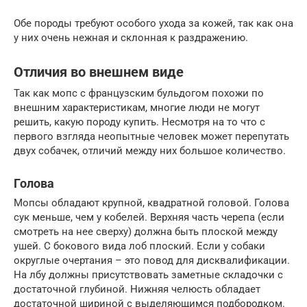
Обе породы требуют особого ухода за кожей, так как она
у них очень нежная и склонная к раздражению.
Отличия во внешнем виде
Так как мопс с французским бульдогом похожи по
внешним характеристикам, многие люди не могут
решить, какую породу купить. Несмотря на то что с
первого взгляда неопытные человек может перепутать
двух собачек, отличий между них большое количество.
Голова
Мопсы обладают крупной, квадратной головой. Голова
сук меньше, чем у кобелей. Верхняя часть черепа (если
смотреть на нее сверху) должна быть плоской между
ушей. С бокового вида лоб плоский. Если у собаки
округлые очертания – это повод для дисквалификации.
На лбу должны присутствовать заметные складочки с
достаточной глубиной. Нижняя челюсть обладает
достаточной шириной с выделяющимся подбородком.