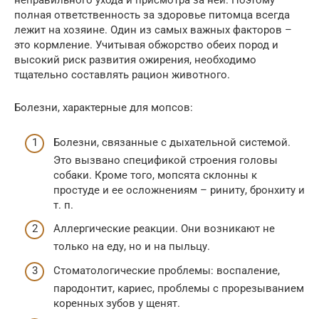
неправильного ухода и присмотра за ней. Поэтому
полная ответственность за здоровье питомца всегда
лежит на хозяине. Один из самых важных факторов –
это кормление. Учитывая обжорство обеих пород и
высокий риск развития ожирения, необходимо
тщательно составлять рацион животного.
Болезни, характерные для мопсов:
Болезни, связанные с дыхательной системой.
Это вызвано спецификой строения головы
собаки. Кроме того, мопсята склонны к
простуде и ее осложнениям – риниту, бронхиту и
т. п.
Аллергические реакции. Они возникают не
только на еду, но и на пыльцу.
Стоматологические проблемы: воспаление,
пародонтит, кариес, проблемы с прорезыванием
коренных зубов у щенят.