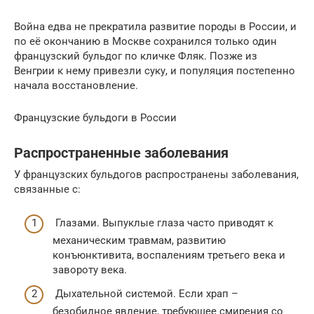
Война едва не прекратила развитие породы в России, и
по её окончанию в Москве сохранился только один
французский бульдог по кличке Фляк. Позже из
Венгрии к нему привезли суку, и популяция постепенно
начала восстановление.
Французские бульдоги в России
Распространенные заболевания
У французских бульдогов распространены заболевания,
связанные с:
Глазами. Выпуклые глаза часто приводят к
механическим травмам, развитию
конъюнктивита, воспалениям третьего века и
завороту века.
Дыхательной системой. Если храп –
безобидное явление, требующее смирения со