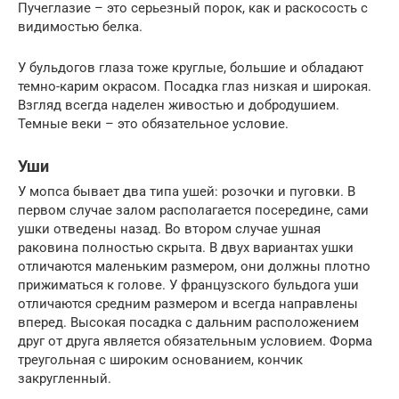
Пучеглазие – это серьезный порок, как и раскосость с
видимостью белка.
У бульдогов глаза тоже круглые, большие и обладают
темно-карим окрасом. Посадка глаз низкая и широкая.
Взгляд всегда наделен живостью и добродушием.
Темные веки – это обязательное условие.
Уши
У мопса бывает два типа ушей: розочки и пуговки. В
первом случае залом располагается посередине, сами
ушки отведены назад. Во втором случае ушная
раковина полностью скрыта. В двух вариантах ушки
отличаются маленьким размером, они должны плотно
прижиматься к голове. У французского бульдога уши
отличаются средним размером и всегда направлены
вперед. Высокая посадка с дальним расположением
друг от друга является обязательным условием. Форма
треугольная с широким основанием, кончик
закругленный.