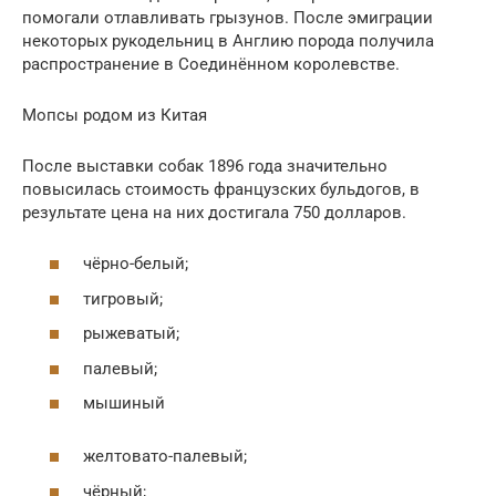
помогали отлавливать грызунов. После эмиграции
некоторых рукодельниц в Англию порода получила
распространение в Соединённом королевстве.
Мопсы родом из Китая
После выставки собак 1896 года значительно
повысилась стоимость французских бульдогов, в
результате цена на них достигала 750 долларов.
чёрно-белый;
тигровый;
рыжеватый;
палевый;
мышиный
желтовато-палевый;
чёрный;