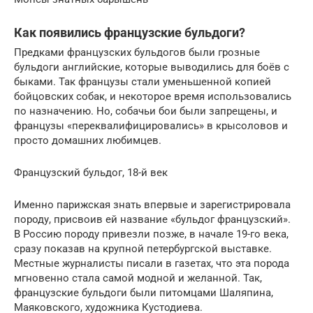
Как появились французские бульдоги?
Предками французских бульдогов были грозные
бульдоги английские, которые выводились для боёв с
быками. Так французы стали уменьшенной копией
бойцовских собак, и некоторое время использовались
по назначению. Но, собачьи бои были запрещены, и
французы «переквалифицировались» в крысоловов и
просто домашних любимцев.
Французский бульдог, 18-й век
Именно парижская знать впервые и зарегистрировала
породу, присвоив ей название «бульдог французский».
В Россию породу привезли позже, в начале 19-го века,
сразу показав на крупной петербургской выставке.
Местные журналисты писали в газетах, что эта порода
мгновенно стала самой модной и желанной. Так,
французские бульдоги были питомцами Шаляпина,
Маяковского, художника Кустодиева.