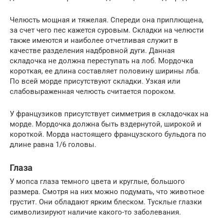
Челюсть мощная и тяжелая. Спереди она приплющена,
за счет чего пес кажется суровым. Складки на челюсти
также имеются и наиболее отчетливая служит в
качестве разделения надбровной дуги. Данная
складочка не должна переступать на лоб. Мордочка
короткая, ее длина составляет половину ширины лба.
По всей морде присутствуют складки. Узкая или
слабовыраженная челюсть считается пороком.
У французиков присутствует симметрия в складочках на
морде. Мордочка должна быть вздернутой, широкой и
короткой. Морда настоящего французского бульдога по
длине равна 1/6 головы.
Глаза
У мопса глаза темного цвета и круглые, большого
размера. Смотря на них можно подумать, что животное
грустит. Они обладают ярким блеском. Тусклые глазки
символизируют наличие какого-то заболевания.