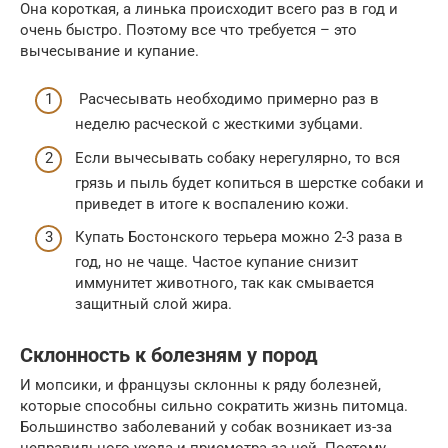
Она короткая, а линька происходит всего раз в год и
очень быстро. Поэтому все что требуется – это
вычесывание и купание.
Расчесывать необходимо примерно раз в
неделю расческой с жесткими зубцами.
Если вычесывать собаку нерегулярно, то вся
грязь и пыль будет копиться в шерстке собаки и
приведет в итоге к воспалению кожи.
Купать Бостонского терьера можно 2-3 раза в
год, но не чаще. Частое купание снизит
иммунитет животного, так как смывается
защитный слой жира.
Склонность к болезням у пород
И мопсики, и французы склонны к ряду болезней,
которые способны сильно сократить жизнь питомца.
Большинство заболеваний у собак возникает из-за