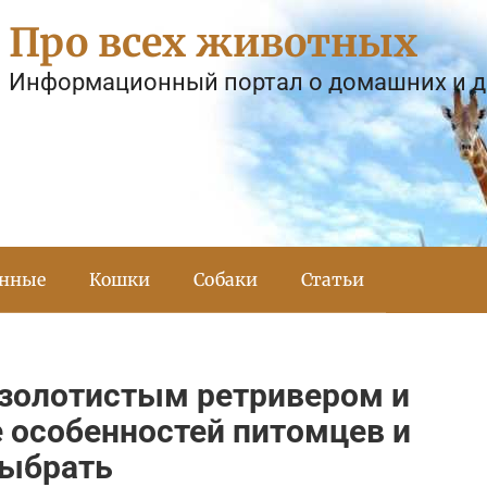
Про всех животных
Информационный портал о домашних и 
тнные
Кошки
Собаки
Статьи
 золотистым ретривером и
 особенностей питомцев и
выбрать