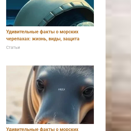
Удивительные факты о морских
черепахах: жизнь, виды, защита
Статьи
Удивительные факты о морских