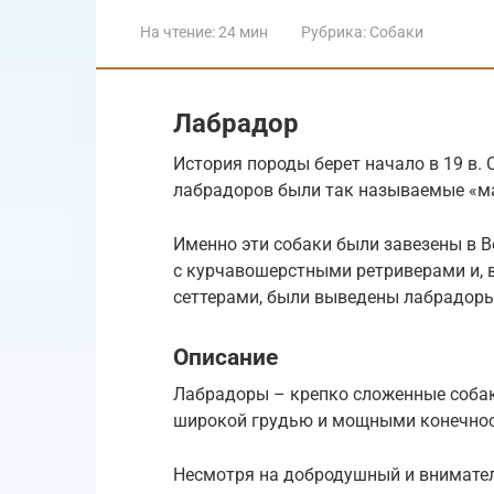
На чтение:
24 мин
Рубрика:
Собаки
Лабрадор
История породы берет начало в 19 в.
лабрадоров были так называемые «м
Именно эти собаки были завезены в В
с курчавошерстными ретриверами и, 
сеттерами, были выведены лабрадоры
Описание
Лабрадоры – крепко сложенные собак
широкой грудью и мощными конечно
Несмотря на добродушный и внимател