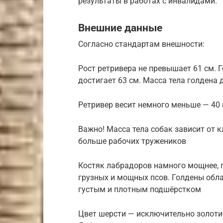
результаты в работах с инвалидами.
Внешние данные
Согласно стандартам внешности:
Рост ретривера не превышает 61 см.
достигает 63 см. Масса тела голдена 
Ретривер весит немного меньше — 40
Важно! Масса тела собак зависит от 
больше рабочих тружеников
Костяк лабрадоров намного мощнее, 
грузных и мощных псов. Голдены обл
густым и плотным подшёрстком
Цвет шерсти — исключительно золоти