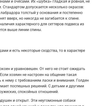
нами и очёсами. Их «шубка» гладкая и ровная, не
м. Стандартом допускается несколько окрасов:
 лабрадора толстый у основания и постепенно
т вверх, но никогда не загибается к спине.
наличия характерного для сеттеров подвеса из
ется выше линии спины.
ами и есть некоторые сходства, то в характере
окоен и уравновешен. От него не стоит ожидать
Если хозяин не настроен на общение такая
ь к нему с требованием ласки и внимания. Голден
нимает поспешных решений. С детьми и другими
ужеских, спокойных отношений.
одушен и открыт. Эти неугомонные собаки