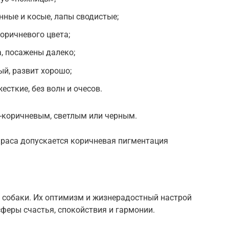
нные и косые, лапы сводистые;
коричневого цвета;
а, посажены далеко;
й, развит хорошо;
сткие, без волн и очесов.
-коричневым, светлым или черным.
краса допускается коричневая пигментация
собаки. Их оптимизм и жизнерадостный настрой
феры счастья, спокойствия и гармонии.