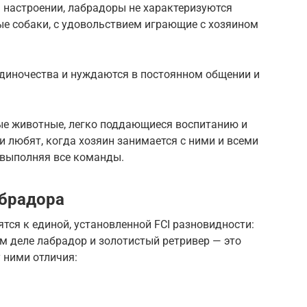
 настроении, лабрадоры не характеризуются
ые собаки, с удовольствием играющие с хозяином
одиночества и нуждаются в постоянном общении и
ые животные, легко поддающиеся воспитанию и
и любят, когда хозяин занимается с ними и всеми
 выполняя все команды.
абрадора
ятся к единой, установленной FCI разновидности:
мом деле лабрадор и золотистый ретривер — это
 ними отличия: