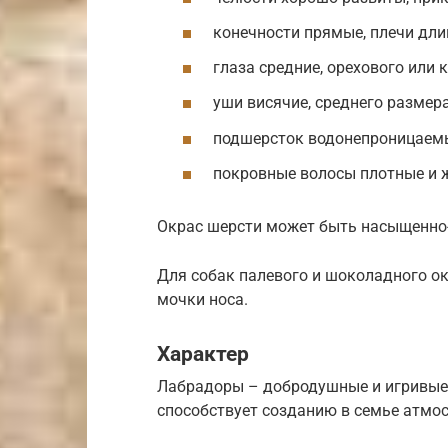
конечности прямые, плечи дли
глаза средние, орехового или 
уши висячие, среднего размер
подшерсток водонепроницаемы
покровные волосы плотные и же
Окрас шерсти может быть насыщенно
Для собак палевого и шоколадного о
мочки носа.
Характер
Лабрадоры – добродушные и игривые 
способствует созданию в семье атмос