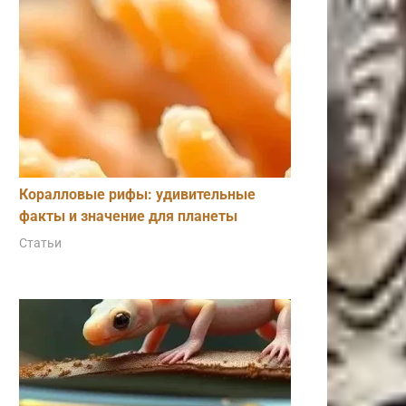
Коралловые рифы: удивительные
факты и значение для планеты
Статьи