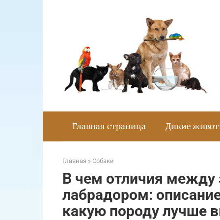
Перейти
к
контенту
Главная страница
Дикие живо
Главная
»
Собаки
В чем отличия между
лабрадором: описание
какую породу лучше 