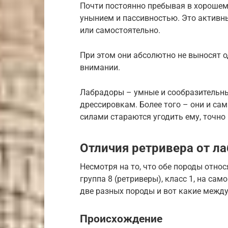
Почти постоянно пребывая в хорошем
унынием и пассивностью. Это активн
или самостоятельно.
При этом они абсолютно не выносят 
внимании.
Лабрадоры – умные и сообразительн
дрессировкам. Более того – они и сам
силами стараются угодить ему, точно
Отличия ретривера от л
Несмотря на то, что обе породы относ
группа 8 (ретриверы), класс 1, на са
две разных породы и вот какие между
Происхождение