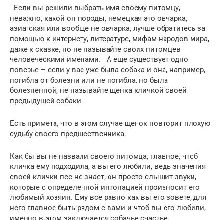
Если вы решили выбрать имя своему питомцу,
неважно, какой он породы, немецкая это овчарка,
азиатская или вообще не овчарка, лучше обратитесь за
помощью к интернету, литературе, мифам народов мира,
даже к сказке, но не называйте своих питомцев
человеческими именами. А еще существует одно
поверье – если у вас уже была собака и она, например,
погибла от болезни или не погибла, но была
болезненной, не называйте щенка кличкой своей
предыдущей собаки
Есть примета, что в этом случае щенок повторит плохую
судьбу своего предшественника.
Как бы вы не назвали своего питомца, главное, чтоб
кличка ему подходила, а вы его любили, ведь значения
своей клички пес не знает, он просто слышит звуки,
которые с определенной интонацией произносит его
любимый хозяин. Ему все равно как вы его зовете, для
него главное быть рядом с вами и чтоб вы его любили,
именно в этом заключается собачье счастье.