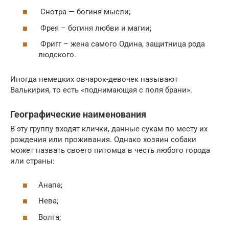
Снотра — богиня мысли;
Фрея – богиня любви и магии;
Фригг – жена самого Одина, защитница рода
людского.
Иногда немецких овчарок-девочек называют
Валькирия, то есть «поднимающая с поля брани».
Географические наименования
В эту группу входят клички, данные сукам по месту их
рождения или проживания. Однако хозяин собаки
может назвать своего питомца в честь любого города
или страны:
Анапа;
Нева;
Волга;