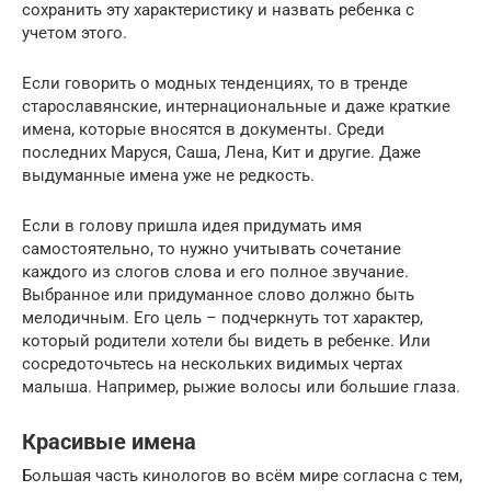
сохранить эту характеристику и назвать ребенка с
учетом этого.
Если говорить о модных тенденциях, то в тренде
старославянские, интернациональные и даже краткие
имена, которые вносятся в документы. Среди
последних Маруся, Саша, Лена, Кит и другие. Даже
выдуманные имена уже не редкость.
Если в голову пришла идея придумать имя
самостоятельно, то нужно учитывать сочетание
каждого из слогов слова и его полное звучание.
Выбранное или придуманное слово должно быть
мелодичным. Его цель – подчеркнуть тот характер,
который родители хотели бы видеть в ребенке. Или
сосредоточьтесь на нескольких видимых чертах
малыша. Например, рыжие волосы или большие глаза.
Красивые имена
Большая часть кинологов во всём мире согласна с тем,