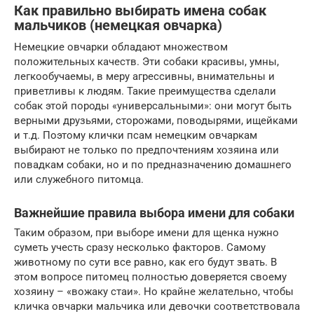
Как правильно выбирать имена собак
мальчиков (немецкая овчарка)
Немецкие овчарки обладают множеством
положительных качеств. Эти собаки красивы, умны,
легкообучаемы, в меру агрессивны, внимательны и
приветливы к людям. Такие преимущества сделали
собак этой породы «универсальными»: они могут быть
верными друзьями, сторожами, поводырями, ищейками
и т.д. Поэтому клички псам немецким овчаркам
выбирают не только по предпочтениям хозяина или
повадкам собаки, но и по предназначению домашнего
или служебного питомца.
Важнейшие правила выбора имени для собаки
Таким образом, при выборе имени для щенка нужно
суметь учесть сразу несколько факторов. Самому
животному по сути все равно, как его будут звать. В
этом вопросе питомец полностью доверяется своему
хозяину – «вожаку стаи». Но крайне желательно, чтобы
кличка овчарки мальчика или девочки соответствовала