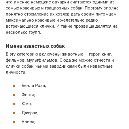
что именно немецкие овчарки считаются одними из
самых красивых и грациозных собак. Поэтому вполне
понятно стремление их хозяев дать своим питомцам
максимально красивые и желательно редко
встречающиеся клички. И такие прозвища делятся на
несколько групп.
Имена известных собак
В эту категорию включены животные — герои книг,
фильмов, мультфильмов. Сюда же можно отнести и
клички собак, чьими заводчиками были известные
личности:
Белла Роза;
Ферги;
Юмэ;
Джерри;
Алиса;