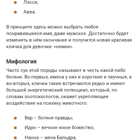
Лэсси;
Авва.
В принципе здесь можно выбрать любое
понравившееся имя, даже мужское. Достаточно будет
изменить в нём окончание и получится новая красивая
кличка для девочки- «немки».
Мифология
Часто сук этой породы называют в честь какой-либо
богини. Во-первых, имена у них и короткие и звучные, а
во-вторых, клички такие встречаются редко и имеют
большой энергетический потенциал, который, по
словам зоопсихологов, окажет укрепляющее
воздействие на психику животного:
Вар – богиня правды;
Идун – вечное юное божество;
Нанна – жена Бальдра;