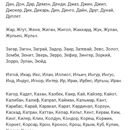
Дан, Дон, Дар, Демон, Денди, Джаз, Джин, Джип,
Джокер, Дик, Дикарь, Дин, Динго, Дайн, Друг, Дунай,
Дуплет.
Жар, Жгут, Женя, Жиган, Жигол, Жаккард, Жук, Жулан,
Жульен, Жульч.
Загар, Загон, Заграй, Задор, Заир, 3атевай, Зевс, Золот,
Зомби, Зенит, Зверь, Зерро, Зефир, Зингер, Зоркий,
Зорро, Зулан, Зюйд.
Изгой, Икар, Икс, Илан, Иллиот, Ильич, Ингур, Ингус,
Инд, Индус, Игнор, Интер, Ир, Ирак, Ирбис, Иртыш, Иран.
Кагор, Кадет, Казан, Казбек, Каир, Кай, Кайзер, Кайот,
Калибан, Калиф, Капрал, Кайман, Кальмар, Кант,
Карабас, Карай, Каракал, Карат, Кардинал, Корзун,
Каскад, Катран, Каттан, Келар, Кельт, Кент, Керам, Ким,
Кинг, Килер, Клин, Колдун, Кондор, Кореш, Коржик,
Корнет, Корсар, Крон, Кронос, Крош, Крым, Куб, Кулик,