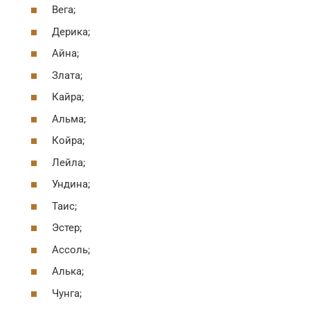
Вега;
Дерика;
Айна;
Злата;
Кайра;
Альма;
Койра;
Лейла;
Ундина;
Таис;
Эстер;
Ассоль;
Алька;
Чунга;