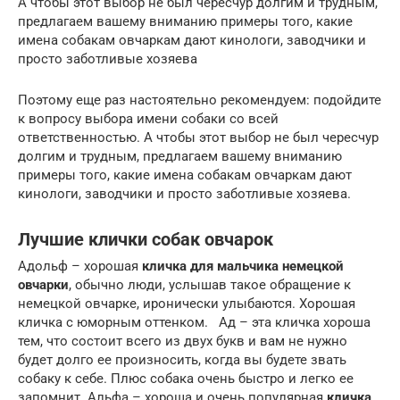
А чтобы этот выбор не был чересчур долгим и трудным,
предлагаем вашему вниманию примеры того, какие
имена собакам овчаркам дают кинологи, заводчики и
просто заботливые хозяева
Поэтому еще раз настоятельно рекомендуем: подойдите
к вопросу выбора имени собаки со всей
ответственностью. А чтобы этот выбор не был чересчур
долгим и трудным, предлагаем вашему вниманию
примеры того, какие имена собакам овчаркам дают
кинологи, заводчики и просто заботливые хозяева.
Лучшие клички собак овчарок
Адольф – хорошая
кличка для мальчика немецкой
овчарки
, обычно люди, услышав такое обращение к
немецкой овчарке, иронически улыбаются. Хорошая
кличка с юморным оттенком. Ад – эта кличка хороша
тем, что состоит всего из двух букв и вам не нужно
будет долго ее произносить, когда вы будете звать
собаку к себе. Плюс собака очень быстро и легко ее
запомнит. Альфа – хороша и очень популярная
кличка