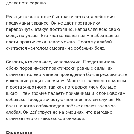
делает это хорошо
Реакция азиата тоже быстрая и четкая, а действия
продуманы заранее. Он не даёт противнику
передохнуть, атакуя постоянно, направляя всю свою
мощь на удары. Его хватка железная – выбраться из
пасти практически невозможно. Поэтому алабай
считается «ангелом смерти» на собачьих боях.
Сказать, кто сильнее, невозможно. Представители
обеих пород имеют практически равные силы, их
отличает только манера проведения боя, агрессивность
и желание угодить хозяину. Мало что зависит от массы
и роста животного, так как поговорка «чем больше
шкаф – тем громче падает» применима и к бойцовским
собакам. Победа зачастую является волей случая. Но
большинство собаководов всё же отдают голос за
алабая. Он действует не на эмоциях, что выгодно
отличает его от кавказской овчарки.
Различия