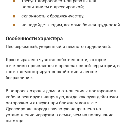
требует добросовестной работы над
воспитанием и дрессировкой;
склонность к бродяжничеству;
не подойдет людям, которые боятся трудностей.
Особенности характера
Пес серьезный, уверенный и немного горделивый.
Ярко выражено чувство собственности, которое
отчетливо проявляется в пределах своей территории, в
гостях демонстрирует спокойствие и легкое
безразличие.
В вопросах охраны дома и отношения к посторонним
кобели реагируют напрямую, когда как суки действуют
осторожно и атакуют при ближнем контакте.
Дрессировка породы зачастую направлена на
установление иерархии в семье, чем на послушание
питомца