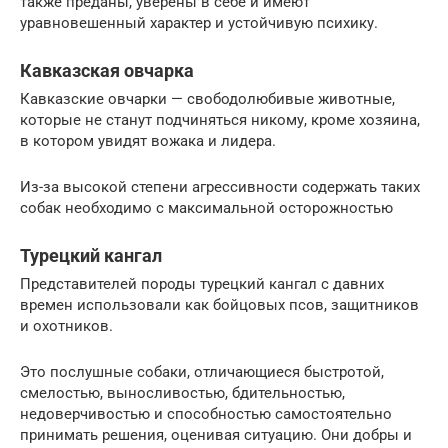
также преданы, уверены в себе и имеют
уравновешенный характер и устойчивую психику.
Кавказская овчарка
Кавказские овчарки — свободолюбивые животные,
которые не станут подчиняться никому, кроме хозяина,
в котором увидят вожака и лидера.
Из-за высокой степени агрессивности содержать таких
собак необходимо с максимальной осторожностью
Турецкий кангал
Представителей породы турецкий кангал с давних
времен использовали как бойцовых псов, защитников
и охотников.
Это послушные собаки, отличающиеся быстротой,
смелостью, выносливостью, бдительностью,
недоверчивостью и способностью самостоятельно
принимать решения, оценивая ситуацию. Они добры и