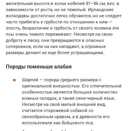
желательная высота в холке кобелей 81–86 см; вес: в
зависимости от роста, но не тяжелый. Ирландские
волкодавы достаточно легко обучаются, но не следует
часто прибегать к грубости по отношению к ним —
злость, безразличие и грубость от своего хозяина эти
псы очень тяжело переживают. Несмотря на свою
доброту и ласку, они превращаются в опасных
соперников, если на них нападают, а огромные
размеры делают их еще более устрашающими.
Породы поменьше алабая
Шарпей — порода среднего размера с
оригинальной внешностью. Его отличительной
особенностью является большое количество
кожных складок, а также сине-черный язык.
Несмотря на свой милый внешний вид,
считается сторожевой собакой со
своеобразным нравом, а в древности его
использовали как бойцового пса.