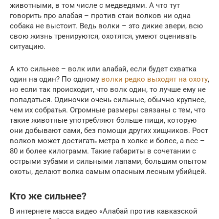
животными, в том числе с медведями. А что тут
говорить про алабая – против стаи волков ни одна
собака не выстоит. Ведь волки – это дикие звери, всю
свою жизнь тренируются, охотятся, умеют оценивать
ситуацию.
А кто сильнее – волк или алабай, если будет схватка
один на один? По одному
волки редко выходят на охоту
,
но если так происходит, что волк один, то лучше ему не
попадаться. Одиночки очень сильные, обычно крупнее,
чем их собратья. Огромные размеры связаны с тем, что
такие животные употребляют больше пищи, которую
они добывают сами, без помощи других хищников. Рост
волков может достигать метра в холке и более, а вес –
80 и более килограмм. Такие габариты в сочетании с
острыми зубами и сильными лапами, большим опытом
охоты, делают волка самым опасным лесным убийцей.
Кто же сильнее?
В интернете масса видео «Алабай против кавказской