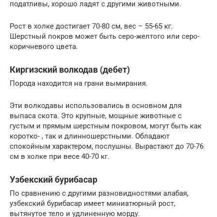
податливы, хорошо ладят с другими животными.
Рост в холке достигает 70-80 см, вес – 55-65 кг.
Шерстный покров может быть серо-желтого или серо-
коричневого цвета.
Киргизский волкодав (дебет)
Порода находится на грани вымирания.
Эти волкодавы использовались в основном для
выпаса скота. Это крупные, мощные животные с
густым и прямым шерстным покровом, могут быть как
коротко- , так и длинношерстными. Обладают
спокойным характером, послушны. Вырастают до 70-76
см в холке при весе 40-70 кг.
Узбекский бурибасар
По сравнению с другими разновидностями алабая,
узбекский бурибасар имеет миниатюрный рост,
вытянутое тело и удлиненную морду.