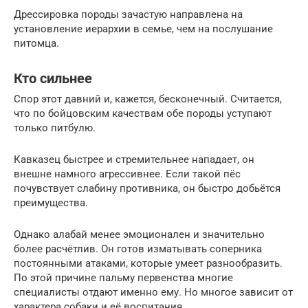
Дрессировка породы зачастую направлена на
установление иерархии в семье, чем на послушание
питомца.
Кто сильнее
Спор этот давний и, кажется, бесконечный. Считается,
что по бойцовским качествам обе породы уступают
только питбулю.
Кавказец быстрее и стремительнее нападает, он
внешне намного агрессивнее. Если такой пёс
почувствует слабину противника, он быстро добьётся
преимущества.
Однако алабай менее эмоционален и значительно
более расчётлив. Он готов изматывать соперника
постоянными атаками, которые умеет разнообразить.
По этой причине пальму первенства многие
специалисты отдают именно ему. Но многое зависит от
характера собаки и её воспитания.