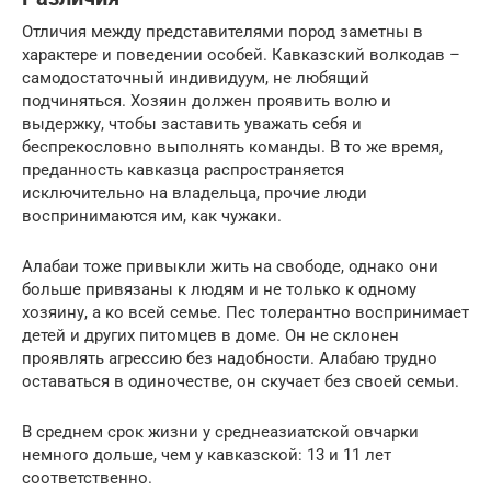
Отличия между представителями пород заметны в
характере и поведении особей. Кавказский волкодав –
самодостаточный индивидуум, не любящий
подчиняться. Хозяин должен проявить волю и
выдержку, чтобы заставить уважать себя и
беспрекословно выполнять команды. В то же время,
преданность кавказца распространяется
исключительно на владельца, прочие люди
воспринимаются им, как чужаки.
Алабаи тоже привыкли жить на свободе, однако они
больше привязаны к людям и не только к одному
хозяину, а ко всей семье. Пес толерантно воспринимает
детей и других питомцев в доме. Он не склонен
проявлять агрессию без надобности. Алабаю трудно
оставаться в одиночестве, он скучает без своей семьи.
В среднем срок жизни у среднеазиатской овчарки
немного дольше, чем у кавказской: 13 и 11 лет
соответственно.