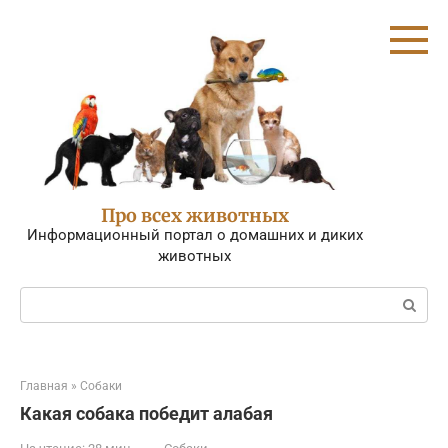
Перейти
к
контенту
Про всех животных
Информационный портал о домашних и диких
животных
Поиск:
Главная
»
Собаки
Какая собака победит алабая