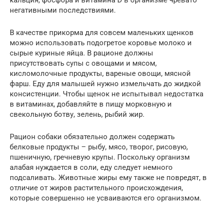
кальция, фосфора и витамина D в организме чревато
негативными последствиями.
В качестве прикорма для совсем маленьких щенков
можно использовать подогретое коровье молоко и
сырые куриные яйца. В рационе должны
присутствовать супы с овощами и мясом,
кисломолочные продукты, вареные овощи, мясной
фарш. Еду для малышей нужно измельчать до жидкой
консистенции. Чтобы щенок не испытывал недостатка
в витаминах, добавляйте в пищу морковную и
свекольную ботву, зелень, рыбий жир.
Рацион собаки обязательно должен содержать
белковые продукты – рыбу, мясо, творог, рисовую,
пшеничную, гречневую крупы. Поскольку организм
алабая нуждается в соли, еду следует немного
подсаливать. Животные жиры ему также не повредят, в
отличие от жиров растительного происхождения,
которые совершенно не усваиваются его организмом.