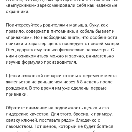
«выпускники» зарекомендовали себя как надежные
охранники.
Поинтересуйтесь родителями малыша. Суку, как
правило, содержат в питомнике, а кобель бывает и
«приезжим». Но необходимо знать, что особенности
психики и характер щенок наследует от своей матери.
Отец «дарит» ему только физические параметры. С
ними ознакомиться можно и заочно, внимательно
изучив формуляр производителя.
Щенки азиатской овчарки готовы к перемене места
жительства не раньше чем через 6-8 недель после
рождения. В это время им уже сделаны первые
прививки.
Обратите внимание на подвижность щенка и его
лидерские качества. Для этого, бросив, к примеру,
связку ключей, поставьте рядом блюдечко с
лакомством. Тот щенок, который не будет бояться