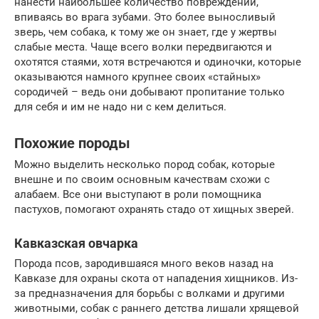
нанести наибольшее количество повреждений,
впиваясь во врага зубами. Это более выносливый
зверь, чем собака, к тому же он знает, где у жертвы
слабые места. Чаще всего волки передвигаются и
охотятся стаями, хотя встречаются и одиночки, которые
оказываются намного крупнее своих «стайных»
сородичей – ведь они добывают пропитание только
для себя и им не надо ни с кем делиться.
Похожие породы
Можно выделить несколько пород собак, которые
внешне и по своим основным качествам схожи с
алабаем. Все они выступают в роли помощника
пастухов, помогают охранять стадо от хищных зверей.
Кавказская овчарка
Порода псов, зародившаяся много веков назад на
Кавказе для охраны скота от нападения хищников. Из-
за предназначения для борьбы с волками и другими
животными, собак с раннего детства лишали хрящевой