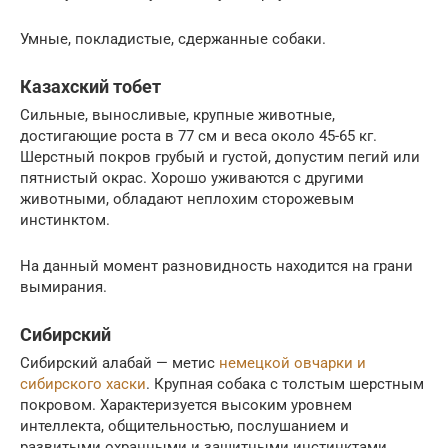
Умные, покладистые, сдержанные собаки.
Казахский тобет
Сильные, выносливые, крупные животные,
достигающие роста в 77 см и веса около 45-65 кг.
Шерстный покров грубый и густой, допустим пегий или
пятнистый окрас. Хорошо уживаются с другими
животными, обладают неплохим сторожевым
инстинктом.
На данный момент разновидность находится на грани
вымирания.
Сибирский
Сибирский алабай — метис
немецкой овчарки и
сибирского хаски
. Крупная собака с толстым шерстным
покровом. Характеризуется высоким уровнем
интеллекта, общительностью, послушанием и
развитыми охранными и защитными инстинктами.