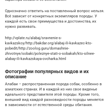
Однозначно ответить на поставленный вопрос нельзя.
Всё зависит от конкретных экземпляров породы. У
каждой есть свои преимущества и достоинства, их
нужно развивать.
http://vplate.ru/alabaj/sravnenie-s-
kavkazskoy/http://bakdar.org/alabaj-ili-kavkazec-kto-
pobedit/http://zoolog.guru/domashnie-
zhivotnye/sobaki/poleznye-stati-o-sobakah/kto-silnee-
alabay-ili-kavkazskaya-ovcharka.html
Фотографии популярных видов и их
описание
Алабаи – распространенная порода собак, особенно в
азиатских странах. И в каждой из них свое виденье
идеального представителя этой породы. Кроме того,
внешний вид каждой разновидности породы меняется
в зависимости от естественной среды обитания.