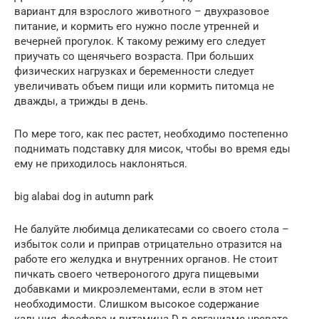
вариант для взрослого животного – двухразовое
питание, и кормить его нужно после утренней и
вечерней прогулок. К такому режиму его следует
приучать со щенячьего возраста. При больших
физических нагрузках и беременности следует
увеличивать объем пищи или кормить питомца не
дважды, а трижды в день.
По мере того, как пес растет, необходимо постепенно
поднимать подставку для мисок, чтобы во время еды
ему не приходилось наклоняться.
big alabai dog in autumn park
Не балуйте любимца деликатесами со своего стола –
избыток соли и приправ отрицательно отразится на
работе его желудка и внутренних органов. Не стоит
пичкать своего четвероногого друга пищевыми
добавками и микроэлементами, если в этом нет
необходимости. Слишком высокое содержание