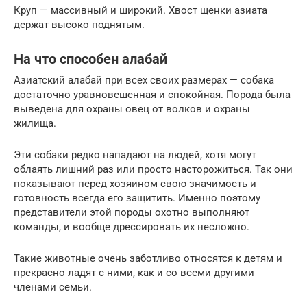
Круп — массивный и широкий. Хвост щенки азиата
держат высоко поднятым.
На что способен алабай
Азиатский алабай при всех своих размерах — собака
достаточно уравновешенная и спокойная. Порода была
выведена для охраны овец от волков и охраны
жилища.
Эти собаки редко нападают на людей, хотя могут
облаять лишний раз или просто насторожиться. Так они
показывают перед хозяином свою значимость и
готовность всегда его защитить. Именно поэтому
представители этой породы охотно выполняют
команды, и вообще дрессировать их несложно.
Такие животные очень заботливо относятся к детям и
прекрасно ладят с ними, как и со всеми другими
членами семьи.