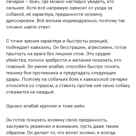
овчарки – бой», где можно наглядно увидеть, кто
сильнее. Хотя всё напрямую зависит от ухода за
собакой, её характера, преданности хозяину,
дрессировки. Всё весьма индивидуально, поэтому так
сложно найти ответ.
С точки зрения характера и быстроты реакций,
побеждает кавказец. Он бесстрашен, агрессивен, готов
прыгнуть на врага без лишних слов. Это орудие
убийства, полное храбрости и желания показать, кто
главный. Он умнее алабая, способен быстро понять
технику боя противника и предугадать следующие
удары. Поэтому на собачьих боях к кавказской овчарке
относятся со страхом, а ставить против неё свою собаку
отважится не каждый.
Однако алабай крупнее и тоже умён
Он готов показать хозяину свою преданность,
заслужить уважение и внимание, пусть даже таким
образом. Он делает то, что велит хозяин, и всегда