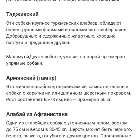
Таджикский
Эти собаки крупнее туркменских алабаев, обладают
более грузными формами и напоминают сенбернаров.
Добродушные и сдержанные животные, хорошие
пастухи и преданные друзья.
МаламутыДружелюбные, умные, но порой чрезмерно
упрямые собаки.
Армянский (гампр)
Это жизнеспособные, независимые, самостоятельные
собаки с короткими или длинным шерстным покровом.
Рост составляет 65-78 см, вес – примерно 60 кг.
Алабай из Афганистана
Одни из старейших собак с утонченным телом, ростом
до 75 см и весом в 30-45 кг. Шерсть может быть черного,
белого, рыжего, голубого и других цветов. Своенравные