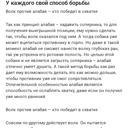
У каждого свой способ борьбы
Волк против алабая — кто победит в схватке
Так как принцип алабая – задавить соперника, то для
получения выигрышной позиции, ему нужно сделать
так, чтобы волк оказался под ним. А тогда собака уже
может вцепиться противнику в горло. Но даже в такой
момент алабай не сможет нанести волку глубоких ран,
так уж устроена его ротовая полость. Но целью этой
собаки и не является загрызть соперника – алабай
отлично умеет душить. А такой метод борьбы как раз
дает ему возможность делать это как можно дольше,
чтобы противник уже не смог сопротивляться.
Отличительной особенностью алабая является
способность не ослаблять хватку, даже если он получил
уже много ранений.
Волк против алабая — кто победит в схватке
Совсем по-другому действует волк. Он пытается