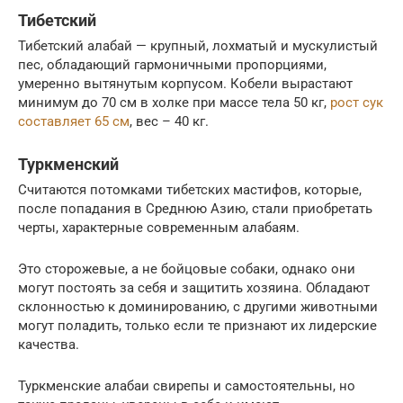
Тибетский
Тибетский алабай — крупный, лохматый и мускулистый
пес, обладающий гармоничными пропорциями,
умеренно вытянутым корпусом. Кобели вырастают
минимум до 70 см в холке при массе тела 50 кг,
рост сук
составляет 65 см
, вес – 40 кг.
Туркменский
Считаются потомками тибетских мастифов, которые,
после попадания в Среднюю Азию, стали приобретать
черты, характерные современным алабаям.
Это сторожевые, а не бойцовые собаки, однако они
могут постоять за себя и защитить хозяина. Обладают
склонностью к доминированию, с другими животными
могут поладить, только если те признают их лидерские
качества.
Туркменские алабаи свирепы и самостоятельны, но