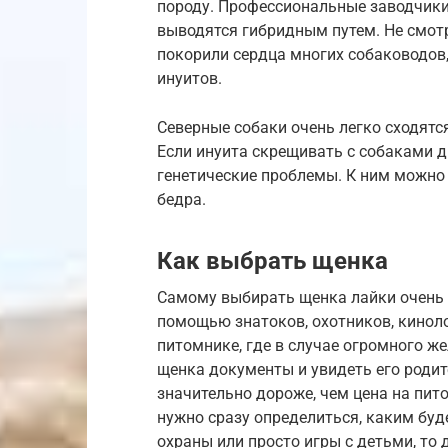
породу. Профессиональные заводчики
выводятся гибридным путем. Не смотр
покорили сердца многих собаководов
инуитов.
Северные собаки очень легко сходятся
Если инуита скрещивать с собаками д
генетические проблемы. К ним можно
бедра.
Как выбрать щенка
Самому выбирать щенка лайки очень 
помощью знатоков, охотников, кинол
питомнике, где в случае огромного ж
щенка документы и увидеть его родит
значительно дороже, чем цена на пит
нужно сразу определиться, каким буде
охраны или просто игры с детьми, то 