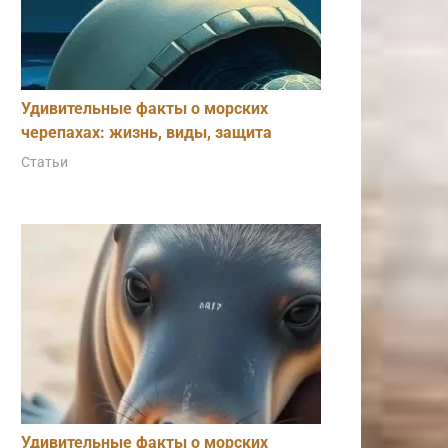
Удивительные факты о морских
черепахах: жизнь, виды, защита
Статьи
Удивительные факты о морских