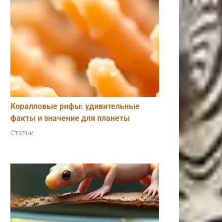
Коралловые рифы: удивительные
факты и значение для планеты
Статьи