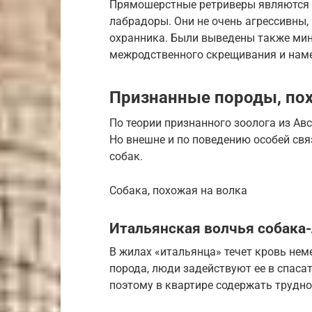
Прямошерстные ретриверы являются 
лабрадоры. Они не очень агрессивны,
охранника. Были выведены также мини
межродственного скрещивания и нам
Признанные породы, по
По теории признанного зоолога из Ав
Но внешне и по поведению особей свя
собак.
Собака, похожая на волка
Итальянская волчья собака-
В жилах «итальянца» течет кровь нем
порода, люди задействуют ее в спаса
поэтому в квартире содержать трудно