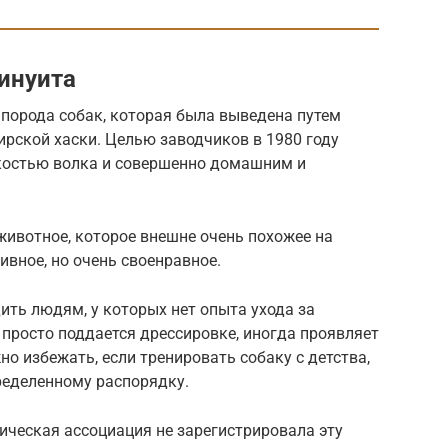
 инуита
 порода собак, которая была выведена путем
рской хаски. Целью заводчиков в 1980 году
костью волка и совершенно домашним и
животное, которое внешне очень похожее на
ивное, но очень своенравное.
ить людям, у которых нет опыта ухода за
 просто поддается дрессировке, иногда проявляет
о избежать, если тренировать собаку с детства,
ределенному распорядку.
ическая ассоциация не зарегистрировала эту