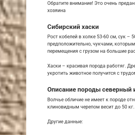
Обратите внимание! Это очень преда
хозяина
Сибирский хаски
Рост кобелей в холке 53-60 см, сук – 5
предположительно, чукчами, которы
перемещения с грузом на большие ра
Хаски – красивая порода работяг. Др
укротить животное получится с трудо
Описание породы северный 
Волчье обличие не имеет к породе от
клиновидным черепом весит до 50 кг. 
Другие данные: