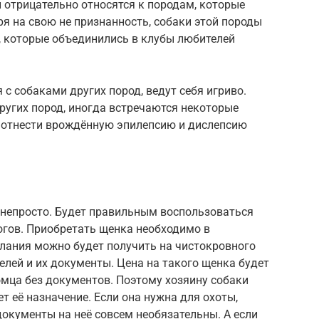
 отрицательно относятся к породам, которые
я на свою не признанность, собаки этой породы
, которые объединились в клубы любителей
 с собаками других пород, ведут себя игриво.
ругих пород, иногда встречаются некоторые
 отнести врождённую эпилепсию и дислепсию
непросто. Будет правильным воспользоваться
огов. Приобретать щенка необходимо в
елания можно будет получить на чистокровного
елей и их документы. Цена на такого щенка будет
омца без документов. Поэтому хозяину собаки
т её назначение. Если она нужна для охоты,
документы на неё совсем необязательны. А если