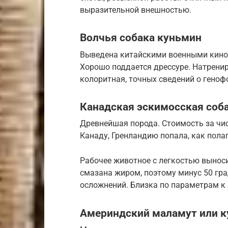
выразительной внешностью.
Волчья собака куньмин
Выведена китайскими военными кинол
Хорошо поддается дрессуре. Натрени
колоритная, точных сведений о геноф
Канадская эскимосская соб
Древнейшая порода. Стоимость за чи
Канаду, Гренландию попала, как полаг
Рабочее животное с легкостью выноси
смазана жиром, поэтому минус 50 гра
осложнений. Близка по параметрам к 
Америндский маламут или к