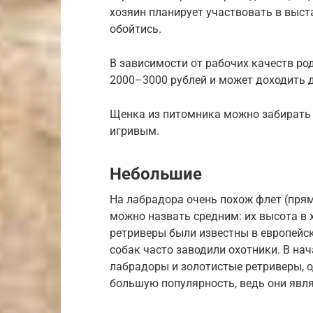
хозяин планирует участвовать в выста
обойтись.
В зависимости от рабочих качеств ро
2000–3000 рублей и может доходить д
Щенка из питомника можно забирать 
игривым.
Небольшие
На лабрадора очень похож флет (пря
можно назвать средним: их высота в
ретриверы были известны в европейск
собак часто заводили охотники. В на
лабрадоры и золотистые ретриверы, о
большую популярность, ведь они явл