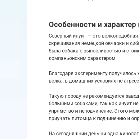
Особенности и характер
Северный инуит — это волкоподобная
скрещивания немецкой овчарки и сиби
была собака с выносливостью и стой
компаньонским характером.
Благодаря эксперименту получилось 
волка, в домашних условиях не агресс
Такую породу не рекомендуется завод
большими собаками, так как инуит не
упрямство и неподчинение. Этого можн
приучать питомца к подчинению и оп
На сегодняшний день ни одна кинолог