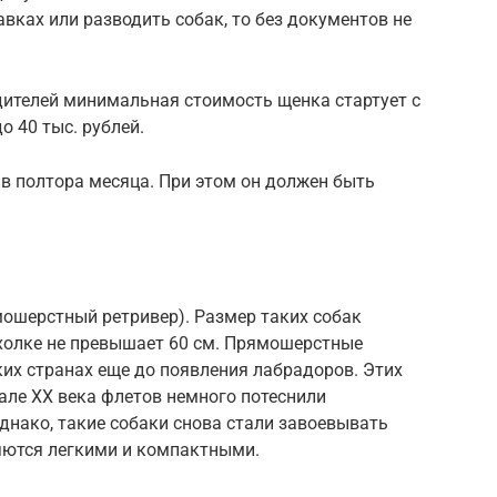
вках или разводить собак, то без документов не
дителей минимальная стоимость щенка стартует с
о 40 тыс. рублей.
в полтора месяца. При этом он должен быть
мошерстный ретривер). Размер таких собак
 холке не превышает 60 см. Прямошерстные
их странах еще до появления лабрадоров. Этих
чале XX века флетов немного потеснили
днако, такие собаки снова стали завоевывать
яются легкими и компактными.