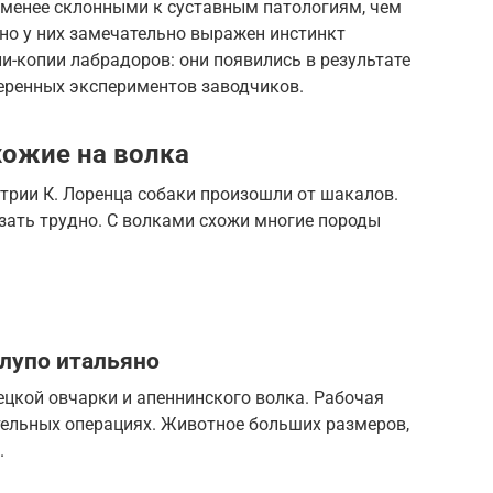
менее склонными к суставным патологиям, чем
 но у них замечательно выражен инстинкт
-копии лабрадоров: они появились в результате
еренных экспериментов заводчиков.
хожие на волка
стрии К. Лоренца собаки произошли от шакалов.
зать трудно. С волками схожи многие породы
лупо итальяно
ецкой овчарки и апеннинского волка. Рабочая
тельных операциях. Животное больших размеров,
.