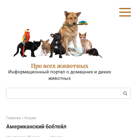
Перейти
к
контенту
Про всех животных
Информационный портал о домашних и диких
животных
Поиск:
Главная
»
Кошки
Американский бобтейл