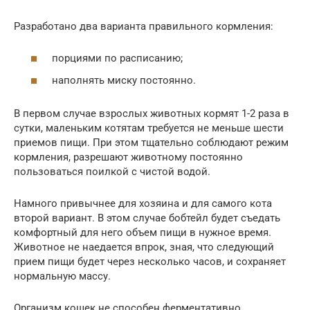
Разработано два варианта правильного кормления:
порциями по расписанию;
наполнять миску постоянно.
В первом случае взрослых животных кормят 1-2 раза в
сутки, маленьким котятам требуется не меньше шести
приемов пищи. При этом тщательно соблюдают режим
кормления, разрешают животному постоянно
пользоваться поилкой с чистой водой.
Намного привычнее для хозяина и для самого кота
второй вариант. В этом случае бобтейл будет съедать
комфортный для него объем пищи в нужное время.
Животное не наедается впрок, зная, что следующий
прием пищи будет через несколько часов, и сохраняет
нормальную массу.
Организм кошек не способен ферментативно