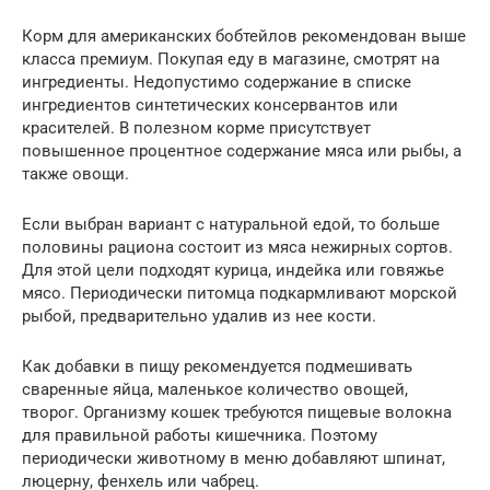
Корм для американских бобтейлов рекомендован выше
класса премиум. Покупая еду в магазине, смотрят на
ингредиенты. Недопустимо содержание в списке
ингредиентов синтетических консервантов или
красителей. В полезном корме присутствует
повышенное процентное содержание мяса или рыбы, а
также овощи.
Если выбран вариант с натуральной едой, то больше
половины рациона состоит из мяса нежирных сортов.
Для этой цели подходят курица, индейка или говяжье
мясо. Периодически питомца подкармливают морской
рыбой, предварительно удалив из нее кости.
Как добавки в пищу рекомендуется подмешивать
сваренные яйца, маленькое количество овощей,
творог. Организму кошек требуются пищевые волокна
для правильной работы кишечника. Поэтому
периодически животному в меню добавляют шпинат,
люцерну, фенхель или чабрец.