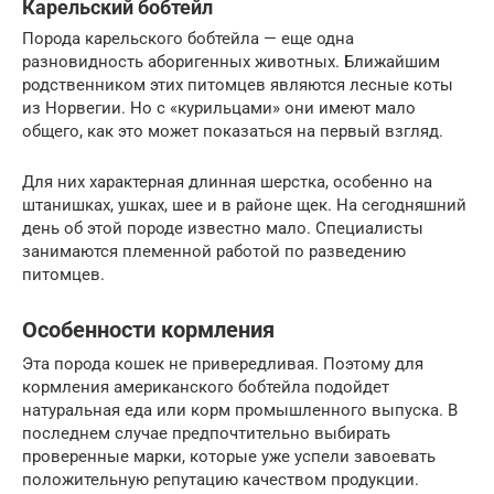
Карельский бобтейл
Порода карельского бобтейла — еще одна
разновидность аборигенных животных. Ближайшим
родственником этих питомцев являются лесные коты
из Норвегии. Но с «курильцами» они имеют мало
общего, как это может показаться на первый взгляд.
Для них характерная длинная шерстка, особенно на
штанишках, ушках, шее и в районе щек. На сегодняшний
день об этой породе известно мало. Специалисты
занимаются племенной работой по разведению
питомцев.
Особенности кормления
Эта порода кошек не привередливая. Поэтому для
кормления американского бобтейла подойдет
натуральная еда или корм промышленного выпуска. В
последнем случае предпочтительно выбирать
проверенные марки, которые уже успели завоевать
положительную репутацию качеством продукции.