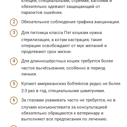
клещей, специальными, спреями, каплями и
обязательно одевают защищающий от
паразитов ошейник.
Обязательное соблюдение графика вакцинации.
Для питомца класса Пэт кошкам нужна
стерилизация, а котам кастрация, такие
операции освобождают от мук желаний и
продлевают срок жизни.
Для длинношёрстных кошек требуется более
частое вычёсывание, особенно в период
линьки.
Купают американских бобтейлов редко не более
2-3 раз в год, специальными шампунями.
За глазами ухаживать часто не требуется, но в
случаях конъюнктивита за консультацией
обязательно обращаются к ветеринару и
выполняют все предписания по лечению.