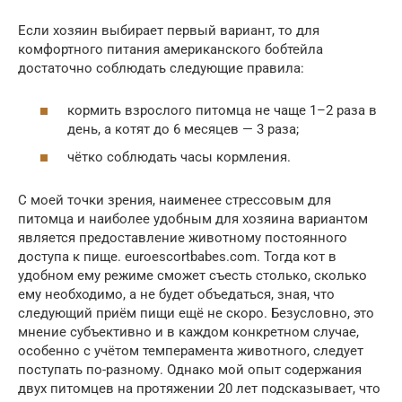
Если хозяин выбирает первый вариант, то для
комфортного питания американского бобтейла
достаточно соблюдать следующие правила:
кормить взрослого питомца не чаще 1–2 раза в
день, а котят до 6 месяцев — 3 раза;
чётко соблюдать часы кормления.
С моей точки зрения, наименее стрессовым для
питомца и наиболее удобным для хозяина вариантом
является предоставление животному постоянного
доступа к пище. euroescortbabes.com. Тогда кот в
удобном ему режиме сможет съесть столько, сколько
ему необходимо, а не будет объедаться, зная, что
следующий приём пищи ещё не скоро. Безусловно, это
мнение субъективно и в каждом конкретном случае,
особенно с учётом темперамента животного, следует
поступать по-разному. Однако мой опыт содержания
двух питомцев на протяжении 20 лет подсказывает, что