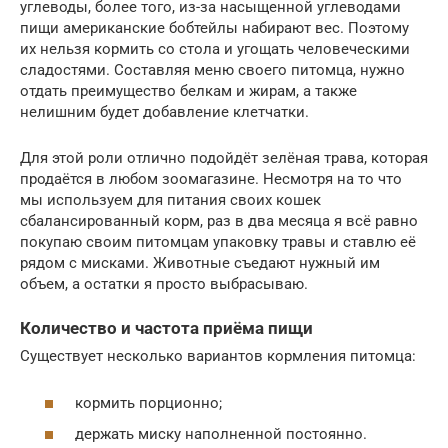
углеводы, более того, из-за насыщенной углеводами
пищи американские бобтейлы набирают вес. Поэтому
их нельзя кормить со стола и угощать человеческими
сладостями. Составляя меню своего питомца, нужно
отдать преимущество белкам и жирам, а также
нелишним будет добавление клетчатки.
Для этой роли отлично подойдёт зелёная трава, которая
продаётся в любом зоомагазине. Несмотря на то что
мы используем для питания своих кошек
сбалансированный корм, раз в два месяца я всё равно
покупаю своим питомцам упаковку травы и ставлю её
рядом с мисками. Животные съедают нужный им
объем, а остатки я просто выбрасываю.
Количество и частота приёма пищи
Существует несколько вариантов кормления питомца:
кормить порционно;
держать миску наполненной постоянно.