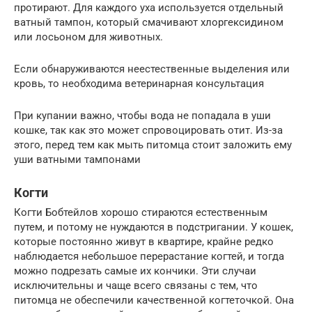
протирают. Для каждого уха используется отдельный
ватный тампон, который смачивают хлоргексидином
или лосьоном для животных.
Если обнаруживаются неестественные выделения или
кровь, то необходима ветеринарная консультация
При купании важно, чтобы вода не попадала в уши
кошке, так как это может спровоцировать отит. Из-за
этого, перед тем как мыть питомца стоит заложить ему
уши ватными тампонами
Когти
Когти Бобтейлов хорошо стираются естественным
путем, и потому не нуждаются в подстригании. У кошек,
которые постоянно живут в квартире, крайне редко
наблюдается небольшое перерастание когтей, и тогда
можно подрезать самые их кончики. Эти случаи
исключительны и чаще всего связаны с тем, что
питомца не обеспечили качественной когтеточкой. Она