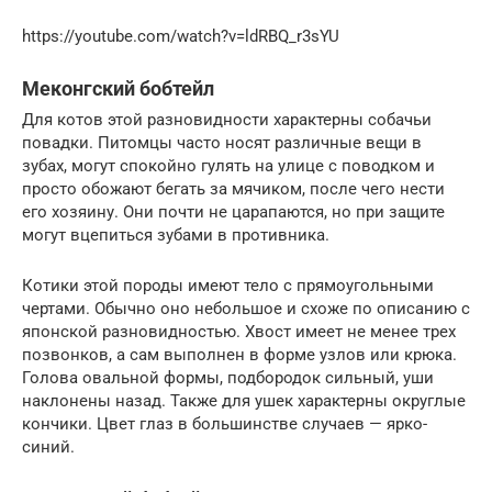
https://youtube.com/watch?v=ldRBQ_r3sYU
Меконгский бобтейл
Для котов этой разновидности характерны собачьи
повадки. Питомцы часто носят различные вещи в
зубах, могут спокойно гулять на улице с поводком и
просто обожают бегать за мячиком, после чего нести
его хозяину. Они почти не царапаются, но при защите
могут вцепиться зубами в противника.
Котики этой породы имеют тело с прямоугольными
чертами. Обычно оно небольшое и схоже по описанию с
японской разновидностью. Хвост имеет не менее трех
позвонков, а сам выполнен в форме узлов или крюка.
Голова овальной формы, подбородок сильный, уши
наклонены назад. Также для ушек характерны округлые
кончики. Цвет глаз в большинстве случаев — ярко-
синий.