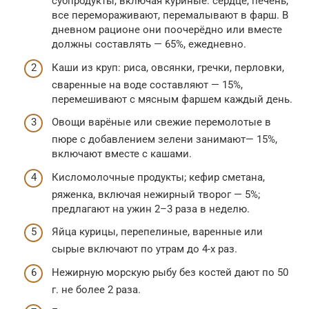
субпродукты, включая куриные: сердце, печень,
все перемораживают, перемалывают в фарш. В
дневном рационе они поочерёдно или вместе
должны составлять — 65%, ежедневно.
Каши из круп: риса, овсянки, гречки, перловки,
сваренные на воде составляют — 15%,
перемешивают с мясным фаршем каждый день.
Овощи варёные или свежие перемолотые в
пюре с добавлением зелени занимают— 15%,
включают вместе с кашами.
Кисломолочные продукты; кефир сметана,
ряженка, включая нежирный творог — 5%;
предлагают на ужин 2–3 раза в неделю.
Яйца курицы, перепелиные, варенные или
сырые включают по утрам до 4-х раз.
Нежирную морскую рыбу без костей дают по 50
г. не более 2 раза.