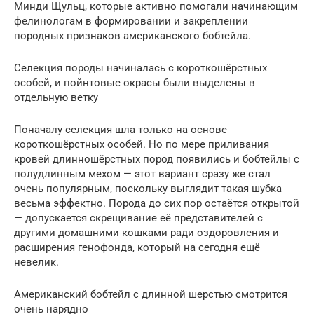
Минди Щульц, которые активно помогали начинающим
фелинологам в формировании и закреплении
породных признаков американского бобтейла.
Селекция породы начиналась с короткошёрстных
особей, и пойнтовые окрасы были выделены в
отдельную ветку
Поначалу селекция шла только на основе
короткошёрстных особей. Но по мере приливания
кровей длинношёрстных пород появились и бобтейлы с
полудлинным мехом — этот вариант сразу же стал
очень популярным, поскольку выглядит такая шубка
весьма эффектно. Порода до сих пор остаётся открытой
— допускается скрещивание её представителей с
другими домашними кошками ради оздоровления и
расширения генофонда, который на сегодня ещё
невелик.
Американский бобтейл с длинной шерстью смотрится
очень нарядно