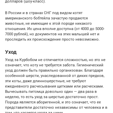
долларов (шоу-класс).
В России и в странах СНГ под видом котят
американского бобтейла зачастую продаются
животные, не имеющие к этой породе никакого
отношения. Их цена вполне доступна (от 4000 до 5000-
7000 рублей), но документов на этих малышей нет и
проследить их происхождение просто невозможно.
Уход
Уход за Курбобом не отличается сложностью, но это не
означает, что коту не требуется забота. Гигиенический
уход должен быть правильно организован. Благодаря
особенной шерсти, унаследованной от диких предков,
эти коты, даже длинношерстные, не требуют
ежедневного расчесывания щетками или расческами.
Вычесывать питомца довольно один — два раза в
неделю, то есть уход за шерстью достаточно прост.
Порода является аборигенной, и это означает, что ее
представители достаточно независимы от человека и в
том, что касается ухода за ними.