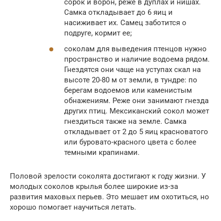
сорок и ворон, реже в дуплах и нишах.
Самка откладывает до 6 яиц и
насиживает их. Самец заботится о
подруге, кормит ее;
соколам для выведения птенцов нужно
пространство и наличие водоема рядом.
Гнездятся они чаще на уступах скал на
высоте 20-80 м от земли, в тундре: по
берегам водоемов или каменистым
обнажениям. Реже они занимают гнезда
других птиц. Мексиканский сокол может
гнездиться также на земле. Самка
откладывает от 2 до 5 яиц красноватого
или буровато-красного цвета с более
темными крапинами.
Половой зрелости соколята достигают к году жизни. У
молодых соколов крылья более широкие из-за
развития маховых перьев. Это мешает им охотиться, но
хорошо помогает научиться летать.