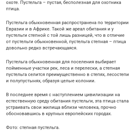
охоте. Пустельга – пустая, бесполезная для охотника
птица.
Пустельга обыкновенная распространена по территории
Евразии и в Африке. Такой же ареал обитания и у
пустельги степной с той лишь разницей, что в отличие
от пустельги обыкновенной, пустельга степная – птица
довольно редко встречающаяся.
Пустельга обыкновенная для поселения выбирает
пойменные участки рек, леса и перелески, а степная
пустельга селится преимущественно в степях, лесостепи
и полупустынях, образуя целые колонии.
В последнее время с наступлением цивилизации на
естественную среду обитания пустельги, эта птица стала
устраивать свои жилища вблизи человека, прочно
обосновавшись в крупных европейских городах.
Фото: степная пустельга.