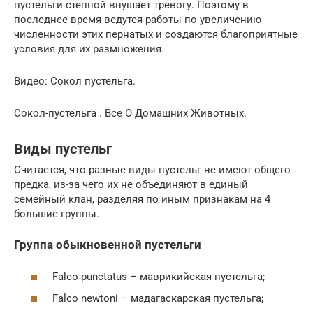
пустельги степной внушает тревогу. Поэтому в
последнее время ведутся работы по увеличению
численности этих пернатых и создаются благоприятные
условия для их размножения.
Видео: Сокол пустельга.
Сокол-пустельга . Все О Домашних Животных.
Виды пустельг
Считается, что разные виды пустельг не имеют общего
предка, из-за чего их не объединяют в единый
семейный клан, разделяя по иным признакам на 4
большие группы.
Группа обыкновенной пустельги
Falco punctatus – маврикийская пустельга;
Falco newtoni – мадагаскарская пустельга;