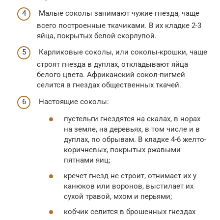
Малые соколы занимают чужие гнезда, чаще
всего построенные ткачиками. В их кладке 2-3
яйца, покрытых белой скорлупой.
Карликовые соколы, или соколы-крошки, чаще
строят гнезда в дуплах, откладывают яйца
белого цвета. Африканский сокол-пигмей
селится в гнездах общественных ткачей.
Настоящие соколы:
пустельги гнездятся на скалах, в норах
на земле, на деревьях, в том числе и в
дуплах, по обрывам. В кладке 4-6 желто-
коричневых, покрытых ржавыми
пятнами яиц;
кречет гнезд не строит, отнимает их у
канюков или воронов, выстилает их
сухой травой, мхом и перьями;
кобчик селится в брошенных гнездах