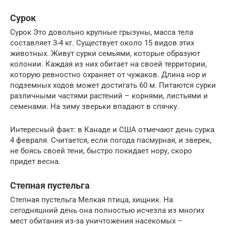
Сурок
Сурок Это довольно крупные грызуны, масса тела
составляет 3-4 кг. Существует около 15 видов этих
животных. Живут сурки семьями, которые образуют
колонии. Каждая из них обитает на своей территории,
которую ревностно охраняет от чужаков. Длина нор и
подземных ходов может достигать 60 м. Питаются сурки
различными частями растений – корнями, листьями и
семенами. На зиму зверьки впадают в спячку.
Интересный факт: в Канаде и США отмечают день сурка
4 февраля. Считается, если погода пасмурная, и зверек,
не боясь своей тени, быстро покидает нору, скоро
придет весна.
Степная пустельга
Степная пустельга Мелкая птица, хищник. На
сегодняшний день она полностью исчезла из многих
мест обитания из-за уничтожения насекомых –