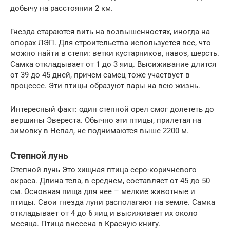
добычу на расстоянии 2 км.
Гнезда стараются вить на возвышенностях, иногда на
опорах ЛЭП. Для строительства используется все, что
можно найти в степи: ветки кустарников, навоз, шерсть.
Самка откладывает от 1 до 3 яиц. Высиживание длится
от 39 до 45 дней, причем самец тоже участвует в
процессе. Эти птицы образуют пары на всю жизнь.
Интересный факт: один степной орел смог долететь до
вершины Эвереста. Обычно эти птицы, прилетая на
зимовку в Непал, не поднимаются выше 2200 м.
Степной лунь
Степной лунь Это хищная птица серо-коричневого
окраса. Длина тела, в среднем, составляет от 45 до 50
см. Основная пища для нее – мелкие животные и
птицы. Свои гнезда луни располагают на земле. Самка
откладывает от 4 до 6 яиц и высиживает их около
месяца. Птица внесена в Красную книгу.