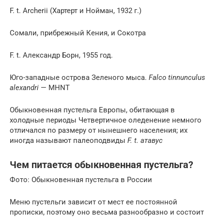
F. t. Archerii (Хартерт и Нойман, 1932 г.)
Сомали, прибрежный Кения, и Сокотра
F. t. Александр Борн, 1955 год.
Юго-западные острова Зеленого мыса.
Falco tinnunculus
alexandri
— MHNT
Обыкновенная пустельга Европы, обитающая в
холодные периоды Четвертичное оледенение немного
отличался по размеру от нынешнего населения; их
иногда называют палеоподвиды
F. t. атавус
Чем питается обыкновенная пустельга?
Фото: Обыкновенная пустельга в России
Меню пустельги зависит от мест ее постоянной
прописки, поэтому оно весьма разнообразно и состоит