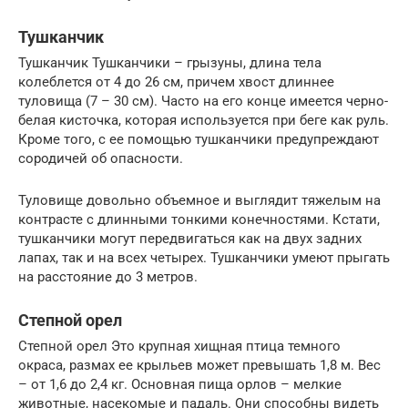
Тушканчик
Тушканчик Тушканчики – грызуны, длина тела
колеблется от 4 до 26 см, причем хвост длиннее
туловища (7 – 30 см). Часто на его конце имеется черно-
белая кисточка, которая используется при беге как руль.
Кроме того, с ее помощью тушканчики предупреждают
сородичей об опасности.
Туловище довольно объемное и выглядит тяжелым на
контрасте с длинными тонкими конечностями. Кстати,
тушканчики могут передвигаться как на двух задних
лапах, так и на всех четырех. Тушканчики умеют прыгать
на расстояние до 3 метров.
Степной орел
Степной орел Это крупная хищная птица темного
окраса, размах ее крыльев может превышать 1,8 м. Вес
– от 1,6 до 2,4 кг. Основная пища орлов – мелкие
животные, насекомые и падаль. Они способны видеть