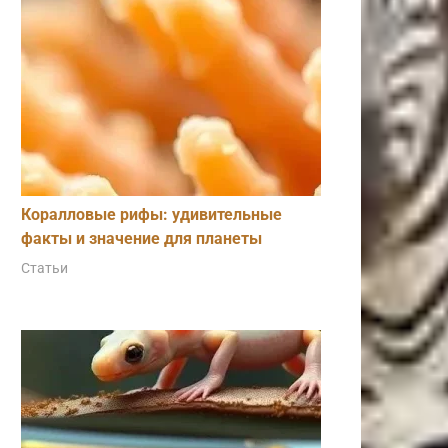
Коралловые рифы: удивительные
факты и значение для планеты
Статьи