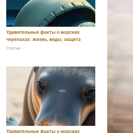
Удивительные факты о морских
черепахах: жизнь, виды, защита
Статьи
Удивительные факты о морских