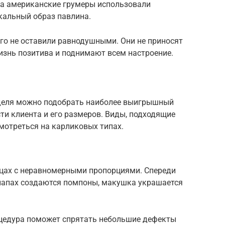
ра американские грумеры использовали
кальный образ павлина.
го не оставили равнодушными. Они не приносят
изнь позитива и поднимают всем настроение.
уделя можно подобрать наиболее выигрышный
сти клиента и его размеров. Виды, подходящие
мотреться на карликовых типах.
цах с неравномерными пропорциями. Спереди
 лапах создаются помпоны, макушка украшается
оцедура поможет спрятать небольшие дефекты