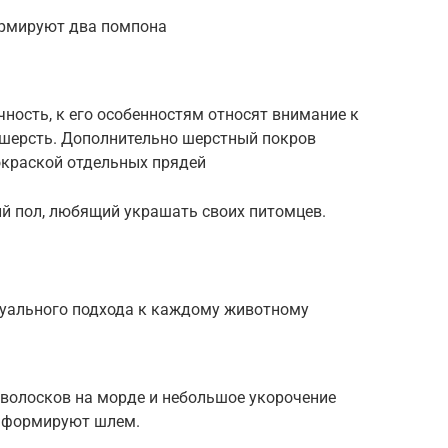
ормируют два помпона
чность, к его особенностям относят внимание к
шерсть. Дополнительно шерстный покров
окраской отдельных прядей
ий пол, любящий украшать своих питомцев.
дуального подхода к каждому животному
волосков на морде и небольшое укорочение
е формируют шлем.