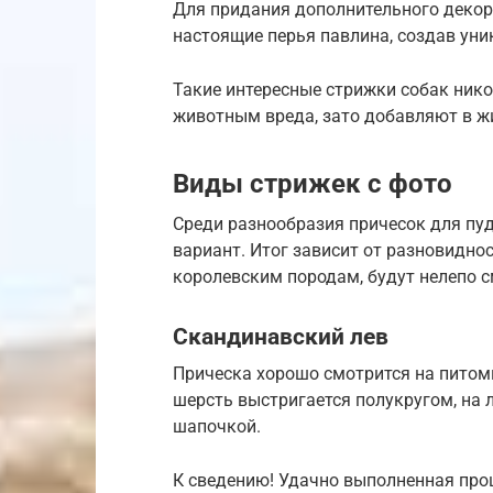
Для придания дополнительного деко
настоящие перья павлина, создав уни
Такие интересные стрижки собак нико
животным вреда, зато добавляют в ж
Виды стрижек с фото
Среди разнообразия причесок для п
вариант. Итог зависит от разновидно
королевским породам, будут нелепо с
Скандинавский лев
Прическа хорошо смотрится на питом
шерсть выстригается полукругом, на
шапочкой.
К сведению! Удачно выполненная пр