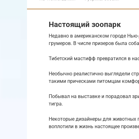
Настоящий зоопарк
Недавно в американском городе Нью
грумеров. В числе призеров была соба
Тибетский мастифф превратился в нас
Необычно реалистично выглядели стр
такими прическами питомцам комфорт
Побывал на выставке и порадовал зр
тигра.
Некоторые дизайнеры для животных п
воплотили в жизнь настоящее произве