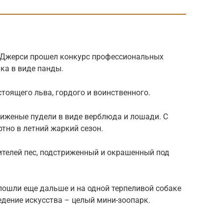
-Джерси прошел конкурс профессиональных
ка в виде панды.
тоящего льва, гордого и воинственного.
иженые пудели в виде верблюда и лошади. С
но в летний жаркий сезон.
ителей пес, подстриженный и окрашенный под
ошли еще дальше и на одной терпеливой собаке
дение искусства – целый мини-зоопарк.