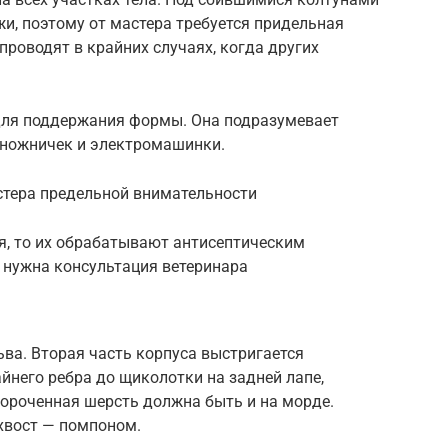
и, поэтому от мастера требуется придельная
проводят в крайних случаях, когда других
для поддержания формы. Она подразумевает
 ножничек и электромашинки.
стера предельной внимательности
я, то их обрабатывают антисептическим
 нужна консультация ветеринара
ва. Вторая часть корпуса выстригается
йнего ребра до щиколотки на задней лапе,
ороченная шерсть должна быть и на морде.
хвост — помпоном.