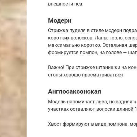
внешности пса.
Модерн
Стрижка пуделя в стиле модерн подр
коротких волосков. Лапы, горло, осн
максимально коротко. Остальная шерс
формируется помпон, на голове — ша
Важно! При стрижке штанишки на кон
стопы хорошо просматриваться
Англосаксонская
Модель напоминает льва, но задняя ч
участках оставляют волоски длиной 1
Хвост формируют в виде помпона, мо