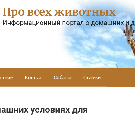
Про всех животных
Информационный портал о домашних и 
тнные
Кошки
Собаки
Статьи
машних условиях для