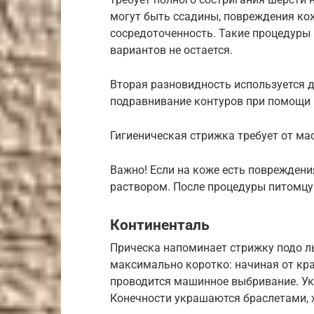
могут быть ссадины, повреждения кож
сосредоточенность. Такие процедуры 
вариантов не остается.
Вторая разновидность используется 
подравнивание контуров при помощи
Гигиеническая стрижка требует от ма
Важно! Если на коже есть повреждени
раствором. После процедуры питомцу
Континенталь
Прическа напоминает стрижку подо ль
максимально коротко: начиная от кра
проводится машинное выбривание. Ук
Конечности украшаются браслетами, 