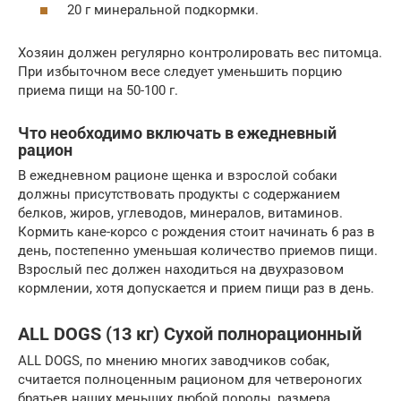
20 г минеральной подкормки.
Хозяин должен регулярно контролировать вес питомца.
При избыточном весе следует уменьшить порцию
приема пищи на 50-100 г.
Что необходимо включать в ежедневный
рацион
В ежедневном рационе щенка и взрослой собаки
должны присутствовать продукты с содержанием
белков, жиров, углеводов, минералов, витаминов.
Кормить кане-корсо с рождения стоит начинать 6 раз в
день, постепенно уменьшая количество приемов пищи.
Взрослый пес должен находиться на двухразовом
кормлении, хотя допускается и прием пищи раз в день.
ALL DOGS (13 кг) Сухой полнорационный
ALL DOGS, по мнению многих заводчиков собак,
считается полноценным рационом для четвероногих
братьев наших меньших любой породы, размера,