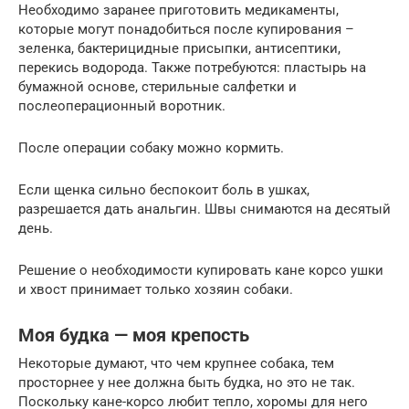
Необходимо заранее приготовить медикаменты,
которые могут понадобиться после купирования –
зеленка, бактерицидные присыпки, антисептики,
перекись водорода. Также потребуются: пластырь на
бумажной основе, стерильные салфетки и
послеоперационный воротник.
После операции собаку можно кормить.
Если щенка сильно беспокоит боль в ушках,
разрешается дать анальгин. Швы снимаются на десятый
день.
Решение о необходимости купировать кане корсо ушки
и хвост принимает только хозяин собаки.
Моя будка — моя крепость
Некоторые думают, что чем крупнее собака, тем
просторнее у нее должна быть будка, но это не так.
Поскольку кане-корсо любит тепло, хоромы для него