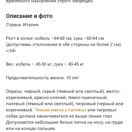
врачебного назначения строго запрещен.
Описание и фото
Страна: Италия
Рост в холке: кобель –64-68 см, сука –60-64 см
(допустимы отклонения в обе стороны не более 2 см)
</td>
Вес: кобель – 45-50 кг, сука – 40-45 кг
Продолжительность жизни: 10 лет
Окрасы: черный, серый (темный или светлый), желто-
коричневый, красно-олений, темно-пшеничный,
палевый (темный или светлый), тигровый (черный или
коричневый.
Темная маска у палевых
или тигровых
собак должна заканчиваться не выше линии глаз.
Допускаются небольшие белые пятна на носу, на груди
или на концах пальцев.