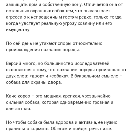
защищать дом и собственную зону. Отличается она от
остальных охранных собак тем, что выказывает
агрессию к непрошенным гостям редко, только тогда,
когда чувствует реальную угрозу хозяину или его
имуществу.
По сей день не утихают споры относительно
происхождения названия породы.
Версий много, но большинство исследователей
склоняются к тому, что название породы произошло от
двух слов: «двор» и «собака». В буквальном смысле –
собака для охраны двора.
Кане-корсо – это мощная, крепкая, чрезвычайно
сильная собака, которая одновременно грозная и
элегантная.
Но чтобы собака была здорова и активна, ее нужно
правильно кормить. Об этом и пойдет речь ниже.