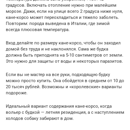
градусов. Включать отопление нужно при малейшем
морозе. Дажи, если на улице всего 2 градуса ниже нуля,
кане-корсо может переохладиться и тяжело заболеть.
Повторим: порода выведена в Италии, где зимой
всегда плюсовая температура.
Вход делайте по размеру кане-корсо, чтобы он заходил
домой без труда и не наклонялся. Сама же будка
должна быть приподнята на 5-10 сантиметров от земли.
Это нужно для защиты от воды и некоторых паразитов.
Если вы не мастер на все руки, подходящую будку
можно просто купить. Она обойдется в среднем от 10 до
20 тысяч рублей. Возможны и «королевские» варианты
подороже.
Идеальный вариант содержания кане-корсо, когда
вольер с будкой — летняя резиденция, а с наступлением
холодов собаку забирают в дом.