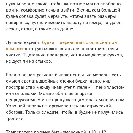
нужны ровно такие, чтобы животное могло свободно
войти, комфортно лечь и выйти. В слишком большой
будке собака будет мерзнуть. Чтобы знать размеры
наверняка, нужно измерить высоту питомца, когда он
лежит, стоит, а также его длину.
Лучший вариант
будки – деревянная с односкатной
крышей
, которую можно снять для проветривания и
чистки. Тщательно проверьте, нет ли на дереве сучков,
не дует ли из стыков.
Если в вашем регионе бывают сильные морозы, есть
смысл сделать двойные стенки будки, наполнив
пространство между ними утеплителем – пенопластом
или опилками. Можно обить ее снаружи
непродуваемым и не пропускающим влагу материалом.
Хороший вариант – организовать электрический
обогрев. Только следите, чтобы в будке не получились
тропики.
Температура должна быть умеренной, +10…+12