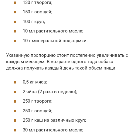
130 г творога;
150 г овощей;
100 г круп;
10 мл растительного масла;
10 г минеральной подкормки.
Указанную пропорцию стоит постепенно увеличивать с
каждым месяцем. В возрасте одного года собака
должна получать каждый день такой объем пищи:
0,5 кг мяса;
2 яйца (2 раза в неделю);
250 г творога;
250 г овощей;
250 г каш из различных круп;
30 мл растительного масла;