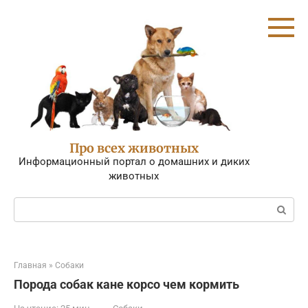
Перейти
к
контенту
Про всех животных
Информационный портал о домашних и диких
животных
Поиск:
Главная
»
Собаки
Порода собак кане корсо чем кормить