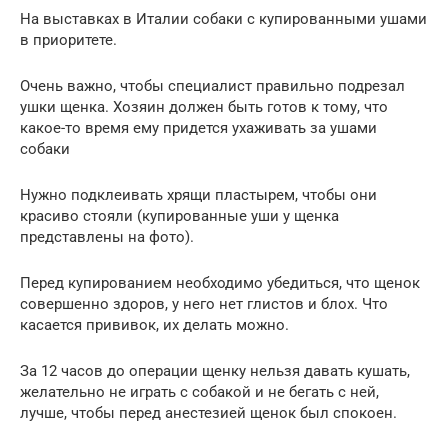
На выставках в Италии собаки с купированными ушами
в приоритете.
Очень важно, чтобы специалист правильно подрезал
ушки щенка. Хозяин должен быть готов к тому, что
какое-то время ему придется ухаживать за ушами
собаки
Нужно подклеивать хрящи пластырем, чтобы они
красиво стояли (купированные уши у щенка
представлены на фото).
Перед купированием необходимо убедиться, что щенок
совершенно здоров, у него нет глистов и блох. Что
касается прививок, их делать можно.
За 12 часов до операции щенку нельзя давать кушать,
желательно не играть с собакой и не бегать с ней,
лучше, чтобы перед анестезией щенок был спокоен.