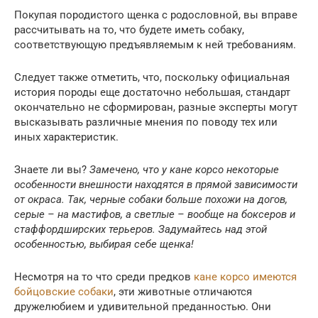
Покупая породистого щенка с родословной, вы вправе
рассчитывать на то, что будете иметь собаку,
соответствующую предъявляемым к ней требованиям.
Следует также отметить, что, поскольку официальная
история породы еще достаточно небольшая, стандарт
окончательно не сформирован, разные эксперты могут
высказывать различные мнения по поводу тех или
иных характеристик.
Знаете ли вы?
Замечено, что у кане корсо некоторые
особенности внешности находятся в прямой зависимости
от окраса. Так, черные собаки больше похожи на догов,
серые – на мастифов, а светлые – вообще на боксеров и
стаффордширских терьеров. Задумайтесь над этой
особенностью, выбирая себе щенка!
Несмотря на то что среди предков
кане корсо имеются
бойцовские собаки
, эти животные отличаются
дружелюбием и удивительной преданностью. Они