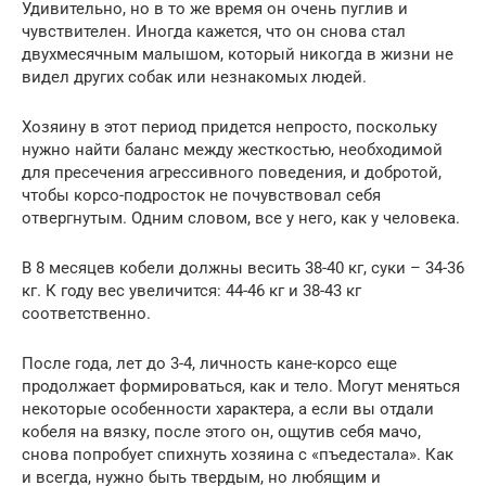
Удивительно, но в то же время он очень пуглив и
чувствителен. Иногда кажется, что он снова стал
двухмесячным малышом, который никогда в жизни не
видел других собак или незнакомых людей.
Хозяину в этот период придется непросто, поскольку
нужно найти баланс между жесткостью, необходимой
для пресечения агрессивного поведения, и добротой,
чтобы корсо-подросток не почувствовал себя
отвергнутым. Одним словом, все у него, как у человека.
В 8 месяцев кобели должны весить 38-40 кг, суки – 34-36
кг. К году вес увеличится: 44-46 кг и 38-43 кг
соответственно.
После года, лет до 3-4, личность кане-корсо еще
продолжает формироваться, как и тело. Могут меняться
некоторые особенности характера, а если вы отдали
кобеля на вязку, после этого он, ощутив себя мачо,
снова попробует спихнуть хозяина с «пъедестала». Как
и всегда, нужно быть твердым, но любящим и