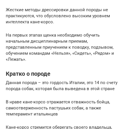
Жесткие методы дрессировки данной породы не
практикуются, что обусловлено высоким уровнем
интеллекта кане-корсо.
На первых этапах щенка необходимо обучить
начальным дисциплинарным приемам,
представленным приучением к поводку, подзывом,
обучением командам «Нельзя», «Сидеть», «Рядом» и
«Лежать».
Кратко о породе
Данная порода – это гордость Италии, это 14 по счету
порода собак, которая была выведена в этой стране
В нраве кане-корсо отражается отважность бойца,
самоотверженность пастушьих собак, а также
темперамент итальянцев
Кане-корсо стремится оберегать своего владельца,