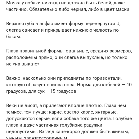
Мочка у собаки никогда не должна быть белой, даже
частично. Обязательно либо черная, либо в цвет маски.
Верхняя губа в анфас имеет форму перевернутой U,
слегка свисает и прикрывает нижнюю челюсть по
бокам.
Глаза правильной формы, овальные, средних размеров,
расположены прямо, они слегка выпуклые, но только
не «на выкате»
Важно, насколько они приподняты по горизонтали,
которую образует спинка носа. Норма для кобелей — 10
градусов, для сук – 15 градусов
Веки не висят, а прилегают вполне плотно. Глаза чем
темнее, тем лучше: карие, светло-карие, янтарные,
допускаются серые, если собака того же цвета. Голубые
глаза и даже частичная голубизна радужки
недопустимы. Взгляд кане-корсо должен быть живым,
умным, заинтересованным.