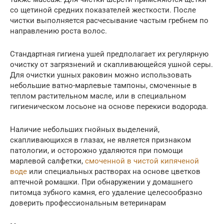
со щетиной средних показателей жесткости. После
чистки выполняется расчесывание частым гребнем по
направлению роста волос.
Стандартная гигиена ушей предполагает их регулярную
очистку от загрязнений и скапливающейся ушной серы.
Для очистки ушных раковин можно использовать
небольшие ватно-марлевые тампоны, смоченные в
теплом растительном масле, или в специальном
гигиеническом лосьоне на основе перекиси водорода.
Наличие небольших гнойных выделений,
скапливающихся в глазах, не является признаком
патологии, и осторожно удаляются при помощи
марлевой салфетки,
смоченной в чистой кипяченой
воде
или специальных растворах на основе цветков
аптечной ромашки. При обнаружении у домашнего
питомца зубного камня, его удаление целесообразно
доверить профессиональным ветеринарам