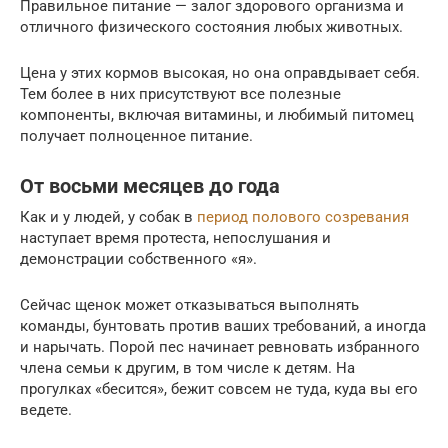
Правильное питание — залог здорового организма и
отличного физического состояния любых животных.
Цена у этих кормов высокая, но она оправдывает себя.
Тем более в них присутствуют все полезные
компоненты, включая витамины, и любимый питомец
получает полноценное питание.
От восьми месяцев до года
Как и у людей, у собак в
период полового созревания
наступает время протеста, непослушания и
демонстрации собственного «я».
Сейчас щенок может отказываться выполнять
команды, бунтовать против ваших требований, а иногда
и нарычать. Порой пес начинает ревновать избранного
члена семьи к другим, в том числе к детям. На
прогулках «бесится», бежит совсем не туда, куда вы его
ведете.