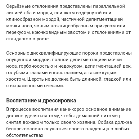
Серьёзные отклонения представлены параллельной
линией лба и морды, слишком вздёрнутой или
клинообразной мордой, частичной депигментацией
мочки носа, явным ножницеобразным прикусом или
перекусом, крючковидным хвостом и отклонениями от
стандартов в росте.
Основные дисквалифицирующие пороки представлены
опущенной мордой, полной депигментацией мочки
носа, горбоносостью и недокусом, депигментацией век,
голубыми глазами и косоглазием, а также куцым
хвостом. Шерсть не должна быть длинной, гладкой или
с выраженными очесами.
Воспитание и дрессировка
В процессе воспитания кане-корсо основное внимание
должно уделяться тому, чтобы домашний питомец
считал вожаком только своего хозяина. Собака должна
беспрекословно слушаться своего владельца в любых
обстоятельствах