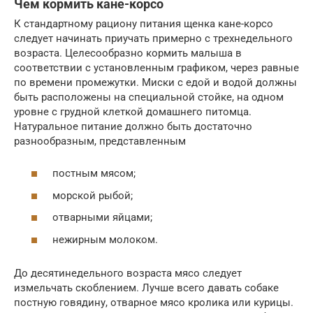
Чем кормить кане-корсо
К стандартному рациону питания щенка кане-корсо
следует начинать приучать примерно с трехнедельного
возраста. Целесообразно кормить малыша в
соответствии с установленным графиком, через равные
по времени промежутки. Миски с едой и водой должны
быть расположены на специальной стойке, на одном
уровне с грудной клеткой домашнего питомца.
Натуральное питание должно быть достаточно
разнообразным, представленным
постным мясом;
морской рыбой;
отварными яйцами;
нежирным молоком.
До десятинедельного возраста мясо следует
измельчать скоблением. Лучше всего давать собаке
постную говядину, отварное мясо кролика или курицы.