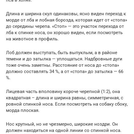
Длина и ширина скул одинаковы, ясно виден переход к
морде от лба и лобная борозда, которая идет от «стопа»
до середины черепа. «Стоп» — это участок перехода от
лба к спинке носа, он хорошо виден, если посмотреть
на животное в профиль.
Лоб должен выступать, быть выпуклым, а в районе
темени и до затылка — уплощаться. Надбровные дуги
тоже очень заметны. Расстояние от носа до «стопа»
должно составлять 34 %, а от «стопа» до затылка — 66
%.
Лицевая часть вполовину короче черепной (1:2), она
квадратная – длина и ширина равны, симметричная, с
ровной спинкой носа. Если посмотреть на собаку сбоку,
морда плоская.
Нос крупный, но не чрезмерно, широкие ноздри. Он
должен находиться на одной линии со спинкой носа.