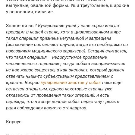
выпуклые, овальной формы. Уши треугольные, широкие
у основания, висячие.
Знаете ли вы?
Купирование ушей у кане корсо иногда
проводят в нашей стране, хотя в цивилизованном мире
такая операция признана негуманной и запрещена
(исключение составляют случаи, когда это необходимо по
показаниям медицинского характера). Сегодня считается,
что такая операция – недопустимое проявление
человеческого тщеславия, когда собака воспринимается
не как живое существо, а как экспонат, который должен
отвечать чьим-то субъективным представлениям о
красоте. Вопрос
купирования хвостов у собак
пока еще
остается открытым, однако некоторые страны уже
отказались от проведения таких операций, и есть
надежда, что в конце концов собак перестанут резать
ради соблюдения каких-то стандартов.
Корпус: