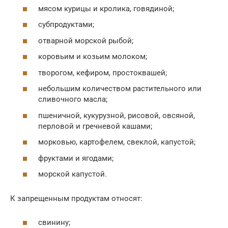
мясом курицы и кролика, говядиной;
субпродуктами;
отварной морской рыбой;
коровьим и козьим молоком;
творогом, кефиром, простоквашей;
небольшим количеством растительного или
сливочного масла;
пшеничной, кукурузной, рисовой, овсяной,
перловой и гречневой кашами;
морковью, картофелем, свеклой, капустой;
фруктами и ягодами;
морской капустой.
К запрещенным продуктам относят:
свинину;