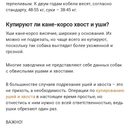
терпеливым. К двум годам кобели весят, согласно
стандарту, 48-55 кг, суки – 38-45 кг.
Купируют ли кане-корсо хвост и уши?
Уши кане-корсо висячие, широкие у основания. Их
можно не подрезать, но чаще всего их купируют,
поскольку так собака выглядит более ухоженной и
грозной.
Многие заводчики не представляют себе данных собак
с обвислыми ушами и хвостами.
В большинстве случаев подрезание ушей и хвоста – это
не прихоть, а необходимость. Операции по
купированию
ушей и хвоста
в настоящее время простые, но
отнестись к ним нужно со всей ответственностью, ведь
ушки обрезают один раз.
ВАЖНО!