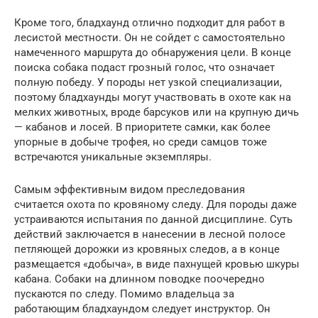
Кроме того, бладхаунд отлично подходит для работ в
лесистой местности. Он не сойдет с самостоятельно
намеченного маршрута до обнаружения цели. В конце
поиска собака подаст грозный голос, что означает
полную победу. У породы нет узкой специализации,
поэтому бладхаунды могут участвовать в охоте как на
мелких животных, вроде барсуков или на крупную дичь
— кабанов и лосей. В приоритете самки, как более
упорные в добыче трофея, но среди самцов тоже
встречаются уникальные экземпляры.
Самым эффективным видом преследования
считается охота по кровяному следу. Для породы даже
устраиваются испытания по данной дисциплине. Суть
действий заключается в нанесении в лесной полосе
петляющей дорожки из кровяных следов, а в конце
размещается «добыча», в виде пахнущей кровью шкуры
кабана. Собаки на длинном поводке поочередно
пускаются по следу. Помимо владельца за
работающим бладхаундом следует инструктор. Он