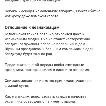
наедине с домашним любимцем.
Собака, имеющая немаленькие габариты, может сбить с
ног кроху даже взмахом хвоста.
Отношение к незнакомцам
Бельгийская гончая лояльно относится даже к
незнакомым людям. Она не станет настороженно
следить за чужаком, впервые попавшим в дом.
Шумным праздникам и большим компаниям людей
бладхаунд будет только рад.
Представители этой породы любят ежегодные
праздники, повторяющиеся в одно и то же время.
Они запоминают их и охотно принимают участие в
шумной суете.
Как мы видим, использовать хаунда в качестве
охранника совершенно не имеет смысла.