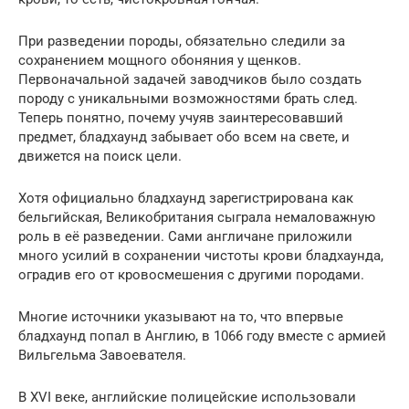
При разведении породы, обязательно следили за
сохранением мощного обоняния у щенков.
Первоначальной задачей заводчиков было создать
породу с уникальными возможностями брать след.
Теперь понятно, почему учуяв заинтересовавший
предмет, бладхаунд забывает обо всем на свете, и
движется на поиск цели.
Хотя официально бладхаунд зарегистрирована как
бельгийская, Великобритания сыграла немаловажную
роль в её разведении. Сами англичане приложили
много усилий в сохранении чистоты крови бладхаунда,
оградив его от кровосмешения с другими породами.
Многие источники указывают на то, что впервые
бладхаунд попал в Англию, в 1066 году вместе с армией
Вильгельма Завоевателя.
В XVI веке, английские полицейские использовали