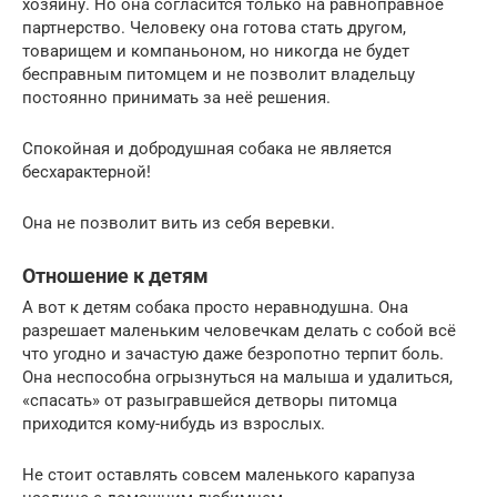
хозяину. Но она согласится только на равноправное
партнерство. Человеку она готова стать другом,
товарищем и компаньоном, но никогда не будет
бесправным питомцем и не позволит владельцу
постоянно принимать за неё решения.
Спокойная и добродушная собака не является
бесхарактерной!
Она не позволит вить из себя веревки.
Отношение к детям
А вот к детям собака просто неравнодушна. Она
разрешает маленьким человечкам делать с собой всё
что угодно и зачастую даже безропотно терпит боль.
Она неспособна огрызнуться на малыша и удалиться,
«спасать» от разыгравшейся детворы питомца
приходится кому-нибудь из взрослых.
Не стоит оставлять совсем маленького карапуза