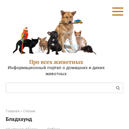
Перейти
к
контенту
Про всех животных
Информационный портал о домашних и диких
животных
Поиск:
Главная
»
Собаки
Бладхаунд