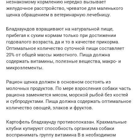
незнакомому кормлению нередко вызывает
желудочное расстройство, чреватое для маленького
щенка обращением в ветеринарную лечебницу.
Бладхаундов взращивают на натуральной пище,
прибегая к сухим кормам только при достижении
годовалого возраста, да и то в качестве прикорма.
Оптимальное количество суточной пищи составляет
20% от общей массы животного. Пища должна
содержать витамины, полезные вещества, макро- и
микроэлементы.
Рацион щенка должен в основном состоять из
молочных продуктов. По мере взросления собаки часть
рациона заменяется мясом, морской рыбой без костей
и субпродуктами. Пища должна содержать оптимальное
количество овощей, злаков и фруктов.
Картофель бладхаунду противопоказан. Крахмальные
клубни купируют способность организма собаки
воспринимать группу витамина В в необходимом