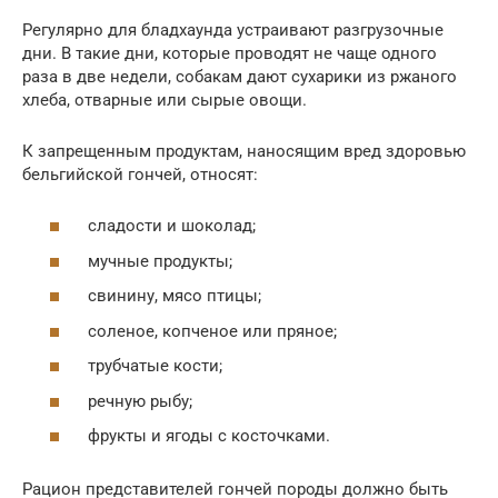
Регулярно для бладхаунда устраивают разгрузочные
дни. В такие дни, которые проводят не чаще одного
раза в две недели, собакам дают сухарики из ржаного
хлеба, отварные или сырые овощи.
К запрещенным продуктам, наносящим вред здоровью
бельгийской гончей, относят:
сладости и шоколад;
мучные продукты;
свинину, мясо птицы;
соленое, копченое или пряное;
трубчатые кости;
речную рыбу;
фрукты и ягоды с косточками.
Рацион представителей гончей породы должно быть