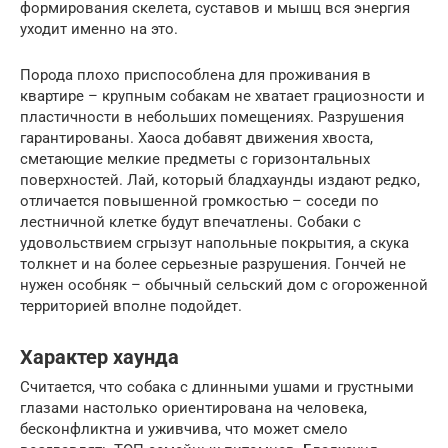
формирования скелета, суставов и мышц вся энергия
уходит именно на это.
Порода плохо приспособлена для проживания в
квартире – крупным собакам не хватает грациозности и
пластичности в небольших помещениях. Разрушения
гарантированы. Хаоса добавят движения хвоста,
сметающие мелкие предметы с горизонтальных
поверхностей. Лай, который бладхаунды издают редко,
отличается повышенной громкостью – соседи по
лестничной клетке будут впечатлены. Собаки с
удовольствием сгрызут напольные покрытия, а скука
толкнет и на более серьезные разрушения. Гончей не
нужен особняк – обычный сельский дом с огороженной
территорией вполне подойдет.
Характер хаунда
Считается, что собака с длинными ушами и грустными
глазами настолько ориентирована на человека,
бесконфликтна и уживчива, что может смело