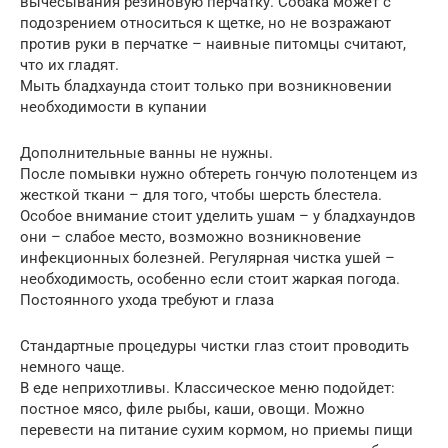
вычесывания резиновую перчатку. Собака может с
подозрением относиться к щетке, но не возражают
против руки в перчатке – наивные питомцы считают,
что их гладят.
Мыть бладхаунда стоит только при возникновении
необходимости в купании
Дополнительные ванны не нужны.
После помывки нужно обтереть гончую полотенцем из
жесткой ткани – для того, чтобы шерсть блестела.
Особое внимание стоит уделить ушам – у бладхаундов
они – слабое место, возможно возникновение
инфекционных болезней. Регулярная чистка ушей –
необходимость, особенно если стоит жаркая погода.
Постоянного ухода требуют и глаза
Стандартные процедуры чистки глаз стоит проводить
немного чаще.
В еде неприхотливы. Классическое меню подойдет:
постное мясо, филе рыбы, каши, овощи. Можно
перевести на питание сухим кормом, но приемы пищи