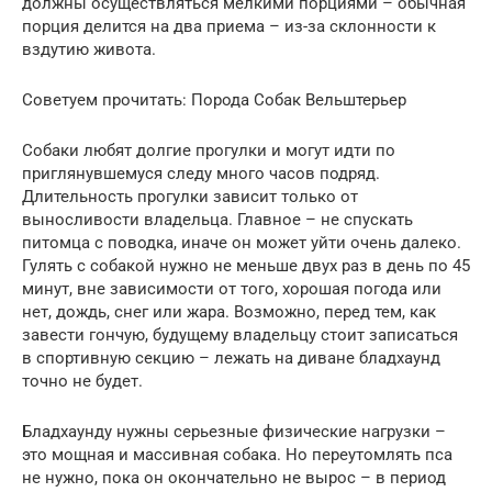
должны осуществляться мелкими порциями – обычная
порция делится на два приема – из-за склонности к
вздутию живота.
Советуем прочитать: Порода Собак Вельштерьер
Собаки любят долгие прогулки и могут идти по
приглянувшемуся следу много часов подряд.
Длительность прогулки зависит только от
выносливости владельца. Главное – не спускать
питомца с поводка, иначе он может уйти очень далеко.
Гулять с собакой нужно не меньше двух раз в день по 45
минут, вне зависимости от того, хорошая погода или
нет, дождь, снег или жара. Возможно, перед тем, как
завести гончую, будущему владельцу стоит записаться
в спортивную секцию – лежать на диване бладхаунд
точно не будет.
Бладхаунду нужны серьезные физические нагрузки –
это мощная и массивная собака. Но переутомлять пса
не нужно, пока он окончательно не вырос – в период