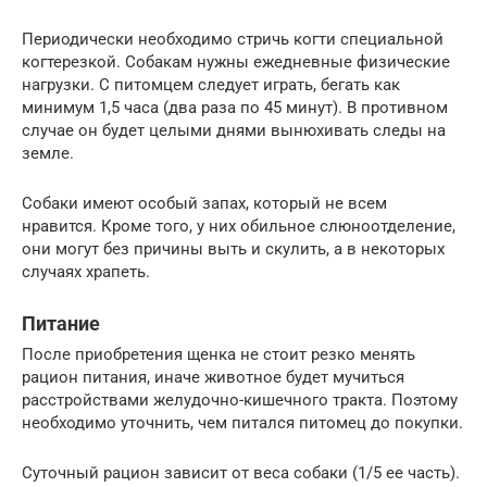
Периодически необходимо стричь когти специальной
когтерезкой. Собакам нужны ежедневные физические
нагрузки. С питомцем следует играть, бегать как
минимум 1,5 часа (два раза по 45 минут). В противном
случае он будет целыми днями вынюхивать следы на
земле.
Собаки имеют особый запах, который не всем
нравится. Кроме того, у них обильное слюноотделение,
они могут без причины выть и скулить, а в некоторых
случаях храпеть.
Питание
После приобретения щенка не стоит резко менять
рацион питания, иначе животное будет мучиться
расстройствами желудочно-кишечного тракта. Поэтому
необходимо уточнить, чем питался питомец до покупки.
Суточный рацион зависит от веса собаки (1/5 ее часть).