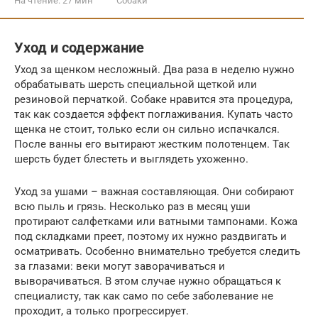
На чтение:
27 мин
Собаки
Уход и содержание
Уход за щенком несложный. Два раза в неделю нужно
обрабатывать шерсть специальной щеткой или
резиновой перчаткой. Собаке нравится эта процедура,
так как создается эффект поглаживания. Купать часто
щенка не стоит, только если он сильно испачкался.
После ванны его вытирают жестким полотенцем. Так
шерсть будет блестеть и выглядеть ухоженно.
Уход за ушами – важная составляющая. Они собирают
всю пыль и грязь. Несколько раз в месяц уши
протирают салфетками или ватными тампонами. Кожа
под складками преет, поэтому их нужно раздвигать и
осматривать. Особенно внимательно требуется следить
за глазами: веки могут заворачиваться и
выворачиваться. В этом случае нужно обращаться к
специалисту, так как само по себе заболевание не
проходит, а только прогрессирует.