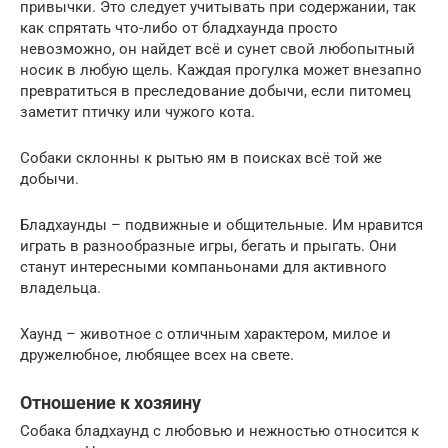
привычки. Это следует учитывать при содержании, так
как спрятать что-либо от бладхаунда просто
невозможно, он найдет всё и сунет свой любопытный
носик в любую щель. Каждая прогулка может внезапно
превратиться в преследование добычи, если питомец
заметит птичку или чужого кота.
Собаки склонны к рытью ям в поисках всё той же
добычи.
Бладхаунды – подвижные и общительные. Им нравится
играть в разнообразные игры, бегать и прыгать. Они
станут интересными компаньонами для активного
владельца.
Хаунд – животное с отличным характером, милое и
дружелюбное, любящее всех на свете.
Отношение к хозяину
Собака бладхаунд с любовью и нежностью относится к