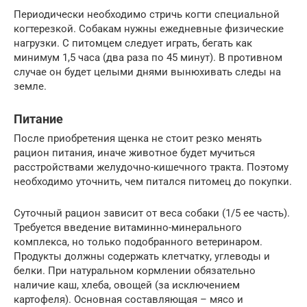
Периодически необходимо стричь когти специальной
когтерезкой. Собакам нужны ежедневные физические
нагрузки. С питомцем следует играть, бегать как
минимум 1,5 часа (два раза по 45 минут). В противном
случае он будет целыми днями вынюхивать следы на
земле.
Питание
После приобретения щенка не стоит резко менять
рацион питания, иначе животное будет мучиться
расстройствами желудочно-кишечного тракта. Поэтому
необходимо уточнить, чем питался питомец до покупки.
Суточный рацион зависит от веса собаки (1/5 ее часть).
Требуется введение витаминно-минерального
комплекса, но только подобранного ветеринаром.
Продукты должны содержать клетчатку, углеводы и
белки. При натуральном кормлении обязательно
наличие каш, хлеба, овощей (за исключением
картофеля). Основная составляющая – мясо и