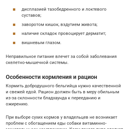
дисплазией тазобедренного и локтевого
суставов;
заворотом кишок, вздутием живота;
наличие складок провоцирует дерматит;
вишневым глазом.
Неправильное питание влечет за собой заболевания
скелетно-мышечной системы.
Особенности кормления и рацион
Кормить добродушного бельгийца нужно качественной
и свежей едой. Рацион должен быть в меру обильным
из-за склонности бладхаунда к перееданию и
ожирению.
При выборе сухих кормов у владельцев не возникает
проблем с обогащением еды собаки витаминно-