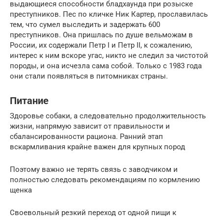
выдающиеся способности бладхаунда при розыске
преступников. Пес по кличке Ник Картер, прославилась
тем, что сумел выследить и задержать 600
преступников. Она пришлась по душе вельможам в
России, их содержали Петр I и Петр II, к сожалению,
интерес к ним вскоре угас, никто не следил за чистотой
породы, и она исчезла сама собой. Только с 1983 года
они стали появляться в питомниках страны.
Питание
Здоровье собаки, а следовательно продолжительность
жизни, напрямую зависит от правильности и
сбалансированности рациона. Ранний этап
вскармливания крайне важен для крупных пород
Поэтому важно не терять связь с заводчиком и
полностью следовать рекомендациям по кормлению
щенка
Своевольный резкий переход от одной пищи к