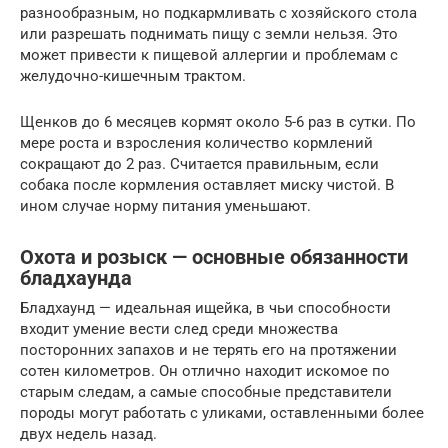
разнообразным, но подкармливать с хозяйского стола
или разрешать поднимать пищу с земли нельзя. Это
может привести к пищевой аллергии и проблемам с
желудочно-кишечным трактом.
Щенков до 6 месяцев кормят около 5-6 раз в сутки. По
мере роста и взросления количество кормлений
сокращают до 2 раз. Считается правильным, если
собака после кормления оставляет миску чистой. В
ином случае норму питания уменьшают.
Охота и розыск — основные обязанности
бладхаунда
Бладхаунд — идеальная ищейка, в чьи способности
входит умение вести след среди множества
посторонних запахов и не терять его на протяжении
сотен километров. Он отлично находит искомое по
старым следам, а самые способные представители
породы могут работать с уликами, оставленными более
двух недель назад.