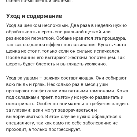
скелетно-мышечной системы.
Уход и содержание
Уход за щенком несложный. Два раза в неделю нужно
обрабатывать шерсть специальной щеткой или
резиновой перчаткой. Собаке нравится эта процедура,
так как создается эффект поглаживания. Купать часто
щенка не стоит, только если он сильно испачкался.
После ванны его вытирают жестким полотенцем. Так
шерсть будет блестеть и выглядеть ухоженно.
Уход за ушами – важная составляющая. Они собирают
всю пыль и грязь. Несколько раз в месяц уши
протирают салфетками или ватными тампонами. Кожа
под складками преет, поэтому их нужно раздвигать и
осматривать. Особенно внимательно требуется следить
за глазами: веки могут заворачиваться и
выворачиваться. В этом случае нужно обращаться к
специалисту, так как само по себе заболевание не
проходит, а только прогрессирует.