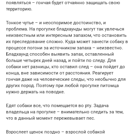
появляться – гончая будет отчаянно защищать свою
территорию.
Тонкое чутье – и неоспоримое достоинство, и
проблема. На прогулке бладхаунды могут так увлечься
неизвестным или интересным запахом, что остановить
их преследование сложно. Куда может занести собаку в
процессе погони за источником запаха – неизвестно.
Бладхаунд способен выявить запах, оставленный
больше четырех дней назад, и пойти по следу. Для
собаки нет разницы, кто оставил след – она пойдет до
конца, вне зависимости от расстояния. Реагирует
гончая даже на человеческие следы, что необычно для
других пород. Поэтому при любой прогулке питомца
нужно держать на поводке.
Едят собаки все, что помещается во рту. Задача
владельца на прогулке – внимательно следить за тем,
что в данный момент пережевывает пес.
Взрослеет щенок поздно – взрослой собакой