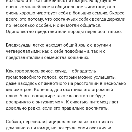
возглавлять ТОП семейных питомцев. Бладхаунд —
очень компанейское и общительное животное, оно
очень хорошо чувствует себя в больших семьях. Скорее
всего, это потому, что охотничьих собак всегда держали
по несколько особей, и они могли общаться.
Одиночество представители породы переносят плохо.
Бладхаунды легко находят общий язык с другими
четверолапыми: как с себе подобными, так и с
представителями семейства кошачьих.
Как говорилось ранее, хаунд – обладатель
громоподобного голоса, который можно услышать,
даже находясь от животного на расстоянии в несколько
километров. Конечно, для охотника это огромный
плюс. А вот в квартире такое качество не будет
воспринято с энтузиазмом. К счастью, питомец лает
довольно редко, если его правильно воспитать.
Собака, переквалифицировавшаяся из охотника в
домашнего питомца, не потеряла свои охотничьи