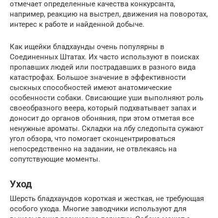
отмечает определенные качества конкурсанта,
например, реакцию на выстрел, движения на поворотах,
интерес к работе и найденной добыче.
Как ищейки бладхаунды очень популярны в
Соединенных Штатах. Их часто используют в поисках
пропавших людей или пострадавших в разного вида
катастрофах. Большое значение в эффективности
сыскных способностей имеют анатомические
особенности собаки. Свисающие уши выполняют роль
своеобразного веера, который подхватывает запах и
доносит до органов обоняния, при этом отметая все
ненужные ароматы. Складки на лбу следопыта сужают
угол обзора, что помогает сконцентрироваться
непосредственно на задании, не отвлекаясь на
сопутствующие моменты.
Уход
Шерсть бладхаундов короткая и жесткая, не требующая
особого ухода. Многие заводчики используют для