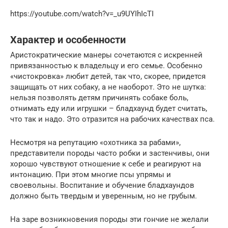
https://youtube.com/watch?v=_u9UYIhIcTI
Характер и особенности
Аристократические манеры сочетаются с искренней
привязанностью к владельцу и его семье. Особенно
«чистокровка» любит детей, так что, скорее, придется
защищать от них собаку, а не наоборот. Это не шутка:
нельзя позволять детям причинять собаке боль,
отнимать еду или игрушки – бладхаунд будет считать,
что так и надо. Это отразится на рабочих качествах пса.
Несмотря на репутацию «охотника за рабами»,
представители породы часто робки и застенчивы, они
хорошо чувствуют отношение к себе и реагируют на
интонацию. При этом многие псы упрямы и
своевольны. Воспитание и обучение бладхаундов
должно быть твердым и уверенным, но не грубым.
На заре возникновения породы эти гончие не желали