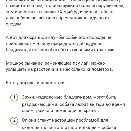
похвастаться тем, что обнаружили больше нарушителей,
чем известные сыщики. Самый удачливый кобель
нашел больше шестисот преступников, идя по их
следам.
А вот для охранной службы собак этой породы не
привлекают – в силу природного добродушия
бладхаунды не способны быть грозными стражами.
Мощное рычание, заменяющее псу лай, можно
услышать на расстоянии в несколько километров.
Есть у породы и недостатки:
Звуки, издаваемые бладхаундом, могут быть
раздражающими: собака любит выть, а во время
сна – громко и немелодично храпит.
Слюни станут настоящей проблемой для
склонных к чистоплотности людей – собака