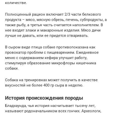
количестве.
Полноценный рацион включает 2/3 части белкового
продукта – мясо, мясную обрезь, печень, субпродукты, а
также рыбу, а третья часть считается наполнителем. В
нее входят злаки и макаронные изделия. Мясо дичи
лучше не давать, или ее придется отваривать.
В сыром виде птица собаке противопоказана как
провокатор проблем с пищеварением. Ежедневное
меню с содержанием кефира улучшит работу,
стимулируя образование микрофлоры кишечника
собаки.
Собака на тренировках может получить в качестве
вкусностей не более 400 гр сыра в неделю.
История происхождения породы
Бладхаунда, чья история насчитывает тысячу лет,
называют родоначальником всех гончих. Археологи,