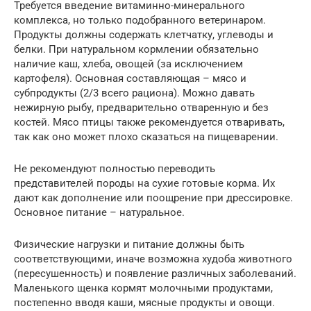
Требуется введение витаминно-минерального
комплекса, но только подобранного ветеринаром.
Продукты должны содержать клетчатку, углеводы и
белки. При натуральном кормлении обязательно
наличие каш, хлеба, овощей (за исключением
картофеля). Основная составляющая – мясо и
субпродукты (2/3 всего рациона). Можно давать
нежирную рыбу, предварительно отваренную и без
костей. Мясо птицы также рекомендуется отваривать,
так как оно может плохо сказаться на пищеварении.
Не рекомендуют полностью переводить
представителей породы на сухие готовые корма. Их
дают как дополнение или поощрение при дрессировке.
Основное питание – натуральное.
Физические нагрузки и питание должны быть
соответствующими, иначе возможна худоба животного
(пересушенность) и появление различных заболеваний.
Маленького щенка кормят молочными продуктами,
постепенно вводя каши, мясные продукты и овощи.