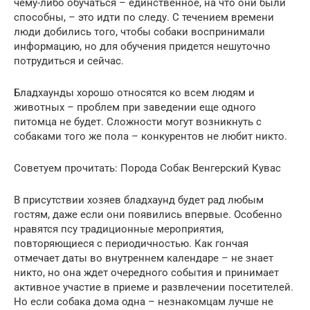
чему-либо обучаться – единственное, на что они были
способны, – это идти по следу. С течением времени
люди добились того, чтобы собаки воспринимали
информацию, но для обучения придется нешуточно
потрудиться и сейчас.
Бладхаунды хорошо относятся ко всем людям и
животных – проблем при заведении еще одного
питомца не будет. Сложности могут возникнуть с
собаками того же пола – конкурентов не любит никто.
Советуем прочитать: Порода Собак Венгерский Кувас
В присутствии хозяев бладхаунд будет рад любым
гостям, даже если они появились впервые. Особенно
нравятся псу традиционные мероприятия,
повторяющиеся с периодичностью. Как гончая
отмечает даты во внутреннем календаре – не знает
никто, но она ждет очередного события и принимает
активное участие в приеме и развлечении посетителей.
Но если собака дома одна – незнакомцам лучше не