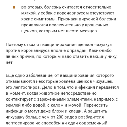
во-вторых, болезнь считается относительно
мягкой, у собак с коронавирусом отсутствуют
яркие симптомы. Признаки вирусной болезни
проявляются исключительно у крошечных
щенков, которым нет шести месяцев.
Поэтому отказ от вакцинирования щенков чихуахуа
против коронавируса вполне оправдан. Каких-либо
явных причин, по которым надо ставить вакцину чиху,
нет.
Еще одно заболевание, от вакцинирования которого
отказываются некоторые хозяева щенков чихуашек, —
это лептоспироз. Дело в том, что инфекция передается
в момент, когда животное непосредственно
контактирует с зараженными элементами, например, с
землей либо водой, с калом и мочой. Переносить
инфекцию могут даже блохи и клещи. А защитить
чихуашку больше чем от 200 видов возбудителя
лептоспироза не способен ни один современный