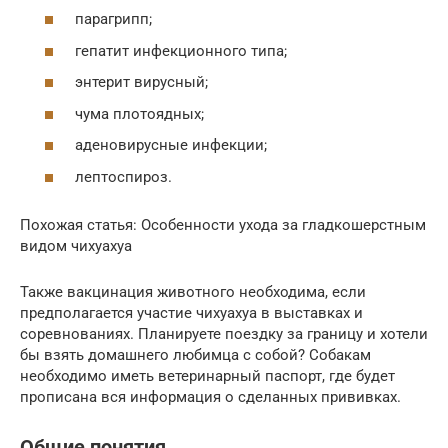
парагрипп;
гепатит инфекционного типа;
энтерит вирусный;
чума плотоядных;
аденовирусные инфекции;
лептоспироз.
Похожая статья: Особенности ухода за гладкошерстным
видом чихуахуа
Также вакцинация животного необходима, если
предполагается участие чихуахуа в выставках и
соревнованиях. Планируете поездку за границу и хотели
бы взять домашнего любимца с собой? Собакам
необходимо иметь ветеринарный паспорт, где будет
прописана вся информация о сделанных прививках.
Общие понятия