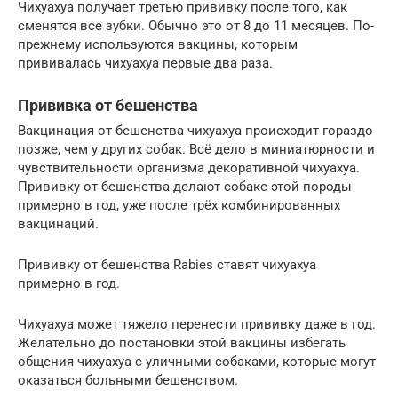
Чихуахуа получает третью прививку после того, как
сменятся все зубки. Обычно это от 8 до 11 месяцев. По-
прежнему используются вакцины, которым
прививалась чихуахуа первые два раза.
Прививка от бешенства
Вакцинация от бешенства чихуахуа происходит гораздо
позже, чем у других собак. Всё дело в миниатюрности и
чувствительности организма декоративной чихуахуа.
Прививку от бешенства делают собаке этой породы
примерно в год, уже после трёх комбинированных
вакцинаций.
Прививку от бешенства Rabies ставят чихуахуа
примерно в год.
Чихуахуа может тяжело перенести прививку даже в год.
Желательно до постановки этой вакцины избегать
общения чихуахуа с уличными собаками, которые могут
оказаться больными бешенством.