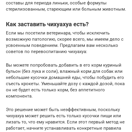
составы для периода линьки, особые формулы
стерилизованным, стареющим или больным животным.
Как заставить чихуахуа есть?
Если мы посетили ветеринара, чтобы исключить
возможную патологию, скорее всего, мы имеем дело с
усвоенным поведением. Предлагаем вам несколько
советов по перевоспитанию чихуахуа:
Вы можете попробовать добавить в его корм куриный
бульон (без лука и соли), влажный корм для собак или
небольшие кусочки домашней еды, чтобы побудить его
съесть крокеты. Уменьшайте дозу с каждой дозой, пока
он не будет есть только корм, без аппетитного
компонента.
Это решение может быть неэффективным, поскольку
чихуахуа может решить есть только кусочки пищи или
лизать то, что ему нравится. Если этот первый метод не
работает, начните устанавливать конкретные правила