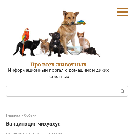
Перейти
к
контенту
Про всех животных
Информационный портал о домашних и диких
животных
Поиск:
Главная
»
Собаки
Вакцинация чихуахуа