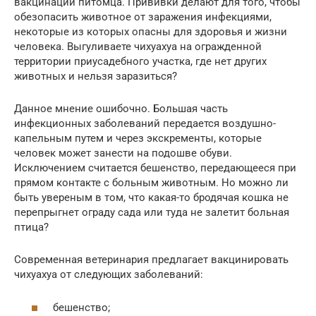
вакцинации питомца. Прививки делают для того, чтобы
обезопасить животное от заражения инфекциями,
некоторые из которых опасны для здоровья и жизни
человека. Выгуливаете чихуахуа на огражденной
территории приусадебного участка, где нет других
животных и нельзя заразиться?
Данное мнение ошибочно. Большая часть
инфекционных заболеваний передается воздушно-
капельным путем и через экскременты, которые
человек может занести на подошве обуви.
Исключением считается бешенство, передающееся при
прямом контакте с больным животным. Но можно ли
быть увереным в том, что какая-то бродячая кошка не
перепрыгнет ограду сада или туда не залетит больная
птица?
Современная ветеринария предлагает вакцинировать
чихуахуа от следующих заболеваний:
бешенство;