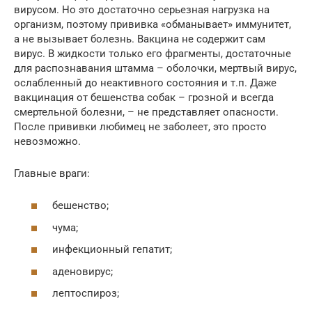
вирусом. Но это достаточно серьезная нагрузка на
организм, поэтому прививка «обманывает» иммунитет,
а не вызывает болезнь. Вакцина не содержит сам
вирус. В жидкости только его фрагменты, достаточные
для распознавания штамма – оболочки, мертвый вирус,
ослабленный до неактивного состояния и т.п. Даже
вакцинация от бешенства собак – грозной и всегда
смертельной болезни, – не представляет опасности.
После прививки любимец не заболеет, это просто
невозможно.
Главные враги:
бешенство;
чума;
инфекционный гепатит;
аденовирус;
лептоспироз;