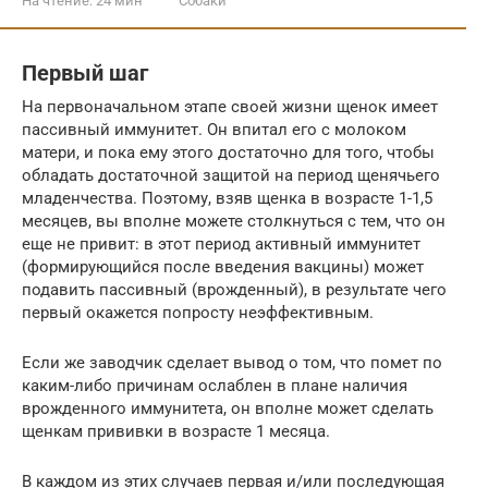
На чтение:
24 мин
Собаки
Первый шаг
На первоначальном этапе своей жизни щенок имеет
пассивный иммунитет. Он впитал его с молоком
матери, и пока ему этого достаточно для того, чтобы
обладать достаточной защитой на период щенячьего
младенчества. Поэтому, взяв щенка в возрасте 1-1,5
месяцев, вы вполне можете столкнуться с тем, что он
еще не привит: в этот период активный иммунитет
(формирующийся после введения вакцины) может
подавить пассивный (врожденный), в результате чего
первый окажется попросту неэффективным.
Если же заводчик сделает вывод о том, что помет по
каким-либо причинам ослаблен в плане наличия
врожденного иммунитета, он вполне может сделать
щенкам прививки в возрасте 1 месяца.
В каждом из этих случаев первая и/или последующая