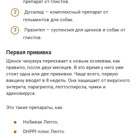
препарат от глистов.
Досалид — комплексный препарат от
гельминтов для собак.
Празител — суспензия для щенков и собак от
глистов.
Первая прививка
Щенок чихуахуа переезжает к новым хозяевам, как
правило, после двух месяцев. В это время у него уже
стоит одна или две прививки. Чаще всего, первую
вакцину вводят в 8 недель. Она защищает от вирусного
энтерита, парагриппа, лептоспироза, чумки и
аденовируса.
Это такие препараты, как:
Нобивак Лепто;
DHPPI плюс Лепто.