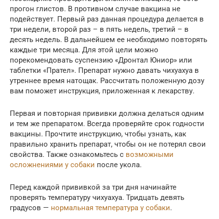
прогон глистов. В противном случае вакцина не
подействует. Первый раз данная процедура делается в
три недели, второй раз – в пять недель, третий – в
десять недель. В дальнейшем ее необходимо повторять
каждые три месяца. Для этой цели можно
порекомендовать суспензию «Дронтал Юниор» или
таблетки «Прател». Препарат нужно давать чихуахуа в
утреннее время натощак. Рассчитать положенную дозу
вам поможет инструкция, приложенная к лекарству.
Первая и повторная прививки должна делаться одним
и тем же препаратом. Всегда проверяйте срок годности
вакцины. Прочтите инструкцию, чтобы узнать, как
правильно хранить препарат, чтобы он не потерял свои
свойства. Также ознакомьтесь с
возможными
осложнениями у собаки
после укола.
Перед каждой прививкой за три дня начинайте
проверять температуру чихуахуа. Тридцать девять
градусов —
нормальная температура у собаки
.