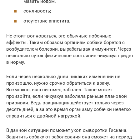
мазать йодом.
сонливость;
отсутствие аппетита.
Не стоит волноваться, это обычные побочные
эффекты. Таким образом организм собаки борется с
возбудителем болезни, вырабатывая иммунитет. Через
несколько суток физическое состояние чихуахуа придет
в норму.
Если через несколько дней никаких изменений не
произошло, нужно срочно обратиться к врачу.
Возможно, ваш питомец заболел. Такое может
произойти, если чихуахуа заболела раньше плановой
прививки. Ведь вакцинация действует только через
десять дней, а за это время организму собачки нелегко
справиться с двойной нагрузкой.
В данной ситуации поможет укол сыворотки Гискана.
Защитить собаку от заболевания она сможет на период