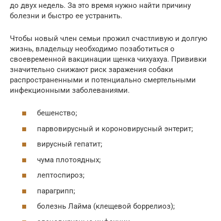
до двух недель. За это время нужно найти причину
болезни и быстро ее устранить.
Чтобы новый член семьи прожил счастливую и долгую
жизнь, владельцу необходимо позаботиться о
своевременной вакцинации щенка чихуахуа. Прививки
значительно снижают риск заражения собаки
распространенными и потенциально смертельными
инфекционными заболеваниями.
бешенство;
парвовирусный и короновирусный энтерит;
вирусный гепатит;
чума плотоядных;
лептоспироз;
парагрипп;
болезнь Лайма (клещевой боррелиоз);