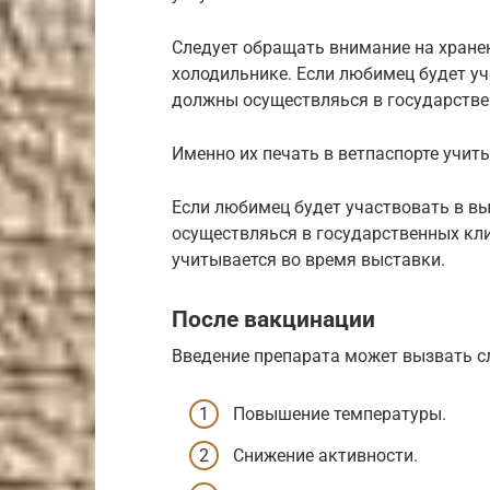
Следует обращать внимание на хранен
холодильнике. Если любимец будет уч
должны осуществляься в государств
Именно их печать в ветпаспорте учит
Если любимец будет участвовать в вы
осуществляься в государственных кли
учитывается во время выставки.
После вакцинации
Введение препарата может вызвать 
Повышение температуры.
Снижение активности.