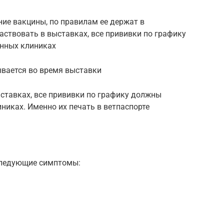
ие вакцины, по правилам ее держат в
аствовать в выставках, все прививки по графику
енных клиниках
ывается во время выставки
ставках, все прививки по графику должны
никах. Именно их печать в ветпаспорте
следующие симптомы: