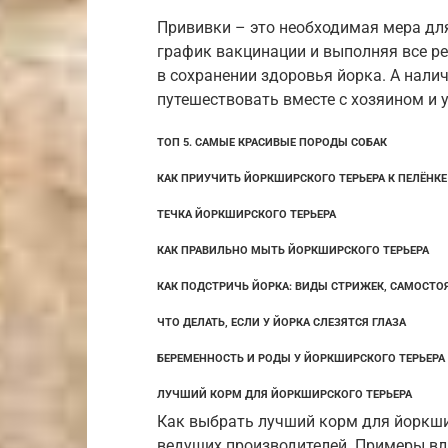
Прививки – это необходимая мера дл
график вакцинации и выполняя все р
в сохранении здоровья йорка. А нали
путешествовать вместе с хозяином и 
ТОП 5. САМЫЕ КРАСИВЫЕ ПОРОДЫ СОБАК
КАК ПРИУЧИТЬ ЙОРКШИРСКОГО ТЕРЬЕРА К ПЕЛЁНКЕ
ТЕЧКА ЙОРКШИРСКОГО ТЕРЬЕРА
КАК ПРАВИЛЬНО МЫТЬ ЙОРКШИРСКОГО ТЕРЬЕРА
КАК ПОДСТРИЧЬ ЙОРКА: ВИДЫ СТРИЖЕК, САМОСТО
ЧТО ДЕЛАТЬ, ЕСЛИ У ЙОРКА СЛЕЗЯТСЯ ГЛАЗА
БЕРЕМЕННОСТЬ И РОДЫ У ЙОРКШИРСКОГО ТЕРЬЕРА
ЛУЧШИЙ КОРМ ДЛЯ ЙОРКШИРСКОГО ТЕРЬЕРА
Как выбрать лучший корм для йоркши
ведущих производителей. Примеры в