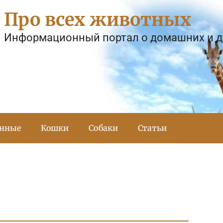
Про всех животных
Информационный портал о домашних и 
тнные
Кошки
Собаки
Статьи