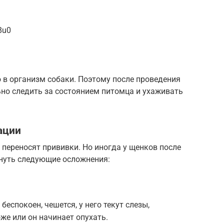
8u0
 в организм собаки. Поэтому после проведения
но следить за состоянием питомца и ухаживать
ации
переносят прививки. Но иногда у щенков после
нуть следующие осложнения:
беспокоен, чешется, у него текут слезы,
же или он начинает опухать.