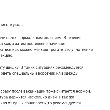
.
месте укола.
считается нормальным явлением. В течение
ться, а затем постепенно начинает
раться как можно меньше трогать это уплотнение
фекцию.
эту шишку. В таких ситуациях рекомендуется
 одеть специальный воротник или одежду,
сразу после вакцинации тоже считается нормой.
ура держится несколько дней, а так же
каз от еды и сонливость, то рекомендуется