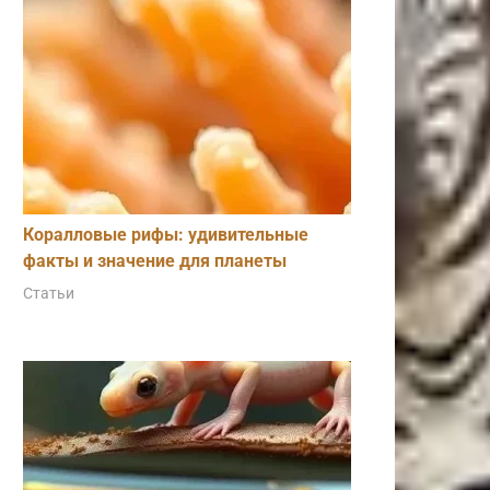
Коралловые рифы: удивительные
факты и значение для планеты
Статьи