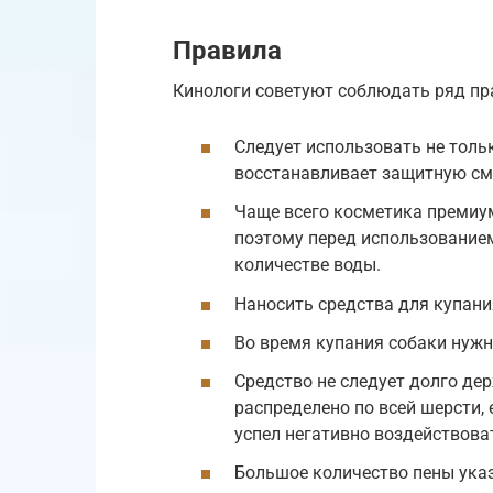
Правила
Кинологи советуют соблюдать ряд пр
Следует использовать не толь
восстанавливает защитную сма
Чаще всего косметика премиум
поэтому перед использование
количестве воды.
Наносить средства для купани
Во время купания собаки нужн
Средство не следует долго дер
распределено по всей шерсти, 
успел негативно воздействова
Большое количество пены указ