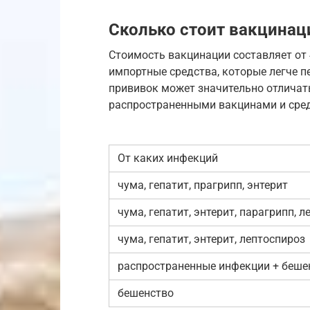
Сколько стоит вакцинац
Стоимость вакцинации составляет от 
импортные средства, которые легче пе
прививок может значительно отличат
распространенными вакцинами и сре
От каких инфекций
чума, гепатит, прагрипп, энтерит
чума, гепатит, энтерит, парагрипп, 
чума, гепатит, энтерит, лептоспироз
распространенные инфекции + беше
бешенство