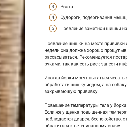
Рвота.
Судороги, подергивания мышц
Появление заметной шишки на 
Появление шишки на месте прививки 
недели она должна хорошо прощупыва
рассасываться. Рекомендуется поста
руками, так как есть риск занести ин
Иногда йорки могут пытаться чесать 
обработать шишку йодом, а на собаку
закрывающую прививку.
Повышение температуры тела у йорка 
Если же у щенка повышенная температ
наблюдается диарея, беспокойство, от
обратиться к ветеринарному врачу.