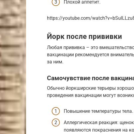
Плохой аппетит.
https://youtube.com/watch?v=bSuILLzu
Йорк после прививки
Любая прививка – это вмешательство
вакцинации рекомендуется вниматель
за ним.
Самочувствие после вакцин
Обычно йоркширские терьеры хорошо 
проведения вакцинации могут возник
Повышение температуры тела.
Аллергическая реакция: щенок 
появляются покраснения на ко