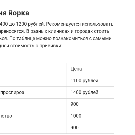
ия йорка
400 до 1200 рублей. Рекомендуется использовать
реносятся. В разных клиниках и городах стоить
ься. По таблице можно познакомиться с самыми
дней стоимостью прививки:
Цена
1100 рублей
лепроспироз
1400 рублей
900
нство
1000
900