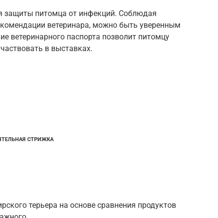
я защиты питомца от инфекций. Соблюдая
екомендации ветеринара, можно быть уверенным
чие ветеринарного паспорта позволит питомцу
участвовать в выставках.
ЯТЕЛЬНАЯ СТРИЖКА
рского терьера на основе сравнения продуктов
лажного…