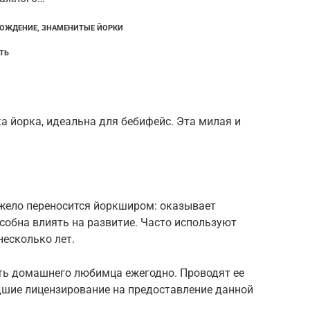
ХОЖДЕНИЕ, ЗНАМЕНИТЫЕ ЙОРКИ
ТЬ
 йорка, идеальна для бебифейс. Эта милая и
тяжело переносится йоркширом: оказывает
особна влиять на развитие. Часто используют
есколько лет.
ть домашнего любимца ежегодно. Проводят ее
шие лицензирование на предоставление данной