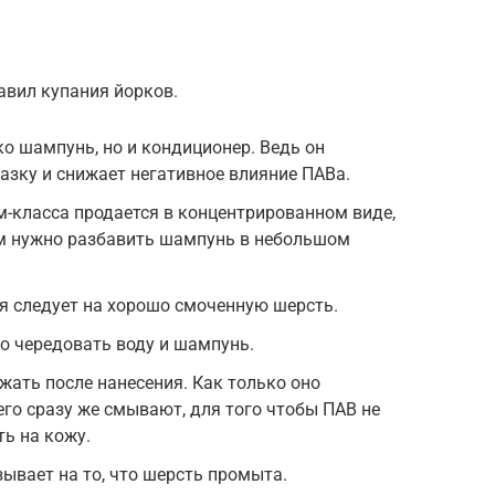
авил купания йорков.
ко шампунь, но и кондиционер. Ведь он
зку и снижает негативное влияние ПАВа.
-класса продается в концентрированном виде,
м нужно разбавить шампунь в небольшом
я следует на хорошо смоченную шерсть.
о чередовать воду и шампунь.
жать после нанесения. Как только оно
его сразу же смывают, для того чтобы ПАВ не
ть на кожу.
ывает на то, что шерсть промыта.