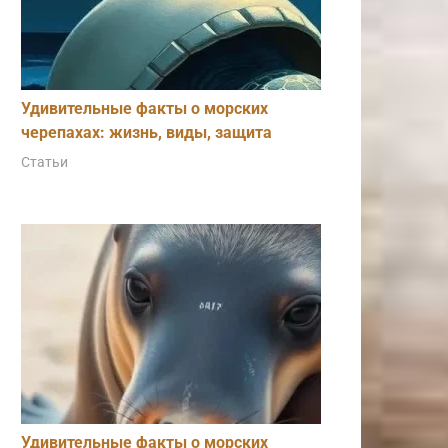
Удивительные факты о морских
черепахах: жизнь, виды, защита
Статьи
Удивительные факты о морских