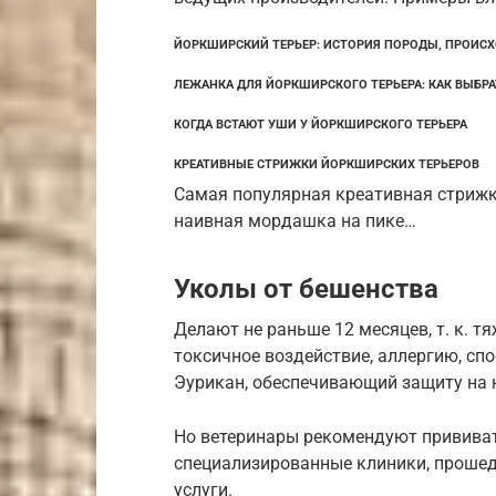
ЙОРКШИРСКИЙ ТЕРЬЕР: ИСТОРИЯ ПОРОДЫ, ПРОИС
ЛЕЖАНКА ДЛЯ ЙОРКШИРСКОГО ТЕРЬЕРА: КАК ВЫБРА
КОГДА ВСТАЮТ УШИ У ЙОРКШИРСКОГО ТЕРЬЕРА
КРЕАТИВНЫЕ СТРИЖКИ ЙОРКШИРСКИХ ТЕРЬЕРОВ
Самая популярная креативная стрижка
наивная мордашка на пике…
Уколы от бешенства
Делают не раньше 12 месяцев, т. к. 
токсичное воздействие, аллергию, сп
Эурикан, обеспечивающий защиту на н
Но ветеринары рекомендуют привива
специализированные клиники, прошед
услуги.