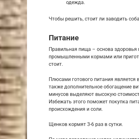
одежда.
Чтобы решить, стоит ли заводить соб
Питание
Правильная пища – основа здоровья
промышленными кормами или пригото
стоит.
Плюсами готового питания является в
также дополнительное обогащение в
минусов выделяют высокую стоимость
Избежать этого поможет покупка пита
происхождения и соли.
Щенков кормят 3-6 раз в сутки.