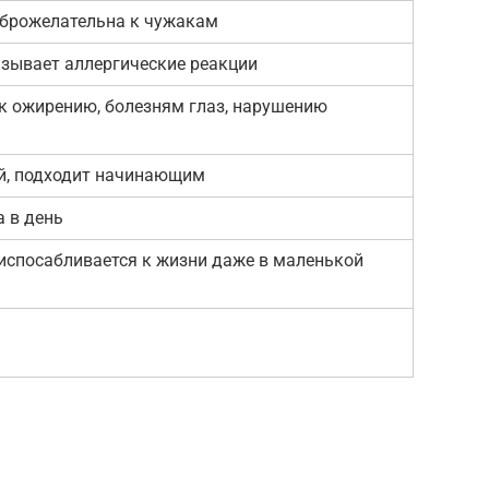
оброжелательна к чужакам
ызывает аллергические реакции
к ожирению, болезням глаз, нарушению
, подходит начинающим
а в день
испосабливается к жизни даже в маленькой