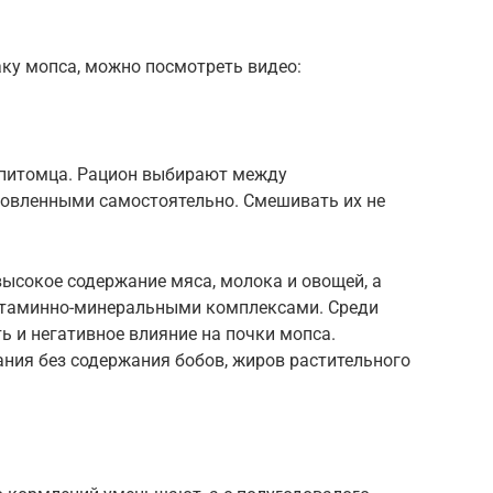
аку мопса, можно посмотреть видео:
 питомца. Рацион выбирают между
вленными самостоятельно. Смешивать их не
ысокое содержание мяса, молока и овощей, а
итаминно-минеральными комплексами. Среди
 и негативное влияние на почки мопса.
ния без содержания бобов, жиров растительного