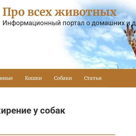
Про всех животных
Информационный портал о домашних и 
тнные
Кошки
Собаки
Статьи
ирение у собак