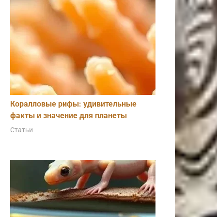
Коралловые рифы: удивительные
факты и значение для планеты
Статьи