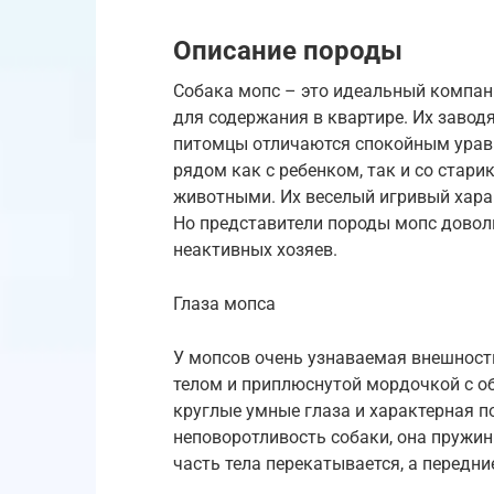
Описание породы
Собака мопс – это идеальный компань
для содержания в квартире. Их завод
питомцы отличаются спокойным урав
рядом как с ребенком, так и со стар
животными. Их веселый игривый хара
Но представители породы мопс довол
неактивных хозяев.
Глаза мопса
У мопсов очень узнаваемая внешност
телом и приплюснутой мордочкой с о
круглые умные глаза и характерная 
неповоротливость собаки, она пружин
часть тела перекатывается, а передн