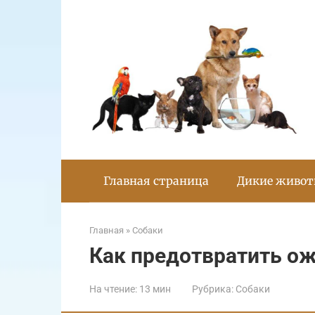
Перейти
к
контенту
Главная страница
Дикие живо
Главная
»
Собаки
Как предотвратить ож
На чтение:
13 мин
Рубрика:
Собаки