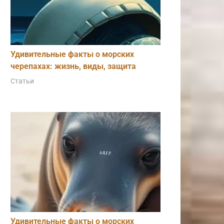
Удивительные факты о морских
черепахах: жизнь, виды, защита
Статьи
Удивительные факты о морских