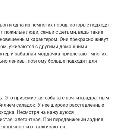
он и одна из немногих пород, которые подходят
ят пожилые люди, семьи с детьми, ведь такие
новешенным характером. Они прекрасно живут
иком, уживаются с другими домашними
ктер и забавная мордочка привлекают многих.
ьно ленивы, поэтому больше подходят для
ь. Это приземистая собака с почти квадратным
билием складок. У нее широко расставленные
походка. Несмотря на кажущуюся
истая, элегантная. При передвижении задняя
ие конечности отталкиваются.