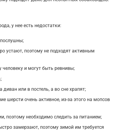
ода, у нее есть недостатки:
епослушны;
ро устают, поэтому не подходят активным
 человеку и могут быть ревнивы;
;
 диван или в постель, а во сне храпят;
ие шерсти очень активное, из-за этого на мопсов
ии, поэтому необходимо следить за питанием;
быстро замерзают, поэтому зимой им требуется