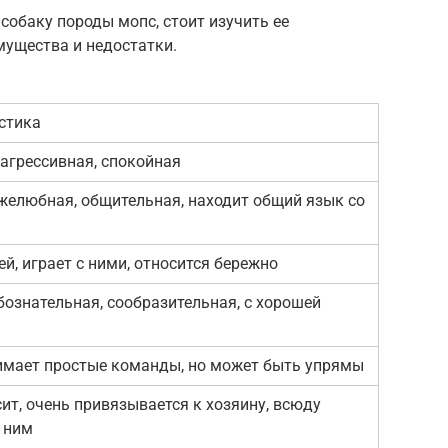
собаку породы мопс, стоит изучить ее
мущества и недостатки.
стика
 агрессивная, спокойная
желюбная, общительная, находит общий язык со
й, играет с ними, относится бережно
бознательная, сообразительная, с хорошей
имает простые команды, но может быть упрямы
ит, очень привязывается к хозяину, всюду
а ним