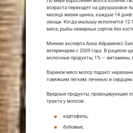
По мере взросления мопса количеств
возраста переходят на двухразовое п
месяца жизни щенка, каждые 14 дней 
овощи. Когда малышу исполнится 12-
мяса, рыбы нежирных сортов без кост
Мнение эксперта Анна Абраменко Зая
ветеринарии с 2009 года. В рационе 
молочные продукты, 1% — витамины, 
Вареное мясо мопсу подают нарезан
говяжьим легким, печенью и сердцем.
Вредные продукты, провоцирующие п
тракта у мопсов:
картофель;
бобовые;