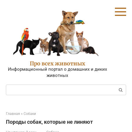
Перейти
к
контенту
Про всех животных
Информационный портал о домашних и диких
животных
Поиск:
Главная
»
Собаки
Породы собак, которые не линяют