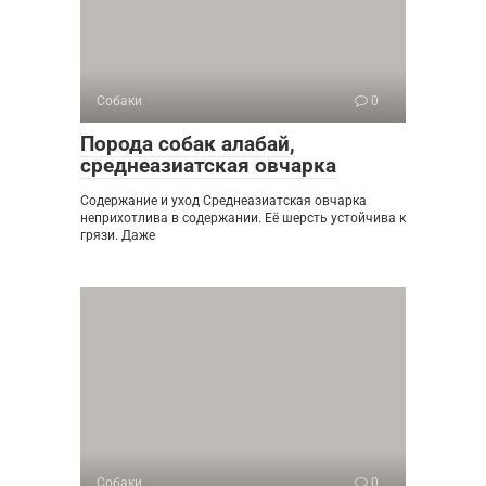
Собаки
0
Порода собак алабай,
среднеазиатская овчарка
Содержание и уход Среднеазиатская овчарка
неприхотлива в содержании. Её шерсть устойчива к
грязи. Даже
Собаки
0