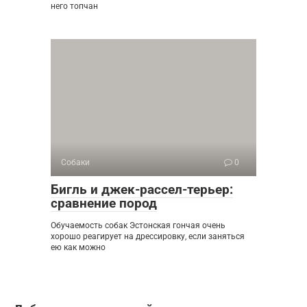
него топчан
Собаки
0
Бигль и джек-рассел-терьер:
сравнение пород
Обучаемость собак Эстонская гончая очень
хорошо реагирует на дрессировку, если заняться
ею как можно