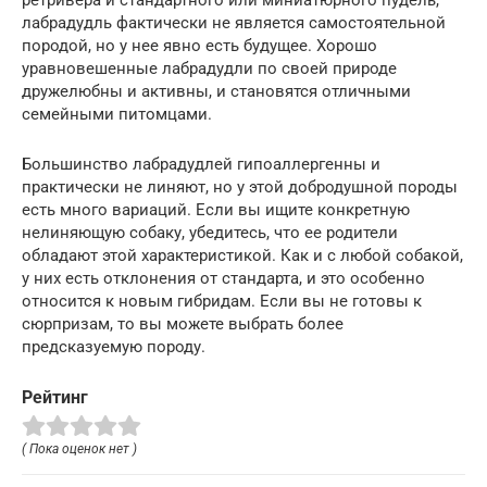
лабрадудль фактически не является самостоятельной
породой, но у нее явно есть будущее. Хорошо
уравновешенные лабрадудли по своей природе
дружелюбны и активны, и становятся отличными
семейными питомцами.
Большинство лабрадудлей гипоаллергенны и
практически не линяют, но у этой добродушной породы
есть много вариаций. Если вы ищите конкретную
нелиняющую собаку, убедитесь, что ее родители
обладают этой характеристикой. Как и с любой собакой,
у них есть отклонения от стандарта, и это особенно
относится к новым гибридам. Если вы не готовы к
сюрпризам, то вы можете выбрать более
предсказуемую породу.
Рейтинг
( Пока оценок нет )