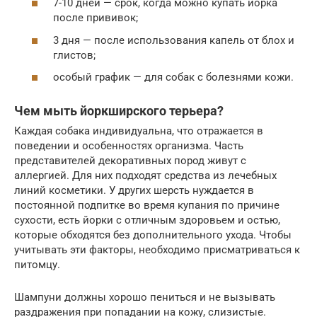
7-10 дней — срок, когда можно купать йорка
после прививок;
3 дня — после использования капель от блох и
глистов;
особый график — для собак с болезнями кожи.
Чем мыть йоркширского терьера?
Каждая собака индивидуальна, что отражается в
поведении и особенностях организма. Часть
представителей декоративных пород живут с
аллергией. Для них подходят средства из лечебных
линий косметики. У других шерсть нуждается в
постоянной подпитке во время купания по причине
сухости, есть йорки с отличным здоровьем и остью,
которые обходятся без дополнительного ухода. Чтобы
учитывать эти факторы, необходимо присматриваться к
питомцу.
Шампуни должны хорошо пениться и не вызывать
раздражения при попадании на кожу, слизистые.