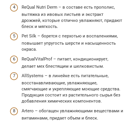
ReQual Nutri Derm – в составе есть прополис,
вытяжка из ивовых листьев и экстракт
дрожжей, которые отлично увлажняют, придают
блеск и мягкость.
Pet Silk – борется с перхотью и воспалениями,
повышает упругость шерсти и насыщенность
окраса.
ReQualVitalProf – питает, кондиционирует,
делает мех блестящим и шелковистым.
AllSystems – в линейке есть питательные,
восстанавливающие, увлажняющие,
смягчающие и укрепляющие моющие средства.
Продукция состоит из растительного сырья без
добавления химических компонентов.
Artero – обогащен увлажняющими веществами и
витаминами, придает объем и блеск.