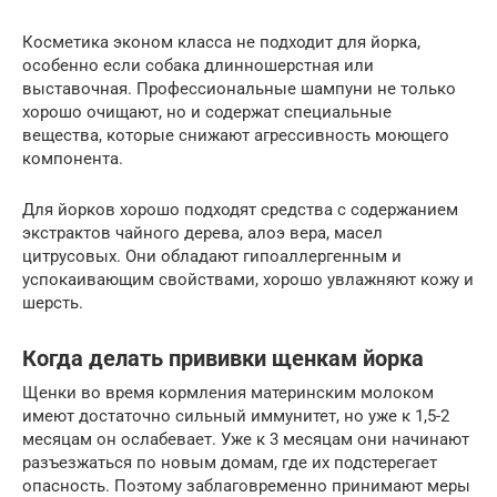
Косметика эконом класса не подходит для йорка,
особенно если собака длинношерстная или
выставочная. Профессиональные шампуни не только
хорошо очищают, но и содержат специальные
вещества, которые снижают агрессивность моющего
компонента.
Для йорков хорошо подходят средства с содержанием
экстрактов чайного дерева, алоэ вера, масел
цитрусовых. Они обладают гипоаллергенным и
успокаивающим свойствами, хорошо увлажняют кожу и
шерсть.
Когда делать прививки щенкам йорка
Щенки во время кормления материнским молоком
имеют достаточно сильный иммунитет, но уже к 1,5-2
месяцам он ослабевает. Уже к 3 месяцам они начинают
разъезжаться по новым домам, где их подстерегает
опасность. Поэтому заблаговременно принимают меры