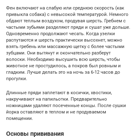
Фен включают на слабую или среднюю скорость (как
привыкла собака) с невысокой температурой. Немного
обдают теплым воздухом, продувая шерсть. Гребнем с
частыми зубьями разделяют пряди и сушат уже дольше.
Одновременно продолжают чесать. Когда узелки
распутаются и шерсть практически высохнет, можно
взять гребень или массажную щетку с более частыми
зубцами. Они вытянут и окончательно разберут
волоски. Необходимо высушить всю шерсть, чтобы
животное не простудилось, а покров был ровным и
гладким. Лучше делать это на ночь за 6-12 часов до
прогулки.
Длинные пряди заплетают в косички, хвостики,
накручивают на папильотки. Предварительно
ножницами удаляют посеченные концы. После сушки
йорка оставляют в теплом и не продуваемом
помещении.
Основы прививания