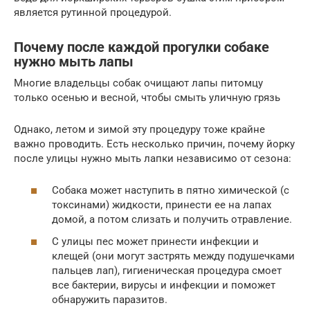
является рутинной процедурой.
Почему после каждой прогулки собаке
нужно мыть лапы
Многие владельцы собак очищают лапы питомцу
только осенью и весной, чтобы смыть уличную грязь
Однако, летом и зимой эту процедуру тоже крайне
важно проводить. Есть несколько причин, почему йорку
после улицы нужно мыть лапки независимо от сезона:
Собака может наступить в пятно химической (с
токсинами) жидкости, принести ее на лапах
домой, а потом слизать и получить отравление.
С улицы пес может принести инфекции и
клещей (они могут застрять между подушечками
пальцев лап), гигиеническая процедура смоет
все бактерии, вирусы и инфекции и поможет
обнаружить паразитов.