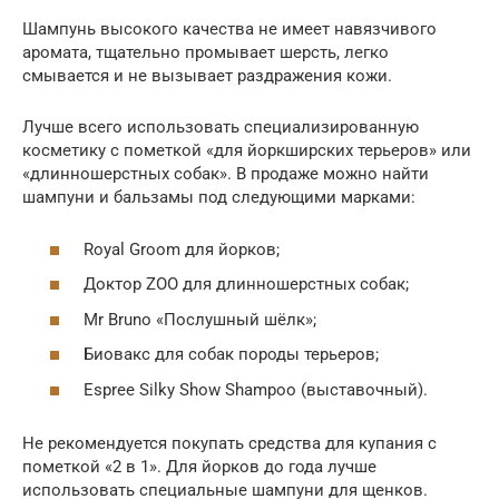
Шампунь высокого качества не имеет навязчивого
аромата, тщательно промывает шерсть, легко
смывается и не вызывает раздражения кожи.
Лучше всего использовать специализированную
косметику с пометкой «для йоркширских терьеров» или
«длинношерстных собак». В продаже можно найти
шампуни и бальзамы под следующими марками:
Royal Groom для йорков;
Доктор ZOO для длинношерстных собак;
Mr Bruno «Послушный шёлк»;
Биовакс для собак породы терьеров;
Espree Silky Show Shampoo (выставочный).
Не рекомендуется покупать средства для купания с
пометкой «2 в 1». Для йорков до года лучше
использовать специальные шампуни для щенков.