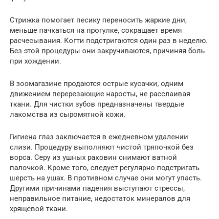
Стрижка помогает песику переносить жаркие дни,
меньше пачкаться на прогулке, сокращает время
расчесывания. Когти подстригаются один раз в неделю.
Без этой процедуры они закручиваются, причиняя боль
при хождении.
В зоомагазине продаются острые кусачки, одним
движением перерезающие наросты, не расслаивая
ткани. Для чистки зубов предназначены твердые
лакомства из сыромятной кожи.
Гигиена глаз заключается в ежедневном удалении
слизи. Процедуру выполняют чистой тряпочкой без
ворса. Серу из ушных раковин снимают ватной
палочкой. Кроме того, следует регулярно подстригать
шерсть на ушах. В противном случае они могут упасть.
Другими причинами падения выступают стрессы,
неправильное питание, недостаток минералов для
хрящевой ткани.