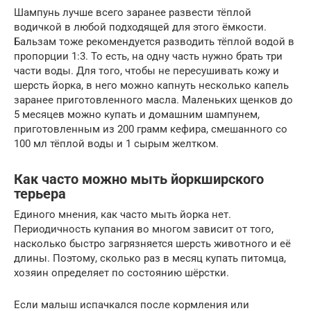
Шампунь лучше всего заранее развести тёплой
водичкой в любой подходящей для этого ёмкости.
Бальзам тоже рекомендуется разводить тёплой водой в
пропорции 1:3. То есть, на одну часть нужно брать три
части воды. Для того, чтобы не пересушивать кожу и
шерсть йорка, в него можно капнуть несколько капель
заранее приготовленного масла. Маленьких щенков до
5 месяцев можно купать и домашним шампунем,
приготовленным из 200 грамм кефира, смешанного со
100 мл тёплой воды и 1 сырым желтком.
Как часто можно мыть йоркширского
терьера
Единого мнения, как часто мыть йорка нет.
Периодичность купания во многом зависит от того,
насколько быстро загрязняется шерсть животного и её
длины. Поэтому, сколько раз в месяц купать питомца,
хозяин определяет по состоянию шёрстки.
Если малыш испачкался после кормления или