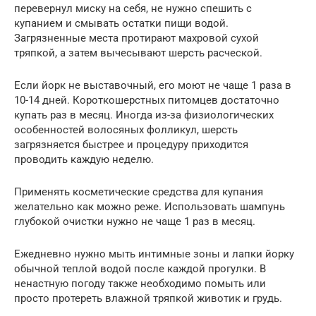
перевернул миску на себя, не нужно спешить с
купанием и смывать остатки пищи водой.
Загрязненные места протирают махровой сухой
тряпкой, а затем вычесывают шерсть расческой.
Если йорк не выставочный, его моют не чаще 1 раза в
10-14 дней. Короткошерстных питомцев достаточно
купать раз в месяц. Иногда из-за физиологических
особенностей волосяных фолликул, шерсть
загрязняется быстрее и процедуру приходится
проводить каждую неделю.
Применять косметические средства для купания
желательно как можно реже. Использовать шампунь
глубокой очистки нужно не чаще 1 раз в месяц.
Ежедневно нужно мыть интимные зоны и лапки йорку
обычной теплой водой после каждой прогулки. В
ненастную погоду также необходимо помыть или
просто протереть влажной тряпкой животик и грудь.