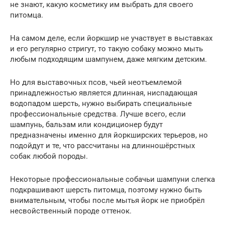
не знают, какую косметику им выбрать для своего
питомца.
На самом деле, если йоркшир не участвует в выставках
и его регулярно стригут, то такую собаку можно мыть
любым подходящим шампунем, даже мягким детским.
Но для выставочных псов, чьей неотъемлемой
принадлежностью является длинная, ниспадающая
водопадом шерсть, нужно выбирать специальные
профессиональные средства. Лучше всего, если
шампунь, бальзам или кондиционер будут
предназначены именно для йоркширских терьеров, но
подойдут и те, что рассчитаны на длинношёрстных
собак любой породы.
Некоторые профессиональные собачьи шампуни слегка
подкрашивают шерсть питомца, поэтому нужно быть
внимательным, чтобы после мытья йорк не приобрёл
несвойственный породе оттенок.