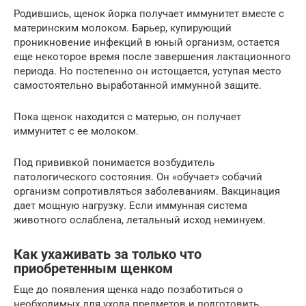
Родившись, щенок йорка получает иммунитет вместе с
материнским молоком. Барьер, купирующий
проникновение инфекций в юный организм, остается
еще некоторое время после завершения лактационного
периода. Но постепенно он истощается, уступая место
самостоятельно выработанной иммунной защите.
Пока щенок находится с матерью, он получает
иммунитет с ее молоком.
Под прививкой понимается возбудитель
патологического состояния. Он «обучает» собачий
организм сопротивляться заболеваниям. Вакцинация
дает мощную нагрузку. Если иммунная система
животного ослаблена, летальный исход неминуем.
Как ухаживать за только что
приобретенным щенком
Еще до появления щенка надо позаботиться о
необходимых для ухода предметов и подготовить