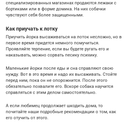
специализированных магазинах продаются лежаки с
бортиками или в форме домика. На них собачки
чувствуют себя более защищенными.
Как приучать к лотку
Приучить йорка высаживаться на лоток несложно, но в
первое время придется немного помучиться.
Проявляйте терпение, если вы будете ругать его и
наказывать, можно сорвать песику психику.
Маленькие йорки после еды и сна справляют свою
нужду. Вот в это время и надо их высаживать. Стойте
перед ним, пока он не опорожнится. После этого
обязательно похвалите его. Вскоре собака научится
справляться с этим делом самостоятельно.
А если любимец продолжает шкодить дома, то
почитайте наши подробные рекомендации о том, как
его отучить от этого.