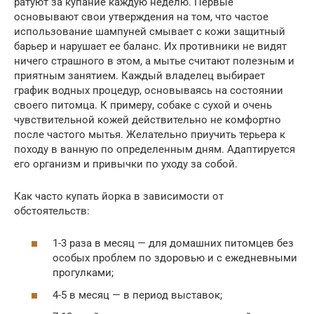
ратуют за купание каждую неделю. Первые
основывают свои утверждения на том, что частое
использование шампуней смывает с кожи защитный
барьер и нарушает ее баланс. Их противники не видят
ничего страшного в этом, а мытье считают полезным и
приятным занятием. Каждый владелец выбирает
график водных процедур, основываясь на состоянии
своего питомца. К примеру, собаке с сухой и очень
чувствительной кожей действительно не комфортно
после частого мытья. Желательно приучить терьера к
походу в ванную по определенным дням. Адаптируется
его организм и привычки по уходу за собой.
Как часто купать йорка в зависимости от
обстоятельств:
1-3 раза в месяц — для домашних питомцев без
особых проблем по здоровью и с ежедневными
прогулками;
4-5 в месяц — в период выставок;