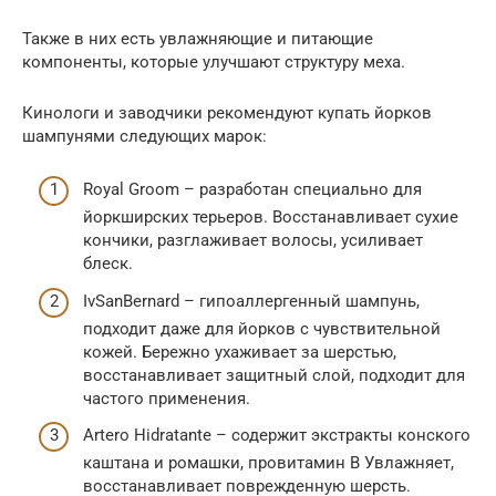
Также в них есть увлажняющие и питающие
компоненты, которые улучшают структуру меха.
Кинологи и заводчики рекомендуют купать йорков
шампунями следующих марок:
Royal Groom – разработан специально для
йоркширских терьеров. Восстанавливает сухие
кончики, разглаживает волосы, усиливает
блеск.
IvSanBernard – гипоаллергенный шампунь,
подходит даже для йорков с чувствительной
кожей. Бережно ухаживает за шерстью,
восстанавливает защитный слой, подходит для
частого применения.
Artero Hidratante – содержит экстракты конского
каштана и ромашки, провитамин B Увлажняет,
восстанавливает поврежденную шерсть.