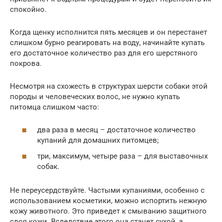
спокойно.
Когда щенку исполнится пять месяцев и он перестанет
слишком бурно реагировать на воду, начинайте купать
его достаточное количество раз для его шерстяного
покрова.
Несмотря на схожесть в структурах шерсти собаки этой
породы и человеческих волос, не нужно купать
питомца слишком часто:
два раза в месяц – достаточное количество
купаний для домашних питомцев;
три, максимум, четыре раза – для выставочных
собак.
Не переусердствуйте. Частыми купаниями, особенно с
использованием косметики, можно испортить нежную
кожу животного. Это приведет к смыванию защитного
слоя кожи. Вследствие этого она станет сухой, а