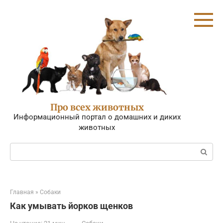
Перейти
к
контенту
Про всех животных
Информационный портал о домашних и диких
животных
Поиск:
Главная
»
Собаки
Как умывать йорков щенков