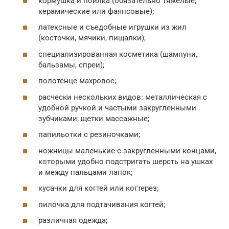
кормушка и поилка (обязательно тяжелые,
керамические или фаянсовые);
латексные и съедобные игрушки из жил
(косточки, мячики, пищалки);
специализированная косметика (шампуни,
бальзамы, спреи);
полотенце махровое;
расчески нескольких видов: металлическая с
удобной ручкой и частыми закругленными
зубчиками; щетки массажные;
папильотки с резиночками;
ножницы маленькие с закругленными концами,
которыми удобно подстригать шерсть на ушках
и между пальцами лапок;
кусачки для когтей или когтерез;
пилочка для подтачивания когтей;
различная одежда;