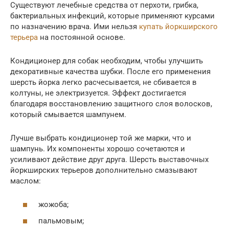
Существуют лечебные средства от перхоти, грибка,
бактериальных инфекций, которые применяют курсами
по назначению врача. Ими нельзя
купать йоркширского
терьера
на постоянной основе.
Кондиционер для собак необходим, чтобы улучшить
декоративные качества шубки. После его применения
шерсть йорка легко расчесывается, не сбивается в
колтуны, не электризуется. Эффект достигается
благодаря восстановлению защитного слоя волосков,
который смывается шампунем.
Лучше выбрать кондиционер той же марки, что и
шампунь. Их компоненты хорошо сочетаются и
усиливают действие друг друга. Шерсть выставочных
йоркширских терьеров дополнительно смазывают
маслом:
жожоба;
пальмовым;