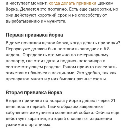
и наступает момент,
когда делать прививки
щенкам
йорка. Делается это поэтапно. Есть еще сыворотки, но
они действуют короткий срок и не способствуют
вырабатыванию иммунитета.
Первая прививка йорка
В доме появился щенок йорка, когда делать прививки?
Первую уже должен был поставить заводчик в 6-8
недель. Определить это можно по ветеринарному
паспорту, где стоит дата и подпись ветеринара в
соответствующем разделе. Рядом принято вклеивать
этикетки от баночек с вакцинами. Это удобно, так как
препаратов много и у них бывают разные схемы.
Вторая прививка йорка
Вторые прививки по возрасту йорка делают через 21
день после первой. Таким образом закрепляют
«обучение» иммунитета маленькой собаки. Сейчас еще
действует карантин, который спасает от заражения
уязвимого организма.