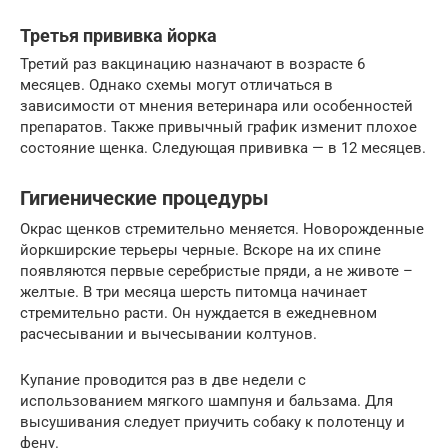
Третья прививка йорка
Третий раз вакцинацию назначают в возрасте 6
месяцев. Однако схемы могут отличаться в
зависимости от мнения ветеринара или особенностей
препаратов. Также привычный график изменит плохое
состояние щенка. Следующая прививка — в 12 месяцев.
Гигиенические процедуры
Окрас щенков стремительно меняется. Новорожденные
йоркширские терьеры черные. Вскоре на их спине
появляются первые серебристые пряди, а не животе –
желтые. В три месяца шерсть питомца начинает
стремительно расти. Он нуждается в ежедневном
расчесывании и вычесывании колтунов.
Купание проводится раз в две недели с
использованием мягкого шампуня и бальзама. Для
высушивания следует приучить собаку к полотенцу и
фену.