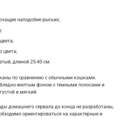
рчащие наподобие рысьих;
;
цвета;
о цвета;
тый, длиной 25-40 см.
каны по сравнению с обычными кошками.
 бледно-желтым фоном с темными полосами и
густой и мягкий.
оды домашнего сервала до конца не разработаны,
еобходимо ориентироваться на характерные и