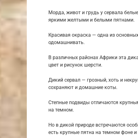
Морда, живот и грудь у сервала белы
яркими желтыми и белыми пятнами.
Красивая окраска — одна из основных
одомашнивать.
В различных районах Африки эта ди
цвет и рисунок шерсти.
Дикий сервал — грозный, хоть и некр
сохраняют и домашние коты.
Степные подвиды отличаются крупным
на темном.
Но в дикой природе встречаются особ
есть крупные пятна на темном фоне и