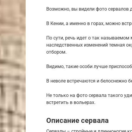
Возможно, вы видели фото сервалов д
В Кении, а именно в горах, можно вст
По сути, речь идет о так называемом
наследственных изменений темная ок
отбором.
Видимо, такие особи лучше приспособ
В неволе встречаются и белоснежно 
Не только на фото сервала такого уд
встретить в вольерах.
Описание сервала
Сервалы – стройные и длинноногие к