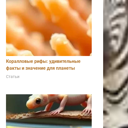
Коралловые рифы: удивительные
факты и значение для планеты
Статьи