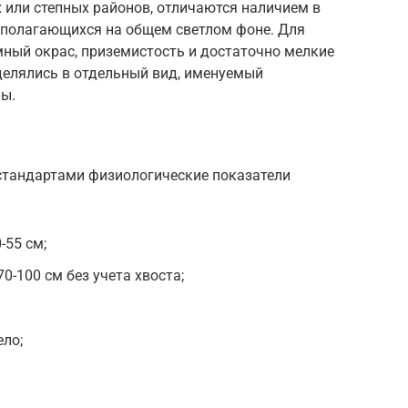
 или степных районов, отличаются наличием в
асполагающихся на общем светлом фоне. Для
мный окрас, приземистость и достаточно мелкие
делялись в отдельный вид, именуемый
ы.
стандартами физиологические показатели
-55 см;
0-100 см без учета хвоста;
ло;