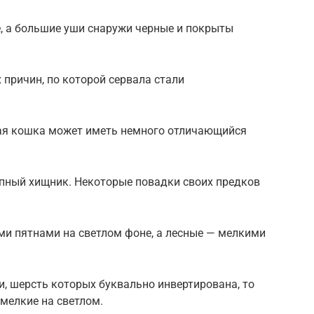
е, а большие уши снаружи черные и покрыты
 причин, по которой сервала стали
кая кошка может иметь немного отличающийся
упный хищник. Некоторые повадки своих предков
и пятнами на светлом фоне, а лесные — мелкими
и, шерсть которых буквально инвертирована, то
 мелкие на светлом.