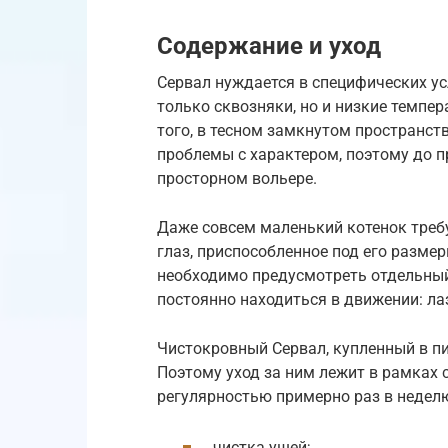
Содержание и уход
Сервал нуждается в специфических ус
только сквозняки, но и низкие темпе
того, в тесном замкнутом пространст
проблемы с характером, поэтому до 
просторном вольере.
Даже совсем маленький котенок требу
глаз, приспособленное под его разме
необходимо предусмотреть отдельный
постоянно находиться в движении: ла
Чистокровный Сервал, купленный в пи
Поэтому уход за ним лежит в рамках 
регулярностью примерно раз в недел
чистка ушей;