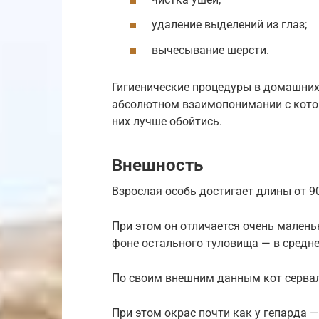
удаление выделений из глаз;
вычесывание шерсти.
Гигиенические процедуры в домашних
абсолютном взаимопонимании с котом
них лучше обойтись.
Внешность
Взрослая особь достигает длины от 90
При этом он отличается очень малень
фоне остального туловища — в средне
По своим внешним данным кот сервал
При этом окрас почти как у гепарда 