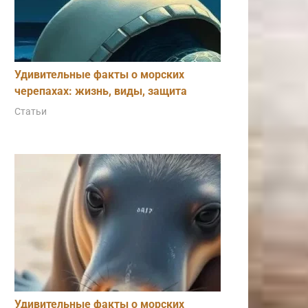
Удивительные факты о морских
черепахах: жизнь, виды, защита
Статьи
Удивительные факты о морских