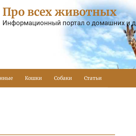
Про всех животных
Информационный портал о домашних и 
тнные
Кошки
Собаки
Статьи