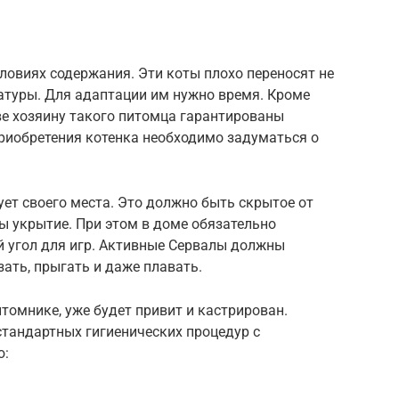
ловиях содержания. Эти коты плохо переносят не
ратуры. Для адаптации им нужно время. Кроме
ве хозяину такого питомца гарантированы
приобретения котенка необходимо задуматься о
ет своего места. Это должно быть скрытое от
ры укрытие. При этом в доме обязательно
 угол для игр. Активные Сервалы должны
зать, прыгать и даже плавать.
томнике, уже будет привит и кастрирован.
стандартных гигиенических процедур с
ю: