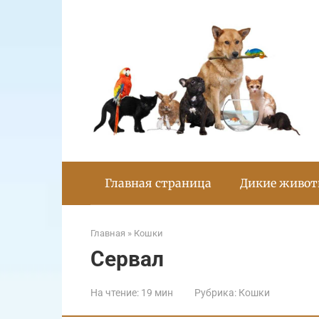
Перейти
к
контенту
Главная страница
Дикие живо
Главная
»
Кошки
Сервал
На чтение:
19 мин
Рубрика:
Кошки