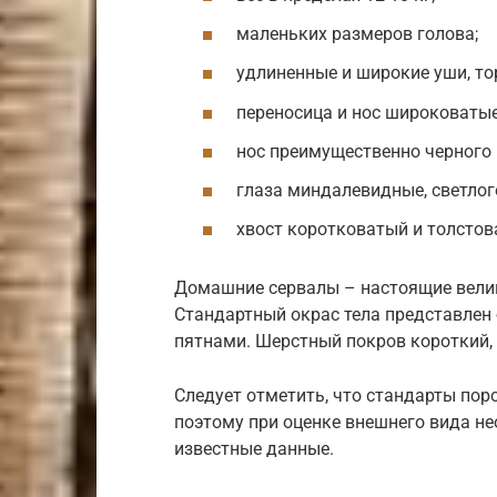
маленьких размеров голова;
удлиненные и широкие уши, то
переносица и нос широковатые
нос преимущественно черного 
глаза миндалевидные, светлог
хвост коротковатый и толстова
Домашние сервалы – настоящие вели
Стандартный окрас тела представлен
пятнами. Шерстный покров короткий, 
Следует отметить, что стандарты пор
поэтому при оценке внешнего вида н
известные данные.