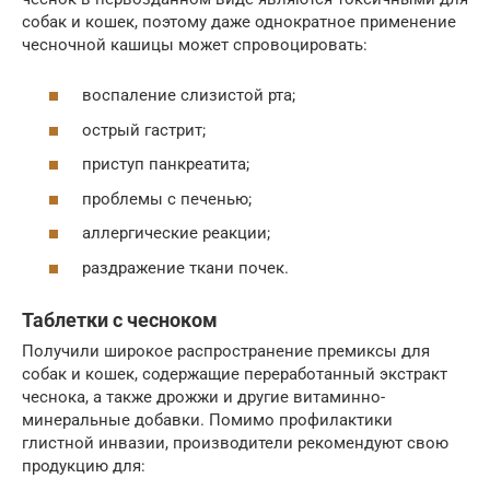
собак и кошек, поэтому даже однократное применение
чесночной кашицы может спровоцировать:
воспаление слизистой рта;
острый гастрит;
приступ панкреатита;
проблемы с печенью;
аллергические реакции;
раздражение ткани почек.
Таблетки с чесноком
Получили широкое распространение премиксы для
собак и кошек, содержащие переработанный экстракт
чеснока, а также дрожжи и другие витаминно-
минеральные добавки. Помимо профилактики
глистной инвазии, производители рекомендуют свою
продукцию для: