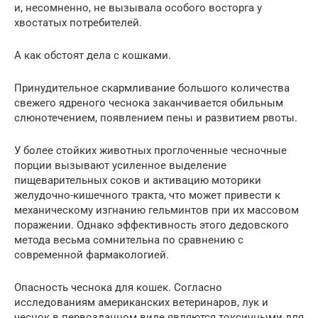
и, несомненно, не вызывала особого восторга у
хвостатых потребителей.
А как обстоят дела с кошками.
Принудительное скармливание большого количества
свежего ядреного чеснока заканчивается обильным
слюнотечением, появлением пены и развитием рвоты.
У более стойких животных проглоченные чесночные
порции вызывают усиленное выделение
пищеварительных соков и активацию моторики
желудочно-кишечного тракта, что может привести к
механическому изгнанию гельминтов при их массовом
поражении. Однако эффективность этого дедовского
метода весьма сомнительна по сравнению с
современной фармакологией.
Опасность чеснока для кошек. Согласно
исследованиям американских ветеринаров, лук и
чеснок в первозданном виде являются токсичными для