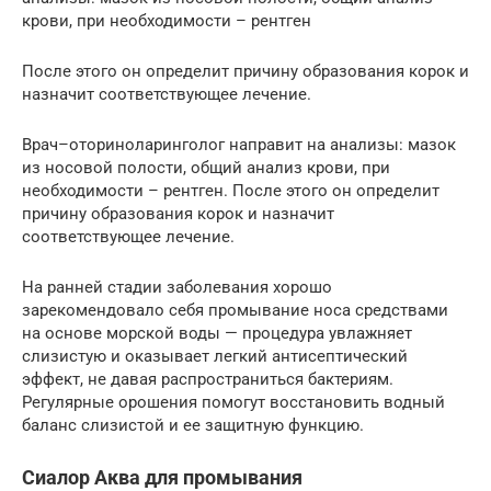
крови, при необходимости – рентген
После этого он определит причину образования корок и
назначит соответствующее лечение.
Врач–оториноларинголог направит на анализы: мазок
из носовой полости, общий анализ крови, при
необходимости – рентген. После этого он определит
причину образования корок и назначит
соответствующее лечение.
На ранней стадии заболевания хорошо
зарекомендовало себя промывание носа средствами
на основе морской воды — процедура увлажняет
слизистую и оказывает легкий антисептический
эффект, не давая распространиться бактериям.
Регулярные орошения помогут восстановить водный
баланс слизистой и ее защитную функцию.
Сиалор Аква для промывания