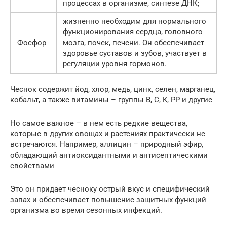
процессах в организме, синтезе ДНК;
жизненно необходим для нормального
функционирования сердца, головного
Фосфор
мозга, почек, печени. Он обеспечивает
здоровье суставов и зубов, участвует в
регуляции уровня гормонов.
Чеснок содержит йод, хлор, медь, цинк, селен, марганец,
кобальт, а также витамины – группы B, C, K, PP и другие
Но самое важное – в нем есть редкие вещества,
которые в других овощах и растениях практически не
встречаются. Например, аллицин – природный эфир,
обладающий антиоксидантными и антисептическими
свойствами
Это он придает чесноку острый вкус и специфический
запах и обеспечивает повышение защитных функций
организма во время сезонных инфекций.