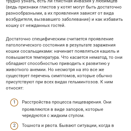
трудно узнать, есть ли глистная инвазия у любимцев
(ведь признаки глистов у котят могут быть достаточно
разнообразными, а их проявления зависят от вида
возбудителя, вызвавшего заболевание) и как избавить
кошку от нежданных гостей.
Достаточно специфическим считается проявление
патологического состояния в результате заражения
кошки сосальщиками: начинает появляться кашель и
повышается температура. Что касается нематод, то они
обладают способностью приводить к развитию у
животного анемии. Но несмотря на это все же
существует перечень симптомов, которые обычно
присутствуют при всех видах гельминтозов. К ним
относят:
Расстройства процесса пищеварения. Они
проявляются в виде запоров, которые
чередуются с жидким стулом.
Тошнота и рвота. Бывают ситуации, когда в