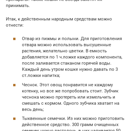
принимать.
Итак, к действенным народным средствам можно
отнести:
Отвар из пижмы и полыни. Для приготовления
отвара можно использовать высушенные
растения, желательно цветки. В емкость
добавляется по 1 ч.ложке каждого компонента,
после заливается стаканом горячей воды.
Каждый день утром кошке нужно давать по 3
ст.ложки напитка;
Чеснок. Этот овощ понравится не каждому
котенку, но все же попробовать стоит. Зубчик
чеснока можно протереть или измельчить и
смешать с кормом. Одного зубчика хватает на
весь день;
Тыквенные семечки. Из них можно приготовить
действенное средство. 300 грамм очищенных
семечек нужно растолочь, в них наливается 50