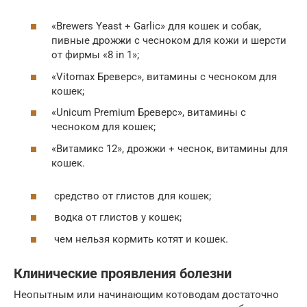
«Brewers Yeast + Garlic» для кошек и собак,
пивные дрожжи с чесноком для кожи и шерсти
от фирмы «8 in 1»;
«Vitomax Бреверс», витамины с чесноком для
кошек;
«Unicum Premium Бреверс», витамины с
чесноком для кошек;
«Витамикс 12», дрожжи + чеснок, витамины для
кошек.
средство от глистов для кошек;
водка от глистов у кошек;
чем нельзя кормить котят и кошек.
Клинические проявления болезни
Неопытным или начинающим котоводам достаточно