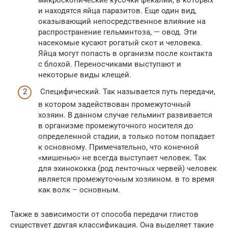
и находятся яйца паразитов. Еще один вид,
оказывающий непосредственное влияние на
распространение гельминтоза, — овод. Эти
насекомые кусают рогатый скот и человека.
Яйца могут попасть в организм после контакта
с блохой. Переносчиками выступают и
некоторые виды клещей.
Специфический. Так называется путь передачи,
в котором задействован промежуточный
хозяин. В данном случае гельминт развивается
в организме промежуточного носителя до
определенной стадии, а только потом попадает
к основному. Примечательно, что конечной
«мишенью» не всегда выступает человек. Так
для эхинококка (род ленточных червей) человек
является промежуточным хозяином. в то время
как волк – основным.
Также в зависимости от способа передачи глистов
существует другая классификация. Она выделяет такие