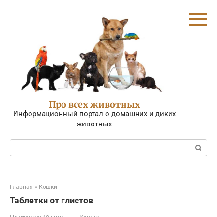
Перейти
к
контенту
Про всех животных
Информационный портал о домашних и диких
животных
Поиск:
Главная
»
Кошки
Таблетки от глистов