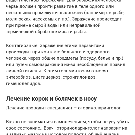
червь должен пройти развитие в теле одного или
нескольких промежуточных хозяев (например, в рыбе,
моллюсках, насекомых и пр.). Заражение происходит
при приеме сырой воды или неправильной
термической обработке мяса и рыбы.
Контагиозные. Заражение этими паразитами
происходит при контакте больного и здорового
человека, через общие предметы (посуду, белье и пр.)
или путем самозаражения из-за несоблюдения правил
личной гигиены. К этим гельминтозам относят
энтеробиоз, цистицеркоз, стронгилоидоз,
гименолепидоз.
Лечение корок и болячек в носу
Лечение проводит специалист – оториноларинголог
Важно не заниматься самолечением, чтобы не усугубить
свое состояние.. Врач–оториноларинголог направит на
анализы: мазок из носовой полости, общий анализ