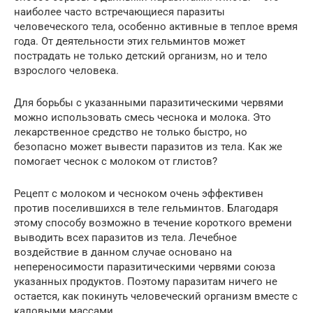
наиболее часто встречающиеся паразиты
человеческого тела, особенно активные в теплое время
года. От деятельности этих гельминтов может
пострадать не только детский организм, но и тело
взрослого человека.
Для борьбы с указанными паразитическими червями
можно использовать смесь чеснока и молока. Это
лекарственное средство не только быстро, но
безопасно может вывести паразитов из тела. Как же
помогает чеснок с молоком от глистов?
Рецепт с молоком и чесноком очень эффективен
против поселившихся в теле гельминтов. Благодаря
этому способу возможно в течение короткого времени
выводить всех паразитов из тела. Лечебное
воздействие в данном случае основано на
непереносимости паразитическими червями союза
указанных продуктов. Поэтому паразитам ничего не
остается, как покинуть человеческий организм вместе с
каловыми массами.