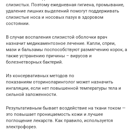
слизистых. Поэтому ежедневная гигиена, промывание,
удаление лишних выделений помогут поддерживать
слизистые носа и носовых пазух в здоровом
состоянии.
В случае воспаления слизистой оболочки врач
назначит медикаментозное лечение. Капли, спреи,
мази и бальзамы поспособствуют размягчению корок, а
также устранению причины – вирусов и
болезнетворных бактерий.
Из консервативных методов по
показаниям оториноларинголог может назначить
ингаляции, если нет повышенной температуры тела и
сильной заложенности.
Результативным бывает воздействие на ткани током —
это повышает проницаемость кожи и лучшее
поглощение лекарств. Как правило, используется
электрофорез.