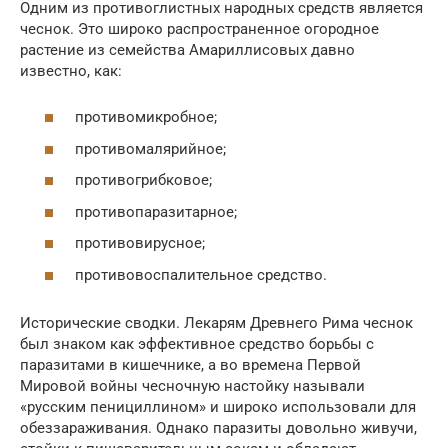
Одним из противоглистных народных средств является
чеснок. Это широко распространенное огородное
растение из семейства Амариллисовых давно
известно, как:
противомикробное;
противомалярийное;
противогрибковое;
противопаразитарное;
противовирусное;
противовоспалительное средство.
Исторические сводки. Лекарям Древнего Рима чеснок
был знаком как эффективное средство борьбы с
паразитами в кишечнике, а во времена Первой
Мировой войны чесночную настойку называли
«русским пенициллином» и широко использовали для
обеззараживания. Однако паразиты довольно живучи,