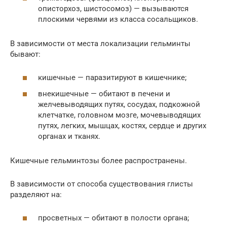
описторхоз, шистосомоз) — вызываются
плоскими червями из класса сосальщиков.
В зависимости от места локализации гельминты
бывают:
кишечные — паразитируют в кишечнике;
внекишечные — обитают в печени и
желчевыводящих путях, сосудах, подкожной
клетчатке, головном мозге, мочевыводящих
путях, легких, мышцах, костях, сердце и других
органах и тканях.
Кишечные гельминтозы более распространены.
В зависимости от способа существования глисты
разделяют на:
просветных — обитают в полости органа;