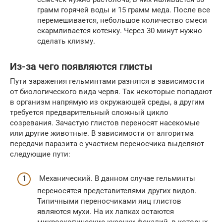
грамм горячей воды и 15 грамм меда. После все
перемешивается, небольшое количество смеси
скармливается котенку. Через 30 минут нужно
сделать клизму.
Из-за чего появляются глисты
Пути заражения гельминтами разнятся в зависимости
от биологического вида червя. Так некоторые попадают
в организм напрямую из окружающей среды, а другим
требуется предварительный сложный цикло
созревания. Зачастую глистов переносят насекомые
или другие животные. В зависимости от алгоритма
передачи паразита с участием переносчика выделяют
следующие пути:
Механический. В данном случае гельминты
переносятся представителями других видов.
Типичными переносчиками яиц глистов
являются мухи. На их лапках остаются
микроскопические кусочки фекалий, в которых