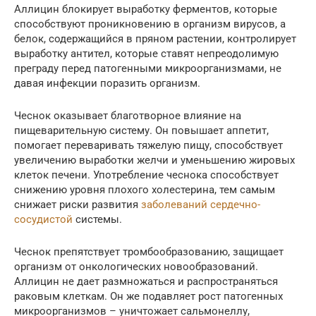
Аллицин блокирует выработку ферментов, которые
способствуют проникновению в организм вирусов, а
белок, содержащийся в пряном растении, контролирует
выработку антител, которые ставят непреодолимую
преграду перед патогенными микроорганизмами, не
давая инфекции поразить организм.
Чеснок оказывает благотворное влияние на
пищеварительную систему. Он повышает аппетит,
помогает переваривать тяжелую пищу, способствует
увеличению выработки желчи и уменьшению жировых
клеток печени. Употребление чеснока способствует
снижению уровня плохого холестерина, тем самым
снижает риски развития
заболеваний сердечно-
сосудистой
системы.
Чеснок препятствует тромбообразованию, защищает
организм от онкологических новообразований.
Аллицин не дает размножаться и распространяться
раковым клеткам. Он же подавляет рост патогенных
микроорганизмов – уничтожает сальмонеллу,