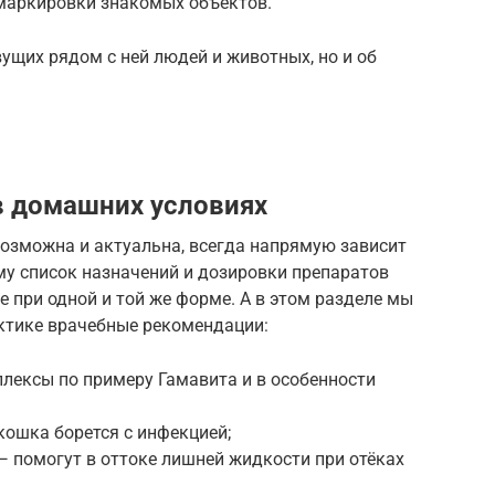
маркировки знакомых объектов.
вущих рядом с ней людей и животных, но и об
в домашних условиях
 возможна и актуальна, всегда напрямую зависит
му список назначений и дозировки препаратов
при одной и той же форме. А в этом разделе мы
ктике врачебные рекомендации:
лексы по примеру Гамавита и в особенности
кошка борется с инфекцией;
 помогут в оттоке лишней жидкости при отёках