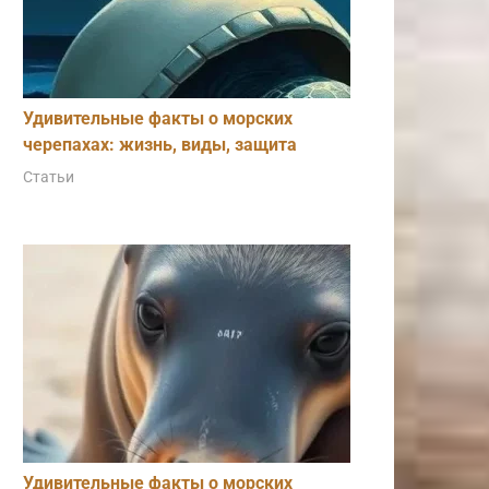
Удивительные факты о морских
черепахах: жизнь, виды, защита
Статьи
Удивительные факты о морских