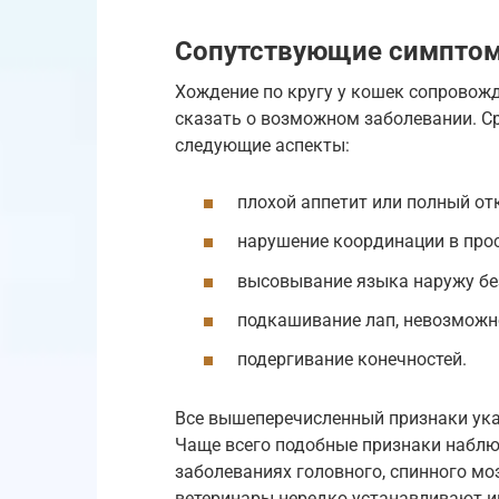
Сопутствующие симпто
Хождение по кругу у кошек сопровожд
сказать о возможном заболевании. С
следующие аспекты:
плохой аппетит или полный отк
нарушение координации в прос
высовывание языка наружу бе
подкашивание лап, невозможно
подергивание конечностей.
Все вышеперечисленный признаки ука
Чаще всего подобные признаки наблю
заболеваниях головного, спинного мо
ветеринары нередко устанавливают ин