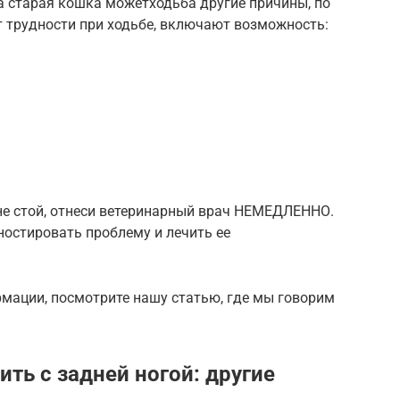
а старая кошка можетходьба другие причины, по
трудности при ходьбе, включают возможность:
не стой, отнеси ветеринарный врач НЕМЕДЛЕННО.
остировать проблему и лечить ее
мации, посмотрите нашу статью, где мы говорим
ть с задней ногой: другие