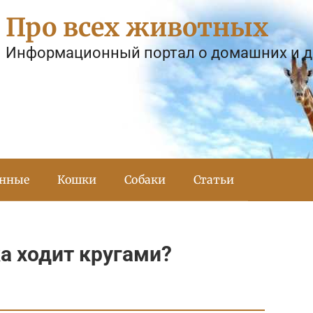
Про всех животных
Информационный портал о домашних и 
тнные
Кошки
Собаки
Статьи
ка ходит кругами?