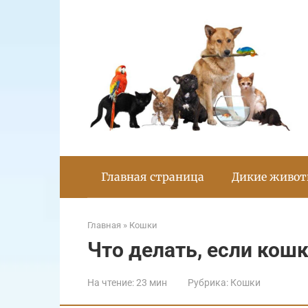
Перейти
к
контенту
Главная страница
Дикие живо
Главная
»
Кошки
Что делать, если кош
На чтение:
23 мин
Рубрика:
Кошки