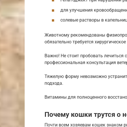
для улучшения кровообращени
солевые растворы в капельниц
Животному рекомендованы физиопроц
обязательно требуется хирургическое
Важно! Не стоит пробовать лечиться 
профессиональная консультация вете
Тяжелую форму невозможно устранит
подхода.
Витамины для полноценного восстан
Почему кошки трутся о н
Почти всем хозяевам кошек знаком ри