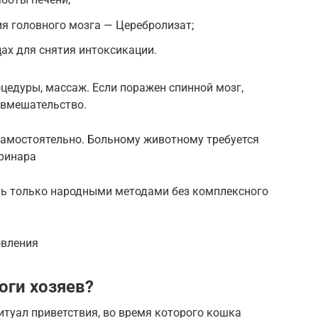
я головного мозга — Церебролизат;
ах для снятия интоксикации.
едуры, массаж. Если поражен спинной мозг,
 вмешательство.
самостоятельно. Больному животному требуется
ринара
ь только народными методами без комплексного
овления
оги хозяев?
туал приветствия, во время которого кошка