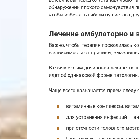
обнаружении плохого самочувствия пи
чтобы избежать гибели пушистого дру
Лечение амбулаторно и 
Важно, чтобы терапия проводилась к
в зависимости от причины, вызвавше
В связи с этим дозировка лекарствен
идет об одинаковой форме патологии.
Чаще всего назначается прием следу
витаминные комплексы, витам
для устранения инфекций — ан
при отечности головного мозга
Гепатоджект при нарушении ра