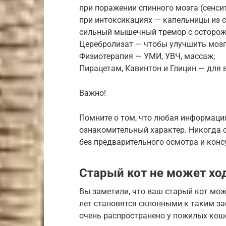
при поражении спинного мозга (сенси
при интоксикациях — капельницы из 
сильный мышечный тремор с осторож
Церебролизат — чтобы улучшить мозг
Физиотерапия — УМИ, УВЧ, массаж;
Пирацетам, Кавинтон и Глицин — для
Важно!
Помните о том, что любая информация
ознакомительный характер. Никогда 
без предварительного осмотра и конс
Старый кот не может хо
Вы заметили, что ваш старый кот мож
лет становятся склонными к таким заб
очень распространено у пожилых кош