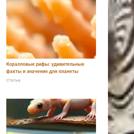
Коралловые рифы: удивительные
факты и значение для планеты
Статьи