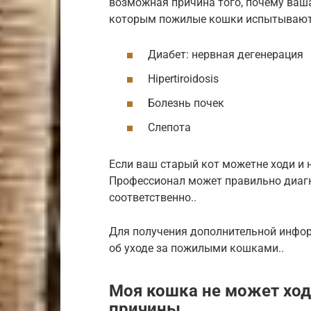
возможная причина того, почему ваш
которым пожилые кошки испытывают 
Диабет: нервная дегенерация
Hipertiroidosis
Болезнь почек
Слепота
Если ваш старый кот можетне ходи и 
Профессионал может правильно диагн
соответственно..
Для получения дополнительной инфор
об уходе за пожилыми кошками..
Моя кошка не может ходи
причины