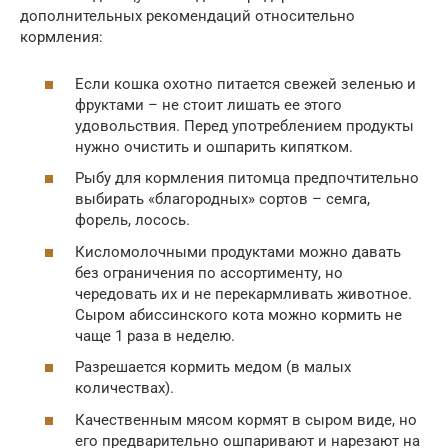
дополнительных рекомендаций относительно
кормления:
Если кошка охотно питается свежей зеленью и
фруктами – не стоит лишать ее этого
удовольствия. Перед употреблением продукты
нужно очистить и ошпарить кипятком.
Рыбу для кормления питомца предпочтительно
выбирать «благородных» сортов – семга,
форель, лосось.
Кисломолочными продуктами можно давать
без ограничения по ассортименту, но
чередовать их и не перекармливать животное.
Сыром абиссинского кота можно кормить не
чаще 1 раза в неделю.
Разрешается кормить медом (в малых
количествах).
Качественным мясом кормят в сыром виде, но
его предварительно ошпаривают и нарезают на