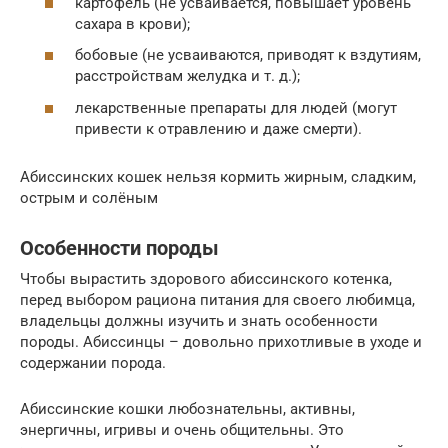
картофель (не усваивается, повышает уровень
сахара в крови);
бобовые (не усваиваются, приводят к вздутиям,
расстройствам желудка и т. д.);
лекарственные препараты для людей (могут
привести к отравлению и даже смерти).
Абиссинских кошек нельзя кормить жирным, сладким,
острым и солёным
Особенности породы
Чтобы вырастить здорового абиссинского котенка,
перед выбором рациона питания для своего любимца,
владельцы должны изучить и знать особенности
породы. Абиссинцы – довольно прихотливые в уходе и
содержании порода.
Абиссинские кошки любознательны, активны,
энергичны, игривы и очень общительны. Это