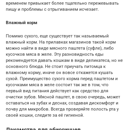
временем привыкает более тщательно пережевывать
пищу и проблемы с отрыгиванием исчезает.
Влажный корм
Помимо сухого, еще существует так называемый
влажный корм. На прилавках магазинов такой корм
можно найти в виде мясного паштета (суфле), либо
кусочков мяса в желе. Эту разновидность еды
рекомендуется давать кошкам в виде деликатеса, но не
основного блюда. Не стоит приучать питомца к
влажному корму, иначе он вовсе откажется кушать
сухой. Преимущество сухого корма перед паштетом и
кусочками мяса в желе состоит так же в том, что
первый вид питания действует как средство для
очистки зубов. Мясной паштет, в свою очередь, может
оставаться на зубах и деснах, создавая дискомфорт и
почву для микробов. Всегда проверяйте полость рта у
своей кошки, следите за её гигиеной.
Лакомства для абиссинцев