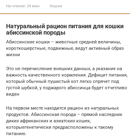
На чтение:
24 мин
Кошки
Натуральный рацион питания для кошки
абиссинской породы
Абиссинские кошки – животные средней величины,
короткошерстные, подвижные, ведут активный образ
жизни
Это не перечисление внешних данных, а указание на
важность качественного кормления. Дефицит питания,
который обычный пушистый кот легко спрячет под
густой шубкой, у поджарого абиссинца будет отчетливо
виден
На первом месте находится рацион из натуральных
продуктов. Абиссинская порода – прямой наследник
диких африканских и азиатских кошек,
которыегенетически предрасположены к такому
питанию.