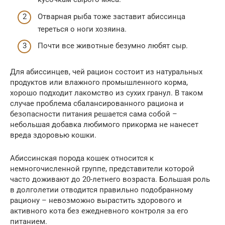
Отварная рыба тоже заставит абиссинца
тереться о ноги хозяина.
Почти все животные безумно любят сыр.
Для абиссинцев, чей рацион состоит из натуральных
продуктов или влажного промышленного корма,
хорошо подходит лакомство из сухих гранул. В таком
случае проблема сбалансированного рациона и
безопасности питания решается сама собой –
небольшая добавка любимого прикорма не нанесет
вреда здоровью кошки.
Абиссинская порода кошек относится к
немногочисленной группе, представители которой
часто доживают до 20-летнего возраста. Большая роль
в долголетии отводится правильно подобранному
рациону – невозможно вырастить здорового и
активного кота без ежедневного контроля за его
питанием.