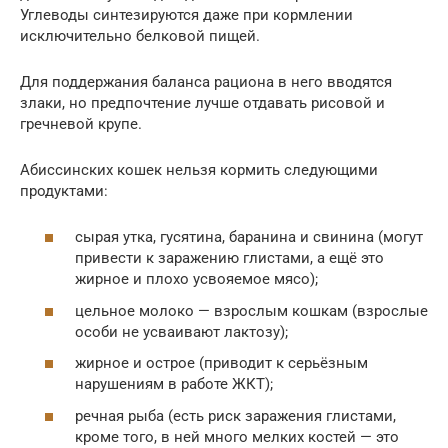
Углеводы синтезируются даже при кормлении
исключительно белковой пищей.
Для поддержания баланса рациона в него вводятся
злаки, но предпочтение лучше отдавать рисовой и
гречневой крупе.
Абиссинских кошек нельзя кормить следующими
продуктами:
сырая утка, гусятина, баранина и свинина (могут
привести к заражению глистами, а ещё это
жирное и плохо усвояемое мясо);
цельное молоко — взрослым кошкам (взрослые
особи не усваивают лактозу);
жирное и острое (приводит к серьёзным
нарушениям в работе ЖКТ);
речная рыба (есть риск заражения глистами,
кроме того, в ней много мелких костей — это