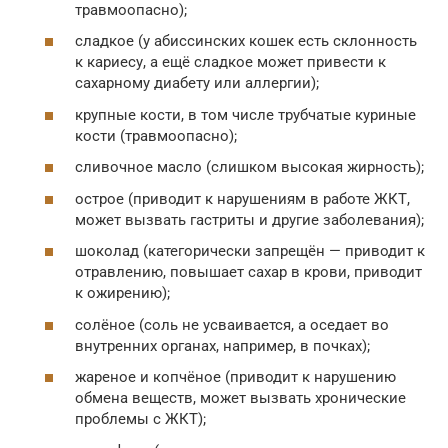
травмоопасно);
сладкое (у абиссинских кошек есть склонность
к кариесу, а ещё сладкое может привести к
сахарному диабету или аллергии);
крупные кости, в том числе трубчатые куриные
кости (травмоопасно);
сливочное масло (слишком высокая жирность);
острое (приводит к нарушениям в работе ЖКТ,
может вызвать гастриты и другие заболевания);
шоколад (категорически запрещён — приводит к
отравлению, повышает сахар в крови, приводит
к ожирению);
солёное (соль не усваивается, а оседает во
внутренних органах, например, в почках);
жареное и копчёное (приводит к нарушению
обмена веществ, может вызвать хронические
проблемы с ЖКТ);