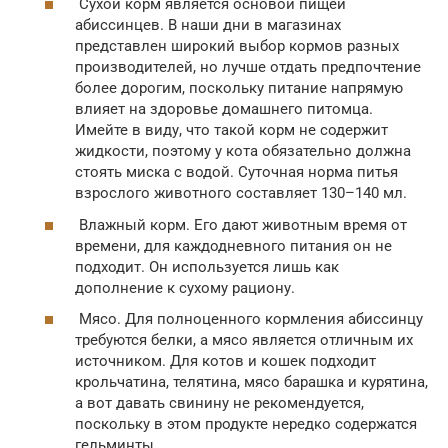
Сухой корм является основой пищей
абиссинцев. В наши дни в магазинах
представлен широкий выбор кормов разных
производителей, но лучше отдать предпочтение
более дорогим, поскольку питание напрямую
влияет на здоровье домашнего питомца.
Имейте в виду, что такой корм не содержит
жидкости, поэтому у кота обязательно должна
стоять миска с водой. Суточная норма питья
взрослого животного составляет 130–140 мл.
Влажный корм. Его дают животным время от
времени, для каждодневного питания он не
подходит. Он используется лишь как
дополнение к сухому рациону.
Мясо. Для полноценного кормления абиссинцу
требуются белки, а мясо является отличным их
источником. Для котов и кошек подходит
крольчатина, телятина, мясо барашка и курятина,
а вот давать свинину не рекомендуется,
поскольку в этом продукте нередко содержатся
гельминты.