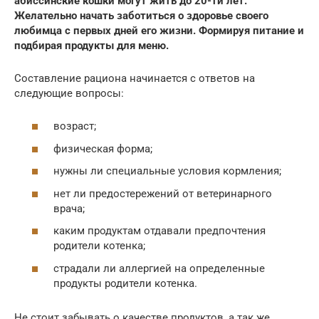
абиссинские кошки могут жить до 20-ти лет.
Желательно начать заботиться о здоровье своего
любимца с первых дней его жизни. Формируя питание и
подбирая продукты для меню.
Составление рациона начинается с ответов на
следующие вопросы:
возраст;
физическая форма;
нужны ли специальные условия кормления;
нет ли предостережений от ветеринарного
врача;
каким продуктам отдавали предпочтения
родители котенка;
страдали ли аллергией на определенные
продукты родители котенка.
Не стоит забывать о качестве продуктов, а так же