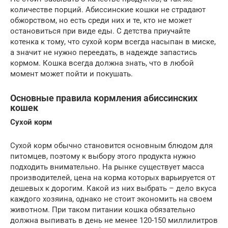
количестве порций. Абиссинские кошки не страдают
обжорством, но есть среди них и те, кто не может
остановиться при виде еды. С детства приучайте
котенка к тому, что сухой корм всегда насыпан в миске,
а значит не нужно переедать, в надежде запастись
кормом. Кошка всегда должна знать, что в любой
момент может пойти и покушать.
Основные правила кормления абиссинских
кошек
Сухой корм
Сухой корм обычно становится основным блюдом для
питомцев, поэтому к выбору этого продукта нужно
подходить внимательно. На рынке существует масса
производителей, цена на корма которых варьируется от
дешевых к дорогим. Какой из них выбрать – дело вкуса
каждого хозяина, однако не стоит экономить на своем
животном. При таком питании кошка обязательно
должна выпивать в день не менее 120-150 миллилитров