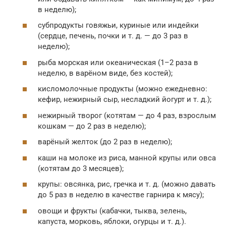
в неделю);
субпродукты говяжьи, куриные или индейки
(сердце, печень, почки и т. д. — до 3 раз в
неделю);
рыба морская или океаническая (1–2 раза в
неделю, в варёном виде, без костей);
кисломолочные продукты (можно ежедневно:
кефир, нежирный сыр, несладкий йогурт и т. д.);
нежирный творог (котятам — до 4 раз, взрослым
кошкам — до 2 раз в неделю);
варёный желток (до 2 раз в неделю);
каши на молоке из риса, манной крупы или овса
(котятам до 3 месяцев);
крупы: овсянка, рис, гречка и т. д. (можно давать
до 5 раз в неделю в качестве гарнира к мясу);
овощи и фрукты (кабачки, тыква, зелень,
капуста, морковь, яблоки, огурцы и т. д.).