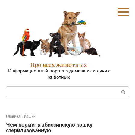
Перейти
к
контенту
Про всех животных
Информационный портал о домашних и диких
животных
Поиск:
Главная
»
Кошки
Чем кормить абиссинскую кошку
стерилизованную