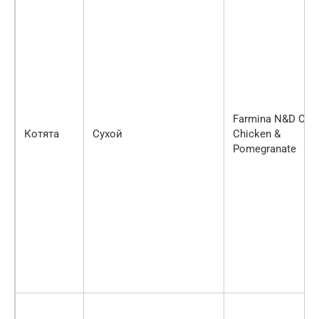
Farmina N&D Cat
Котята
Сухой
Chicken &
Pomegranate