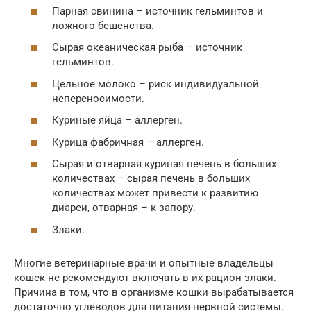
Парная свинина – источник гельминтов и
ложного бешенства.
Сырая океаническая рыба – источник
гельминтов.
Цельное молоко – риск индивидуальной
непереносимости.
Куриные яйца – аллерген.
Курица фабричная – аллерген.
Сырая и отварная куриная печень в больших
количествах – сырая печень в больших
количествах может привести к развитию
диареи, отварная – к запору.
Злаки.
Многие ветеринарные врачи и опытные владельцы
кошек не рекомендуют включать в их рацион злаки.
Причина в том, что в организме кошки вырабатывается
достаточно углеводов для питания нервной системы.