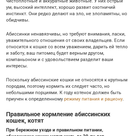
чистоплотные и аккуратные животные. У них острый
ум, высокий интеллект, хорошо развит охотничий
инстинкт. Они редко делают на зло, не злопамятны, но
обидчивы.
Абиссинки ненавязчивы, но требуют внимания, ласки,
уважительного отношения от своих владельцев. Если
относится к кошке со всем уважением, дарить ей тепло
и заботу, ваш питомец будет верным другом,
компаньоном и с удовольствием разделит ваши
интересы.
Поскольку абиссинские кошки не относятся к крупным
породам, поэтому кормить их следует часто, но
небольшими порциями. К году котенок должен быть
приучен к определенному
режиму питания и рациону
.
Правильное кормление абиссинских
кошек, котят
При бережном уходе и правильном питании,