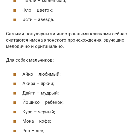
Полли – маленькая;
Фло – цветок;
Эсти – звезда.
Самыми популярными иностранными кличками сейчас
считаются имена японского происхождения, звучащие
мелодично и оригинально.
Для собак мальчиков:
Айко – любимый;
Акира – яркий;
Дайти – мудрый;
Йошико – ребенок;
Куро – черный;
Мока – кофе;
Рэо – лев;