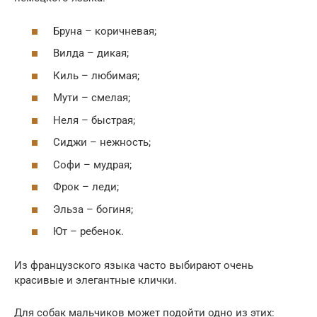
Бруна – коричневая;
Вилда – дикая;
Киль – любимая;
Мути – смелая;
Неля – быстрая;
Сиджи – нежность;
Софи – мудрая;
Фрок – леди;
Эльза – богиня;
Ют – ребенок.
Из французского языка часто выбирают очень
красивые и элегантные клички.
Для собак мальчиков может подойти одно из этих: