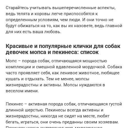
Старайтесь учитывать вышеперечисленные аспекты,
ведь телята и коровы легче приспособятся к
определенным условиям, чем люди. И они точно не
будут обижаться на то, как вы их назовете, ведь главной
для них есть ваша любовь.
Красивые и популярные клички для собак
девочек мопса и пекинеса: список
Мопс – порода собак, отличающаяся мощностью
комплекции и смешной вдавленной мордочкой. Собака
часто проявляет себя, как ленивое животное, любящее
кушать и отдыхать. Тем не менее, мопсы
жизнерадостны и активны. Мопсы нуждаются в
веселом имени.
Пекинес – активная порода собак, отличающаяся густой
длинной шерстью. Пекинесы всегда активны и
жизнерадостны, никогда не сидят на месте, любят
бегать, играться, они очень преданны своим хозяевам.
Пекинесу нужно интересное имя, милозвучное,