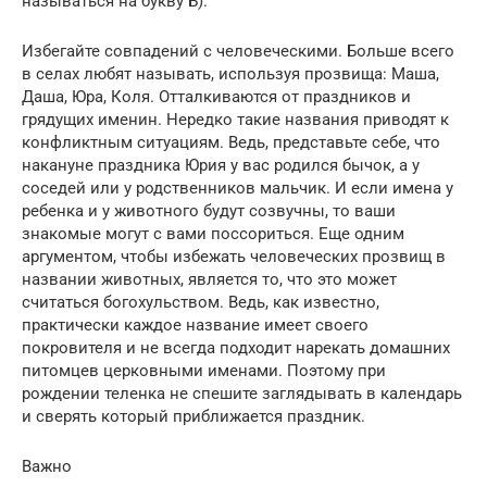
называться на букву Б).
Избегайте совпадений с человеческими. Больше всего
в селах любят называть, используя прозвища: Маша,
Даша, Юра, Коля. Отталкиваются от праздников и
грядущих именин. Нередко такие названия приводят к
конфликтным ситуациям. Ведь, представьте себе, что
накануне праздника Юрия у вас родился бычок, а у
соседей или у родственников мальчик. И если имена у
ребенка и у животного будут созвучны, то ваши
знакомые могут с вами поссориться. Еще одним
аргументом, чтобы избежать человеческих прозвищ в
названии животных, является то, что это может
считаться богохульством. Ведь, как известно,
практически каждое название имеет своего
покровителя и не всегда подходит нарекать домашних
питомцев церковными именами. Поэтому при
рождении теленка не спешите заглядывать в календарь
и сверять который приближается праздник.
Важно