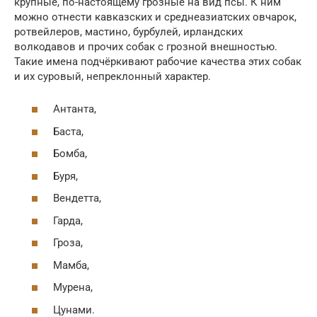
крупные, по-настоящему грозные на вид псы. К ним
можно отнести кавказских и среднеазиатских овчарок,
ротвейлеров, мастино, бурбулей, ирландских
волкодавов и прочих собак с грозной внешностью.
Такие имена подчёркивают рабочие качества этих собак
и их суровый, непреклонный характер.
Антанта,
Баста,
Бомба,
Буря,
Вендетта,
Гарда,
Гроза,
Мамба,
Мурена,
Цунами.