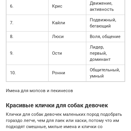
Движение,
6.
Крис
активность
Подвижный,
7.
Кайли
бегающий
8.
Люси
Воля, общение
Лидер,
9.
Ости
первый,
доминант
Общительный,
10.
Ронни
умный
Имена для мопсов и пекинесов
Красивые клички для собак девочек
Клички для собак девочек маленьких пород подобрать
гораздо легче, чем для лаек или хаски, потому что им
подходят смешные, милые имена и клички со