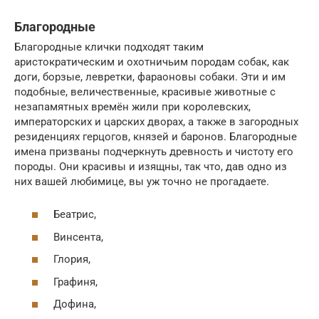
Благородные
Благородные клички подходят таким
аристократическим и охотничьим породам собак, как
доги, борзые, левретки, фараоновы собаки. Эти и им
подобные, величественные, красивые животные с
незапамятных времён жили при королевских,
императорских и царских дворах, а также в загородных
резиденциях герцогов, князей и баронов. Благородные
имена призваны подчеркнуть древность и чистоту его
породы. Они красивы и изящны, так что, дав одно из
них вашей любимице, вы уж точно не прогадаете.
Беатрис,
Винсента,
Глория,
Графиня,
Дофина,