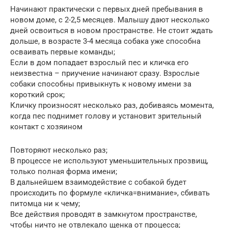
Начинают практически с первых дней пребывания в
новом доме, с 2-2,5 месяцев. Малышу дают несколько
дней освоиться в новом пространстве. Не стоит ждать
дольше, в возрасте 3-4 месяца собака уже способна
осваивать первые команды;
Если в дом попадает взрослый пес и кличка его
неизвестна – приучение начинают сразу. Взрослые
собаки способны привыкнуть к новому имени за
короткий срок;
Кличку произносят несколько раз, добиваясь момента,
когда пес поднимет голову и установит зрительный
контакт с хозяином
Повторяют несколько раз;
В процессе не используют уменьшительных прозвищ,
только полная форма имени;
В дальнейшем взаимодействие с собакой будет
происходить по формуле «кличка=внимание», сбивать
питомца ни к чему;
Все действия проводят в замкнутом пространстве,
чтобы ничто не отвлекало щенка от процесса;