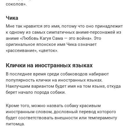
соколов».
Чика
Мне так нравится это имя, потому что оно принадлежит
к одному из самых симпатичных аниме-персонажей из
аниме «Любовь Кагуя Сама — это война». Это
оригинальное японское имя Чика означает
«рассеивание», «цветок».
Клички на иностранных языках
В последнее время среди собаководов набирают
популярность клички на иностранных языках.
Наилучшим вариантом будет имя на том языке, откуда
берет начало порода собаки.
Кроме того, можно назвать собаку красивым
иностранным словом, дословный перевод которого
будет соответствовать внешности или темпераменту
питомца.