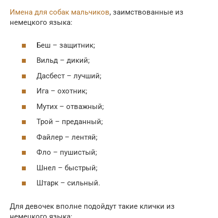
Имена для собак мальчиков
, заимствованные из
немецкого языка:
Беш – защитник;
Вильд – дикий;
Дасбест – лучший;
Ига – охотник;
Мутих – отважный;
Трой – преданный;
Файлер – лентяй;
Фло – пушистый;
Шнел – быстрый;
Штарк – сильный.
Для девочек вполне подойдут такие клички из
немецкого языка: