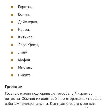
Беретта,
Бонни,
Дэйенерис,
Карма,
Китнисс,
Лара Крофт,
Лилу,
Мафия,
Мистик,
Никита.
Грозные
Грозные имена подчеркивают серьёзный характер
питомца. Обычно их дают собакам сторожевых пород и
собакам-телохранителям. Как правило, это мощные,