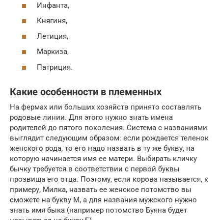
Инфанта,
Княгиня,
Летиция,
Маркиза,
Патриция.
Какие особенности в племенных
На фермах или больших хозяйств принято составлять
родовые линии. Для этого нужно знать имена
родителей до пятого поколения. Система с названиями
выглядит следующим образом: если рождается теленок
женского рода, то его надо назвать в ту же букву, на
которую начинается имя ее матери. Выбирать кличку
бычку требуется в соответствии с первой буквы
прозвища его отца. Поэтому, если корова называется, к
примеру, Милка, назвать ее женское потомство вы
сможете на букву М, а для названия мужского нужно
знать имя быка (например потомство Буяна будет