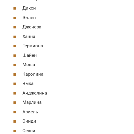
Дикси
Эллен
Дженера
Ханна
Гермиона
Шайен
Моша
Каролина
Ямка
Анджелина
Марлина
Ариель
Синди
Секси