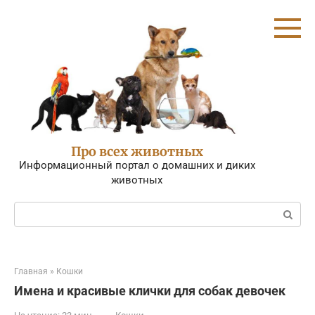
Перейти
к
контенту
Про всех животных
Информационный портал о домашних и диких
животных
Поиск:
Главная
»
Кошки
Имена и красивые клички для собак девочек