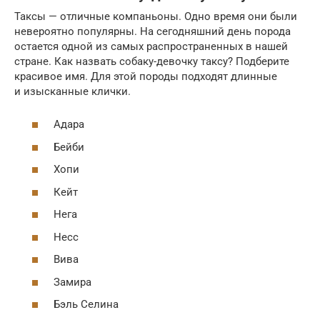
Таксы — отличные компаньоны. Одно время они были
невероятно популярны. На сегодняшний день порода
остается одной из самых распространенных в нашей
стране. Как назвать собаку-девочку таксу? Подберите
красивое имя. Для этой породы подходят длинные
и изысканные клички.
Адара
Бейби
Хопи
Кейт
Нега
Несс
Вива
Замира
Бэль Селина