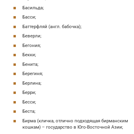
Басильда;
Басси;
Баттерфляй (англ. бабочка);
Беверли;
Бегония;
Бекки;
Бенита;
Берегиня;
Берлина;
Берри;
Бесси;
Беста;
Бирма (кличка, отлично подходящая бирманским
кошкам) – государство в Юго-Восточной Азии;