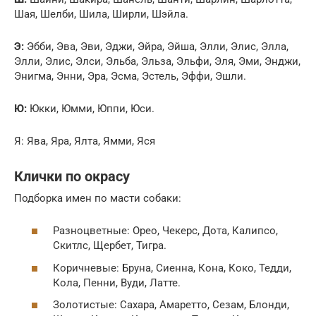
Шая, Шелби, Шила, Ширли, Шэйла.
Э:
Эбби, Эва, Эви, Эджи, Эйра, Эйша, Элли, Элис, Элла,
Элли, Элис, Элси, Эльба, Эльза, Эльфи, Эля, Эми, Энджи,
Энигма, Энни, Эра, Эсма, Эстель, Эффи, Эшли.
Ю:
Юкки, Юмми, Юппи, Юси.
Я: Ява, Яра, Ялта, Ямми, Яся
Клички по окрасу
Подборка имен по масти собаки:
Разноцветные: Орео, Чекерс, Дота, Калипсо,
Скитлс, Щербет, Тигра.
Коричневые: Бруна, Сиенна, Кона, Коко, Тедди,
Кола, Пенни, Вуди, Латте.
Золотистые: Сахара, Амаретто, Сезам, Блонди,