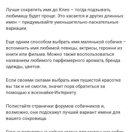
Лучше сократить имя до Клео – тогда подзывать
любимицу будет проще. Это касается и других длинных
имен – придумывайте уменьшительно-ласкательные
вариации.
Еще одним способом выбрать имя маленькой собачке –
вспомнить имя любимой певицы, актрисы, героини из
книги или фильма. Можно также воспользоваться
названием любимого парфюмерного аромата, бренда
одежды, цветов.
Если своими силами выбрать имя пушистой красотке
вы так и не смогли, значит пора обратиться за
помощью к всезнайке-Интернету.
Полистайте странички форумов собачников и,
возможно, они подскажут лучший вариант имени для
вашего сокровища.
Самые популярные сейчас имена для маленьких собак