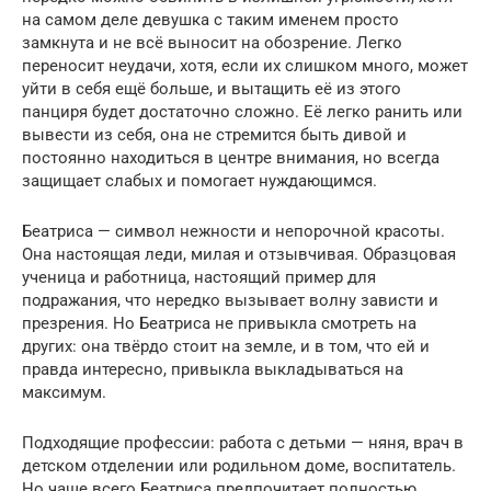
на самом деле девушка с таким именем просто
замкнута и не всё выносит на обозрение. Легко
переносит неудачи, хотя, если их слишком много, может
уйти в себя ещё больше, и вытащить её из этого
панциря будет достаточно сложно. Её легко ранить или
вывести из себя, она не стремится быть дивой и
постоянно находиться в центре внимания, но всегда
защищает слабых и помогает нуждающимся.
Беатриса — символ нежности и непорочной красоты.
Она настоящая леди, милая и отзывчивая. Образцовая
ученица и работница, настоящий пример для
подражания, что нередко вызывает волну зависти и
презрения. Но Беатриса не привыкла смотреть на
других: она твёрдо стоит на земле, и в том, что ей и
правда интересно, привыкла выкладываться на
максимум.
Подходящие профессии: работа с детьми — няня, врач в
детском отделении или родильном доме, воспитатель.
Но чаще всего Беатриса предпочитает полностью