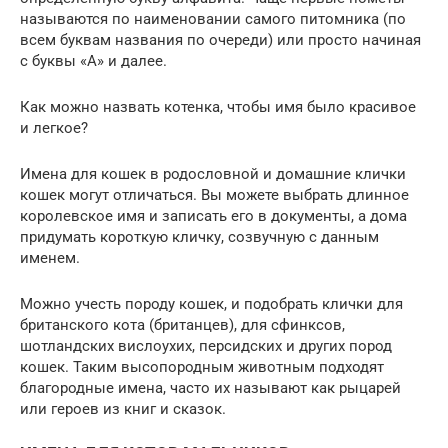
называются по наименовании самого питомника (по
всем буквам названия по очереди) или просто начиная
с буквы «А» и далее.
Как можно назвать котенка, чтобы имя было красивое
и легкое?
Имена для кошек в родословной и домашние клички
кошек могут отличаться. Вы можете выбрать длинное
королевское имя и записать его в документы, а дома
придумать короткую кличку, созвучную с данным
именем.
Можно учесть породу кошек, и подобрать клички для
британского кота (британцев), для сфинксов,
шотландских вислоухих, персидских и других пород
кошек. Таким высопородным животным подходят
благородные имена, часто их называют как рыцарей
или героев из книг и сказок.