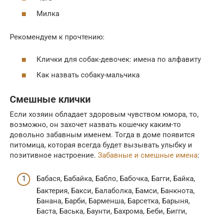
Милка
Рекомендуем к прочтению:
Клички для собак-девочек: имена по алфавиту
Как назвать собаку-мальчика
Смешные клички
Если хозяин обладает здоровым чувством юмора, то,
возможно, он захочет назвать кошечку каким-то
довольно забавным именем. Тогда в доме появится
питомица, которая всегда будет вызывать улыбку и
позитивное настроение.
Забавные и смешные имена
:
Бабася, Бабайка, Бабло, Бабочка, Багги, Байка,
Бактерия, Бакси, Балаболка, Бамси, Банкнота,
Банана, Барби, Барменша, Барсетка, Барыня,
Баста, Баська, Баунти, Бахрома, Беби, Бигги,