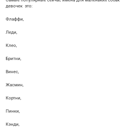
девочек это:
Флаффи,
Леди,
Клео,
Бритни,
Винес,
Жасмин,
Кортни,
Пинки,
Кэнди,