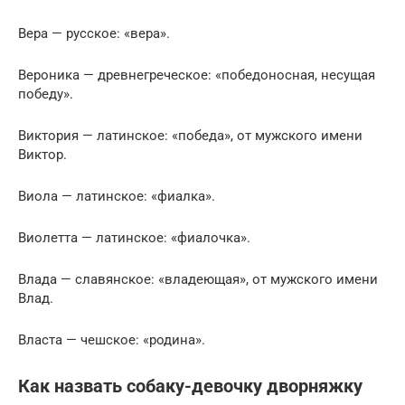
Вера — русское: «вера».
Вероника — древнегреческое: «победоносная, несущая
победу».
Виктория — латинское: «победа», от мужского имени
Виктор.
Виола — латинское: «фиалка».
Виолетта — латинское: «фиалочка».
Влада — славянское: «владеющая», от мужского имени
Влад.
Власта — чешское: «родина».
Как назвать собаку-девочку дворняжку