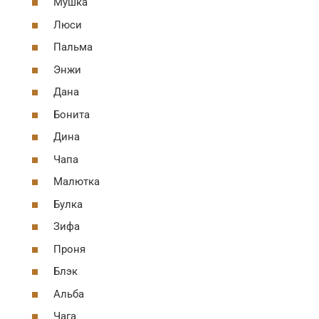
Мушка
Люси
Пальма
Энжи
Дана
Бонита
Дина
Чапа
Малютка
Булка
Зифа
Проня
Блэк
Альба
Чага