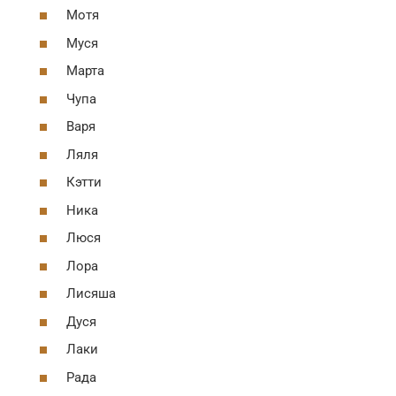
Мотя
Муся
Марта
Чупа
Варя
Ляля
Кэтти
Ника
Люся
Лора
Лисяша
Дуся
Лаки
Рада