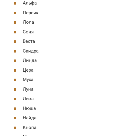
Альфа
Персик
Лола
Соня
Веста
Сандра
Линда
Цера
Муха
Луна
Лиза
Нюша
Найда
Кнопа