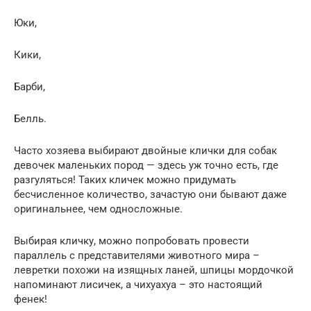
Юки,
Кики,
Барби,
Белль.
Часто хозяева выбирают двойные клички для собак
девочек маленьких пород — здесь уж точно есть, где
разгуляться! Таких кличек можно придумать
бесчисленное количество, зачастую они бывают даже
оригинальнее, чем односложные.
Выбирая кличку, можно попробовать провести
параллель с представителями животного мира –
левретки похожи на изящных ланей, шпицы мордочкой
напоминают лисичек, а чихуахуа – это настоящий
фенек!