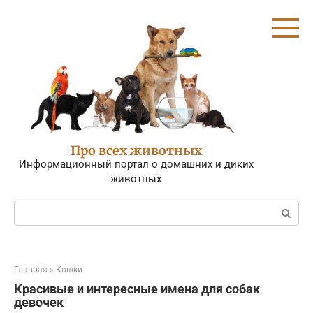
Перейти
к
контенту
Про всех животных
Информационный портал о домашних и диких
животных
Поиск:
Главная
»
Кошки
Красивые и интересные имена для собак
девочек