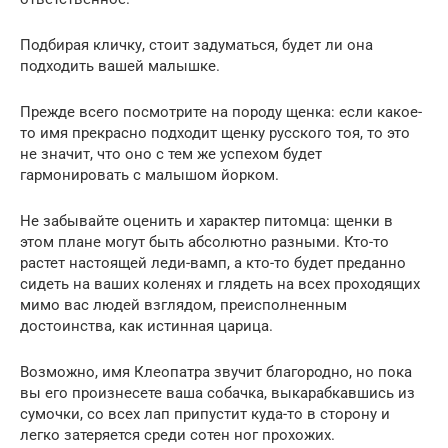
Подбирая кличку, стоит задуматься, будет ли она
подходить вашей малышке.
Прежде всего посмотрите на породу щенка: если какое-
то имя прекрасно подходит щенку русского тоя, то это
не значит, что оно с тем же успехом будет
гармонировать с малышом йорком.
Не забывайте оценить и характер питомца: щенки в
этом плане могут быть абсолютно разными. Кто-то
растет настоящей леди-вамп, а кто-то будет преданно
сидеть на ваших коленях и глядеть на всех проходящих
мимо вас людей взглядом, преисполненным
достоинства, как истинная царица.
Возможно, имя Клеопатра звучит благородно, но пока
вы его произнесете ваша собачка, выкарабкавшись из
сумочки, со всех лап припустит куда-то в сторону и
легко затеряется среди сотен ног прохожих.