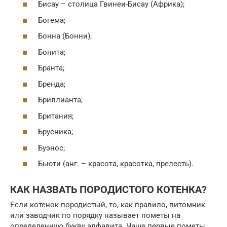
Бисау – столица Гвинеи-Бисау (Африка);
Богема;
Бонна (Бонни);
Бонита;
Бранта;
Бренда;
Бриллианта;
Британия;
Брусника;
Буэнос;
Бьюти (анг. – красота, красотка, прелесть).
КАК НАЗВАТЬ ПОРОДИСТОГО КОТЕНКА?
Если котенок породистый, то, как правило, питомник
или заводчик по порядку называет пометы на
определенную букву алфавита. Чаще первые пометы