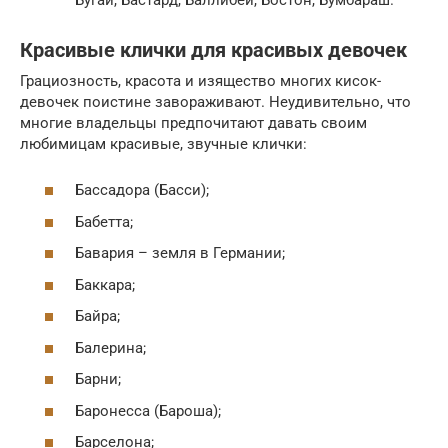
Красивые клички для красивых девочек
Грациозность, красота и изящество многих кисок-
девочек поистине завораживают. Неудивительно, что
многие владельцы предпочитают давать своим
любимицам красивые, звучные клички:
Бассадора (Басси);
Бабетта;
Бавария – земля в Германии;
Баккара;
Байра;
Балерина;
Барни;
Баронесса (Бароша);
Барселона;