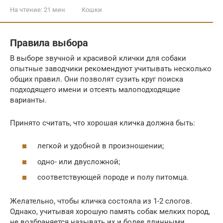
На чтение:
21 мин
Кошки
Правила выбора
В выборе звучной и красивой клички для собаки
опытные заводчики рекомендуют учитывать несколько
общих правил. Они позволят сузить круг поиска
подходящего имени и отсеять малоподходящие
варианты.
Принято считать, что хорошая кличка должна быть:
легкой и удобной в произношении;
одно- или двусложной;
соответствующей породе и полу питомца.
Желательно, чтобы кличка состояла из 1-2 слогов.
Однако, учитывая хорошую память собак мелких пород,
не возбраняется называть их и более длинными