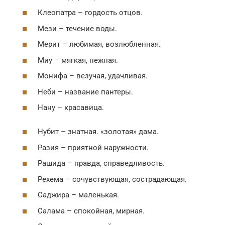
Клеопатра – гордость отцов.
Мези – течение воды.
Мерит – любимая, возлюбленная.
Миу – мягкая, нежная.
Монифа – везучая, удачливая.
Неби – название пантеры.
Нану – красавица.
Нубит – знатная. «золотая» дама.
Разия – приятной наружности.
Рашида – правда, справедливость.
Рехема – сочувствующая, сострадающая.
Саджира – маленькая.
Салама – спокойная, мирная.