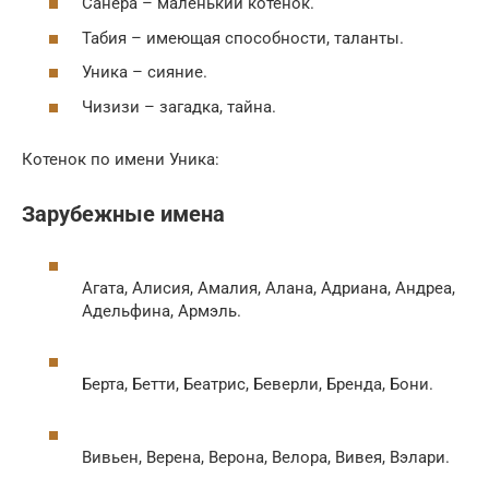
Санера – маленький котенок.
Табия – имеющая способности, таланты.
Уника – сияние.
Чизизи – загадка, тайна.
Котенок по имени Уника:
Зарубежные имена
Агата, Алисия, Амалия, Алана, Адриана, Андреа,
Адельфина, Армэль.
Берта, Бетти, Беатрис, Беверли, Бренда, Бони.
Вивьен, Верена, Верона, Велора, Вивея, Вэлари.