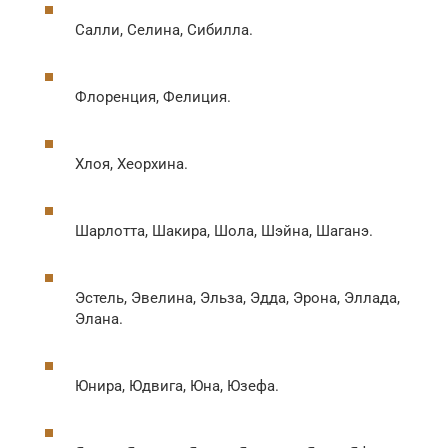
Салли, Селина, Сибилла.
Флоренция, Фелиция.
Хлоя, Хеорхина.
Шарлотта, Шакира, Шола, Шэйна, Шаганэ.
Эстель, Эвелина, Эльза, Эдда, Эрона, Эллада,
Элана.
Юнира, Юдвига, Юна, Юзефа.