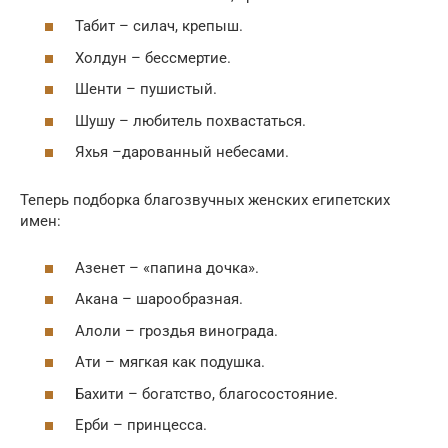
Табит – силач, крепыш.
Холдун – бессмертие.
Шенти – пушистый.
Шушу – любитель похвастаться.
Яхья –дарованный небесами.
Теперь подборка благозвучных женских египетских
имен:
Азенет – «папина дочка».
Акана – шарообразная.
Алоли – гроздья винограда.
Ати – мягкая как подушка.
Бахити – богатство, благосостояние.
Ерби – принцесса.