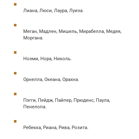
Лиана, Люси, Лаура, Луиза.
Меган, Мадлен, Мишель, Мирабелла, Медея,
Моргана.
Ноэми, Нора, Николь.
Орнелла, Океана, Орахна.
Пэгги, Пейдж, Пайпер, Прюденс, Паула,
Пенелопа.
Ребекка, Риана, Рива, Розита.