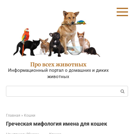
Перейти
к
контенту
Про всех животных
Информационный портал о домашних и диких
животных
Поиск:
Главная
»
Кошки
Греческая мифология имена для кошек