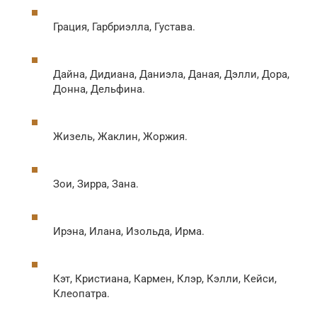
Грация, Гарбриэлла, Густава.
Дайна, Дидиана, Даниэла, Даная, Дэлли, Дора,
Донна, Дельфина.
Жизель, Жаклин, Жоржия.
Зои, Зирра, Зана.
Ирэна, Илана, Изольда, Ирма.
Кэт, Кристиана, Кармен, Клэр, Кэлли, Кейси,
Клеопатра.