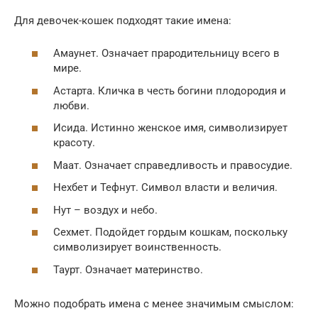
Для девочек-кошек подходят такие имена:
Амаунет. Означает прародительницу всего в
мире.
Астарта. Кличка в честь богини плодородия и
любви.
Исида. Истинно женское имя, символизирует
красоту.
Маат. Означает справедливость и правосудие.
Нехбет и Тефнут. Символ власти и величия.
Нут – воздух и небо.
Сехмет. Подойдет гордым кошкам, поскольку
символизирует воинственность.
Таурт. Означает материнство.
Можно подобрать имена с менее значимым смыслом: