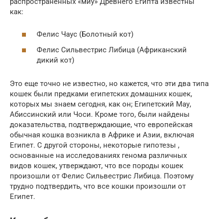
распространенных «миу» Древнего Египта известны
как:
Фелис Чаус (Болотный кот)
Фелис Сильвестрис Либица (Африканский
дикий кот)
Это еще точно не известно, но кажется, что эти два типа
кошек были предками египетских домашних кошек,
которых мы знаем сегодня, как он; Египетский Мау,
Абиссинский или Чоси. Кроме того, были найдены
доказательства, подтверждающие, что европейская
обычная кошка возникла в Африке и Азии, включая
Египет. С другой стороны, некоторые гипотезы ,
основанные на исследованиях генома различных
видов кошек, утверждают, что все породы кошек
произошли от Фелис Сильвестрис Либица. Поэтому
трудно подтвердить, что все кошки произошли от
Египет.