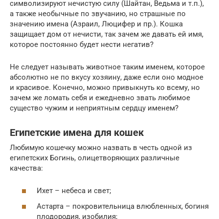
символизируют нечистую силу (Шайтан, Ведьма и т.п.),
а также необычные по звучанию, но страшные по
значению имена (Азраил, Люцифер и пр.). Кошка
защищает дом от нечисти, так зачем же давать ей имя,
которое постоянно будет нести негатив?
Не следует называть животное таким именем, которое
абсолютно не по вкусу хозяину, даже если оно модное
и красивое. Конечно, можно привыкнуть ко всему, но
зачем же ломать себя и ежедневно звать любимое
существо чужим и неприятным сердцу именем?
Египетские имена для кошек
Любимую кошечку можно назвать в честь одной из
египетских Богинь, олицетворяющих различные
качества:
Ихет – небеса и свет;
Астарта – покровительница влюбленных, богиня
плодородия, изобилия;