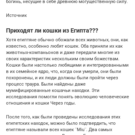
богинь, несущие в себе древнюю могущественную силу.
Источник
Приходят ли кошки из Египта???
Хотя египтяне обычно обожали всех животных, они, как
известно, особенно любят кошек. Оба приняли их как
животных-компаньонов и даже передали многие из
своих характеристик нескольким своим божествам.
Кошки были настолько любящими и интегрированными
в их семейное ядро, что, когда они умерли, они были
похоронены, и их люди должны были пройти через
процесс траура. Были найдены даже
мумифицированные кошачьи находки. Эти
исследования помогли понять эволюцию человеческие
отношения и кошки Через годы.
После того, как были проведены исследования этих
египетских находок, можно было подтвердить, что
египтяне называли всех кошек ¨Miu¨. Два самых