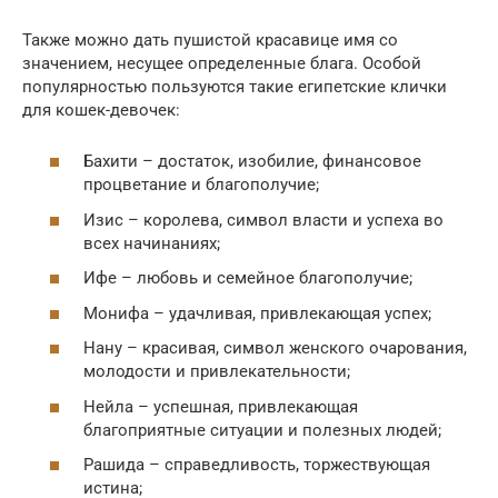
Также можно дать пушистой красавице имя со
значением, несущее определенные блага. Особой
популярностью пользуются такие египетские клички
для кошек-девочек:
Бахити – достаток, изобилие, финансовое
процветание и благополучие;
Изис – королева, символ власти и успеха во
всех начинаниях;
Ифе – любовь и семейное благополучие;
Монифа – удачливая, привлекающая успех;
Нану – красивая, символ женского очарования,
молодости и привлекательности;
Нейла – успешная, привлекающая
благоприятные ситуации и полезных людей;
Рашида – справедливость, торжествующая
истина;