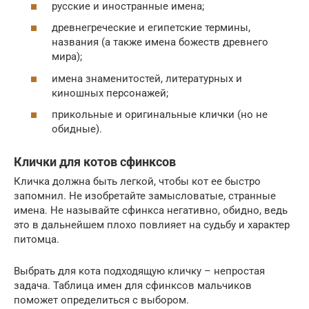
русские и иностранные имена;
древнегреческие и египетские термины,
названия (а также имена божеств древнего
мира);
имена знаменитостей, литературных и
киношных персонажей;
прикольные и оригинальные клички (но не
обидные).
Клички для котов сфинксов
Кличка должна быть легкой, чтобы кот ее быстро
запомнил. Не изобретайте замысловатые, странные
имена. Не называйте сфинкса негативно, обидно, ведь
это в дальнейшем плохо повлияет на судьбу и характер
питомца.
Выбрать для кота подходящую кличку – непростая
задача. Таблица имен для сфинксов мальчиков
поможет определиться с выбором.