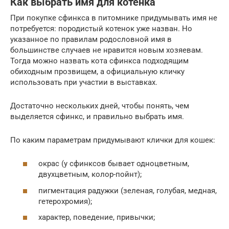
Как выбрать имя для котенка
При покупке сфинкса в питомнике придумывать имя не
потребуется: породистый котенок уже назван. Но
указанное по правилам родословной имя в
большинстве случаев не нравится новым хозяевам.
Тогда можно назвать кота сфинкса подходящим
обиходным прозвищем, а официальную кличку
использовать при участии в выставках.
Достаточно нескольких дней, чтобы понять, чем
выделяется сфинкс, и правильно выбрать имя.
По каким параметрам придумывают клички для кошек:
окрас (у сфинксов бывает одноцветным,
двухцветным, колор-пойнт);
пигментация радужки (зеленая, голубая, медная,
гетерохромия);
характер, поведение, привычки;