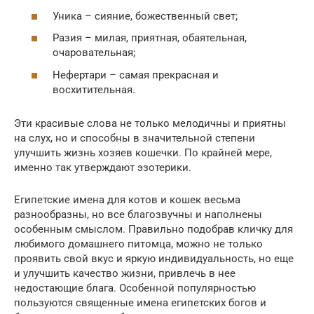
Уника – сияние, божественный свет;
Разия – милая, приятная, обаятельная,
очаровательная;
Нефертари – самая прекрасная и
восхитительная.
Эти красивые слова не только мелодичны и приятны
на слух, но и способны в значительной степени
улучшить жизнь хозяев кошечки. По крайней мере,
именно так утверждают эзотерики.
Египетские имена для котов и кошек весьма
разнообразны, но все благозвучны и наполнены
особенным смыслом. Правильно подобрав кличку для
любимого домашнего питомца, можно не только
проявить свой вкус и яркую индивидуальность, но еще
и улучшить качество жизни, привлечь в нее
недостающие блага. Особенной популярностью
пользуются священные имена египетских богов и