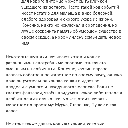
для нового питомца может быть кличкой
ушедшего животного. Часто такой ход событий
несет негатив для малыша в виде болезней,
слабого здоровья и скорого ухода из жизни.
Конечно, никто не исключал и совпадения, но
лучше сохранить память об умершем существе в
своем сердце, а новому члену семьи дать новое
имя.
Некоторые шутники называют котов и кошек
различными непотребными словами, считая это
смешным и необычным. Конечно, хозяин вправе
назвать собственное животное по своему вкусу, однако
вряд ли ругательная кличка кошки выдаст во
владельце умного и находчивого человека. Если не
хватает фантазии, чтобы придумать какое-либо теплое и
необычное имя для кошки, может, стоит назвать
животное по-простому: Мурка, Степашка, Пушок и так
далее.
Не стоит также давать кошкам клички, которые