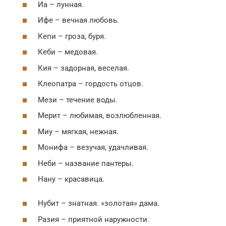
Иа – лунная.
Ифе – вечная любовь.
Кепи – гроза, буря.
Кеби – медовая.
Кия – задорная, веселая.
Клеопатра – гордость отцов.
Мези – течение воды.
Мерит – любимая, возлюбленная.
Миу – мягкая, нежная.
Монифа – везучая, удачливая.
Неби – название пантеры.
Нану – красавица.
Нубит – знатная. «золотая» дама.
Разия – приятной наружности.