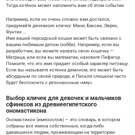
Тогда котёнок может напомнить вам об этом событии
Например, если он очень сложно вам достался,
придумайте денежную кличку: Мани, Баксик, Эврек,
Фунтик …
Имя вашей персидской кошки может быть связано с
вашим любимым делом (хобби). Например, если вы
разработчик, вы можете назвать свою кошечку —
Матрица, или если вы математик, назовите Пифагор.
Помните, что это имя придает особый характер питомцу.
Если вы называете котенка демоном, это может быть
абсурдным по своей природе, и Пискля слишком часто
будет беспокоить с резонансным «мяу».
Выбор кличек для девочек и мальчиков
сфинксов из древнеегипетского
ономастикона
Ономастикон (именослов) — это словарь, в котором
собраны все имена собственные, когда-либо
дававшиеся людям, проживающим на территории