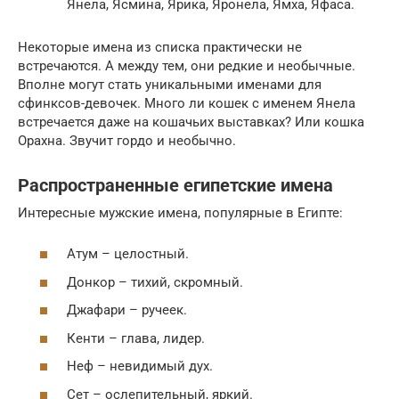
Янела, Ясмина, Ярика, Яронела, Ямха, Яфаса.
Некоторые имена из списка практически не
встречаются. А между тем, они редкие и необычные.
Вполне могут стать уникальными именами для
сфинксов-девочек. Много ли кошек с именем Янела
встречается даже на кошачьих выставках? Или кошка
Орахна. Звучит гордо и необычно.
Распространенные египетские имена
Интересные мужские имена, популярные в Египте:
Атум – целостный.
Донкор – тихий, скромный.
Джафари – ручеек.
Кенти – глава, лидер.
Неф – невидимый дух.
Сет – ослепительный, яркий.