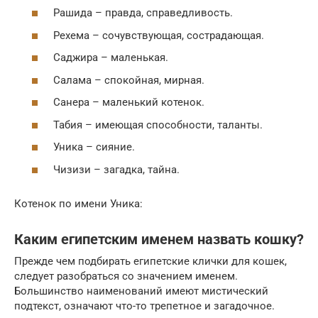
Рашида – правда, справедливость.
Рехема – сочувствующая, сострадающая.
Саджира – маленькая.
Салама – спокойная, мирная.
Санера – маленький котенок.
Табия – имеющая способности, таланты.
Уника – сияние.
Чизизи – загадка, тайна.
Котенок по имени Уника:
Каким египетским именем назвать кошку?
Прежде чем подбирать египетские клички для кошек,
следует разобраться со значением именем.
Большинство наименований имеют мистический
подтекст, означают что-то трепетное и загадочное.