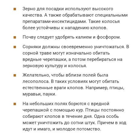
Зерно для посадки используют высокого
качества. А также обрабатывают специальными
препаратами-инсектицидами. Такие колосья
более устойчивы к нападению клопов.
Почву следует удобрять калием и фосфором.
Сорняки должны своевременно уничтожаться. В
сорной траве могут изначально обитать
вредные черепашки, а потом перебираться на
зерновую культуру и колосья.
Желательно, чтобы вблизи полей была
лесополоса. В таких условиях могут обитать
естественные враги клопов. Например, птицы,
муравьи, пауки.
На небольших полях борются с вредной
черепашкой с помощью кур. Птицы постоянно
собирают клопов в течение дня. Одна особь
может уничтожить до сотни штук. Причем в ход
идут и имаго, и молодое потомство.