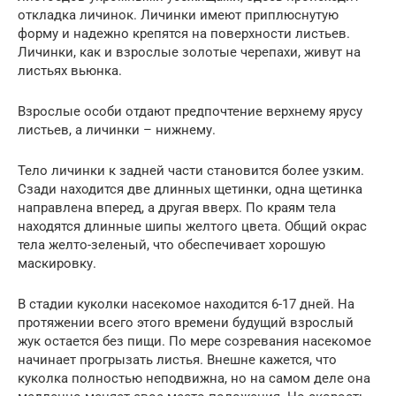
откладка личинок. Личинки имеют приплюснутую
форму и надежно крепятся на поверхности листьев.
Личинки, как и взрослые золотые черепахи, живут на
листьях вьюнка.
Взрослые особи отдают предпочтение верхнему ярусу
листьев, а личинки – нижнему.
Тело личинки к задней части становится более узким.
Сзади находится две длинных щетинки, одна щетинка
направлена вперед, а другая вверх. По краям тела
находятся длинные шипы желтого цвета. Общий окрас
тела желто-зеленый, что обеспечивает хорошую
маскировку.
В стадии куколки насекомое находится 6-17 дней. На
протяжении всего этого времени будущий взрослый
жук остается без пищи. По мере созревания насекомое
начинает прогрызать листья. Внешне кажется, что
куколка полностью неподвижна, но на самом деле она