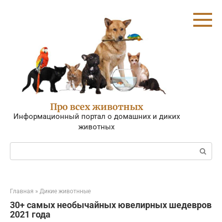
Перейти
к
контенту
Про всех животных
Информационный портал о домашних и диких
животных
Поиск:
Главная
»
Дикие животнные
30+ самых необычайных ювелирных шедевров
2021 года