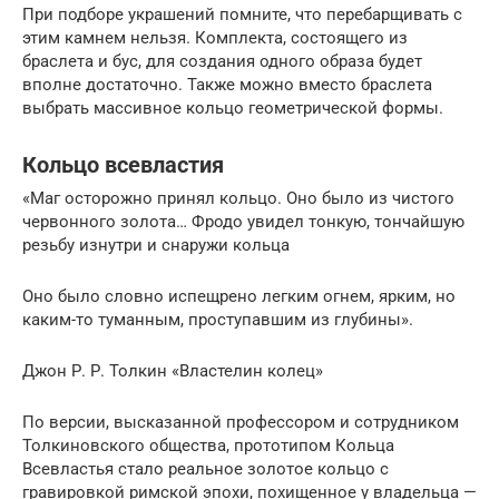
При подборе украшений помните, что перебарщивать с
этим камнем нельзя. Комплекта, состоящего из
браслета и бус, для создания одного образа будет
вполне достаточно. Также можно вместо браслета
выбрать массивное кольцо геометрической формы.
Кольцо всевластия
«Маг осторожно принял кольцо. Оно было из чистого
червонного золота… Фродо увидел тонкую, тончайшую
резьбу изнутри и снаружи кольца
Оно было словно испещрено легким огнем, ярким, но
каким-то туманным, проступавшим из глубины».
Джон Р. Р. Толкин «Властелин колец»
По версии, высказанной профессором и сотрудником
Толкиновского общества, прототипом Кольца
Всевластья стало реальное золотое кольцо с
гравировкой римской эпохи, похищенное у владельца —