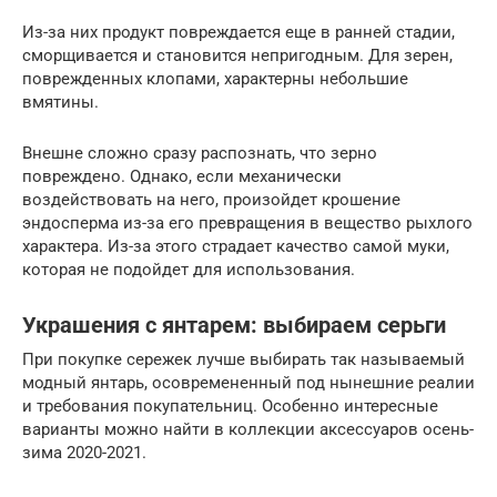
Из-за них продукт повреждается еще в ранней стадии,
сморщивается и становится непригодным. Для зерен,
поврежденных клопами, характерны небольшие
вмятины.
Внешне сложно сразу распознать, что зерно
повреждено. Однако, если механически
воздействовать на него, произойдет крошение
эндосперма из-за его превращения в вещество рыхлого
характера. Из-за этого страдает качество самой муки,
которая не подойдет для использования.
Украшения с янтарем: выбираем серьги
При покупке сережек лучше выбирать так называемый
модный янтарь, осовремененный под нынешние реалии
и требования покупательниц. Особенно интересные
варианты можно найти в коллекции аксессуаров осень-
зима 2020-2021.