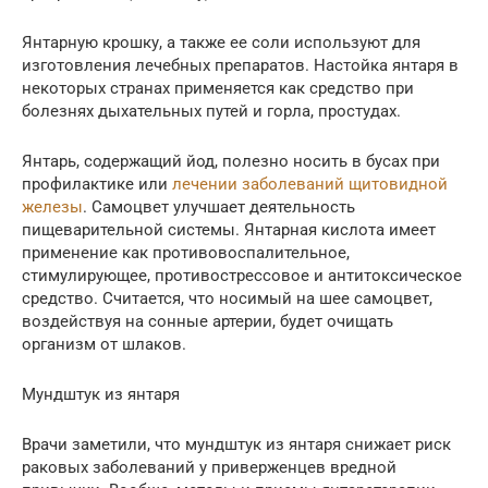
Янтарную крошку, а также ее соли используют для
изготовления лечебных препаратов. Настойка янтаря в
некоторых странах применяется как средство при
болезнях дыхательных путей и горла, простудах.
Янтарь, содержащий йод, полезно носить в бусах при
профилактике или
лечении заболеваний щитовидной
железы
. Самоцвет улучшает деятельность
пищеварительной системы. Янтарная кислота имеет
применение как противовоспалительное,
стимулирующее, противострессовое и антитоксическое
средство. Считается, что носимый на шее самоцвет,
воздействуя на сонные артерии, будет очищать
организм от шлаков.
Мундштук из янтаря
Врачи заметили, что мундштук из янтаря снижает риск
раковых заболеваний у приверженцев вредной