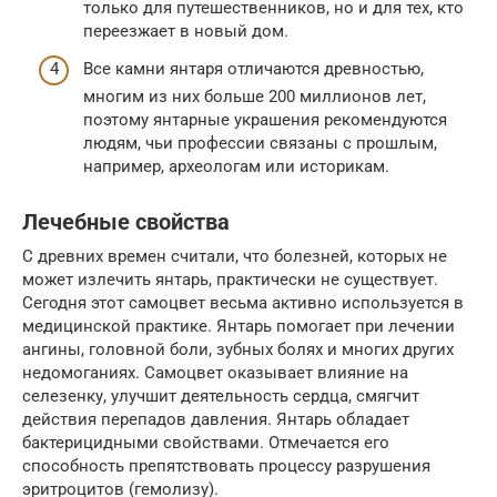
только для путешественников, но и для тех, кто
переезжает в новый дом.
Все камни янтаря отличаются древностью,
многим из них больше 200 миллионов лет,
поэтому янтарные украшения рекомендуются
людям, чьи профессии связаны с прошлым,
например, археологам или историкам.
Лечебные свойства
С древних времен считали, что болезней, которых не
может излечить янтарь, практически не существует.
Сегодня этот самоцвет весьма активно используется в
медицинской практике. Янтарь помогает при лечении
ангины, головной боли, зубных болях и многих других
недомоганиях. Самоцвет оказывает влияние на
селезенку, улучшит деятельность сердца, смягчит
действия перепадов давления. Янтарь обладает
бактерицидными свойствами. Отмечается его
способность препятствовать процессу разрушения
эритроцитов (гемолизу).