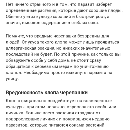
Нет ничего странного и в том, что паразит изберет
определенные растения, которые дают хорошие плоды.
Обычно у этих культур хороший и быстрый рост, а
значит, высокое содержание в стеблях сока.
Помните, что вредные черепашки безвредны для
людей. От укуса такого клопа может лишь проявиться
аллергическая реакция, но никаких значительных
последствий не будет. По этой причине, как только вы
обнаружите особь у себя дома, не стоит сразу
обращаться к серьезным мерам по уничтожению
клопов. Необходимо просто выкинуть паразита на
улицу.
Вредоносность клопа черепашки
Клоп отрицательно воздействует на возведенные
культуры, при этом неважно, взрослая это особь или
личинка. Больше всего растения страдают от
повзрослевших личинок и появившихся недавно
паразитов, которые питаются соками растений