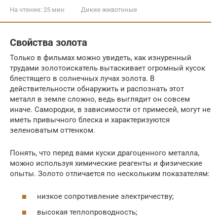
На чтение:
25 мин
Дикие животнные
Свойства золота
Только в фильмах можно увидеть, как изнуренный
трудами золотоискатель вытаскивает огромный кусок
блестящего в солнечных лучах золота. В
действительности обнаружить и распознать этот
металл в земле сложно, ведь выглядит он совсем
иначе. Самородки, в зависимости от примесей, могут не
иметь привычного блеска и характеризуются
зеленоватым оттенком.
Понять, что перед вами куски драгоценного металла,
можно используя химические реагенты и физические
опыты. Золото отличается по нескольким показателям:
низкое сопротивление электричеству;
высокая теплопроводность;