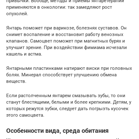
привычки. Вообще, методы и приемы янтаретерапии
применяются в онкологии: так замедляют рост
опухолей.
Янтарь поможет при варикозе, болезнях суставов. Он
снимет воспаление и восстановит работу венозных
клапанов. Самоцвет поможет при магнитных бурях и
улучшит зрение. При воздействии фимиама исчезали
кашель и астма.
Янтарными пластинками натирают виски при головных
болях. Минерал способствует улучшению обмена
веществ.
Если растолченным янтарем смазывать зубы, то они
станут блестящими, белыми и более крепкими. Детям, у
которых режутся зубки, следует дать погрызть кусочек
этого самоцвета.
Особенности вида, среда обитания