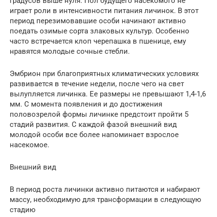
градусов выше нуля. Пол будущего насекомого не
играет роли в интенсивности питания личинок. В этот
период перезимовавшие особи начинают активно
поедать озимые сорта злаковых культур. Особенно
часто встречается клоп черепашка в пшенице, ему
нравятся молодые сочные стебли.
Эмбрион при благоприятных климатических условиях
развивается в течение недели, после чего на свет
вылупляется личинка. Ее размеры не превышают 1,4-1,6
мм. С момента появления и до достижения
половозрелой формы личинке предстоит пройти 5
стадий развития. С каждой фазой внешний вид
молодой особи все более напоминает взрослое
насекомое.
Внешний вид
В период роста личинки активно питаются и набирают
массу, необходимую для трансформации в следующую
стадию