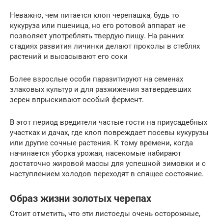
Неважно, чем питается клоп черепашка, будь то
кукуруза или пшеница, но его ротовой аппарат не
позволяет употреблять твердую пищу. На ранних
стадиях развития личинки делают проколы в стеблях
растений и высасывают его соки
Более взрослые особи паразитируют на семенах
злаковых культур и для разжижения затвердевших
зерен впрыскивают особый фермент.
В этот период вредители частые гости на приусадебных
участках и дачах, где клоп повреждает посевы кукурузы
или другие сочные растения. К тому времени, когда
начинается уборка урожая, насекомые набирают
достаточно жировой массы для успешной зимовки и с
наступлением холодов переходят в спящее состояние.
Образ жизни золотых черепах
Стоит отметить, что эти листоеды очень осторожные,