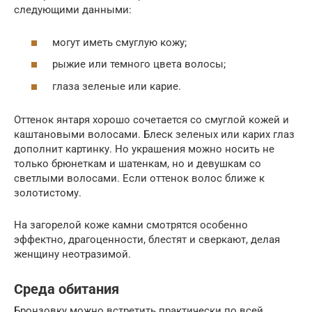
следующими данными:
могут иметь смуглую кожу;
рыжие или темного цвета волосы;
глаза зеленые или карие.
Оттенок янтаря хорошо сочетается со смуглой кожей и
каштановыми волосами. Блеск зеленых или карих глаз
дополнит картинку. Но украшения можно носить не
только брюнеткам и шатенкам, но и девушкам со
светлыми волосами. Если оттенок волос ближе к
золотистому.
На загорелой коже камни смотрятся особенно
эффектно, драгоценности, блестят и сверкают, делая
женщину неотразимой.
Среда обитания
Бронзовку можно встретить практически по всей