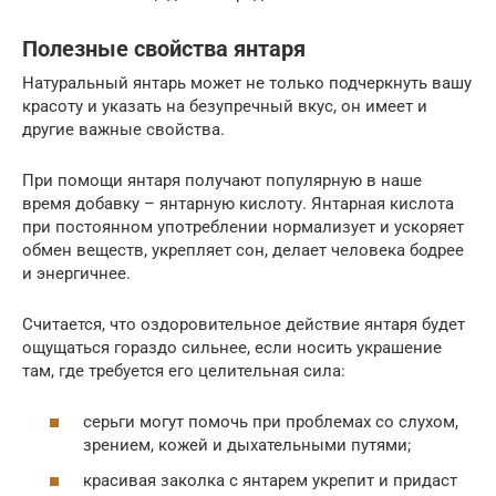
Полезные свойства янтаря
Натуральный янтарь может не только подчеркнуть вашу
красоту и указать на безупречный вкус, он имеет и
другие важные свойства.
При помощи янтаря получают популярную в наше
время добавку – янтарную кислоту. Янтарная кислота
при постоянном употреблении нормализует и ускоряет
обмен веществ, укрепляет сон, делает человека бодрее
и энергичнее.
Считается, что оздоровительное действие янтаря будет
ощущаться гораздо сильнее, если носить украшение
там, где требуется его целительная сила:
серьги могут помочь при проблемах со слухом,
зрением, кожей и дыхательными путями;
красивая заколка с янтарем укрепит и придаст