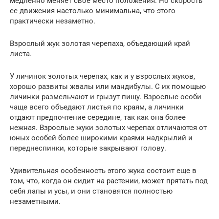
медленно меняет свое место положения. Но скорость
ее движения настолько минимальна, что этого
практически незаметно.
Взрослый жук золотая черепаха, объедающий край
листа.
У личинок золотых черепах, как и у взрослых жуков,
хорошо развиты жвалы или мандибулы. С их помощью
личинки размельчают и грызут пищу. Взрослые особи
чаще всего объедают листья по краям, а личинки
отдают предпочтение середине, так как она более
нежная. Взрослые жуки золотых черепах отличаются от
юных особей более широкими краями надкрылий и
переднеспинки, которые закрывают голову.
Удивительная особенность этого жука состоит еще в
том, что, когда он сидит на растении, может прятать под
себя лапы и усы, и они становятся полностью
незаметными.