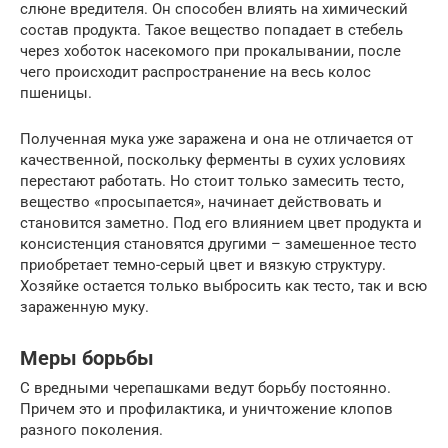
слюне вредителя. Он способен влиять на химический
состав продукта. Такое вещество попадает в стебель
через хоботок насекомого при прокалывании, после
чего происходит распространение на весь колос
пшеницы.
Полученная мука уже заражена и она не отличается от
качественной, поскольку ферменты в сухих условиях
перестают работать. Но стоит только замесить тесто,
вещество «просыпается», начинает действовать и
становится заметно. Под его влиянием цвет продукта и
консистенция становятся другими – замешенное тесто
приобретает темно-серый цвет и вязкую структуру.
Хозяйке остается только выбросить как тесто, так и всю
зараженную муку.
Меры борьбы
С вредными черепашками ведут борьбу постоянно.
Причем это и профилактика, и уничтожение клопов
разного поколения.