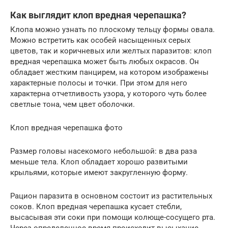
Как выглядит клоп вредная черепашка?
Клопа можно узнать по плоскому тельцу формы овала.
Можно встретить как особей насыщенных серых
цветов, так и коричневых или желтых паразитов: клоп
вредная черепашка может быть любых окрасов. Он
обладает жестким панцирем, на котором изображены
характерные полосы и точки. При этом для него
характерна отчетливость узора, у которого чуть более
светлые тона, чем цвет оболочки.
Клоп вредная черепашка фото
Размер головы насекомого небольшой: в два раза
меньше тела. Клоп обладает хорошо развитыми
крыльями, которые имеют закругленную форму.
Рацион паразита в основном состоит из растительных
соков. Клоп вредная черепашка кусает стебли,
высасывая эти соки при помощи колюще-сосущего рта.
Через определенное время происходит высыхание