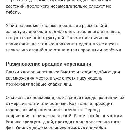
растений, после чего незамедлительно следует их
гибель.
У яиц насекомого также небольшой размер. Они
зачастую либо белого, либо светло-зеленого оттенка с
полупрозрачной структурой. Появление личинок
происходит, как только проходит неделя, а уже спустя
несколько стадий они становятся взрослыми особями.
Размножение вредной черепашки
Самки клопов черепашек быстро находят удобное для
размножения место, а уже спустя пару недель
происходят первые кладки яиц.
Отыскать их возможно, осматривая всходы растений, их
отмершие части или сорняки. Как только проходит
неделя, из яйца появляется личинка. Период
спаривания начинается весной. Растет особь немногим
больше тридцати дней, проходя последовательно пять
фаз. Однако даже маленькая личинка способна