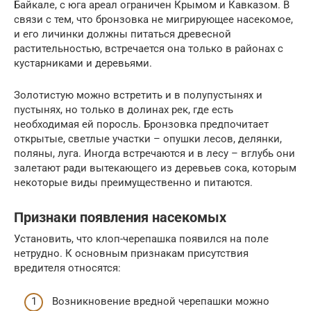
Байкале, с юга ареал ограничен Крымом и Кавказом. В
связи с тем, что бронзовка не мигрирующее насекомое,
и его личинки должны питаться древесной
растительностью, встречается она только в районах с
кустарниками и деревьями.
Золотистую можно встретить и в полупустынях и
пустынях, но только в долинах рек, где есть
необходимая ей поросль. Бронзовка предпочитает
открытые, светлые участки – опушки лесов, делянки,
поляны, луга. Иногда встречаются и в лесу – вглубь они
залетают ради вытекающего из деревьев сока, которым
некоторые виды преимущественно и питаются.
Признаки появления насекомых
Установить, что клоп-черепашка появился на поле
нетрудно. К основным признакам присутствия
вредителя относятся:
Возникновение вредной черепашки можно