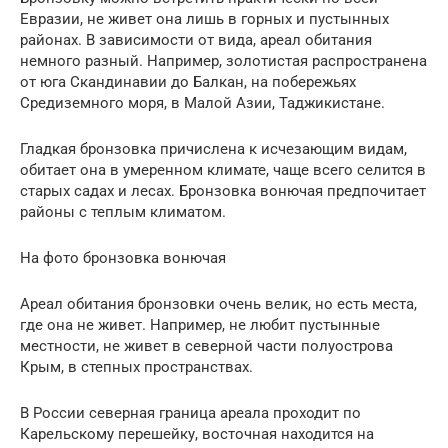
Евразии, не живет она лишь в горных и пустынных
районах. В зависимости от вида, ареал обитания
немного разный. Например, золотистая распространена
от юга Скандинавии до Балкан, на побережьях
Средиземного моря, в Малой Азии, Таджикистане.
Гладкая бронзовка причислена к исчезающим видам,
обитает она в умеренном климате, чаще всего селится в
старых садах и лесах. Бронзовка вонючая предпочитает
районы с теплым климатом.
На фото бронзовка вонючая
Ареал обитания бронзовки очень велик, но есть места,
где она не живет. Например, не любит пустынные
местности, не живет в северной части полуострова
Крым, в степных пространствах.
В России северная граница ареала проходит по
Карельскому перешейку, восточная находится на