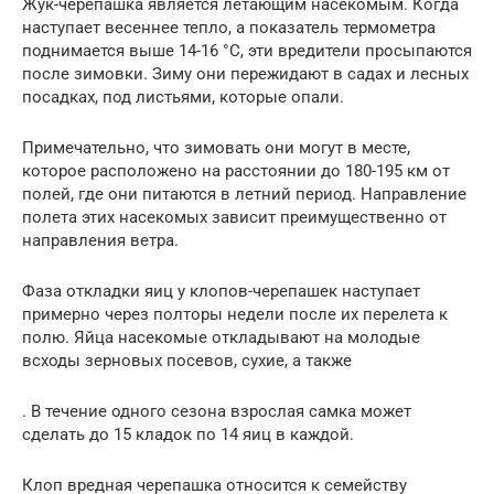
Жук-черепашка является летающим насекомым. Когда
наступает весеннее тепло, а показатель термометра
поднимается выше 14-16 °С, эти вредители просыпаются
после зимовки. Зиму они пережидают в садах и лесных
посадках, под листьями, которые опали.
Примечательно, что зимовать они могут в месте,
которое расположено на расстоянии до 180-195 км от
полей, где они питаются в летний период. Направление
полета этих насекомых зависит преимущественно от
направления ветра.
Фаза откладки яиц у клопов-черепашек наступает
примерно через полторы недели после их перелета к
полю. Яйца насекомые откладывают на молодые
всходы зерновых посевов, сухие, а также
. В течение одного сезона взрослая самка может
сделать до 15 кладок по 14 яиц в каждой.
Клоп вредная черепашка относится к семейству