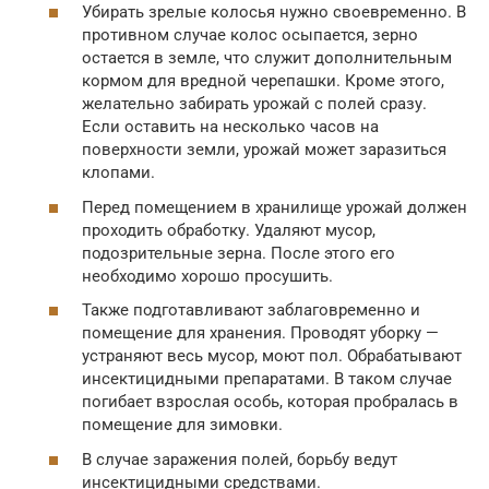
Убирать зрелые колосья нужно своевременно. В
противном случае колос осыпается, зерно
остается в земле, что служит дополнительным
кормом для вредной черепашки. Кроме этого,
желательно забирать урожай с полей сразу.
Если оставить на несколько часов на
поверхности земли, урожай может заразиться
клопами.
Перед помещением в хранилище урожай должен
проходить обработку. Удаляют мусор,
подозрительные зерна. После этого его
необходимо хорошо просушить.
Также подготавливают заблаговременно и
помещение для хранения. Проводят уборку —
устраняют весь мусор, моют пол. Обрабатывают
инсектицидными препаратами. В таком случае
погибает взрослая особь, которая пробралась в
помещение для зимовки.
В случае заражения полей, борьбу ведут
инсектицидными средствами.