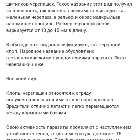
щитников-черепашек. Такое название этот вид получил
за внешность, так как тело насекомого выглядит как
маленькая черепаха, а рельеф и окрас надкрыльев
напоминает панцирь. Размер взрослой особи
варьируется от 10 до 15 мм в длину.
В обиходе этот вид классифицируют, как зерновой
клоп. Народное название обусловлено
гастрономическими предпочтениями паразита. Фото
черепашки ниже.
Внешний вид
Клопы черепашки относятся к отряду
полужесткокрылых и имеют две пары крыльев.
Вредители отлично летают и легко перемещаются
между кормовыми базами.
Свою активность паразиты проявляют с наступлением
устойчивого тепла, когда температура достигает 15