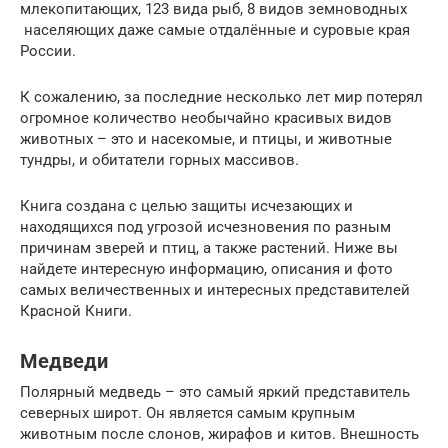
млекопитающих, 123 вида рыб, 8 видов земноводных
населяющих даже самые отдалённые и суровые края
России.
К сожалению, за последние несколько лет мир потерял
огромное количество необычайно красивых видов
животных – это и насекомые, и птицы, и животные
тундры, и обитатели горных массивов.
Книга создана с целью защиты исчезающих и
находящихся под угрозой исчезновения по разным
причинам зверей и птиц, а также растений. Ниже вы
найдете интересную информацию, описания и фото
самых величественных и интересных представителей
Красной Книги.
Медведи
Полярный медведь – это самый яркий представитель
северных широт. Он является самым крупным
животным после слонов, жирафов и китов. Внешность