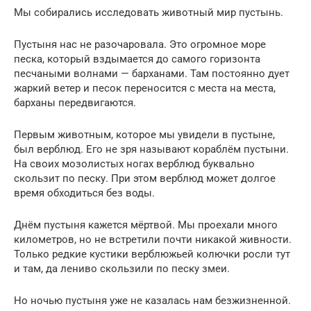
Мы собирались исследовать животный мир пустынь.
Пустыня нас не разочаровала. Это огромное море
песка, который вздымается до самого горизонта
песчаными волнами — барханами. Там постоянно дует
жаркий ветер и песок переносится с места на места,
барханы передвигаются.
Первым животным, которое мы увидели в пустыне,
был верблюд. Его не зря называют кораблём пустыни.
На своих мозолистых ногах верблюд буквально
скользит по песку. При этом верблюд может долгое
время обходиться без воды.
Днём пустыня кажется мёртвой. Мы проехали много
километров, но не встретили почти никакой живности.
Только редкие кустики верблюжьей колючки росли тут
и там, да лениво скользили по песку змеи.
Но ночью пустыня уже не казалась нам безжизненной.