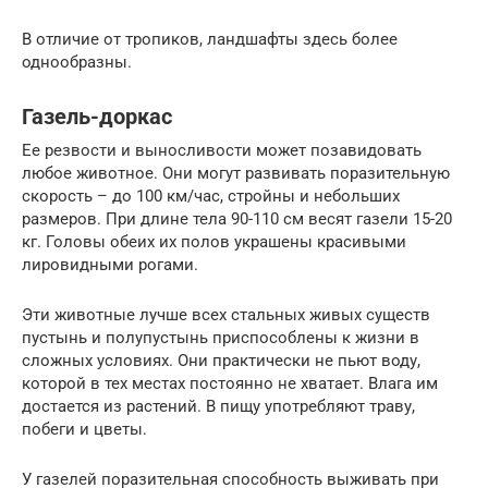
В отличие от тропиков, ландшафты здесь более
однообразны.
Газель-доркас
Ее резвости и выносливости может позавидовать
любое животное. Они могут развивать поразительную
скорость – до 100 км/час, стройны и небольших
размеров. При длине тела 90-110 см весят газели 15-20
кг. Головы обеих их полов украшены красивыми
лировидными рогами.
Эти животные лучше всех стальных живых существ
пустынь и полупустынь приспособлены к жизни в
сложных условиях. Они практически не пьют воду,
которой в тех местах постоянно не хватает. Влага им
достается из растений. В пищу употребляют траву,
побеги и цветы.
У газелей поразительная способность выживать при