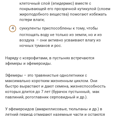
клеточный слой (эпидермис) вместе с
покрывающей его прозрачной кутикулой (слоем
жироподобного вещества) помогают избежать
потери влаги;
суккуленты приспособлены к тому, чтобы
поглощать воду не только из земли, но и из
воздуха – они активно усваивают влагу из
ночных туманов и рос.
Наряду с ксерофитами, в пустынях встречаются
эфемеры и эфемероиды.
Эфемеры – это травянистые однолетники с
максимально коротким жизненным циклом. Они
быстро вырастают и дают семена, жизнеспособность
которых длится до 7 лет (бурачок пустынный, мак
павлиний, рогоглавник серповидный и др.).
У эфемероидов (амариллисовые, тюльпаны и др.) в
летний период отмирают наземные части и остаются