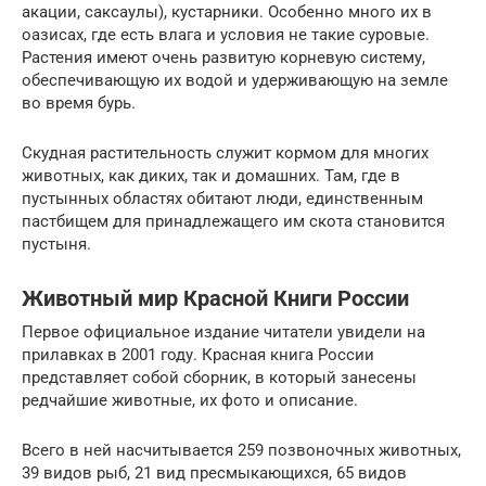
акации, саксаулы), кустарники. Особенно много их в
оазисах, где есть влага и условия не такие суровые.
Растения имеют очень развитую корневую систему,
обеспечивающую их водой и удерживающую на земле
во время бурь.
Скудная растительность служит кормом для многих
животных, как диких, так и домашних. Там, где в
пустынных областях обитают люди, единственным
пастбищем для принадлежащего им скота становится
пустыня.
Животный мир Красной Книги России
Первое официальное издание читатели увидели на
прилавках в 2001 году. Красная книга России
представляет собой сборник, в который занесены
редчайшие животные, их фото и описание.
Всего в ней насчитывается 259 позвоночных животных,
39 видов рыб, 21 вид пресмыкающихся, 65 видов