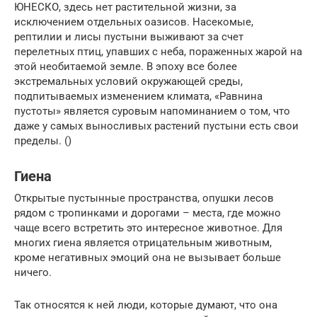
ЮНЕСКО, здесь нет растительной жизни, за
исключением отдельных оазисов. Насекомые,
рептилии и лисы пустыни выживают за счет
перелетных птиц, упавших с неба, пораженных жарой на
этой необитаемой земле. В эпоху все более
экстремальных условий окружающей среды,
подпитываемых изменением климата, «Равнина
пустоты» является суровым напоминанием о том, что
даже у самых выносливых растений пустыни есть свои
пределы. ()
Гиена
Открытые пустынные пространства, опушки лесов
рядом с тропинками и дорогами – места, где можно
чаще всего встретить это интересное животное. Для
многих гиена является отрицательным животным,
кроме негативных эмоций она не вызывает больше
ничего.
Так относятся к ней люди, которые думают, что она