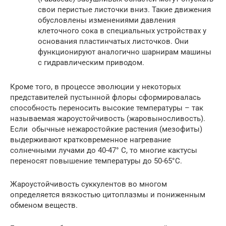
свои перистые листочки вниз. Такие движения
обусловлены изменениями давления
клеточного сока в специальных устройствах у
основания пластинчатых листочков. Они
функционируют аналогично шарнирам машины
с гидравлическим приводом.
Кроме того, в процессе эволюции у некоторых
представителей пустынной флоры сформировалась
способность переносить высокие температуры – так
называемая жароустойчивость (жаровыносливость).
Если обычные нежаростойкие растения (мезофиты)
выдерживают кратковременное нагревание
солнечными лучами до 40-47° С, то многие кактусы
переносят повышение температуры до 50-65°С.
Жароустойчивость суккулентов во многом
определяется вязкостью цитоплазмы и пониженным
обменом веществ.