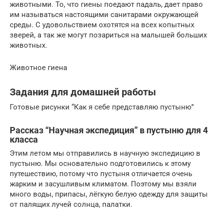
животными. То, что гиены поедают падаль, дает право
им называться настоящими санитарами окружающей
среды. С удовольствием охотятся на всех копытных
зверей, а так же могут позариться на малышей больших
животных.
Животное гиена
Задания для домашней работы
Готовые рисунки “Как я себе представляю пустыню”
Рассказ “Научная экспедиция” в пустыню для 4
класса
Этим летом мы отправились в научную экспедицию в
пустыню. Мы основательно подготовились к этому
путешествию, потому что пустыня отличается очень
жарким и засушливым климатом. Поэтому мы взяли
много воды, припасы, лёгкую белую одежду для защиты
от палящих лучей солнца, палатки.