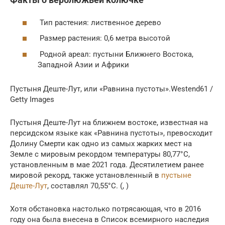
Тип растения: лиственное дерево
Размер растения: 0,6 метра высотой
Родной ареал: пустыни Ближнего Востока,
Западной Азии и Африки
Пустыня Деште-Лут, или «Равнина пустоты».Westend61 /
Getty Images
Пустыня Деште-Лут на ближнем востоке, известная на
персидском языке как «Равнина пустоты», превосходит
Долину Смерти как одно из самых жарких мест на
Земле с мировым рекордом температуры 80,77°C,
установленным в мае 2021 года. Десятилетием ранее
мировой рекорд, также установленный в
пустыне
Деште-Лут
, составлял 70,55°C. (, )
Хотя обстановка настолько потрясающая, что в 2016
году она была внесена в Список всемирного наследия