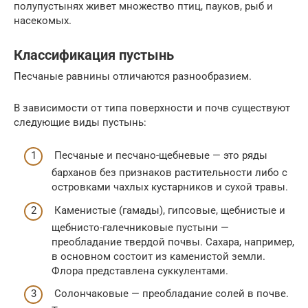
полупустынях живет множество птиц, пауков, рыб и
насекомых.
Классификация пустынь
Песчаные равнины отличаются разнообразием.
В зависимости от типа поверхности и почв существуют
следующие виды пустынь:
Песчаные и песчано-щебневые — это ряды
барханов без признаков растительности либо с
островками чахлых кустарников и сухой травы.
Каменистые (гамады), гипсовые, щебнистые и
щебнисто-галечниковые пустыни —
преобладание твердой почвы. Сахара, например,
в основном состоит из каменистой земли.
Флора представлена суккулентами.
Солончаковые — преобладание солей в почве.