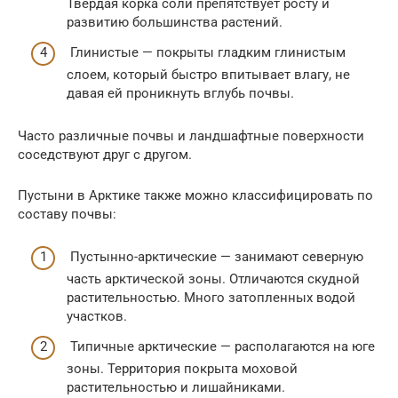
Твердая корка соли препятствует росту и
развитию большинства растений.
Глинистые — покрыты гладким глинистым
слоем, который быстро впитывает влагу, не
давая ей проникнуть вглубь почвы.
Часто различные почвы и ландшафтные поверхности
соседствуют друг с другом.
Пустыни в Арктике также можно классифицировать по
составу почвы:
Пустынно-арктические — занимают северную
часть арктической зоны. Отличаются скудной
растительностью. Много затопленных водой
участков.
Типичные арктические — располагаются на юге
зоны. Территория покрыта моховой
растительностью и лишайниками.