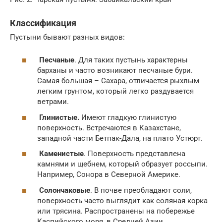
Классификация
Пустыни бывают разных видов:
Песчаные
. Для таких пустынь характерны
барханы и часто возникают песчаные бури.
Самая большая – Сахара, отличается рыхлым
легким грунтом, который легко раздувается
ветрами.
Глинистые.
Имеют гладкую глинистую
поверхность. Встречаются в Казахстане,
западной части Бетпак-Дала, на плато Устюрт.
Каменистые
. Поверхность представлена
камнями и щебнем, который образует россыпи.
Например, Сонора в Северной Америке.
Солончаковые
. В почве преобладают соли,
поверхность часто выглядит как соляная корка
или трясина. Распространены на побережье
Каспийского моря, в Средней Азии.