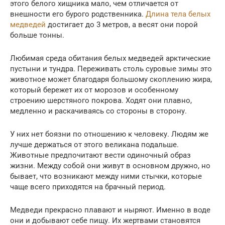
этого белого хищника мало, чем отличается от
внешности его бурого родственника.
Длина тела белых
медведей
достигает до 3 метров, а весят они порой
больше тонны.
Любимая среда обитания белых медведей арктические
пустыни и тундра. Переживать столь суровые зимы это
животное может благодаря большому скоплению жира,
который бережет их от морозов и особенному
строению шерстяного покрова. Ходят они плавно,
медленно и раскачиваясь со стороны в сторону.
У них нет боязни по отношению к человеку. Людям же
лучше держаться от этого великана подальше.
Животные предпочитают вести одиночный образ
жизни. Между собой они живут в основном дружно, но
бывает, что возникают между ними стычки, которые
чаще всего приходятся на брачный период.
Медведи прекрасно плавают и ныряют. Именно в воде
они и добывают себе пищу. Их жертвами становятся