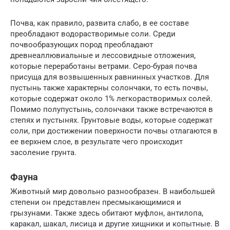
Почва, как правило, развита слабо, в ее составе
преобладают водорастворимые соли. Среди
почвообразующих пород преобладают
древнеаллювиальные и лессовидные отложения,
которые переработаны ветрами. Серо-бурая почва
присуща для возвышенных равнинных участков. Для
пустынь также характерны солончаки, то есть почвы,
которые содержат около 1% легкорастворимых солей.
Помимо полупустынь, солончаки также встречаются в
степях и пустынях. Грунтовые воды, которые содержат
соли, при достижении поверхности почвы отлагаются в
ее верхнем слое, в результате чего происходит
засоление грунта.
Фауна
Животный мир довольно разнообразен. В наибольшей
степени он представлен пресмыкающимися и
грызунами. Также здесь обитают муфлон, антилопа,
каракал, шакал, лисица и другие хищники и копытные. В