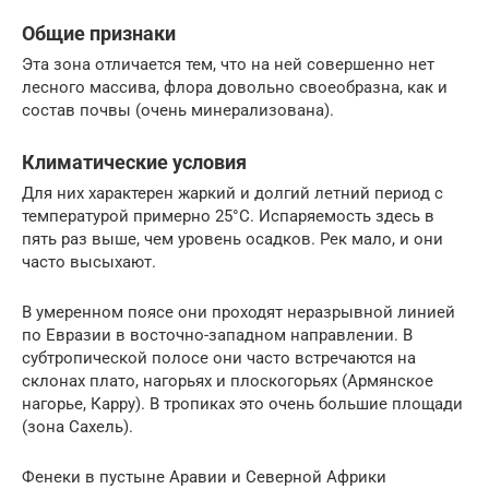
Общие признаки
Эта зона отличается тем, что на ней совершенно нет
лесного массива, флора довольно своеобразна, как и
состав почвы (очень минерализована).
Климатические условия
Для них характерен жаркий и долгий летний период с
температурой примерно 25°С. Испаряемость здесь в
пять раз выше, чем уровень осадков. Рек мало, и они
часто высыхают.
В умеренном поясе они проходят неразрывной линией
по Евразии в восточно-западном направлении. В
субтропической полосе они часто встречаются на
склонах плато, нагорьях и плоскогорьях (Армянское
нагорье, Карру). В тропиках это очень большие площади
(зона Сахель).
Фенеки в пустыне Аравии и Северной Африки