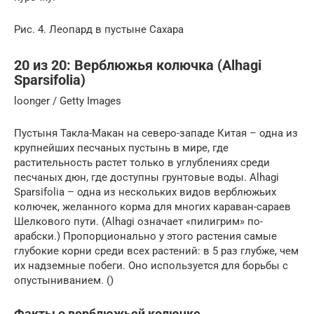
Рис. 4. Леопард в пустыне Сахара
20 из 20: Верблюжья колючка (Alhagi
Sparsifolia)
loonger / Getty Images
Пустыня Такла-Макан на северо-западе Китая – одна из
крупнейших песчаных пустынь в мире, где
растительность растет только в углублениях среди
песчаных дюн, где доступны грунтовые воды. Alhagi
Sparsifolia – одна из нескольких видов верблюжьих
колючек, желанного корма для многих караван-сараев
Шелкового пути. (Alhagi означает «пилигрим» по-
арабски.) Пропорционально у этого растения самые
глубокие корни среди всех растений: в 5 раз глубже, чем
их надземные побеги. Оно используется для борьбы с
опустыниванием. ()
Факты о верблюжьей колючке