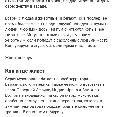
открытой местности. Охотясь, предпочитает выжидать
свою жертву в засаде.
Встреч с людьми животные избегают, но в последнее
время был замечен не один случай нападения пумы на
людей. Любимой добычей пум считаются копытные
животные. Могут полакомиться и домашним
животным, если попадут в заселенные людьми места.
Конкурируют с ягуарами, медведями и волками.
Животное пума
Как и где живет
Серая мухоловка обитает на всей территории
Евразийского материка. Также ее можно встретить в
лесах Северной Африки, Индии, Ирана и Ближнего
Востока, находящихся на склонах гор. Мухоловка,
особенно пеструшка – птица перелетная, которая в
зимний период года покидает родные края, улетая в
тропики. В основном в Африку.