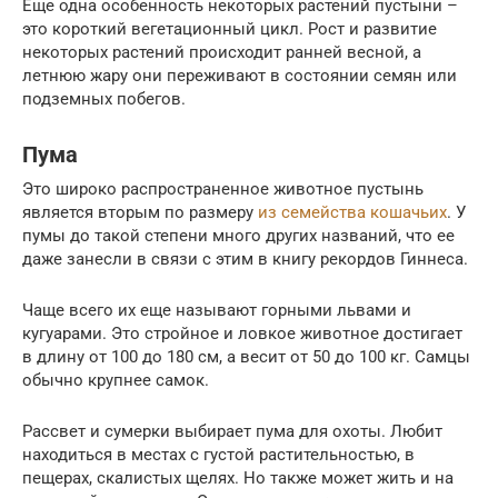
Еще одна особенность некоторых растений пустыни –
это короткий вегетационный цикл. Рост и развитие
некоторых растений происходит ранней весной, а
летнюю жару они переживают в состоянии семян или
подземных побегов.
Пума
Это широко распространенное животное пустынь
является вторым по размеру
из семейства кошачьих
. У
пумы до такой степени много других названий, что ее
даже занесли в связи с этим в книгу рекордов Гиннеса.
Чаще всего их еще называют горными львами и
кугуарами. Это стройное и ловкое животное достигает
в длину от 100 до 180 см, а весит от 50 до 100 кг. Самцы
обычно крупнее самок.
Рассвет и сумерки выбирает пума для охоты. Любит
находиться в местах с густой растительностью, в
пещерах, скалистых щелях. Но также может жить и на