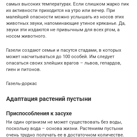
самых высоких температурах. Если слишком жарко пик
их активности приходится на утро или вечер. При
малейшей опасности можно услышать из носов этих
животных звуки, напоминающие утиное кряканье. Да,
звуки эти издаются не привычным для всех ртом, а
носом животного.
Газели создают семьи и пасутся стадами, в которых
может насчитываться до 100 особей. Им следует
опасаться своих злейших врагов – львов, гепардов,
гиен и питонов.
Газель-доркас
Адаптация растений пустыни
Приспособления к засухе
Ни один организм не может существовать без воды,
поскольку вода – основа жизни. Растениям пустыни
очень трудно получать ее в достаточном количестве.