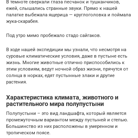
В темноте сверкали глаза песчанок и тушканчиков,
ежей, слышались странные звуки. Прямо к нашей
палатке выбежала ящерица — круглоголовка и поймала
жука-скарабея.
Под утро мимо пробежало стадо сайгаков.
В ходе нашей экспедиции мы узнали, что несмотря на
суровые климатические условия, даже в пустыне есть
жизнь. Многие животные отлично приспособились к
этим условиям, ведут ночной образ жизни, прячутся от
солнца в норках, едят пустынные злаки и другие
растения.
Характеристика климата, животного и
растительного мира полупустыни
Полупустыни – это вид ландшафта, который является
промежуточным вариантом между пустыней и степью.
Большинство из них расположены в умеренном и
тропическом поясе.