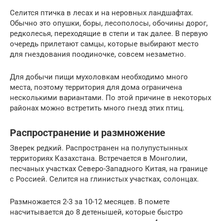
Селится птичка в лесах и на неровных ландшафтах.
Обычно это опушки, боры, лесополосы, обочины дорог,
редколесья, переходящие в степи и так далее. В первую
очередь прилетают самцы, которые выбирают место
для гнездования поодиночке, совсем незаметно.
Для добычи пищи мухоловкам необходимо много
места, поэтому территория для дома ограничена
несколькими вариантами. По этой причине в некоторых
районах можно встретить много гнезд этих птиц.
Распространение и размножение
Зверек редкий. Распространен на полупустынных
территориях Казахстана. Встречается в Монголии,
песчаных участках Северо-Западного Китая, на границе
с Россией. Селится на глинистых участках, солонцах.
Размножается 2-3 за 10-12 месяцев. В помете
насчитывается до 8 детенышей, которые быстро