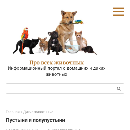
Перейти
к
контенту
Про всех животных
Информационный портал о домашних и диких
животных
Поиск:
Главная
»
Дикие животнные
Пустыни и полупустыни