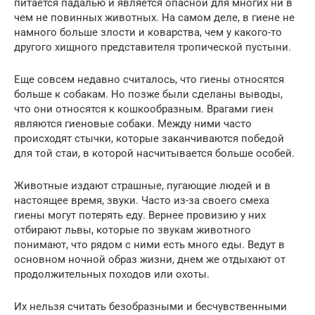
питается падалью и является опасной для многих ни в
чем не повинных животных. На самом деле, в гиене не
намного больше злости и коварства, чем у какого-то
другого хищного представителя тропической пустыни.
Еще совсем недавно считалось, что гиены относятся
больше к собакам. Но позже были сделаны выводы,
что они относятся к кошкообразным. Врагами гиен
являются гиеновые собаки. Между ними часто
происходят стычки, которые заканчиваются победой
для той стаи, в которой насчитывается больше особей.
Животные издают страшные, пугающие людей и в
настоящее время, звуки. Часто из-за своего смеха
гиены могут потерять еду. Вернее провизию у них
отбирают львы, которые по звукам животного
понимают, что рядом с ними есть много еды. Ведут в
основном ночной образ жизни, днем же отдыхают от
продолжительных походов или охоты.
Их нельзя считать безобразными и бесчувственными