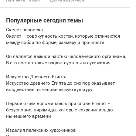
На чтение:
19 мин
Дикие животнные
Популярные сегодня темы
Скелет человека
Скелет – совокупность костей, которые отличаются
между собой по форме, размеру и прочности
Он является важной частью человеческого организма.
В его состав также входят суставы и сухожилия.
Искусство Древнего Египта
Искусство древнего Египта до сих пор оказывает
воздействие на человеческую культуру
Первое о чем вспоминаешь при слове Египет –
безусловно, пирамиды, которые сохранились до
нынешнего времени
Изделия палехских художников