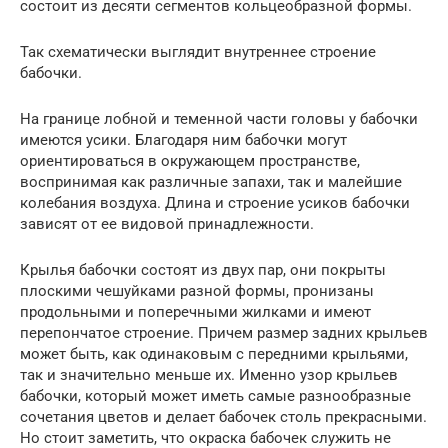
состоит из десяти сегментов кольцеобразной формы.
Так схематически выглядит внутреннее строение
бабочки.
На границе лобной и теменной части головы у бабочки
имеются усики. Благодаря ним бабочки могут
ориентироваться в окружающем пространстве,
воспринимая как различные запахи, так и малейшие
колебания воздуха. Длина и строение усиков бабочки
зависят от ее видовой принадлежности.
Крылья бабочки состоят из двух пар, они покрыты
плоскими чешуйками разной формы, пронизаны
продольными и поперечными жилками и имеют
перепончатое строение. Причем размер задних крыльев
может быть, как одинаковым с передними крыльями,
так и значительно меньше их. Именно узор крыльев
бабочки, который может иметь самые разнообразные
сочетания цветов и делает бабочек столь прекрасными.
Но стоит заметить, что окраска бабочек служить не