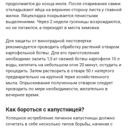
продолжается до конца июля. После спаривания самки
откладывают яйца на верхнюю сторону листа у главной
жилки. Яйцекладка покрывается пенистыми
выделениями. Через 2 недели гусеницы возрождаются,
но не питаются, а переходят в места зимовки.
Для защиты от виноградной листовертки
рекомендуется проводить обработку растений отваром
картофельной ботвы. Для его приготовления
необходимо залить 1,5 кг свежей ботвы картофеля 10 л
воды, кипятить на небольшом огне 20 минут, остудить и
процедить. Затем растворить в отваре 50 г натертого
предварительно на крупной терке хозяйственного
мыла. Опрыскивание полученным отваром следует
проводить по мере необходимости, желательно в
вечернее время.
Как бороться с капустницей?
Успешное истребление личинок капустницы должно
сочетать в себе несколько типов борьбы, начиная с