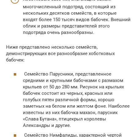
многочисленный подотряд, состоящий из
нескольких десятков семейств, в которые
входят более 150 тысяч видов бабочек. Внешний
облик и размеры представителей этого
подотряда очень разнообразны.
Ниже представлено несколько семейств,
демонстрирующих все разнообразие хоботковых
бабочек:
Семейство Парусники, представленное
средними и крупными бабочками с размахом
крыльев от 50 до 280 мм. Рисунок на крыльях
бабочек состоит из черных, красных или
голубых пятен различной формы, хорошо
заметных на белом или желтом фоне. Наиболее
известны из них бабочка махаон, парусник
«Слава Бутана», птицекрыл королевы
Александры и другие.
Семейство Нимфалиды, характерной чертой