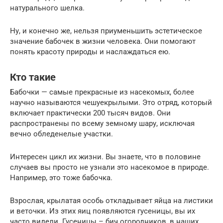
натурального шелка.
Ну, и конечно же, нельзя приуменьшить эстетическое
значение бабочек в жизни человека. Они помогают
понять красоту природы и наслаждаться ею.
Кто такие
Бабочки — самые прекрасные из насекомых, более
научно называются чешуекрылыми. Это отряд, который
включает практически 200 тысяч видов. Они
распространены по всему земному шару, исключая
вечно обледенелые участки.
Интересен цикл их жизни. Вы знаете, что в половине
случаев вы просто не узнали это насекомое в природе.
Например, это тоже бабочка.
Взрослая, крылатая особь откладывает яйца на листики
и веточки. Из этих яиц появляются гусеницы, вы их
часто видели. Гусеницы – бич огородников, в наших