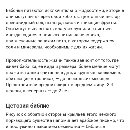
Бабочки питаются исключительно жидкостями, которые
они могут пить через свой хоботок: цветочный нектар,
древовидный сок, пыльца, навоз и гниющие фрукты.
Они могут высасывать влагу из луж или с листьев,
иногда садятся в поисках питья на человека,
привлеченные запахом пота, в котором содержатся
соли и минералы, необходимые для их жизни.
Продолжительность жизни также зависит от того, где
живет бабочка, ее вида и размера: более мелкие могут
прожить только считанные дни, а крупные насекомые,
обитающие в тропиках, — до нескольких месяцев.
Представители средних широт в среднем живут 3-4
недели, а северных — до 2 лет.
Цетозия библис
Рисунок с обратной стороны крыльев этого нежного
порхающего существа напоминает арабское письмо, что
и послужило названием семейства — библис, в