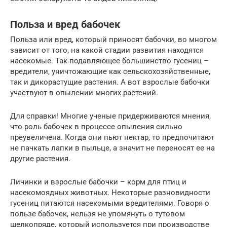
Польза и вред бабочек
Польза или вред, который приносят бабочки, во многом
зависит от того, на какой стадии развития находятся
насекомые. Так подавляющее большинство гусениц –
вредители, уничтожающие как сельскохозяйственные,
так и дикорастущие растения. А вот взрослые бабочки
участвуют в опылении многих растений.
Для справки! Многие ученые придерживаются мнения,
что роль бабочек в процессе опыления сильно
преувеличена. Когда они пьют нектар, то предпочитают
не пачкать лапки в пыльце, а значит не переносят ее на
другие растения.
Личинки и взрослые бабочки – корм для птиц и
насекомоядных животных. Некоторые разновидности
гусениц питаются насекомыми вредителями. Говоря о
пользе бабочек, нельзя не упомянуть о тутовом
шелкопряде, который используется при производстве