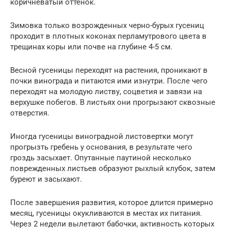
коричневатый оттенок.
Зимовка только возрожденных черно-бурых гусениц
проходит в плотных коконах перламутрового цвета в
трещинах коры или почве на глубине 4-5 см.
Весной гусеницы переходят на растения, проникают в
почки винограда и питаются ими изнутри. После чего
переходят на молодую листву, соцветия и завязи на
верхушке побегов. В листьях они прогрызают сквозные
отверстия.
Иногда гусеницы виноградной листовертки могут
прогрызть гребень у основания, в результате чего
гроздь засыхает. Опутанные паутиной несколько
поврежденных листьев образуют рыхлый клубок, затем
буреют и засыхают.
После завершения развития, которое длится примерно
месяц, гусеницы окукливаются в местах их питания.
Через 2 недели вылетают бабочки, активность которых