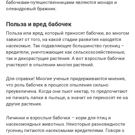
бабочками-путешественницами являются монарх и
олеандровый бражник.
Польза и вред бабочек
Польза или вред, который приносят бабочки, во многом
зависит от того, на какой стадии развития находятся
насекомые. Так подавляющее большинство гусениц –
вредители, уничтожающие как сельскохозяйственные,
так и дикорастущие растения. А вот взрослые бабочки
участвуют в опылении многих растений.
Для справки! Многие ученые придерживаются мнения,
что роль бабочек в процессе опыления сильно
преувеличена. Когда они пьют нектар, то предпочитают
не пачкать лапки в пыльце, а значит не переносят ее на
другие растения.
Личинки и взрослые бабочки – корм для птиц и
насекомоядных животных. Некоторые разновидности
гусениц питаются насекомыми вредителями. Говоря о