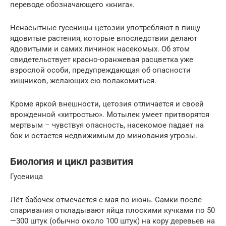
переводе обозначающего «книга».
Ненасытные гусеницы цетозии употребляют в пищу
ядовитые растения, которые впоследствии делают
ядовитыми и самих личинок насекомых. Об этом
свидетельствует красно-оранжевая расцветка уже
взрослой особи, предупреждающая об опасности
хищников, желающих ею полакомиться.
Кроме яркой внешности, цетозия отличается и своей
врожденной «хитростью». Мотылек умеет притворятся
мертвым – чувствуя опасность, насекомое падает на
бок и остается недвижимым до минования угрозы.
Биология и цикл развития
Гусеница
Лёт бабочек отмечается с мая по июнь. Самки после
спаривания откладывают яйца плоскими кучками по 50
—300 штук (обычно около 100 штук) на кору деревьев на