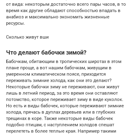
от вида: некоторым достаточно всего пары часов, в то
время как другие обладают способностью впадать в
анабиоз и максимально экономить жизненные
ресурсы.
Сколько живут вши
Что делают бабочки зимой?
Бабочкам, обитающим в тропических широтах в этом
плане проще, а вот нашим бабочкам, живущим в
умеренном климатическом поясе, приходится
переживать зимние холода, как они это делают?
Некоторые бабочки зиму не переживают, они живут
лишь в летний период, за это время они оставляют
потомство, которое переживает зиму в виде куколок.
Но есть и виды бабочек, которые переживают зимние
холода, прячась в дуплах деревьев или в глубоких
трещинах в коре. Также некоторые виды бабочек
подобно птицам, с наступлением холодов спешат
перелететь в более теплые края. Например такими