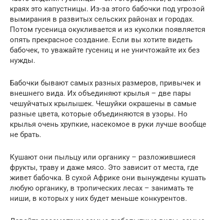
краях это капустницы. Из-за этого бабочки под угрозой
вымирания в развитых сельских районах и городах.
Потом гусеница окукливается и из куколки появляется
опять прекрасное создание. Если вы хотите видеть
бабочек, то уважайте гусениц и не уничтожайте их без
нужды.
Бабочки бывают самых разных размеров, привычек и
внешнего вида. Их объединяют крылья – две пары
чешуйчатых крылышек. Чешуйки окрашены в самые
разные цвета, которые объединяются в узоры. Но
крылья очень хрупкие, насекомое в руки лучше вообще
не брать.
Кушают они пыльцу или органику – разложившиеся
фрукты, траву и даже мясо. Это зависит от места, где
живет бабочка. В сухой Африке они вынуждены кушать
любую органику, в тропических лесах – занимать те
ниши, в которых у них будет меньше конкурентов.