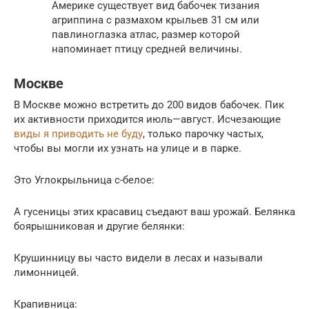
Америке существует вид бабочек тизания
агриппина с размахом крыльев 31 см или
павлиноглазка атлас, размер которой
напоминает птицу средней величины.
Москве
В Москве можно встретить до 200 видов бабочек. Пик
их активности приходится июль—август. Исчезающие
виды я приводить не буду
, только парочку частых,
чтобы вы могли их узнать на улице и в парке.
Это Углокрыльница с-белое:
А гусеницы этих красавиц съедают ваш урожай. Белянка
боярышниковая и другие белянки:
Крушинницу вы часто видели в лесах и называли
лимонницей.
Крапивница: