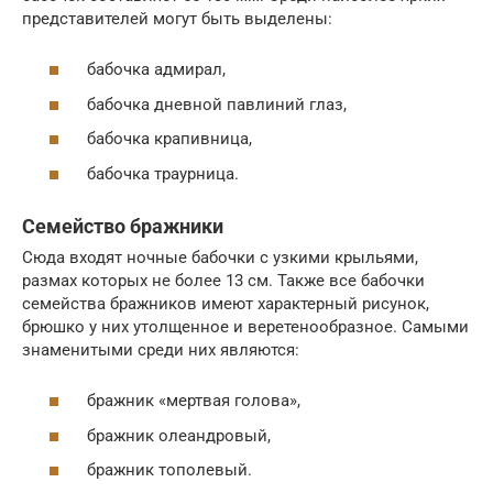
представителей могут быть выделены:
бабочка адмирал,
бабочка дневной павлиний глаз,
бабочка крапивница,
бабочка траурница.
Семейство бражники
Сюда входят ночные бабочки с узкими крыльями,
размах которых не более 13 см. Также все бабочки
семейства бражников имеют характерный рисунок,
брюшко у них утолщенное и веретенообразное. Самыми
знаменитыми среди них являются:
бражник «мертвая голова»,
бражник олеандровый,
бражник тополевый.