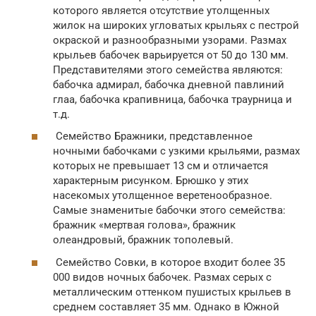
которого является отсутствие утолщенных
жилок на широких угловатых крыльях с пестрой
окраской и разнообразными узорами. Размах
крыльев бабочек варьируется от 50 до 130 мм.
Представителями этого семейства являются:
бабочка адмирал, бабочка дневной павлиний
глаа, бабочка крапивница, бабочка траурница и
т.д.
Семейство Бражники, представленное
ночными бабочками с узкими крыльями, размах
которых не превышает 13 см и отличается
характерным рисунком. Брюшко у этих
насекомых утолщенное веретенообразное.
Самые знаменитые бабочки этого семейства:
бражник «мертвая голова», бражник
олеандровый, бражник тополевый.
Семейство Совки, в которое входит более 35
000 видов ночных бабочек. Размах серых с
металлическим оттенком пушистых крыльев в
среднем составляет 35 мм. Однако в Южной