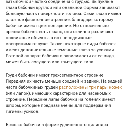
затылочной частью соединена с грудью. Выпуклые
глаза бабочки круглой или овальной формы занимают
большую часть поверхности головы. Сами глаза имеют
сложное фасеточное строение, благодаря которому
бабочки имеют цветное зрение. Но относительно
зрения бабочек есть нюанс, они отлично различают
подвижные объекты, а вот неподвижные
воспринимают хуже. Также некоторые виды бабочек
имеют дополнительные теменные глаза за усиками.
Ротовой аппарат бабочки в зависимости от ее вида,
может быть сосущего или грызущего типа.
Груди бабочки имеют трехсегментное строение.
Передняя их часть меньше средней и задней. На задней
части бабочкиных грудей
расположены три пары ножек
(или лапок), имеющих характерное для насекомых
строение. Передние лапы бабочки на голенях имеют
шпоры, которые предназначены для поддержания
гигиены усиков.
Брюшко бабочки в форме удлиненного цилиндра