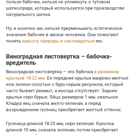
пользе бабочек, нельзя не упомянуть о тутовом
шелкопряде, который используется при производстве
натурального шелка.
Ну, и конечно же, нельзя приуменьшить эстетическое
значение бабочек в жизни человека. Они помогают
понять
красоту природы и наслаждаться
ею.
Виноградная листовертка – бабочка-
вредитель
Виноградная листовертка — это бабочка с
размахом
крыльев 18-22 мм
. Ее передние крылья махрово-желтые
или зелено-золотые с буро-серым рисунком, который
часто бывает размыт, а иногда отсутствует. Задние
крылья серо-бурые. Яйцо размером 1 мм, овальное.
Кладка яиц сначала желто-зеленая, а перед
возрождением гусениц приобретает желтый оттенок.
Гусеница длиной 18-23 мм, серо-зеленая. Куколка
длиной 10 мм, сначала зеленая, потом приобретает