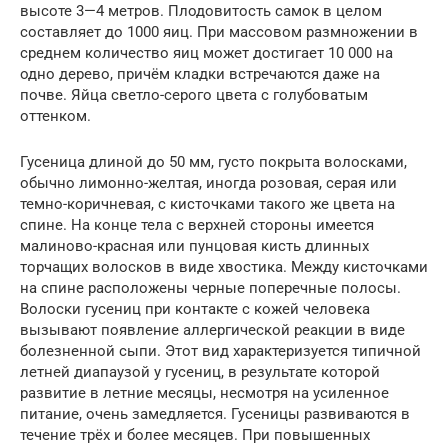
высоте 3—4 метров. Плодовитость самок в целом
составляет до 1000 яиц. При массовом размножении в
среднем количество яиц может достигает 10 000 на
одно дерево, причём кладки встречаются даже на
почве. Яйца светло-серого цвета с голубоватым
оттенком.
Гусеница длиной до 50 мм, густо покрыта волосками,
обычно лимонно-желтая, иногда розовая, серая или
темно-коричневая, с кисточками такого же цвета на
спине. На конце тела с верхней стороны имеется
малиново-красная или пунцовая кисть длинных
торчащих волосков в виде хвостика. Между кисточками
на спине расположены черные поперечные полосы.
Волоски гусениц при контакте с кожей человека
вызывают появление аллергической реакции в виде
болезненной сыпи. Этот вид характеризуется типичной
летней диапаузой у гусениц, в результате которой
развитие в летние месяцы, несмотря на усиленное
питание, очень замедляется. Гусеницы развиваются в
течение трёх и более месяцев. При повышенных