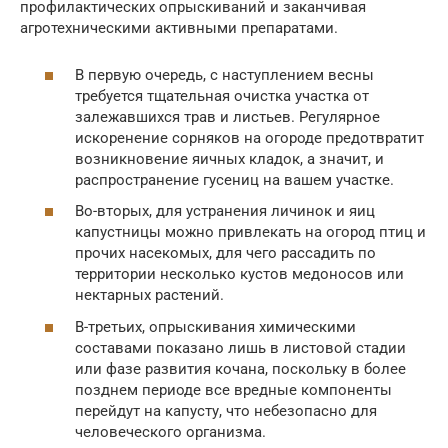
профилактических опрыскиваний и заканчивая
агротехническими активными препаратами.
В первую очередь, с наступлением весны
требуется тщательная очистка участка от
залежавшихся трав и листьев. Регулярное
искоренение сорняков на огороде предотвратит
возникновение яичных кладок, а значит, и
распространение гусениц на вашем участке.
Во-вторых, для устранения личинок и яиц
капустницы можно привлекать на огород птиц и
прочих насекомых, для чего рассадить по
территории несколько кустов медоносов или
нектарных растений.
В-третьих, опрыскивания химическими
составами показано лишь в листовой стадии
или фазе развития кочана, поскольку в более
позднем периоде все вредные компоненты
перейдут на капусту, что небезопасно для
человеческого организма.