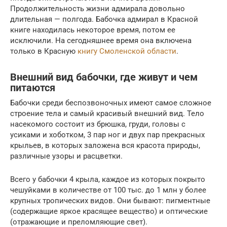
Продолжительность жизни адмирала довольно
длительная — полгода. Бабочка адмирал в Красной
книге находилась некоторое время, потом ее
исключили. На сегодняшнее время она включена
только в Красную
книгу Смоленской области
.
Внешний вид бабочки, где живут и чем
питаются
Бабочки среди беспозвоночных имеют самое сложное
строение тела и самый красивый внешний вид. Тело
насекомого состоит из брюшка, груди, головы с
усиками и хоботком, 3 пар ног и двух пар прекрасных
крыльев, в которых заложена вся красота природы,
различные узоры и расцветки.
Всего у бабочки 4 крыла, каждое из которых покрыто
чешуйками в количестве от 100 тыс. до 1 млн у более
крупных тропических видов. Они бывают: пигментные
(содержащие яркое красящее вещество) и оптические
(отражающие и преломляющие свет).