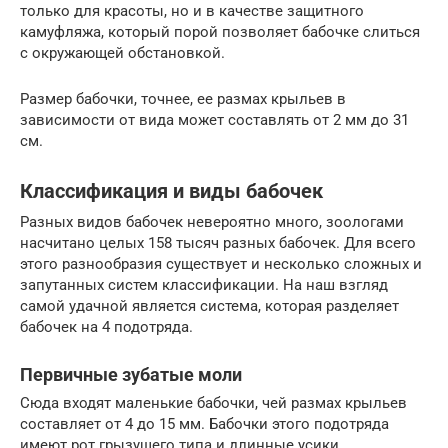
только для красоты, но и в качестве защитного
камуфляжа, который порой позволяет бабочке слиться
с окружающей обстановкой.
Размер бабочки, точнее, ее размах крыльев в
зависимости от вида может составлять от 2 мм до 31
см.
Классификация и виды бабочек
Разных видов бабочек невероятно много, зоологами
насчитано целых 158 тысяч разных бабочек. Для всего
этого разнообразия существует и несколько сложных и
запутанных систем классификации. На наш взгляд
самой удачной является система, которая разделяет
бабочек на 4 подотряда.
Первичные зубатые моли
Сюда входят маленькие бабочки, чей размах крыльев
составляет от 4 до 15 мм. Бабочки этого подотряда
имеют рот грызущего типа и длинные усики,