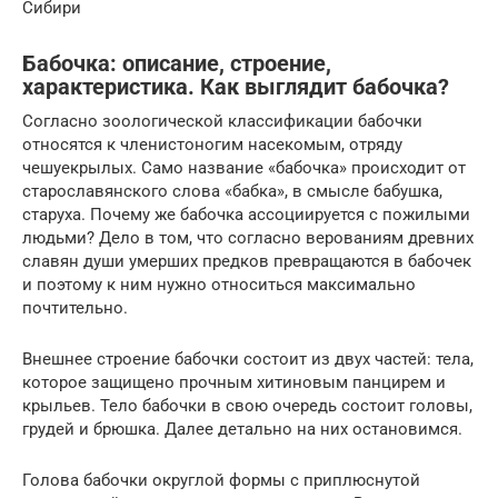
Сибири
Бабочка: описание, строение,
характеристика. Как выглядит бабочка?
Согласно зоологической классификации бабочки
относятся к членистоногим насекомым, отряду
чешуекрылых. Само название «бабочка» происходит от
старославянского слова «бабка», в смысле бабушка,
старуха. Почему же бабочка ассоциируется с пожилыми
людьми? Дело в том, что согласно верованиям древних
славян души умерших предков превращаются в бабочек
и поэтому к ним нужно относиться максимально
почтительно.
Внешнее строение бабочки состоит из двух частей: тела,
которое защищено прочным хитиновым панцирем и
крыльев. Тело бабочки в свою очередь состоит головы,
грудей и брюшка. Далее детально на них остановимся.
Голова бабочки округлой формы с приплюснутой