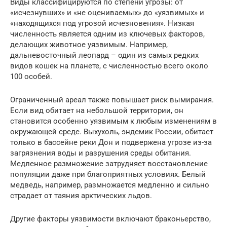
Виды классифицируются по степени угрозы: от
«исчезнувших» и «не оцениваемых» до «уязвимых» и
«находящихся под угрозой исчезновения». Низкая
численность является одним из ключевых факторов,
делающих животное уязвимым. Например,
дальневосточный леопард – один из самых редких
видов кошек на планете, с численностью всего около
100 особей.
Ограниченный ареал также повышает риск вымирания.
Если вид обитает на небольшой территории, он
становится особенно уязвимым к любым изменениям в
окружающей среде. Выхухоль, эндемик России, обитает
только в бассейне реки Дон и подвержена угрозе из-за
загрязнения воды и разрушения среды обитания.
Медленное размножение затрудняет восстановление
популяции даже при благоприятных условиях. Белый
медведь, например, размножается медленно и сильно
страдает от таяния арктических льдов.
Другие факторы уязвимости включают браконьерство,