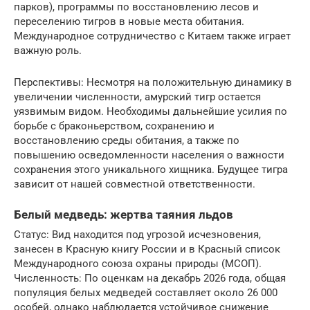
парков), программы по восстановлению лесов и
переселению тигров в новые места обитания.
Международное сотрудничество с Китаем также играет
важную роль.
Перспективы: Несмотря на положительную динамику в
увеличении численности, амурский тигр остается
уязвимым видом. Необходимы дальнейшие усилия по
борьбе с браконьерством, сохранению и
восстановлению среды обитания, а также по
повышению осведомленности населения о важности
сохранения этого уникального хищника. Будущее тигра
зависит от нашей совместной ответственности.
Белый медведь: жертва таяния льдов
Статус: Вид находится под угрозой исчезновения,
занесен в Красную книгу России и в Красный список
Международного союза охраны природы (МСОП).
Численность: По оценкам на декабрь 2026 года, общая
популяция белых медведей составляет около 26 000
особей, однако наблюдается устойчивое снижение