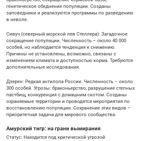
генетическое обеднение популяции. Созданы
заповедники и реализуются программы по разведению
в неволе.
Сивуч (северный морской лев Стеллера): Загадочное
сокращение популяции. Численность – около 40 000
особей, но наблюдается тенденция к снижению.
Причины не установлены, возможно, связаны с
изменением климата и доступностью корма. Требуются
дополнительные исследования.
Дзерен: Редкая антилопа России. Численность – около
300 особей. Угрозы: браконьерство, разрушение степных
пастбищ, конкуренция с домашним скотом. Созданы
охраняемые территории и проводятся мероприятия по
восстановлению популяции. Сохранение этих видов –
приоритетная задача для мирового сообщества.
Амурский тигр: на грани вымирания
Статус: Находится под критической угрозой