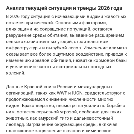
Анализ текущей ситуации и тренды 2026 года
В 2026 году ситуация с исчезающими видами животных
остается критической. Основными факторами,
влияющими на сокращение популяций, остаются
разрушение среды обитания, вызванное расширением
сельскохозяйственных угодий, строительством
инфраструктуры и вырубкой лесов. Изменение климата
оказывает все более ощутимое воздействие, приводя к
изменению ареалов обитания, нехватке кормовой базы
и увеличению частоты экстремальных погодных
явлений.
Данные Красной книги России и международных
организаций, таких как WWF и IUCN, свидетельствуют о
продолжающемся снижении численности многих
видов. Браконьерство, несмотря на усилия по борьбе с
ним, остается серьезной угрозой, особенно для таких
животных, как амурский тигр и дальневосточный
леопард. Загрязнение окружающей среды, включая
пластиковое загрязнение океанов и химическое