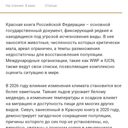
На чтение:
8 мин
Статьи
Красная книга Российской Федерации – основной
государственный документ, фиксирующий редкие и
находящиеся под угрозой исчезновения виды. В нее
заносятся животные, численность которых критически
мала, ареал ограничен, а темпы размножения
недостаточны для восстановления популяции.
Международные организации, такие как WWF и IUCN,
также ведут свои списки, позволяющие комплексно
оценить ситуацию в мире.
В 2026 году влияние изменения климата становится все
более заметным. Таяние льдов угрожает белому
медведю, а изменение температуры и осадков влияет
на миграцию и доступность пищи для многих других
видов. Сивуч, занесенный в Красную книгу в 2020 году,
демонстрирует загадочное сокращение популяции,
причины которого до сих пор не установлены, но,
вероятно, связаны с поиском корма в меняющихся