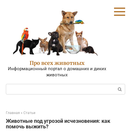
Перейти
к
контенту
Про всех животных
Информационный портал о домашних и диких
животных
Поиск:
Главная
»
Статьи
Животные под угрозой исчезновения: как
помочь выжить?