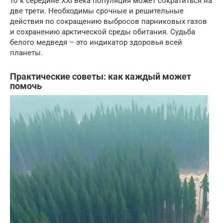
то к середине XXI века популяция может сократиться на
две трети. Необходимы срочные и решительные
действия по сокращению выбросов парниковых газов
и сохранению арктической среды обитания. Судьба
белого медведя – это индикатор здоровья всей
планеты.
Практические советы: как каждый может
помочь