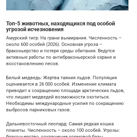
Топ-5 животных, находящихся под особой
угрозой исчезновения
Амурский тигр: На грани вымирания. Численность –
около 600 особей (2026). Основная угроза –
браконьерство и потеря среды обитания. Ведутся
активные работы по антибраконьерской охране и
восстановлению лесов.
Белый медведь: Жертва таяния льдов. Популяция
оценивается в 26 000 особей. Изменение климата
приводит к сокращению площади арктических льдов,
что лишает медведей возможности охотиться.
Необходимы международные усилия по сокращению
выбросов парниковых газов.
Дальневосточный леопард: Самая редкая кошка
планеты. Численность – около 100 особей. Угрозы:
браконьерство, сокращение кормовой базы,