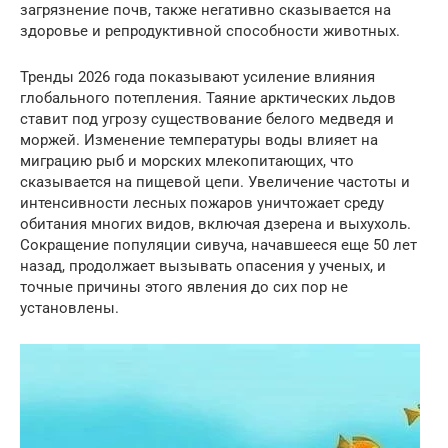
загрязнение почв, также негативно сказывается на
здоровье и репродуктивной способности животных.
Тренды 2026 года показывают усиление влияния
глобального потепления. Таяние арктических льдов
ставит под угрозу существование белого медведя и
моржей. Изменение температуры воды влияет на
миграцию рыб и морских млекопитающих, что
сказывается на пищевой цепи. Увеличение частоты и
интенсивности лесных пожаров уничтожает среду
обитания многих видов, включая дзерена и выхухоль.
Сокращение популяции сивуча, начавшееся еще 50 лет
назад, продолжает вызывать опасения у ученых, и
точные причины этого явления до сих пор не
установлены.