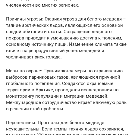
численности во многих регионах.
Причины угрозы: Главная угроза для белого медведя –
таяние арктических льдов, являющихся его основной
средой обитания и охоты. Сокращение ледяного
покрова приводит к уменьшению доступа к тюленям,
основному источнику пищи. Изменение климата также
влияет на репродуктивный успех медведей и
увеличивает риск голода.
Меры по охране: Принимаются меры по ограничению
выбросов парниковых газов, являющихся причиной
глобального потепления. Создаются охраняемые
территории в Арктике, проводятся исследования по
мониторингу популяции и миграции медведей.
Международное сотрудничество играет ключевую роль
в решении этой проблемы.
Перспективы: Прогнозы для белого медведя
неутешительны. Если темпы таяния льдов сохранятся,