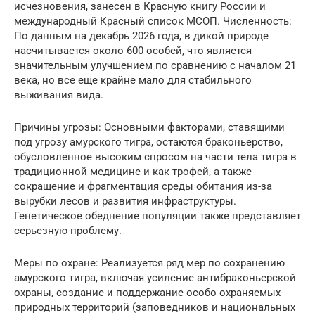
исчезновения, занесен в Красную книгу России и
международный Красный список МСОП. Численность:
По данным на декабрь 2026 года, в дикой природе
насчитывается около 600 особей, что является
значительным улучшением по сравнению с началом 21
века, но все еще крайне мало для стабильного
выживания вида.
Причины угрозы: Основными факторами, ставящими
под угрозу амурского тигра, остаются браконьерство,
обусловленное высоким спросом на части тела тигра в
традиционной медицине и как трофей, а также
сокращение и фрагментация среды обитания из-за
вырубки лесов и развития инфраструктуры.
Генетическое обеднение популяции также представляет
серьезную проблему.
Меры по охране: Реализуется ряд мер по сохранению
амурского тигра, включая усиление антибраконьерской
охраны, создание и поддержание особо охраняемых
природных территорий (заповедников и национальных