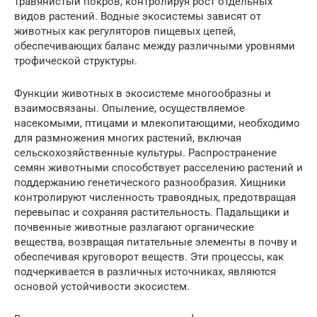
травянистый покров, контролируя рост отдельных
видов растений. Водные экосистемы зависят от
животных как регуляторов пищевых цепей,
обеспечивающих баланс между различными уровнями
трофической структуры.
Функции животных в экосистеме многообразны и
взаимосвязаны. Опыление, осуществляемое
насекомыми, птицами и млекопитающими, необходимо
для размножения многих растений, включая
сельскохозяйственные культуры. Распространение
семян животными способствует расселению растений и
поддержанию генетического разнообразия. Хищники
контролируют численность травоядных, предотвращая
перевыпас и сохраняя растительность. Падальщики и
почвенные животные разлагают органические
вещества, возвращая питательные элементы в почву и
обеспечивая круговорот веществ. Эти процессы, как
подчеркивается в различных источниках, являются
основой устойчивости экосистем.