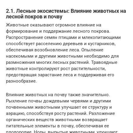
2.1. Лесные экосистемы: Влияние животных на
лесной покров и почву
Животные оказывают огромное влияние на
формирование и поддержание лесного покрова.
Распространение семян птицами и млекопитающими
способствует расселению деревьев и кустарников,
обеспечивая возобновление леса. Опыление
насекомыми и другими животными необходимо для
размножения многих лесных растений. Травоядные
животные контролируют рост растительности,
предотвращая зарастание леса и поддерживая его
разнообразие.
Влияние животных на почву также значительно.
Рыхление почвы дождевыми червями и другими
почвенными животными улучшает ее структуру и
аэрацию, способствуя росту растений. Разложение
органических веществ животными возвращает
питательные элементы в почву, обеспечивая ее
плодородие. Норы, вырытые животными, улучшают