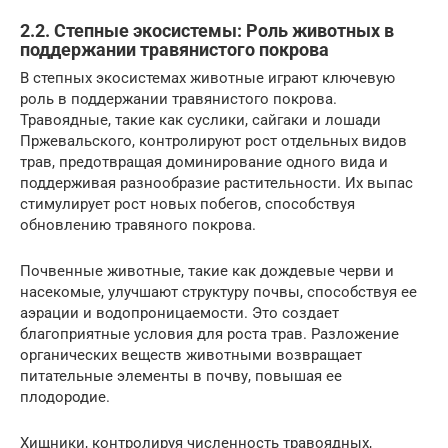
2.2. Степные экосистемы: Роль животных в
поддержании травянистого покрова
В степных экосистемах животные играют ключевую
роль в поддержании травянистого покрова.
Травоядные, такие как суслики, сайгаки и лошади
Пржевальского, контролируют рост отдельных видов
трав, предотвращая доминирование одного вида и
поддерживая разнообразие растительности. Их выпас
стимулирует рост новых побегов, способствуя
обновлению травяного покрова.
Почвенные животные, такие как дождевые черви и
насекомые, улучшают структуру почвы, способствуя ее
аэрации и водопроницаемости. Это создает
благоприятные условия для роста трав. Разложение
органических веществ животными возвращает
питательные элементы в почву, повышая ее
плодородие.
Хищники, контролируя численность травоядных,