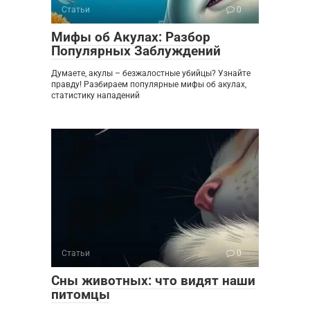
Статьи
0
Мифы об Акулах: Разбор
Популярных Заблуждений
Думаете, акулы – безжалостные убийцы? Узнайте
правду! Разбираем популярные мифы об акулах,
статистику нападений
Статьи
0
Сны животных: что видят наши
питомцы