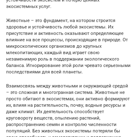
устойчивости экосистем и потерю ценных
экосистемных услуг.
Животные – это фундамент, на котором строится
здоровье и устойчивость любой экосистемы. Их
присутствие и активность оказывают определяющее
влияние на все процессы, происходящие в природе. От
микроскопических организмов до крупных
млекопитающих, каждый вид играет свою
незаменимую роль в поддержании экологического
баланса. Игнорирование этой роли чревато серьезными
последствиями для всей планеты.
Взаимосвязь между животными и окружающей средой
– это сложная и многогранная система. Животные не
просто обитают в экосистемах, они активно формируют
их, влияя на растительность, почву, водные ресурсы и
даже климат. Их деятельность способствует
круговороту веществ, опылению растений,
распространению семян и контролю численности
популяций. Без животных экосистемы потеряли бы