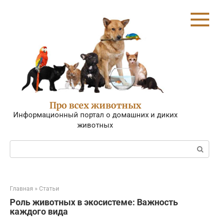
Перейти
к
контенту
Про всех животных
Информационный портал о домашних и диких
животных
Поиск:
Главная
»
Статьи
Роль животных в экосистеме: Важность
каждого вида