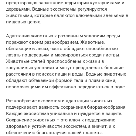
предотвращая зарастание территории кустарниками и
деревьями. Водные экосистемы регулируются
животными, которые являются ключевыми звеньями в
пищевых цепях.
Адаптации животных к различным условиям среды
поражают своим разнообразием. Животные,
обитающие в лесах, часто обладают способностью
лазать по деревьям и маскироваться среди листвы.
Животные степей приспособлены к жизни в
засушливых условиях и могут преодолевать большие
расстояния в поисках пищи и воды. Водные животные
обладают обтекаемой формой тела и плавниками,
позволяющими им эффективно передвигаться в воде.
Разнообразие экосистем и адаптации животных
подчеркивают важность сохранения биоразнообразия.
Каждая экосистема уникальна и нуждается в защите.
Сохранение животных – это ключ к поддержанию
здоровья и устойчивости экосистем, а значит, и к
обеспечению благополучия нашей планеты.