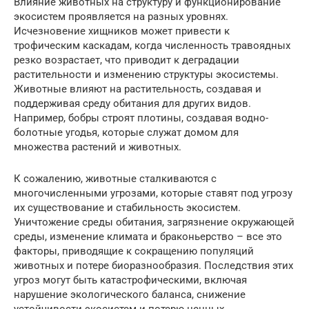
Влияние животных на структуру и функционирование
экосистем проявляется на разных уровнях.
Исчезновение хищников может привести к
трофическим каскадам, когда численность травоядных
резко возрастает, что приводит к деградации
растительности и изменению структуры экосистемы.
Животные влияют на растительность, создавая и
поддерживая среду обитания для других видов.
Например, бобры строят плотины, создавая водно-
болотные угодья, которые служат домом для
множества растений и животных.
К сожалению, животные сталкиваются с
многочисленными угрозами, которые ставят под угрозу
их существование и стабильность экосистем.
Уничтожение среды обитания, загрязнение окружающей
среды, изменение климата и браконьерство – все это
факторы, приводящие к сокращению популяций
животных и потере биоразнообразия. Последствия этих
угроз могут быть катастрофическими, включая
нарушение экологического баланса, снижение