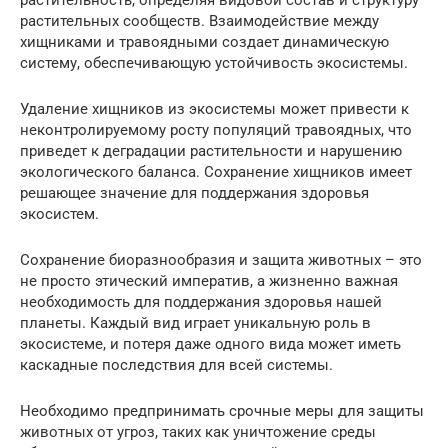
растительность, определяя видовой состав и структуру
растительных сообществ. Взаимодействие между
хищниками и травоядными создает динамическую
систему, обеспечивающую устойчивость экосистемы.
Удаление хищников из экосистемы может привести к
неконтролируемому росту популяций травоядных, что
приведет к деградации растительности и нарушению
экологического баланса. Сохранение хищников имеет
решающее значение для поддержания здоровья
экосистем.
Сохранение биоразнообразия и защита животных – это
не просто этический императив, а жизненно важная
необходимость для поддержания здоровья нашей
планеты. Каждый вид играет уникальную роль в
экосистеме, и потеря даже одного вида может иметь
каскадные последствия для всей системы.
Необходимо предпринимать срочные меры для защиты
животных от угроз, таких как уничтожение среды