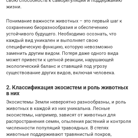
свою способность к саморегуляции и поддержанию
жизни.
Понимание важности животных – это первый шаг к
сохранению биоразнообразия и обеспечению
устойчивого будущего. Необходимо осознать, что
каждый вид уникален и выполняет свою
специфическую функцию, которую невозможно
заменить другим видом. Потеря даже одного вида
может привести к цепной реакции, нарушающей
экологический баланс и ставящей под угрозу
существование других видов, включая человека.
2. Классификация экосистем и роль животных
в них
Экосистемы Земли невероятно разнообразны, и роль
животных в каждой из них уникальна. Лесные
экосистемы, например, зависят от животных для
распространения семян, опыления растений и контроля
численности популяций травоядных. В степях
животные поддерживают травянистый покров,