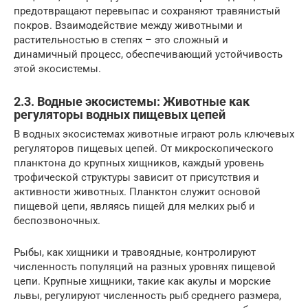
предотвращают перевыпас и сохраняют травянистый
покров. Взаимодействие между животными и
растительностью в степях – это сложный и
динамичный процесс, обеспечивающий устойчивость
этой экосистемы.
2.3. Водные экосистемы: Животные как
регуляторы водных пищевых цепей
В водных экосистемах животные играют роль ключевых
регуляторов пищевых цепей. От микроскопического
планктона до крупных хищников, каждый уровень
трофической структуры зависит от присутствия и
активности животных. Планктон служит основой
пищевой цепи, являясь пищей для мелких рыб и
беспозвоночных.
Рыбы, как хищники и травоядные, контролируют
численность популяций на разных уровнях пищевой
цепи. Крупные хищники, такие как акулы и морские
львы, регулируют численность рыб среднего размера,