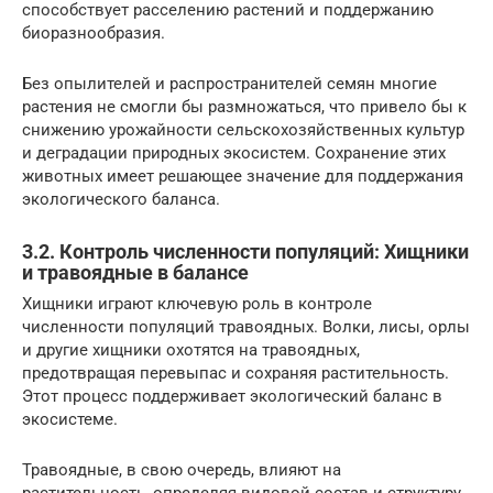
способствует расселению растений и поддержанию
биоразнообразия.
Без опылителей и распространителей семян многие
растения не смогли бы размножаться, что привело бы к
снижению урожайности сельскохозяйственных культур
и деградации природных экосистем. Сохранение этих
животных имеет решающее значение для поддержания
экологического баланса.
3.2. Контроль численности популяций: Хищники
и травоядные в балансе
Хищники играют ключевую роль в контроле
численности популяций травоядных. Волки, лисы, орлы
и другие хищники охотятся на травоядных,
предотвращая перевыпас и сохраняя растительность.
Этот процесс поддерживает экологический баланс в
экосистеме.
Травоядные, в свою очередь, влияют на