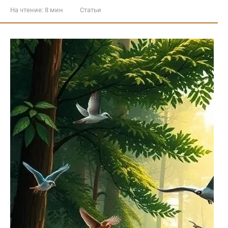
На чтение:
8 мин
Статьи