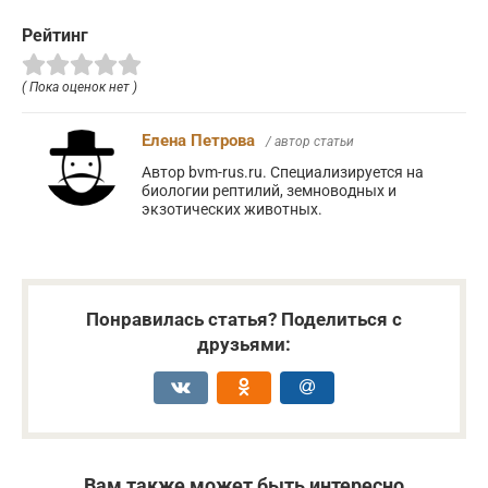
Рейтинг
( Пока оценок нет )
Елена Петрова
/ автор статьи
Автор bvm-rus.ru. Специализируется на
биологии рептилий, земноводных и
экзотических животных.
Понравилась статья? Поделиться с
друзьями:
Вам также может быть интересно