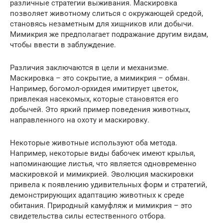
различные стратегии выживания. Маскировка
позволяет животному слиться с окружающей средой,
становясь незаметным для хищников или добычи.
Мимикрия же предполагает подражание другим видам,
чтобы ввести в заблуждение.
Различия заключаются в цели и механизме.
Маскировка – это сокрытие, а мимикрия – обман.
Например, богомол-орхидея имитирует цветок,
привлекая насекомых, которые становятся его
добычей. Это яркий пример поведения животных,
направленного на охоту и маскировку.
Некоторые животные используют оба метода.
Например, некоторые виды бабочек имеют крылья,
напоминающие листья, что является одновременно
маскировкой и мимикрией. Эволюция маскировки
привела к появлению удивительных форм и стратегий,
демонстрирующих адаптацию животных к среде
обитания. Природный камуфляж и мимикрия – это
свидетельства силы естественного отбора.