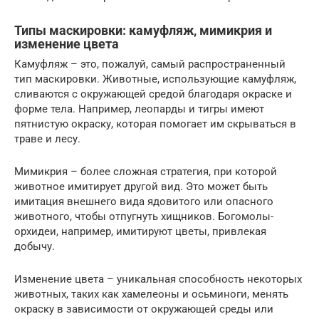
Типы маскировки: камуфляж, мимикрия и
изменение цвета
Камуфляж – это, пожалуй, самый распространенный
тип маскировки. Животные, использующие камуфляж,
сливаются с окружающей средой благодаря окраске и
форме тела. Например, леопарды и тигры имеют
пятнистую окраску, которая помогает им скрываться в
траве и лесу.
Мимикрия – более сложная стратегия, при которой
животное имитирует другой вид. Это может быть
имитация внешнего вида ядовитого или опасного
животного, чтобы отпугнуть хищников. Богомолы-
орхидеи, например, имитируют цветы, привлекая
добычу.
Изменение цвета – уникальная способность некоторых
животных, таких как хамелеоны и осьминоги, менять
окраску в зависимости от окружающей среды или