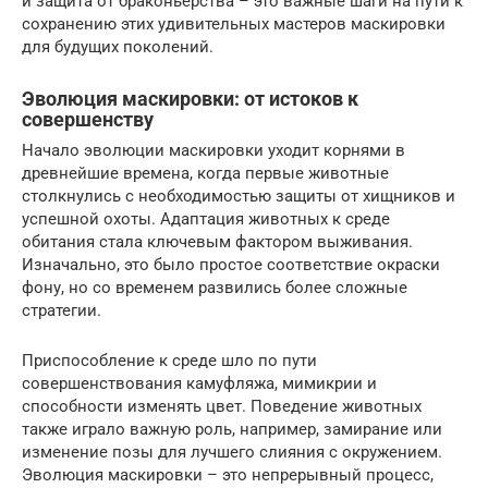
и защита от браконьерства – это важные шаги на пути к
сохранению этих удивительных мастеров маскировки
для будущих поколений.
Эволюция маскировки: от истоков к
совершенству
Начало эволюции маскировки уходит корнями в
древнейшие времена, когда первые животные
столкнулись с необходимостью защиты от хищников и
успешной охоты. Адаптация животных к среде
обитания стала ключевым фактором выживания.
Изначально, это было простое соответствие окраски
фону, но со временем развились более сложные
стратегии.
Приспособление к среде шло по пути
совершенствования камуфляжа, мимикрии и
способности изменять цвет. Поведение животных
также играло важную роль, например, замирание или
изменение позы для лучшего слияния с окружением.
Эволюция маскировки – это непрерывный процесс,