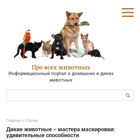
Перейти
к
контенту
Про всех животных
Информационный портал о домашних и диких
животных
Поиск:
Главная
»
Статьи
Дикие животные – мастера маскировки:
удивительные способности