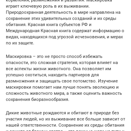
кормления, размножения и развития. Маскировка
играет ключевую роль в их выживании.
Природоохранная деятельность в мире направлена на
сохранение этих удивительных созданий и их среды
обитания. Красная книга субъектов РФ и
Международная Красная книга содержат информацию о
видах, находящихся под угрозой исчезновения, и мерах
по их защите.
Маскировка – это не просто способ избежать
опасности, это сложная стратегия, которая влияет на
все аспекты жизни животного. Она позволяет им
успешно охотиться, находить партнеров для
размножения и защищать свое потомство. Изучение
маскировки помогает нам лучше понять эволюцию и
сложность животного мира, а также оценить важность
сохранения биоразнообразия.
Дикие животные рождаются и обитают в природе без
участия людей, но их выживание все больше зависит от
нашей ответственности. Сохранение их среды обитания