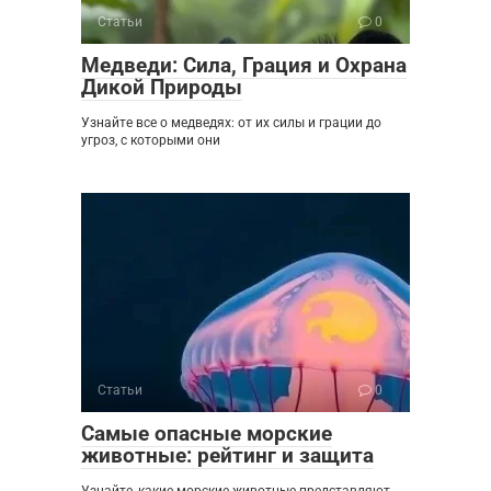
Статьи
0
Медведи: Сила, Грация и Охрана
Дикой Природы
Узнайте все о медведях: от их силы и грации до
угроз, с которыми они
Статьи
0
Самые опасные морские
животные: рейтинг и защита