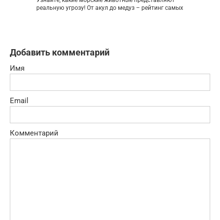
Узнайте, какие морские животные представляют
реальную угрозу! От акул до медуз – рейтинг самых
Добавить комментарий
Имя
Email
Комментарий