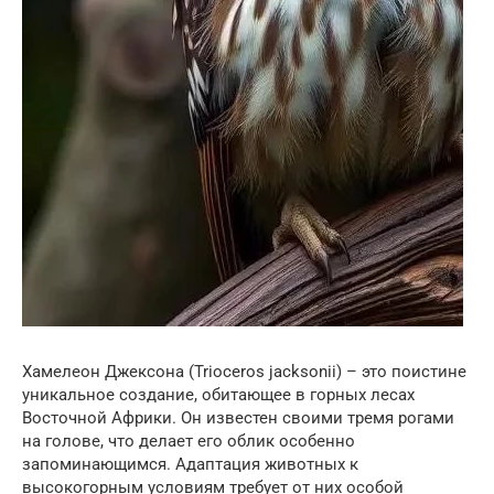
Хамелеон Джексона (Trioceros jacksonii) – это поистине
уникальное создание, обитающее в горных лесах
Восточной Африки. Он известен своими тремя рогами
на голове, что делает его облик особенно
запоминающимся. Адаптация животных к
высокогорным условиям требует от них особой