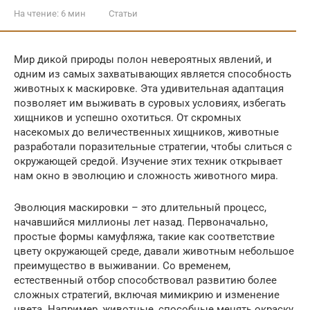
На чтение:
6 мин
Статьи
Мир дикой природы полон невероятных явлений, и
одним из самых захватывающих является способность
животных к маскировке. Эта удивительная адаптация
позволяет им выживать в суровых условиях, избегать
хищников и успешно охотиться. От скромных
насекомых до величественных хищников, животные
разработали поразительные стратегии, чтобы слиться с
окружающей средой. Изучение этих техник открывает
нам окно в эволюцию и сложность животного мира.
Эволюция маскировки – это длительный процесс,
начавшийся миллионы лет назад. Первоначально,
простые формы камуфляжа, такие как соответствие
цвету окружающей среде, давали животным небольшое
преимущество в выживании. Со временем,
естественный отбор способствовал развитию более
сложных стратегий, включая мимикрию и изменение
цвета. Например, животные, способные менять окраску