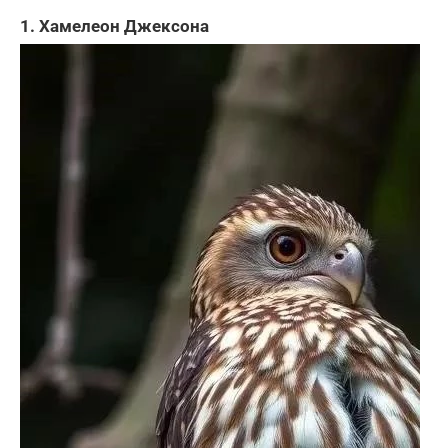
1. Хамелеон Джексона