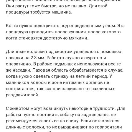
Они растут тоже быстро, но не пышно. Для этой
процедуры требуется машинка.
Когти нужно подстригать под определенным углом. Эта
процедура проводится после купания, после которого
когти становятся достаточно мягкими.
Длинные волоски под хвостом удаляются с помощью
насадки на 2-3 мм. Работать нужно аккуратно и
оперативно. В районе подмышек используются все те
же насадки. Паховая область обрабатывается в случае,
когда нужно сделать стрижку на летний период. У
мальчиков волосы в зоне интимных органов не
состригаются, так как они защищают от различных
раздражителей.
С животом могут возникнуть некоторые трудности. Для
работы нужно поставить собаку на задние лапы, не
рекомендуется класть ее на спину. Если оставляются
длинные волоски, то их выравнивают по горизонтали