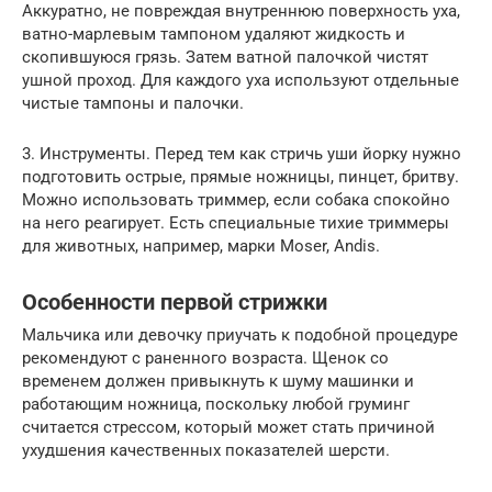
Аккуратно, не повреждая внутреннюю поверхность уха,
ватно-марлевым тампоном удаляют жидкость и
скопившуюся грязь. Затем ватной палочкой чистят
ушной проход. Для каждого уха используют отдельные
чистые тампоны и палочки.
3. Инструменты. Перед тем как стричь уши йорку нужно
подготовить острые, прямые ножницы, пинцет, бритву.
Можно использовать триммер, если собака спокойно
на него реагирует. Есть специальные тихие триммеры
для животных, например, марки Moser, Andis.
Особенности первой стрижки
Мальчика или девочку приучать к подобной процедуре
рекомендуют с раненного возраста. Щенок со
временем должен привыкнуть к шуму машинки и
работающим ножница, поскольку любой груминг
считается стрессом, который может стать причиной
ухудшения качественных показателей шерсти.