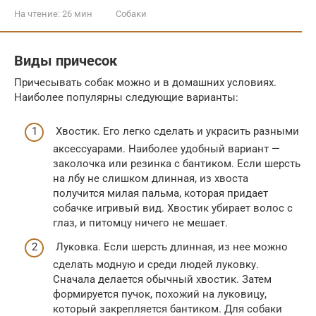
На чтение:
26 мин
Собаки
Виды причесок
Причесывать собак можно и в домашних условиях.
Наиболее популярны следующие варианты:
Хвостик. Его легко сделать и украсить разными
аксессуарами. Наиболее удобный вариант —
заколочка или резинка с бантиком. Если шерсть
на лбу не слишком длинная, из хвоста
получится милая пальма, которая придает
собачке игривый вид. Хвостик убирает волос с
глаз, и питомцу ничего не мешает.
Луковка. Если шерсть длинная, из нее можно
сделать модную и среди людей луковку.
Сначала делается обычный хвостик. Затем
формируется пучок, похожий на луковицу,
который закрепляется бантиком. Для собаки