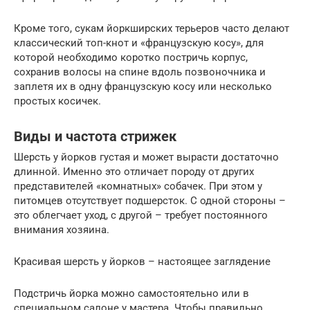
Кроме того, сукам йоркширских терьеров часто делают
классический топ-кнот и «французскую косу», для
которой необходимо коротко постричь корпус,
сохранив волосы на спине вдоль позвоночника и
заплетя их в одну французскую косу или несколько
простых косичек.
Виды и частота стрижек
Шерсть у йорков густая и может вырасти достаточно
длинной. Именно это отличает породу от других
представителей «комнатных» собачек. При этом у
питомцев отсутствует подшерсток. С одной стороны –
это облегчает уход, с другой – требует постоянного
внимания хозяина.
Красивая шерсть у йорков – настоящее заглядение
Подстричь йорка можно самостоятельно или в
специальном салоне у мастера. Чтобы правильно