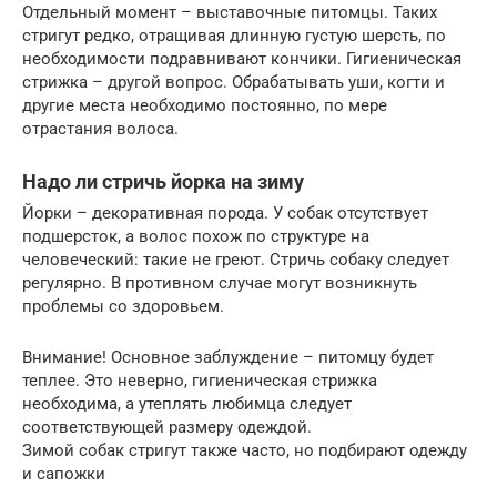
Отдельный момент – выставочные питомцы. Таких
стригут редко, отращивая длинную густую шерсть, по
необходимости подравнивают кончики. Гигиеническая
стрижка – другой вопрос. Обрабатывать уши, когти и
другие места необходимо постоянно, по мере
отрастания волоса.
Надо ли стричь йорка на зиму
Йорки – декоративная порода. У собак отсутствует
подшерсток, а волос похож по структуре на
человеческий: такие не греют. Стричь собаку следует
регулярно. В противном случае могут возникнуть
проблемы со здоровьем.
Внимание! Основное заблуждение – питомцу будет
теплее. Это неверно, гигиеническая стрижка
необходима, а утеплять любимца следует
соответствующей размеру одеждой.
Зимой собак стригут также часто, но подбирают одежду
и сапожки