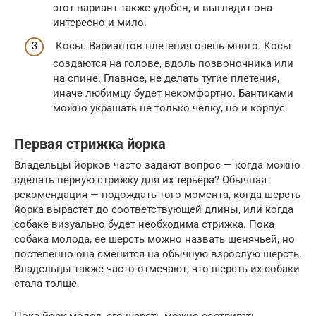
этот вариант также удобен, и выглядит она
интересно и мило.
Косы. Вариантов плетения очень много. Косы
создаются на голове, вдоль позвоночника или
на спине. Главное, не делать тугие плетения,
иначе любимцу будет некомфортно. Бантиками
можно украшать не только челку, но и корпус.
Первая стрижка йорка
Владельцы йорков часто задают вопрос — когда можно
сделать первую стрижку для их терьера? Обычная
рекомендация — подождать того момента, когда шерсть
йорка вырастет до соответствующей длины, или когда
собаке визуально будет необходима стрижка. Пока
собака молода, ее шерсть можно назвать щенячьей, но
постепенно она сменится на обычную взрослую шерсть.
Владельцы также часто отмечают, что шерсть их собаки
стала толще.