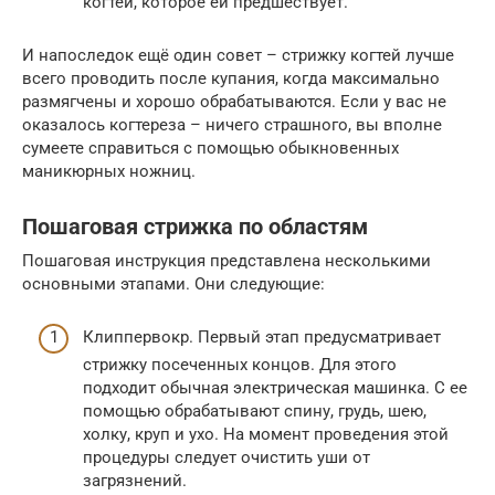
когтей, которое ей предшествует.
И напоследок ещё один совет – стрижку когтей лучше
всего проводить после купания, когда максимально
размягчены и хорошо обрабатываются. Если у вас не
оказалось когтереза – ничего страшного, вы вполне
сумеете справиться с помощью обыкновенных
маникюрных ножниц.
Пошаговая стрижка по областям
Пошаговая инструкция представлена несколькими
основными этапами. Они следующие:
Клиппервокр. Первый этап предусматривает
стрижку посеченных концов. Для этого
подходит обычная электрическая машинка. С ее
помощью обрабатывают спину, грудь, шею,
холку, круп и ухо. На момент проведения этой
процедуры следует очистить уши от
загрязнений.