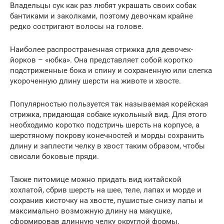
Владельцы сук как раз любят украшать своих собак
бантиками и заколками, поэтому девочкам крайне
редко состригают волосы на голове.
Наиболее распространенная стрижка для девочек-
йорков – «юбка». Она представляет собой коротко
подстриженные бока и спину и сохраненную или слегка
укороченную длину шерсти на животе и хвосте.
Популярностью пользуется так называемая корейская
стрижка, придающая собаке кукольный вид. Для этого
необходимо коротко подстричь шерсть на корпусе, а
шерстяному покрову конечностей и морды сохранить
длину и заплести челку в хвост таким образом, чтобы
свисали боковые пряди.
Также питомице можно придать вид китайской
хохлатой, сбрив шерсть на шее, теле, лапах и морде и
сохранив кисточку на хвосте, пушистые снизу лапы и
максимально возможную длину на макушке,
сформировав длинную челку округлой формы.