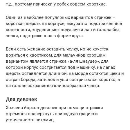
т.д., поэтому прически у собак совсем короткие.
Один из наиболее популярных вариантов стрижек –
короткая шерсть на корпусе, аккуратно подстриженные
конечности, «пуделиные» подушечки лап и голова без
челки, подстриженная в форме круга.
Если есть желание оставить челку, но не хочется
возиться с хвостиком, для мальчиков хорошим
вариантом является стрижка «а-ля шнауцер», для
которой корпус состригается под машинку, на лапах
шерсть оставляется длинной, на морде остаются щеки и
острая борода, затылок и уши состригаются коротко, а
на голове сохраняется клинообразная челка.
Для девочек
Хозяева йорков-девочек при помощи стрижки
стремятся подчеркнуть природную грацию и
утонченность питомиц.