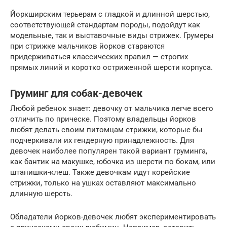
Йоркширским терьерам с гладкой и длинной шерстью,
соответствующей стандартам породы, подойдут как
модельные, так и выставочные виды стрижек. Грумеры
при стрижке мальчиков йорков стараются
придерживаться классических правил — строгих
прямых линий и коротко остриженной шерсти корпуса.
Груминг для собак-девочек
Любой ребенок знает: девочку от мальчика легче всего
отличить по прическе. Поэтому владельцы йорков
любят делать своим питомцам стрижки, которые бы
подчеркивали их гендерную принадлежность. Для
девочек наиболее популярен такой вариант груминга,
как бантик на макушке, юбочка из шерсти по бокам, или
штанишки-клеш. Также девочкам идут корейские
стрижки, только на ушках оставляют максимально
длинную шерсть.
Обладатели йорков-девочек любят экспериментировать