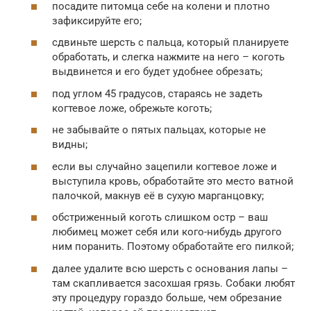
посадите питомца себе на колени и плотно
зафиксируйте его;
сдвиньте шерсть с пальца, который планируете
обработать, и слегка нажмите на него – коготь
выдвинется и его будет удобнее обрезать;
под углом 45 градусов, стараясь не задеть
когтевое ложе, обрежьте коготь;
не забывайте о пятых пальцах, которые не
видны;
если вы случайно зацепили когтевое ложе и
выступила кровь, обработайте это место ватной
палочкой, макнув её в сухую марганцовку;
обстриженный коготь слишком остр – ваш
любимец может себя или кого-нибудь другого
ним поранить. Поэтому обработайте его пилкой;
далее удалите всю шерсть с основания лапы –
там скапливается засохшая грязь. Собаки любят
эту процедуру гораздо больше, чем обрезание