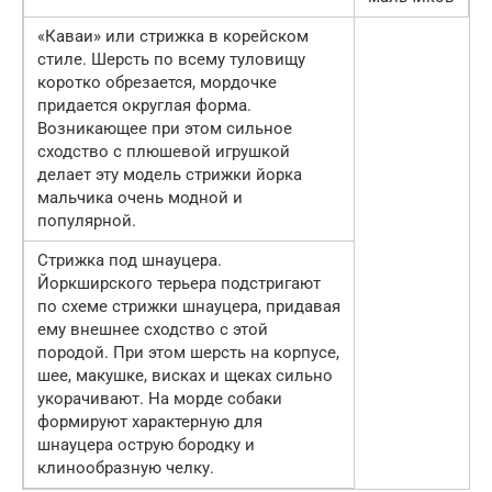
«Каваи» или стрижка в корейском
стиле. Шерсть по всему туловищу
коротко обрезается, мордочке
придается округлая форма.
Возникающее при этом сильное
сходство с плюшевой игрушкой
делает эту модель стрижки йорка
мальчика очень модной и
популярной.
Стрижка под шнауцера.
Йоркширского терьера подстригают
по схеме стрижки шнауцера, придавая
ему внешнее сходство с этой
породой. При этом шерсть на корпусе,
шее, макушке, висках и щеках сильно
укорачивают. На морде собаки
формируют характерную для
шнауцера острую бородку и
клинообразную челку.