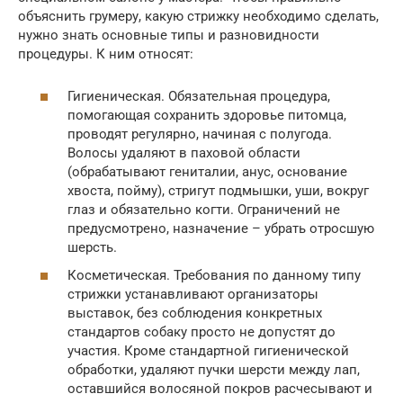
объяснить грумеру, какую стрижку необходимо сделать,
нужно знать основные типы и разновидности
процедуры. К ним относят:
Гигиеническая. Обязательная процедура,
помогающая сохранить здоровье питомца,
проводят регулярно, начиная с полугода.
Волосы удаляют в паховой области
(обрабатывают гениталии, анус, основание
хвоста, пойму), стригут подмышки, уши, вокруг
глаз и обязательно когти. Ограничений не
предусмотрено, назначение – убрать отросшую
шерсть.
Косметическая. Требования по данному типу
стрижки устанавливают организаторы
выставок, без соблюдения конкретных
стандартов собаку просто не допустят до
участия. Кроме стандартной гигиенической
обработки, удаляют пучки шерсти между лап,
оставшийся волосяной покров расчесывают и