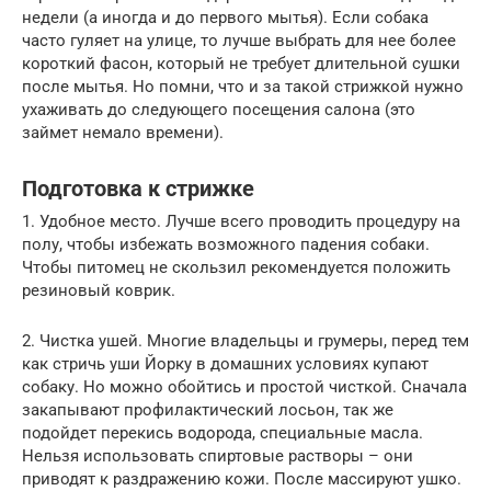
недели (а иногда и до первого мытья). Если собака
часто гуляет на улице, то лучше выбрать для нее более
короткий фасон, который не требует длительной сушки
после мытья. Но помни, что и за такой стрижкой нужно
ухаживать до следующего посещения салона (это
займет немало времени).
Подготовка к стрижке
1. Удобное место. Лучше всего проводить процедуру на
полу, чтобы избежать возможного падения собаки.
Чтобы питомец не скользил рекомендуется положить
резиновый коврик.
2. Чистка ушей. Многие владельцы и грумеры, перед тем
как стричь уши Йорку в домашних условиях купают
собаку. Но можно обойтись и простой чисткой. Сначала
закапывают профилактический лосьон, так же
подойдет перекись водорода, специальные масла.
Нельзя использовать спиртовые растворы – они
приводят к раздражению кожи. После массируют ушко.