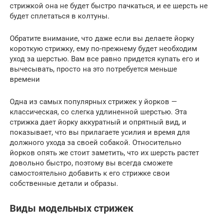
стрижкой она не будет быстро пачкаться, и ее шерсть не
будет сплетаться в колтуны.
Обратите внимание, что даже если вы делаете йорку
короткую стрижку, ему по-прежнему будет необходим
уход за шерстью. Вам все равно придется купать его и
вычесывать, просто на это потребуется меньше
времени
Одна из самых популярных стрижек у йорков —
классическая, со слегка удлиненной шерстью. Эта
стрижка дает йорку аккуратный и опрятный вид, и
показывает, что вы прилагаете усилия и время для
должного ухода за своей собакой. Относительно
йорков опять же стоит заметить, что их шерсть растет
довольно быстро, поэтому вы всегда сможете
самостоятельно добавить к его стрижке свои
собственные детали и образы.
Виды модельных стрижек