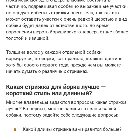
Пока йорк молод, его шерсть можно состригать
частично, подравнивая особенно выраженные участки,
но следует избегать стрижки всего тела, так как это
может оставить участки с очень редкой шерстью и вид
собаки будет далек от естественного. Во время
взросления шерсть йоркширского терьера станет более
толстой и изящной.
Толщина волос у каждой отдельной собаки
варьируется, но йорки, как правило, должны достичь
хотя бы своего первого года, прежде чем вы можете
начать думать о различных стрижках.
Какая стрижка для йорка лучше —
короткий стиль или длинный?
Многие владельцы задаются вопросом: какая стрижка
лучше? Во-первых, многое зависит от вас и вашей
собаки, поэтому задайте себе следующие вопросы:
Какой длины стрижка вам нравится больше?