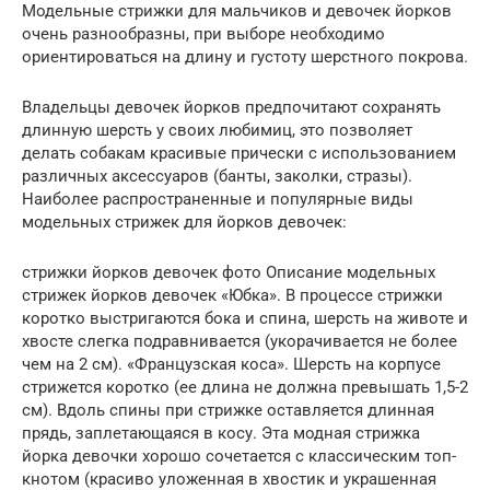
Модельные стрижки для мальчиков и девочек йорков
очень разнообразны, при выборе необходимо
ориентироваться на длину и густоту шерстного покрова.
Владельцы девочек йорков предпочитают сохранять
длинную шерсть у своих любимиц, это позволяет
делать собакам красивые прически с использованием
различных аксессуаров (банты, заколки, стразы).
Наиболее распространенные и популярные виды
модельных стрижек для йорков девочек:
стрижки йорков девочек фото Описание модельных
стрижек йорков девочек «Юбка». В процессе стрижки
коротко выстригаются бока и спина, шерсть на животе и
хвосте слегка подравнивается (укорачивается не более
чем на 2 см). «Французская коса». Шерсть на корпусе
стрижется коротко (ее длина не должна превышать 1,5-2
см). Вдоль спины при стрижке оставляется длинная
прядь, заплетающаяся в косу. Эта модная стрижка
йорка девочки хорошо сочетается с классическим топ-
кнотом (красиво уложенная в хвостик и украшенная