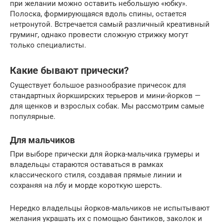
при желании можно оставить небольшую «юбку».
Полоска, формирующаяся вдоль спины, остается
нетронутой. Встречается самый различный креативный
груминг, однако провести сложную стрижку могут
только специалисты.
Какие бывают прически?
Существует большое разнообразие причесок для
стандартных йоркширских терьеров и мини-йорков —
для щенков и взрослых собак. Мы рассмотрим самые
популярные.
Для мальчиков
При выборе прически для йорка-мальчика грумеры и
владельцы стараются оставаться в рамках
классического стиля, создавая прямые линии и
сохраняя на лбу и морде короткую шерсть.
Нередко владельцы йорков-мальчиков не испытывают
желания украшать их с помощью бантиков, заколок и