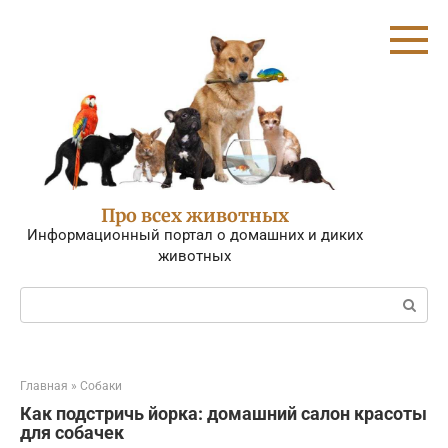
Перейти
к
контенту
Про всех животных
Информационный портал о домашних и диких
животных
Поиск:
Главная
»
Собаки
Как подстричь йорка: домашний салон красоты
для собачек