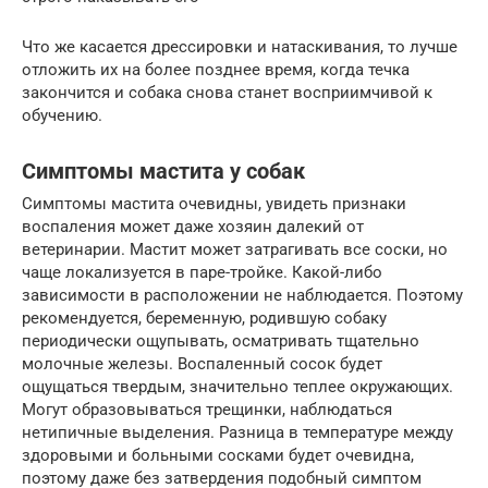
Что же касается дрессировки и натаскивания, то лучше
отложить их на более позднее время, когда течка
закончится и собака снова станет восприимчивой к
обучению.
Симптомы мастита у собак
Симптомы мастита очевидны, увидеть признаки
воспаления может даже хозяин далекий от
ветеринарии. Мастит может затрагивать все соски, но
чаще локализуется в паре-тройке. Какой-либо
зависимости в расположении не наблюдается. Поэтому
рекомендуется, беременную, родившую собаку
периодически ощупывать, осматривать тщательно
молочные железы. Воспаленный сосок будет
ощущаться твердым, значительно теплее окружающих.
Могут образовываться трещинки, наблюдаться
нетипичные выделения. Разница в температуре между
здоровыми и больными сосками будет очевидна,
поэтому даже без затвердения подобный симптом