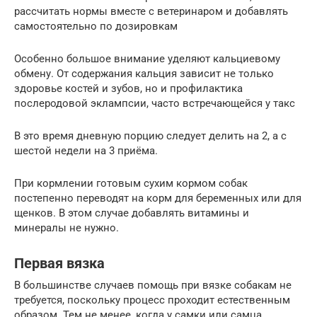
рассчитать нормы вместе с ветеринаром и добавлять
самостоятельно по дозировкам
Особенно большое внимание уделяют кальциевому
обмену. От содержания кальция зависит не только
здоровье костей и зубов, но и профилактика
послеродовой эклампсии, часто встречающейся у такс
В это время дневную порцию следует делить на 2, а с
шестой недели на 3 приёма.
При кормлении готовым сухим кормом собак
постепенно переводят на корм для беременных или для
щенков. В этом случае добавлять витамины и
минералы не нужно.
Первая вязка
В большинстве случаев помощь при вязке собакам не
требуется, поскольку процесс проходит естественным
образом. Тем не менее, когда у самки или самца