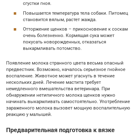
сгустки гноя.
Повышается температура тела собаки. Питомец
становится вялым, растет жажда.
Отторжение щенков – прикосновение к соскам
очень болезненно. Кормящая сука может
покусать новорожденных, отказаться
выкармливать потомство.
Появление молока странного цвета весьма опасный
предвестник. Возможно, началось серьезное гнойное
воспаление. Животное может угаснуть в течение
нескольких дней. Лечение мастита требует
немедленного вмешательства ветеринара. При
обнаружении нетипичного молока щенков нужно
начинать выкармливать самостоятельно. Употребление
зараженного молока вызовет мощную воспалительную
реакцию у малышей.
Предварительная подготовка к вязке