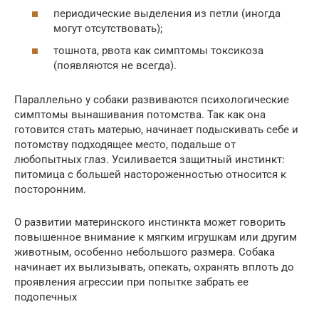
периодические выделения из петли (иногда
могут отсутствовать);
тошнота, рвота как симптомы токсикоза
(появляются не всегда).
Параллельно у собаки развиваются психологические
симптомы вынашивания потомства. Так как она
готовится стать матерью, начинает подыскивать себе и
потомству подходящее место, подальше от
любопытных глаз. Усиливается защитный инстинкт:
питомица с большей настороженностью относится к
посторонним.
О развитии материнского инстинкта может говорить
повышенное внимание к мягким игрушкам или другим
животным, особенно небольшого размера. Собака
начинает их вылизывать, опекать, охранять вплоть до
проявления агрессии при попытке забрать ее
подопечных