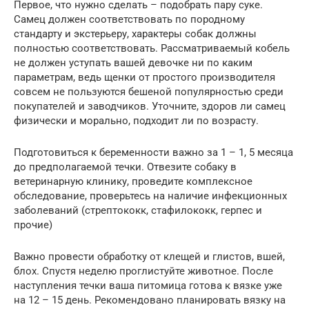
Первое, что нужно сделать – подобрать пару суке.
Самец должен соответствовать по породному
стандарту и экстерьеру, характеры собак должны
полностью соответствовать. Рассматриваемый кобель
не должен уступать вашей девочке ни по каким
параметрам, ведь щенки от простого производителя
совсем не пользуются бешеной популярностью среди
покупателей и заводчиков. Уточните, здоров ли самец
физически и морально, подходит ли по возрасту.
Подготовиться к беременности важно за 1 – 1, 5 месяца
до предполагаемой течки. Отвезите собаку в
ветеринарную клинику, проведите комплексное
обследование, проверьтесь на наличие инфекционных
заболеваний (стрептококк, стафилококк, герпес и
прочие)
Важно провести обработку от клещей и глистов, вшей,
блох. Спустя неделю проглистуйте животное. После
наступления течки ваша питомица готова к вязке уже
на 12 – 15 день. Рекомендовано планировать вязку на