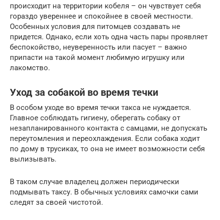
происходит на территории кобеля – он чувствует себя
гораздо увереннее и спокойнее в своей местности.
Особенных условия для питомцев создавать не
придется. Однако, если хоть одна часть пары проявляет
беспокойство, неуверенность или пасует – важно
припасти на такой момент любимую игрушку или
лакомство.
Уход за собакой во время течки
В особом уходе во время течки такса не нуждается.
Главное соблюдать гигиену, оберегать собаку от
незапланированного контакта с самцами, не допускать
переутомления и переохлаждения. Если собака ходит
по дому в трусиках, то она не имеет возможности себя
вылизывать.
В таком случае владелец должен периодически
подмывать таксу. В обычных условиях самочки сами
следят за своей чистотой.