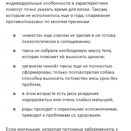
индивидуальные особенности и характеристики
помогут точно указать время для вязки. Таксам,
которым не исполнилось еще и года, спаривание
противопоказано по многим причинам:
«невеста» еще совсем не зрелая и не готова
психологически к схлещиванию;
такса не набрала необходимую массу тела,
которая поможет ей выносить щенков;
организм «юной» таксы еще не полностью
сформирован, только половозрелая собака
способна выносить потомство весь срок без
проблем;
в этом возрасте есть риск рождения
недоразвитых или очень слабых малышей;
роды проходят с серьезными осложнениями,
приводят к проблемам со здоровьем.
Если маленькая, незрелая питомица забеременела, у