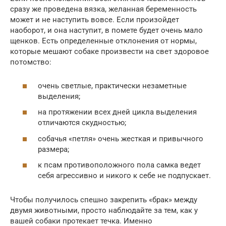
сразу же проведена вязка, желанная беременность
может и не наступить вовсе. Если произойдет
наоборот, и она наступит, в помете будет очень мало
щенков. Есть определенные отклонения от нормы,
которые мешают собаке произвести на свет здоровое
потомство:
очень светлые, практически незаметные
выделения;
на протяжении всех дней цикла выделения
отличаются скудностью;
собачья «петля» очень жесткая и привычного
размера;
к псам противоположного пола самка ведет
себя агрессивно и никого к себе не подпускает.
Чтобы получилось спешно закрепить «брак» между
двумя животными, просто наблюдайте за тем, как у
вашей собаки протекает течка. Именно