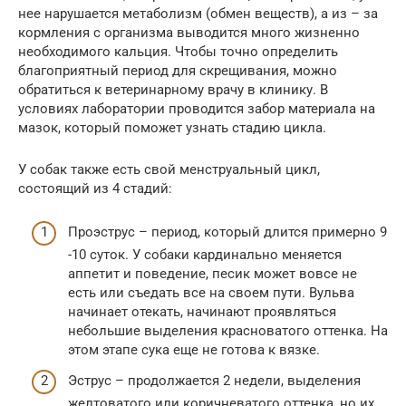
нее нарушается метаболизм (обмен веществ), а из – за
кормления с организма выводится много жизненно
необходимого кальция. Чтобы точно определить
благоприятный период для скрещивания, можно
обратиться к ветеринарному врачу в клинику. В
условиях лаборатории проводится забор материала на
мазок, который поможет узнать стадию цикла.
У собак также есть свой менструальный цикл,
состоящий из 4 стадий:
Проэструс – период, который длится примерно 9
-10 суток. У собаки кардинально меняется
аппетит и поведение, песик может вовсе не
есть или съедать все на своем пути. Вульва
начинает отекать, начинают проявляться
небольшие выделения красноватого оттенка. На
этом этапе сука еще не готова к вязке.
Эструс – продолжается 2 недели, выделения
желтоватого или коричневатого оттенка, но их