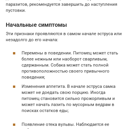
паразитов, рекомендуется завершить до наступления
пустовки.
Начальные симптомы
Эти признаки проявляются в самом начале эструса или
незадолго до его начала:
Перемены в поведении. Питомец может стать
более нежным или наоборот сварливым,
сдержанным. Собака может стать полной
противоположностью своего привычного
поведения;
Изменения аппетита. В начале эструса самка
может не доедать свою порцию. Иногда
питомец становится сильно прожорливым и
может начать лазить по мусорным ведрам в
поисках остатков еды;
Появление отека вульвы. Наблюдается ее