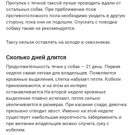
Прогулки с течной таксой лучше проводить вдали от
остальных собак. При приближении псов
противоположного пола необходимо уходить в другую
сторону, пока они не подошли. Спускать с поводка
собаку также не рекомендуется.
Таксу нельзя оставлять на холоде и сквозняках.
Сколько дней длится
Продолжительность течки у собак — 21 день. Первая
неделя самая легкая для владельцев. Появляются
кровяные выделения, слегка набухает петля. Кобели
принюхиваются, и на этом их интерес
останавливается.На второй неделе кровяные
выделения плавно исчезают, петля сильно
увеличивается в размерах. При касании сзади, девочка
призывно отводит хвост. Именно на этой неделе
существует наибольшая вероятность забеременеть и
при желании владельцев можно случить суку с
кобелем.