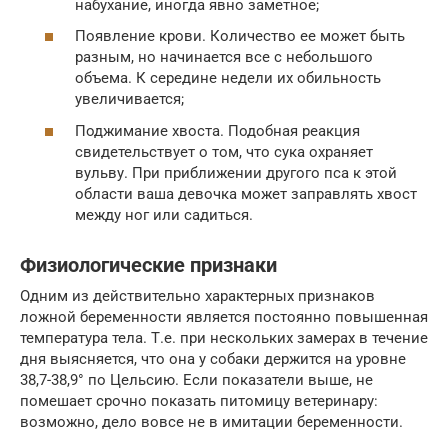
набухание, иногда явно заметное;
Появление крови. Количество ее может быть
разным, но начинается все с небольшого
объема. К середине недели их обильность
увеличивается;
Поджимание хвоста. Подобная реакция
свидетельствует о том, что сука охраняет
вульву. При приближении другого пса к этой
области ваша девочка может заправлять хвост
между ног или садиться.
Физиологические признаки
Одним из действительно характерных признаков
ложной беременности является постоянно повышенная
температура тела. Т.е. при нескольких замерах в течение
дня выясняется, что она у собаки держится на уровне
38,7-38,9° по Цельсию. Если показатели выше, не
помешает срочно показать питомицу ветеринару:
возможно, дело вовсе не в имитации беременности.