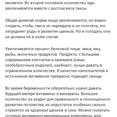
меняется. Во второй половине количество еды
увеличивается вместе с ростом веса таксы.
Общая дневная норма пищи увеличивается, но важно
следить, чтобы такса не переедала и не толстела, это
затрудняет роды и развитие щенков. Но и голодать она
не должна ни в коем случае
Увеличивается процент белковой пищи: мяса, яиц,
рыбы, молочных продуктов. Продукты с большим
содержанием клетчатки и крахмала (каши,
хлебобулочные изделия), наоборот, лучше давать в
ограниченном количестве. В качестве наполнителей и
источников витаминов прекрасно подходят овощи.
Во время беременности обязательно нужно давать
будущей матери витамины и минералы. Большое
количество их уходит для правильного и полноценного
развития потомства, их недостаток особенно сильно
отразится на здоровье щенков и суки. Можно покупать
готовые витаминно-минеральные комплексы, или