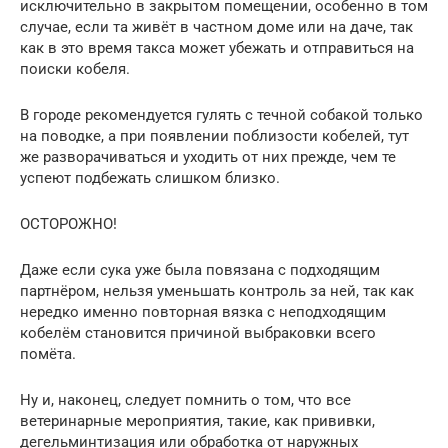
исключительно в закрытом помещении, особенно в том
случае, если та живёт в частном доме или на даче, так
как в это время такса может убежать и отправиться на
поиски кобеля.
В городе рекомендуется гулять с течной собакой только
на поводке, а при появлении поблизости кобелей, тут
же разворачиваться и уходить от них прежде, чем те
успеют подбежать слишком близко.
ОСТОРОЖНО!
Даже если сука уже была повязана с подходящим
партнёром, нельзя уменьшать контроль за ней, так как
нередко именно повторная вязка с неподходящим
кобелём становится причиной выбраковки всего
помёта.
Ну и, наконец, следует помнить о том, что все
ветеринарные мероприятия, такие, как прививки,
дегельминтизация или обработка от наружных