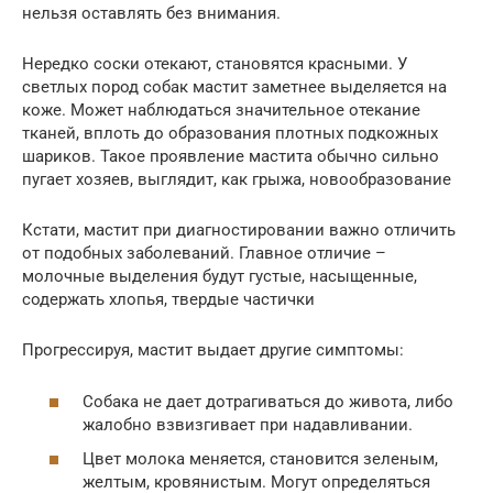
нельзя оставлять без внимания.
Нередко соски отекают, становятся красными. У
светлых пород собак мастит заметнее выделяется на
коже. Может наблюдаться значительное отекание
тканей, вплоть до образования плотных подкожных
шариков. Такое проявление мастита обычно сильно
пугает хозяев, выглядит, как грыжа, новообразование
Кстати, мастит при диагностировании важно отличить
от подобных заболеваний. Главное отличие –
молочные выделения будут густые, насыщенные,
содержать хлопья, твердые частички
Прогрессируя, мастит выдает другие симптомы:
Собака не дает дотрагиваться до живота, либо
жалобно взвизгивает при надавливании.
Цвет молока меняется, становится зеленым,
желтым, кровянистым. Могут определяться