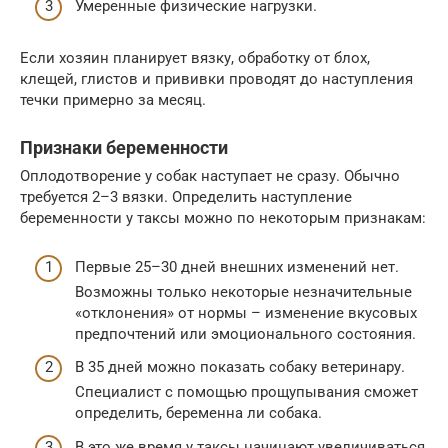
Умеренные физические нагрузки.
Если хозяин планирует вязку, обработку от блох,
клещей, глистов и прививки проводят до наступления
течки примерно за месяц.
Признаки беременности
Оплодотворение у собак наступает не сразу. Обычно
требуется 2–3 вязки. Определить наступление
беременности у таксы можно по некоторым признакам:
Первые 25–30 дней внешних изменений нет.
Возможны только некоторые незначительные
«отклонения» от нормы – изменение вкусовых
предпочтений или эмоционального состояния.
В 35 дней можно показать собаку ветеринару.
Специалист с помощью прощупывания сможет
определить, беременна ли собака.
В это же время у таксы начинают увеличиваться