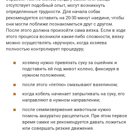
отсутствует подобный опыт, могут возникнуть
определенные трудности. Для начала собак
рекомендуется оставить на 20-30 минут наедине, чтобы
они могли поближе познакомиться друг с другом.
После этого должна произойти сама вязка. Если в ходе
этого процесса возникли какие-либо сложности, вязку
можно осуществлять «вручную», когда хозяева
полностью контролирует процедуру;
хозяину нужно привязать суку за ошейник и
подставить ей под живот колено, фиксируя в
нужном положении;
после этого «петлю» смазывают вазелином;
когда кобель начинает запрыгивать на суку, его
направляют в нужном направлении;
после семяизвержения животным нужно
помочь аккуратно расцепиться. При этом первое
время самке не рекомендуется давать ложиться
или совершать резкие движения.