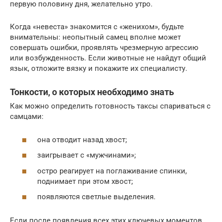
первую половину дня, желательно утро.
Когда «невеста» знакомится с «женихом», будьте
внимательны: неопытный самец вполне может
совершать ошибки, проявлять чрезмерную агрессию
или возбужденность. Если животные не найдут общий
язык, отложите вязку и покажите их специалисту.
Тонкости, о которых необходимо знать
Как можно определить готовность таксы спариваться с
самцами:
она отводит назад хвост;
заигрывает с «мужчинами»;
остро реагирует на поглаживание спинки,
поднимает при этом хвост;
появляются светлые выделения.
Если после появления всех этих ключевых моментов