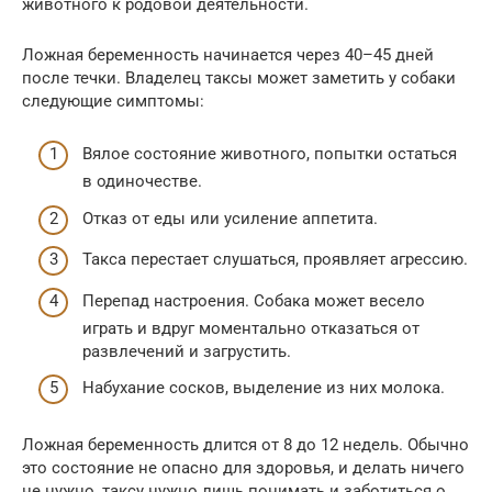
животного к родовой деятельности.
Ложная беременность начинается через 40–45 дней
после течки. Владелец таксы может заметить у собаки
следующие симптомы:
Вялое состояние животного, попытки остаться
в одиночестве.
Отказ от еды или усиление аппетита.
Такса перестает слушаться, проявляет агрессию.
Перепад настроения. Собака может весело
играть и вдруг моментально отказаться от
развлечений и загрустить.
Набухание сосков, выделение из них молока.
Ложная беременность длится от 8 до 12 недель. Обычно
это состояние не опасно для здоровья, и делать ничего
не нужно, таксу нужно лишь понимать и заботиться о