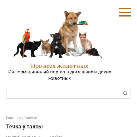
Перейти
к
контенту
Про всех животных
Информационный портал о домашних и диких
животных
Поиск:
Главная
»
Собаки
Течка у таксы