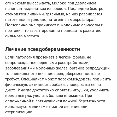
его некому высасывать, молоко под давлением
начинает выделяться из сосков. Последние быстро
становятся липкими, грязными, на них развивается
патогенная и условно патогенная микрофлора.
Постепенно она проникает в молочные альвеолы и
протоки, что гарантированно приводит к развитию
сильного мастита.
Лечение псевдобеременности
Если патология протекает в легкой форме, не
сопровождается нервными расстройствами,
заболеваниями молочных желез, органов репродукции,
то специального лечения псевдобеременность не
требует. Специалист может порекомендовать повысить
физическую активность собаки, «подержать» ее на
диете. Иногда достаточно спрятать игрушки, увеличить
время выгула, уделить больше внимания. При
осложненной и затянувшейся ложной беременности
используют медикаментозное лечение или
стерилизацию.