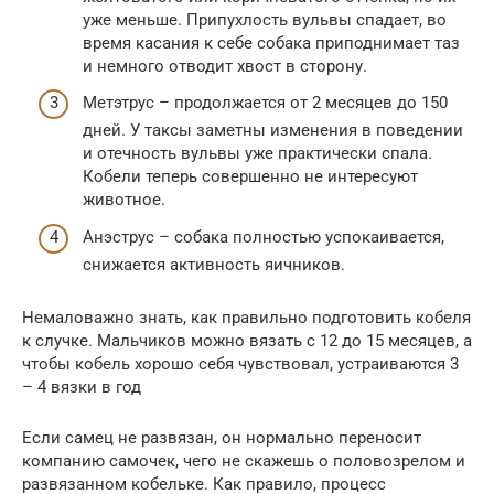
уже меньше. Припухлость вульвы спадает, во
время касания к себе собака приподнимает таз
и немного отводит хвост в сторону.
Метэтрус – продолжается от 2 месяцев до 150
дней. У таксы заметны изменения в поведении
и отечность вульвы уже практически спала.
Кобели теперь совершенно не интересуют
животное.
Анэструс – собака полностью успокаивается,
снижается активность яичников.
Немаловажно знать, как правильно подготовить кобеля
к случке. Мальчиков можно вязать с 12 до 15 месяцев, а
чтобы кобель хорошо себя чувствовал, устраиваются 3
– 4 вязки в год
Если самец не развязан, он нормально переносит
компанию самочек, чего не скажешь о половозрелом и
развязанном кобельке. Как правило, процесс