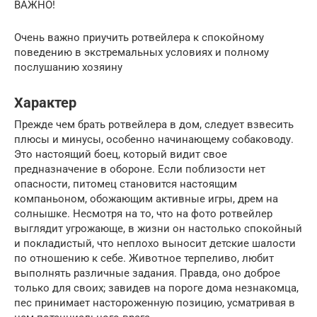
ВАЖНО!
Очень важно приучить ротвейлера к спокойному
поведению в экстремальных условиях и полному
послушанию хозяину
Характер
Прежде чем брать ротвейлера в дом, следует взвесить
плюсы и минусы, особенно начинающему собаководу.
Это настоящий боец, который видит свое
предназначение в обороне. Если поблизости нет
опасности, питомец становится настоящим
компаньоном, обожающим активные игры, дрем на
солнышке. Несмотря на то, что на фото ротвейлер
выглядит угрожающе, в жизни он настолько спокойный
и покладистый, что неплохо выносит детские шалости
по отношению к себе. Животное терпеливо, любит
выполнять различные задания. Правда, оно доброе
только для своих; завидев на пороге дома незнакомца,
пес принимает настороженную позицию, усматривая в