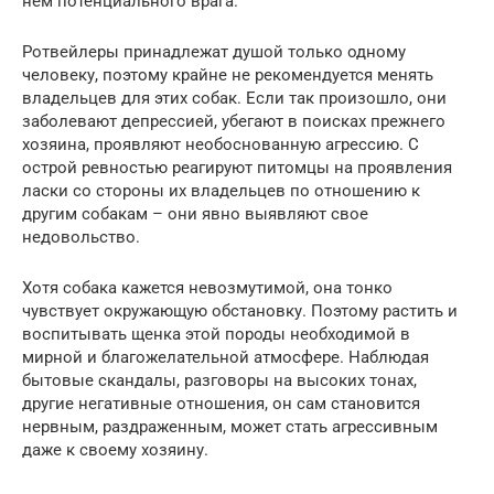
нем потенциального врага.
Ротвейлеры принадлежат душой только одному
человеку, поэтому крайне не рекомендуется менять
владельцев для этих собак. Если так произошло, они
заболевают депрессией, убегают в поисках прежнего
хозяина, проявляют необоснованную агрессию. С
острой ревностью реагируют питомцы на проявления
ласки со стороны их владельцев по отношению к
другим собакам – они явно выявляют свое
недовольство.
Хотя собака кажется невозмутимой, она тонко
чувствует окружающую обстановку. Поэтому растить и
воспитывать щенка этой породы необходимой в
мирной и благожелательной атмосфере. Наблюдая
бытовые скандалы, разговоры на высоких тонах,
другие негативные отношения, он сам становится
нервным, раздраженным, может стать агрессивным
даже к своему хозяину.