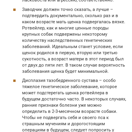
ласковость или агрессию, соответственно.
Заводчик должен точно сказать, а лучше –
подтвердить документально, сколько раз и в
каком возрасте мать щенка подвергалась вязке.
Ротвейлер, как и многие ценные породы
крупных собак подвержены некоторому
количеству наследственных генетических
заболеваний. Идеальным станет условие, если
щенок родился в первую, вторую или третью
сукотность, а возраст матери в этот период был
от двух до пяти лет. В таком случае вероятность
заболевания щенка будет минимальной.
Дисплазия тазобедренного сустава – особо
тяжелое генетическое заболевание, которое
может подстерегать щенка ротвейлера в
будущем достаточно часто. В некоторых случаях,
ранние признаки болезни уже можно
определить в 2-3-месячном возрасте собаки.
Чтобы не подвергать себя и своего пса к
страшным мучениям и дорогостоящим
операциям в будущем, следует попросить у