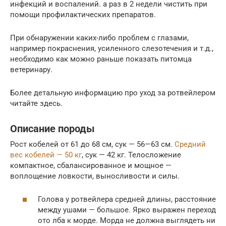
инфекций и воспалений. а раз в 2 недели чистить при
помощи профилактических препаратов.
При обнаружении каких-либо проблем с глазами,
например покраснения, усиленного слезотечения и т.д.,
необходимо как можно раньше показать питомца
ветеринару.
Более детальную информацию про уход за ротвейлером
читайте здесь.
Описание породы
Рост кобелей от 61 до 68 см, сук — 56—63 см.
Средний
вес кобелей — 50 кг
, сук — 42 кг. Телосложение
компактное, сбалансированное и мощное —
воплощение ловкости, выносливости и силы.
Голова у ротвейлера средней длины, расстояние
между ушами — большое. Ярко выражен переход
ото лба к морде. Морда не должна выглядеть ни