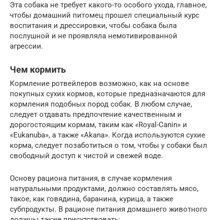
Эта собака не требует какого-то особого ухода, главное,
чтобы домашний питомец прошел специальный курс
воспитания и дрессировки, чтобы собака была
послушной и не проявляла немотивированной
агрессии.
Чем кормить
Кормление ротвейлеров возможно, как на основе
покупных сухих кормов, которые предназначаются для
кормления подобных пород собак. В любом случае,
следует отдавать предпочтение качественным и
дорогостоящим кормам, таким как «Royal-Canin» и
«Eukanuba», а также «Akana». Когда используются сухие
корма, следует позаботиться о том, чтобы у собаки был
свободный доступ к чистой и свежей воде.
Основу рациона питания, в случае кормления
натуральными продуктами, должно составлять мясо,
такое, как говядина, баранина, курица, а также
субпродукты. В рационе питания домашнего животного
должны также присутствовать: