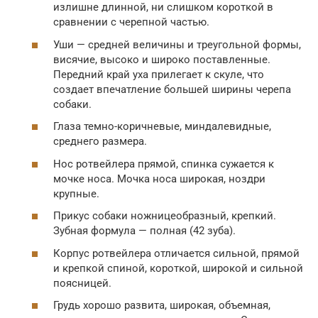
излишне длинной, ни слишком короткой в
сравнении с черепной частью.
Уши — средней величины и треугольной формы,
висячие, высоко и широко поставленные.
Передний край уха прилегает к скуле, что
создает впечатление большей ширины черепа
собаки.
Глаза темно-коричневые, миндалевидные,
среднего размера.
Нос ротвейлера прямой, спинка сужается к
мочке носа. Мочка носа широкая, ноздри
крупные.
Прикус собаки ножницеобразный, крепкий.
Зубная формула — полная (42 зуба).
Корпус ротвейлера отличается сильной, прямой
и крепкой спиной, короткой, широкой и сильной
поясницей.
Грудь хорошо развита, широкая, объемная,