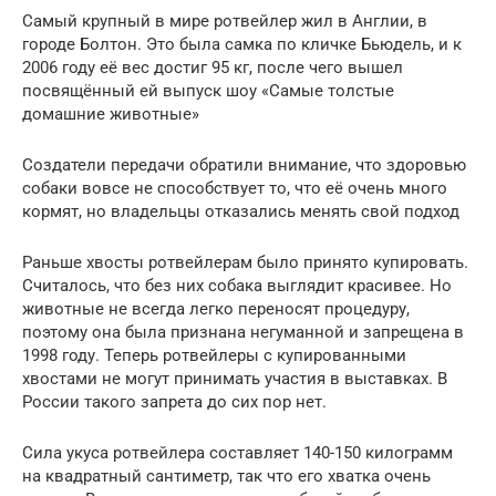
Самый крупный в мире ротвейлер жил в Англии, в
городе Болтон. Это была самка по кличке Бьюдель, и к
2006 году её вес достиг 95 кг, после чего вышел
посвящённый ей выпуск шоу «Самые толстые
домашние животные»
Создатели передачи обратили внимание, что здоровью
собаки вовсе не способствует то, что её очень много
кормят, но владельцы отказались менять свой подход
Раньше хвосты ротвейлерам было принято купировать.
Считалось, что без них собака выглядит красивее. Но
животные не всегда легко переносят процедуру,
поэтому она была признана негуманной и запрещена в
1998 году. Теперь ротвейлеры с купированными
хвостами не могут принимать участия в выставках. В
России такого запрета до сих пор нет.
Сила укуса ротвейлера составляет 140-150 килограмм
на квадратный сантиметр, так что его хватка очень