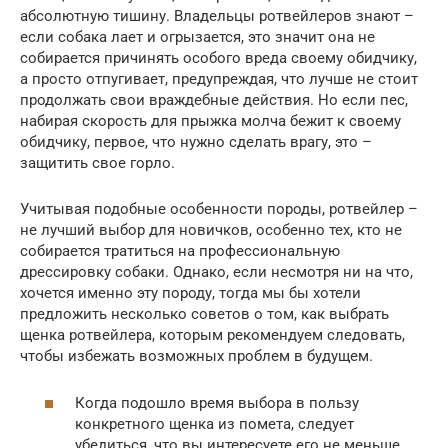
абсолютную тишину. Владельцы ротвейлеров знают –
если собака лает и огрызается, это значит она не
собирается причинять особого вреда своему обидчику,
а просто отпугивает, предупреждая, что лучше не стоит
продолжать свои враждебные действия. Но если пес,
набирая скорость для прыжка молча бежит к своему
обидчику, первое, что нужно сделать врагу, это –
защитить свое горло.
Учитывая подобные особенности породы, ротвейлер –
не лучший выбор для новичков, особенно тех, кто не
собирается тратиться на профессиональную
дрессировку собаки. Однако, если несмотря ни на что,
хочется именно эту породу, тогда мы бы хотели
предложить несколько советов о том, как выбрать
щенка ротвейлера, которым рекомендуем следовать,
чтобы избежать возможных проблем в будущем.
Когда подошло время выбора в пользу
конкретного щенка из помета, следует
убедиться, что вы интересуете его не меньше,