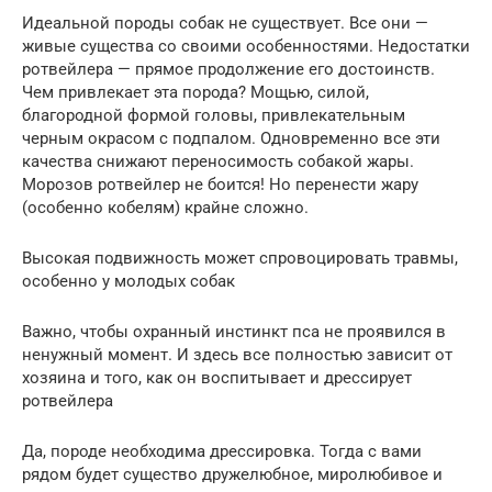
Идеальной породы собак не существует. Все они —
живые существа со своими особенностями. Недостатки
ротвейлера — прямое продолжение его достоинств.
Чем привлекает эта порода? Мощью, силой,
благородной формой головы, привлекательным
черным окрасом с подпалом. Одновременно все эти
качества снижают переносимость собакой жары.
Морозов ротвейлер не боится! Но перенести жару
(особенно кобелям) крайне сложно.
Высокая подвижность может спровоцировать травмы,
особенно у молодых собак
Важно, чтобы охранный инстинкт пса не проявился в
ненужный момент. И здесь все полностью зависит от
хозяина и того, как он воспитывает и дрессирует
ротвейлера
Да, породе необходима дрессировка. Тогда с вами
рядом будет существо дружелюбное, миролюбивое и