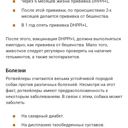
Через 6 месяцев жизни прививка DHPPI+L.
После этой прививки, по происшествию 2-х
месяцев делается прививка от бешенства.
В 1 год опять прививка DHPPI+L.
После этого, вакцинация DHPPI+L должна выполняться
ежегодно, как прививка от бешенства. Мало того,
животное следует регулярно проверять на наличие
гельминтов, а также эктопаразитов.
Болезни
Ротвейлеры считаются весьма устойчивой породой
собак против различных болезней. Несмотря на этот
факт, ротвейлеры имеют предрасположенность к
некоторым заболеваниям. В связи с этим, собака может
заболеть:
На сахарный диабет.
На дисплазию тазобедренных суставов.