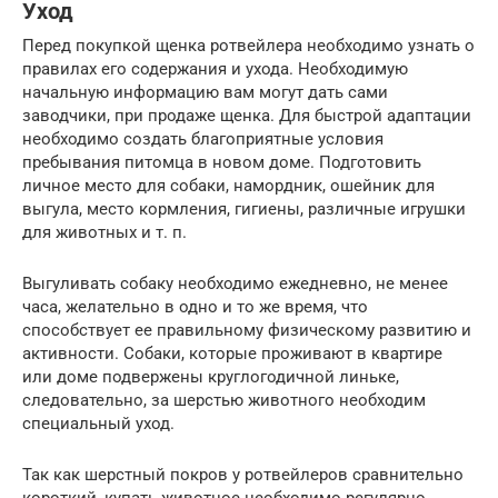
Уход
Перед покупкой щенка ротвейлера необходимо узнать о
правилах его содержания и ухода. Необходимую
начальную информацию вам могут дать сами
заводчики, при продаже щенка. Для быстрой адаптации
необходимо создать благоприятные условия
пребывания питомца в новом доме. Подготовить
личное место для собаки, намордник, ошейник для
выгула, место кормления, гигиены, различные игрушки
для животных и т. п.
Выгуливать собаку необходимо ежедневно, не менее
часа, желательно в одно и то же время, что
способствует ее правильному физическому развитию и
активности. Собаки, которые проживают в квартире
или доме подвержены круглогодичной линьке,
следовательно, за шерстью животного необходим
специальный уход.
Так как шерстный покров у ротвейлеров сравнительно
короткий, купать животное необходимо регулярно,