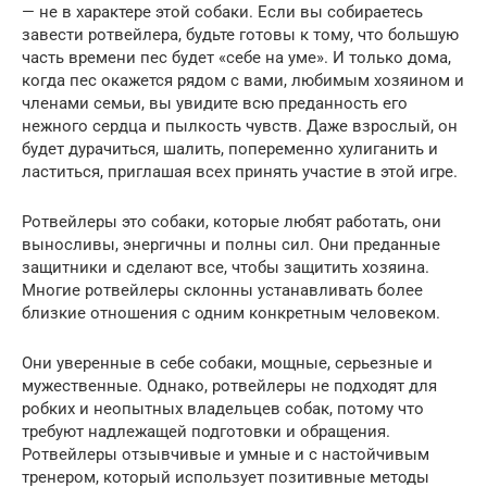
— не в характере этой собаки. Если вы собираетесь
завести ротвейлера, будьте готовы к тому, что большую
часть времени пес будет «себе на уме». И только дома,
когда пес окажется рядом с вами, любимым хозяином и
членами семьи, вы увидите всю преданность его
нежного сердца и пылкость чувств. Даже взрослый, он
будет дурачиться, шалить, попеременно хулиганить и
ластиться, приглашая всех принять участие в этой игре.
Ротвейлеры это собаки, которые любят работать, они
выносливы, энергичны и полны сил. Они преданные
защитники и сделают все, чтобы защитить хозяина.
Многие ротвейлеры склонны устанавливать более
близкие отношения с одним конкретным человеком.
Они уверенные в себе собаки, мощные, серьезные и
мужественные. Однако, ротвейлеры не подходят для
робких и неопытных владельцев собак, потому что
требуют надлежащей подготовки и обращения.
Ротвейлеры отзывчивые и умные и с настойчивым
тренером, который использует позитивные методы