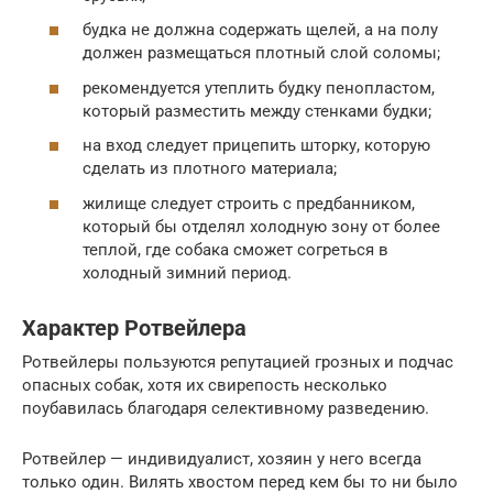
будка не должна содержать щелей, а на полу
должен размещаться плотный слой соломы;
рекомендуется утеплить будку пенопластом,
который разместить между стенками будки;
на вход следует прицепить шторку, которую
сделать из плотного материала;
жилище следует строить с предбанником,
который бы отделял холодную зону от более
теплой, где собака сможет согреться в
холодный зимний период.
Характер Ротвейлера
Ротвейлеры пользуются репутацией грозных и подчас
опасных собак, хотя их свирепость несколько
поубавилась благодаря селективному разведению.
Ротвейлер — индивидуалист, хозяин у него всегда
только один. Вилять хвостом перед кем бы то ни было