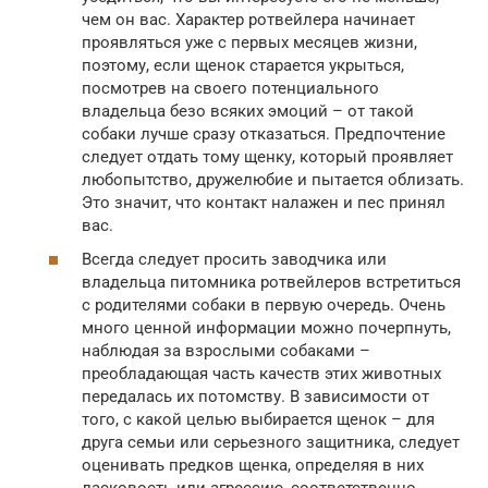
чем он вас. Характер ротвейлера начинает
проявляться уже с первых месяцев жизни,
поэтому, если щенок старается укрыться,
посмотрев на своего потенциального
владельца безо всяких эмоций – от такой
собаки лучше сразу отказаться. Предпочтение
следует отдать тому щенку, который проявляет
любопытство, дружелюбие и пытается облизать.
Это значит, что контакт налажен и пес принял
вас.
Всегда следует просить заводчика или
владельца питомника ротвейлеров встретиться
с родителями собаки в первую очередь. Очень
много ценной информации можно почерпнуть,
наблюдая за взрослыми собаками –
преобладающая часть качеств этих животных
передалась их потомству. В зависимости от
того, с какой целью выбирается щенок – для
друга семьи или серьезного защитника, следует
оценивать предков щенка, определяя в них