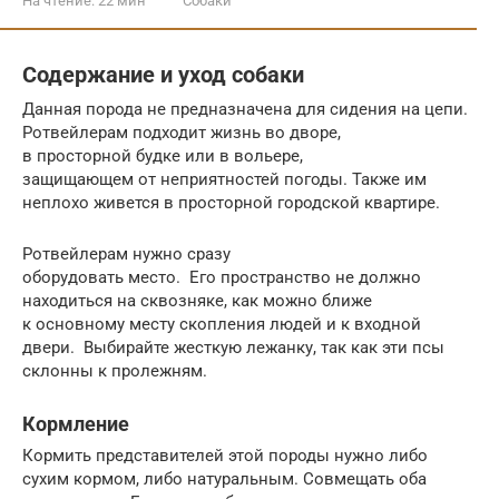
На чтение:
22 мин
Собаки
Содержание и уход собаки
Данная порода не предназначена для сидения на цепи.
Ротвейлерам подходит жизнь во дворе,
в просторной будке или в вольере,
защищающем от неприятностей погоды. Также им
неплохо живется в просторной городской квартире.
Ротвейлерам нужно сразу
оборудовать место. Его пространство не должно
находиться на сквозняке, как можно ближе
к основному месту скопления людей и к входной
двери. Выбирайте жесткую лежанку, так как эти псы
склонны к пролежням.
Кормление
Кормить представителей этой породы нужно либо
сухим кормом, либо натуральным. Совмещать оба