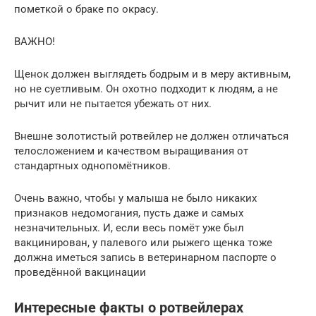
пометкой о браке по окрасу.
ВАЖНО!
Щенок должен выглядеть бодрым и в меру активным,
но не суетливым. Он охотно подходит к людям, а не
рычит или не пытается убежать от них.
Внешне золотистый ротвейлер не должен отличаться
телосложением и качеством выращивания от
стандартных однопомётников.
Очень важно, чтобы у малыша не было никаких
признаков недомогания, пусть даже и самых
незначительных. И, если весь помёт уже был
вакцинирован, у палевого или рыжего щенка тоже
должна иметься запись в ветеринарном паспорте о
проведённой вакцинации
Интересные факты о ротвейлерах