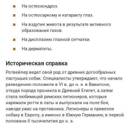
На остеохондроз.
На остеосаркому и катаракту глаз.
На вздутие живота в результате активного
образования газов.
На дисплазию глазной сетчатки.
На дерматиты.
Историческая справка
Ротвейлер ведет свой род от древних догообразных
пастушьих собак. Специалисты утверждают, что начало
разведению положили в VI в. до н. э. в Вавилоне,
откуда порода проникла в Древний Египет, а затем
стала любимицей римских легионеров, которые
наряжали ротти в латы и выпускали на поле боя,
наводя ужас на противника. Легионеры и привезли
собаку в Европу, а именно в Южную Германию, в первой
половине II тысячелетия до н. э.