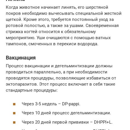
Когда животное начинает линять, его шерстяной
покров необходимо вычесывать специальной жесткой
щеткой. Кроме этого, требуется постоянный уход за
ротовой полостью, а также за ушами. Своевременная
стрижка когтей относится к обязательному
мероприятию. Уши очищаются с помощью ватных
тампонов, смоченных в перекиси водорода.
Вакцинация
Процесс вакцинации и дегельминтизации должны
проводиться параллельно, а при необходимости
проводятся процедуры, позволяющие избавиться от
эктопаразитов. Этот процесс включает в себя такие
стандартные процедуры:
Через 3-5 недель – DP-pappi.
Через 10 дней процесс дегельминтизации.
Через 20 дней первой прививки – DHPPI+L.