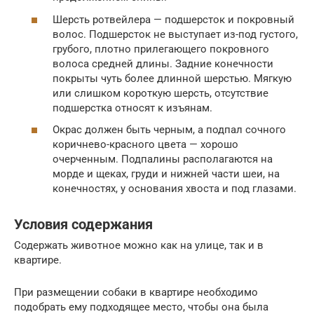
Шерсть ротвейлера — подшерсток и покровный
волос. Подшерсток не выступает из-под густого,
грубого, плотно прилегающего покровного
волоса средней длины. Задние конечности
покрыты чуть более длинной шерстью. Мягкую
или слишком короткую шерсть, отсутствие
подшерстка относят к изъянам.
Окрас должен быть черным, а подпал сочного
коричнево-красного цвета — хорошо
очерченным. Подпалины располагаются на
морде и щеках, груди и нижней части шеи, на
конечностях, у основания хвоста и под глазами.
Условия содержания
Содержать животное можно как на улице, так и в
квартире.
При размещении собаки в квартире необходимо
подобрать ему подходящее место, чтобы она была