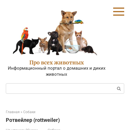
Перейти
к
контенту
Про всех животных
Информационный портал о домашних и диких
животных
Поиск:
Главная
»
Собаки
Ротвейлер (rottweiler)