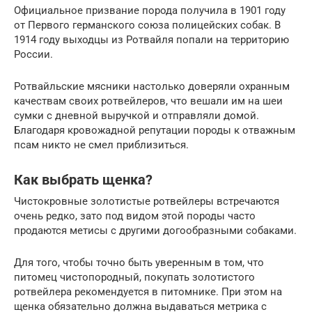
Официальное призвание порода получила в 1901 году
от Первого германского союза полицейских собак. В
1914 году выходцы из Ротвайля попали на территорию
России.
Ротвайльские мясники настолько доверяли охранным
качествам своих ротвейлеров, что вешали им на шеи
сумки с дневной выручкой и отправляли домой.
Благодаря кровожадной репутации породы к отважным
псам никто не смел приблизиться.
Как выбрать щенка?
Чистокровные золотистые ротвейлеры встречаются
очень редко, зато под видом этой породы часто
продаются метисы с другими догообразными собаками.
Для того, чтобы точно быть уверенным в том, что
питомец чистопородный, покупать золотистого
ротвейлера рекомендуется в питомнике. При этом на
щенка обязательно должна выдаваться метрика с