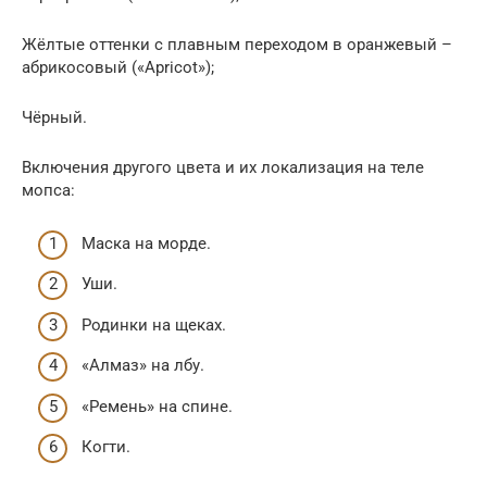
Жёлтые оттенки с плавным переходом в оранжевый –
абрикосовый («Apricot»);
Чёрный.
Включения другого цвета и их локализация на теле
мопса:
Маска на морде.
Уши.
Родинки на щеках.
«Алмаз» на лбу.
«Ремень» на спине.
Когти.