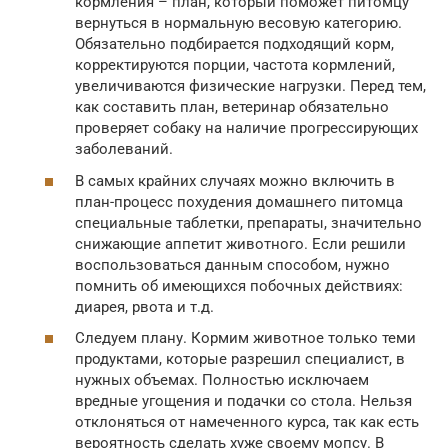
кормления – план, который поможет питомцу
вернуться в нормальную весовую категорию.
Обязательно подбирается подходящий корм,
корректируются порции, частота кормлений,
увеличиваются физические нагрузки. Перед тем,
как составить план, ветеринар обязательно
проверяет собаку на наличие прогрессирующих
заболеваний.
В самых крайних случаях можно включить в
план-процесс похудения домашнего питомца
специальные таблетки, препараты, значительно
снижающие аппетит животного. Если решили
воспользоваться данным способом, нужно
помнить об имеющихся побочных действиях:
диарея, рвота и т.д.
Следуем плану. Кормим животное только теми
продуктами, которые разрешил специалист, в
нужных объемах. Полностью исключаем
вредные угощения и подачки со стола. Нельзя
отклоняться от намеченного курса, так как есть
вероятность сделать хуже своему мопсу. В