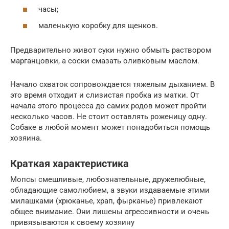
часы;
маленькую коробку для щенков.
Предварительно живот суки нужно обмыть раствором
марганцовки, а соски смазать оливковым маслом.
Начало схваток сопровождается тяжелым дыханием. В
это время отходит и слизистая пробка из матки. От
начала этого процесса до самих родов может пройти
несколько часов. Не стоит оставлять роженицу одну.
Собаке в любой момент может понадобиться помощь
хозяина.
Краткая характеристика
Мопсы смешливые, любознательные, дружелюбные,
обладающие самолюбием, а звуки издаваемые этими
милашками (хрюканье, храп, фырканье) привлекают
общее внимание. Они лишены агрессивности и очень
привязываются к своему хозяину