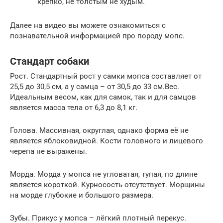
крепко, не толстым не худым.
Далее на видео вы можете ознакомиться с
познавательной информацией про породу мопс.
Стандарт собаки
Рост. Стандартный рост у самки мопса составляет от
25,5 до 30,5 см, а у самца – от 30,5 до 33 см.Вес.
Идеальным весом, как для самок, так и для самцов
является масса тела от 6,3 до 8,1 кг.
Голова. Массивная, округлая, однако форма её не
является яблоковидной. Кости головного и лицевого
черепа не выражены.
Морда. Морда у мопса не угловатая, тупая, по длине
является короткой. Курносость отсутствует. Морщины
на морде глубокие и большого размера.
Зубы. Прикус у мопса – лёгкий плотный перекус.