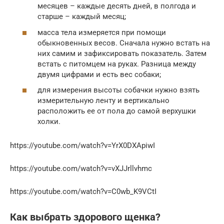
месяцев – каждые десять дней, в полгода и
старше – каждый месяц;
масса тела измеряется при помощи
обыкновенных весов. Сначала нужно встать на
них самим и зафиксировать показатель. Затем
встать с питомцем на руках. Разница между
двумя цифрами и есть вес собаки;
для измерения высоты собачки нужно взять
измерительную ленту и вертикально
расположить ее от пола до самой верхушки
холки.
https://youtube.com/watch?v=YrX0DXApiwI
https://youtube.com/watch?v=vXJJrllvhmc
https://youtube.com/watch?v=C0wb_K9VCtI
Как выбрать здорового щенка?