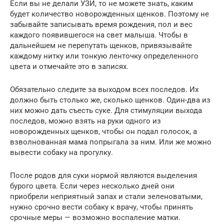
Если вы не делали УЗИ, то не можете знать, каким
будет количество новорожденных щенков. Поэтому не
забывайте записывать время рождения, пол и вес
каждого появившегося на свет малыша. Чтобы в
дальнейшем не перепутать щенков, привязывайте
каждому нитку или тонкую ленточку определенного
цвета и отмечайте это в записях.
Обязательно следите за выходом всех последов. Их
должно быть столько же, сколько щенков. Один-два из
них можно дать съесть суке. Для стимуляции выхода
последов, можно взять на руки одного из
новорожденных щенков, чтобы он подал голосок, а
взволнованная мама попрыгала за ним. Или же можно
вывести собаку на прогулку.
После родов для суки нормой являются выделения
бурого цвета. Если через несколько дней они
приобрели неприятный запах и стали зеленоватыми,
нужно срочно вести собаку к врачу, чтобы принять
срочные меры — возможно воспаление матки.