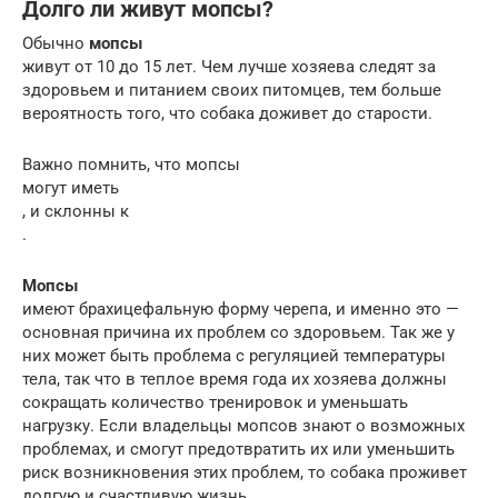
Долго ли живут мопсы?
Обычно
мопсы
живут от 10 до 15 лет. Чем лучше хозяева следят за
здоровьем и питанием своих питомцев, тем больше
вероятность того, что собака доживет до старости.
Важно помнить, что мопсы
могут иметь
, и склонны к
.
Мопсы
имеют брахицефальную форму черепа, и именно это —
основная причина их проблем со здоровьем. Так же у
них может быть проблема с регуляцией температуры
тела, так что в теплое время года их хозяева должны
сокращать количество тренировок и уменьшать
нагрузку. Если владельцы мопсов знают о возможных
проблемах, и смогут предотвратить их или уменьшить
риск возникновения этих проблем, то собака проживет
долгую и счастливую жизнь.