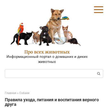
Перейти
к
контенту
Про всех животных
Информационный портал о домашних и диких
животных
Поиск:
Главная
»
Собаки
Правила ухода, питания и воспитания верного
друга