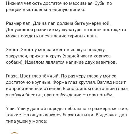
Нижняя челюсть достаточно массивная. Зубы по
резцам выстроены в единую линию.
Размер лап. Длина лап должна быть умеренной.
Допускается развитие мускулатуры на конечностях, что
может создать впечатление «кривых лап».
Хвост. Хвост у мопса имеет высокую посадку,
закруглён, прижат к крупу (задней части корпуса
собаки). Идеалом является наличие двух завитков.
Глаза. Цвет глаз тёмный. По размеру глаза у мопса
достаточно крупные. Форма глаз круглая. Взгляд носит
вопросительный оттенок. В спокойном состоянии глаза
у собаки блестят, при возбуждении – горят огнём.
Уши. Уши у данной породы небольшого размера, мягкие,
тонкие. На ощупь кажутся бархатистыми. Выделяют два
типа ушей у мопса: