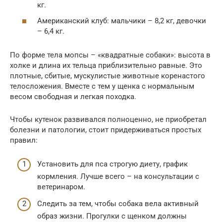
кг.
Американский клуб: мальчики – 8,2 кг, девочки
– 6,4 кг.
По форме тела мопсы – «квадратные собаки»: высота в
холке и длина их тельца приблизительно равные. Это
плотные, сбитые, мускулистые животные коренастого
телосложения. Вместе с тем у щенка с нормальным
весом свободная и легкая походка.
Чтобы кутенок развивался полноценно, не приобретал
болезни и патологии, стоит придерживаться простых
правил:
Установить для пса строгую диету, график
кормления. Лучше всего – на консультации с
ветеринаром.
Следить за тем, чтобы собака вела активный
образ жизни. Прогулки с щенком должны