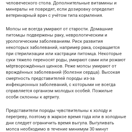
человеческого стола. Дополнительные витамины и
минералы не повредят, если дозировку определит
ветеринарный врач с учётом типа кормления.
Мопсы не всегда умирают от старости. Домашние
питомцы подвержены раку, неврологическим и
урологическим заболеваниям. Риск развития
некоторых заболеваний, например рака, сокращается
при стерилизации или кастрации питомца. Некоторые
суки тяжело переносят роды, умирают сами или рожают
мёртворождённых щенков. Реже мопсы умирают от
врождённых заболеваний (болезни сердца). Высокая
смертность представителей породы из-за
инфекционных заболеваний, с которыми не всегда
справляется организм молодых особей. Пожилые
особи склонны к артриту.
Представители породы чувствительны к холоду и
перегреву, поэтому в жаркое время года или в холодные
дни следует ограничить время выгула. Выгуливать
мопса необходимо в течение минимум 30 минут