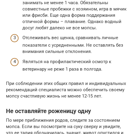
занимать не менее 1 часа. Обязательны
совместные пробежки с хозяином, игра в мячик
или фрисби. Еще одна форма поддержания
отличной формы – плавание. Однако водный
досуг любят далеко не все мопсы.
Отслеживать вес щенка, сравнивать личные
показатели с усредненными. Не оставлять без
внимания сильные отклонения.
Являться на профилактический осмотр к
ветеринару не реже 1 раза в полгода.
При соблюдении этих общих правил и индивидуальных
рекомендаций специалиста можно обеспечить своему
мопсу счастливую жизнь не менее 12-15 лет.
Не оставляйте роженицу одну
По мере приближения родов, следите за состоянием
мопса. Если вы посмотрите на суку сверху и увидите,
что ее талия обозначилась, значит, живот опустился и