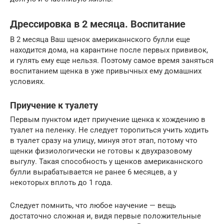
Дрессировка в 2 месяца. Воспитание
В 2 месяца Ваш щенок американнского булли еще
находится дома, на карантине после первых прививок,
и гулять ему еще нельзя. Поэтому самое время заняться
воспитанием щенка в уже привычных ему домашних
условиях.
Приучение к туалету
Первым пунктом идет приучение щенка к хождению в
туалет на пеленку. Не следует торопиться учить ходить
в туалет сразу на улицу, минуя этот этап, потому что
щенки физиологически не готовы к двухразовому
выгулу. Такая способность у щенков американнского
булли вырабатывается не ранее 6 месяцев, а у
некоторых вплоть до 1 года.
Следует помнить, что любое научение — вещь
достаточно сложная и, видя первые положительные