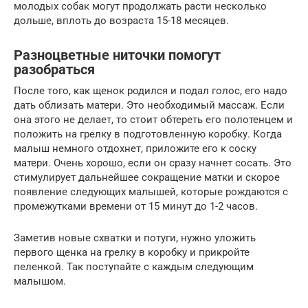
молодых собак могут продолжать расти несколько
дольше, вплоть до возраста 15-18 месяцев.
Разноцветные ниточки помогут
разобраться
После того, как щенок родился и подал голос, его надо
дать облизать матери. Это необходимый массаж. Если
она этого не делает, то стоит обтереть его полотенцем и
положить на грелку в подготовленную коробку. Когда
малыш немного отдохнет, приложите его к соску
матери. Очень хорошо, если он сразу начнет сосать. Это
стимулирует дальнейшее сокращение матки и скорое
появление следующих малышей, которые рождаются с
промежутками времени от 15 минут до 1-2 часов.
Заметив новые схватки и потуги, нужно уложить
первого щенка на грелку в коробку и прикройте
пеленкой. Так поступайте с каждым следующим
малышом.