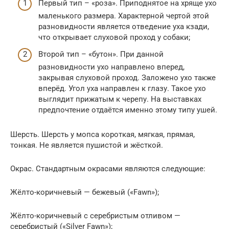
Первый тип – «роза». Приподнятое на хряще ухо
маленького размера. Характерной чертой этой
разновидности является отведение уха кзади,
что открывает слуховой проход у собаки;
Второй тип – «бутон». При данной
разновидности ухо направлено вперед,
закрывая слуховой проход. Заложено ухо также
вперёд. Угол уха направлен к глазу. Такое ухо
выглядит прижатым к черепу. На выставках
предпочтение отдаётся именно этому типу ушей.
Шерсть. Шерсть у мопса короткая, мягкая, прямая,
тонкая. Не является пушистой и жёсткой.
Окрас. Стандартным окрасами являются следующие:
Жёлто-коричневый — бежевый («Fawn»);
Жёлто-коричневый с серебристым отливом —
серебристый («Silver Fawn»);