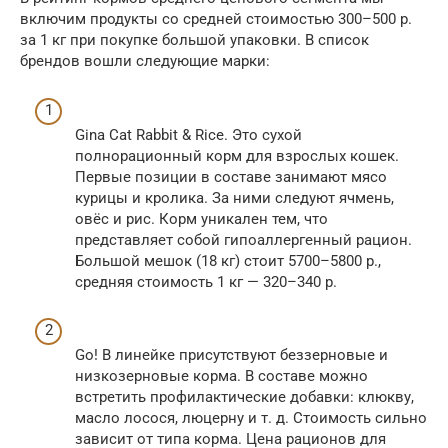
включим продукты со средней стоимостью 300–500 р.
за 1 кг при покупке большой упаковки. В список
брендов вошли следующие марки:
Gina Cat Rabbit & Rice. Это сухой
полнорационный корм для взрослых кошек.
Первые позиции в составе занимают мясо
курицы и кролика. За ними следуют ячмень,
овёс и рис. Корм уникален тем, что
представляет собой гипоаллергенный рацион.
Большой мешок (18 кг) стоит 5700–5800 р.,
средняя стоимость 1 кг — 320–340 р.
Go! В линейке присутствуют беззерновые и
низкозерновые корма. В составе можно
встретить профилактические добавки: клюкву,
масло лосося, люцерну и т. д. Стоимость сильно
зависит от типа корма. Цена рационов для