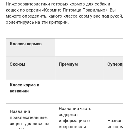
Ниже характеристики готовых кормов для собак и
кошек по версии «Кормите Питомца Правильно». Вы
можете определить, какого класса корм у вас под рукой,
ориентируясь на эти критерии.
Классы кормов
Эконом
Премиум
Суперпре
Класс корма в
названии
Названия часто
Названия
содержат
привлекательные,
информацию о
Названия
акцент делается на
возрасте или
информац