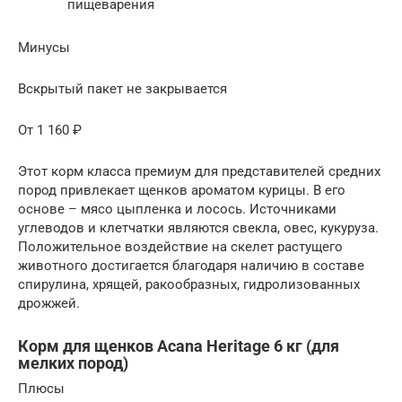
пищеварения
Минусы
Вскрытый пакет не закрывается
От 1 160 ₽
Этот корм класса премиум для представителей средних
пород привлекает щенков ароматом курицы. В его
основе – мясо цыпленка и лосось. Источниками
углеводов и клетчатки являются свекла, овес, кукуруза.
Положительное воздействие на скелет растущего
животного достигается благодаря наличию в составе
спирулина, хрящей, ракообразных, гидролизованных
дрожжей.
Корм для щенков Acana Heritage 6 кг (для
мелких пород)
Плюсы