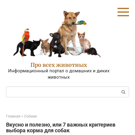
Перейти
к
контенту
Про всех животных
Информационный портал о домашних и диких
животных
Поиск:
Главная
»
Собаки
Вкусно и полезно, или 7 важных критериев
выбора корма для собак