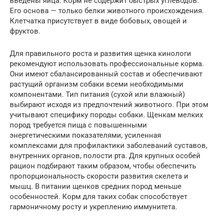
введены яйца. Корм не содержит быстрых углеводов.
Его основа — только белки животного происхождения.
Клетчатка присутствует в виде бобовых, овощей и
фруктов.
Для правильного роста и развития щенка кинологи
рекомендуют использовать профессиональные корма.
Они имеют сбалансированный состав и обеспечивают
растущий организм собаки всеми необходимыми
компонентами. Тип питания (сухой или влажный)
выбирают исходя из предпочтений животного. При этом
учитывают специфику породы собаки. Щенкам мелких
пород требуется пища с повышенными
энергетическими показателями, усиленная
комплексами для профилактики заболеваний суставов,
внутренних органов, полости рта. Для крупных особей
рацион подбирают таким образом, чтобы обеспечить
пропорциональность скорости развития скелета и
мышц. В питании щенков средних пород меньше
особенностей. Корм для таких собак способствует
гармоничному росту и укреплению иммунитета.