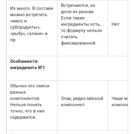
Встречаются, но
Их много. В составе
доля их разная.
можно встретить
Если такие
«мясо и
ингредиенты есть,
Нет
субпродукты»,
то формулу нельзя
«рыбу», «злаки» и
считать
пр.
фиксированной.
Особенности
ингредиента №1
Обычно это смеси
разных
компонентов.
Злак, редко мясной
Чаще мяс
Нельзя понять
компонент.
компонен
точно, что в них
содержится.