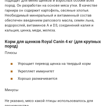
подходит для меню щенков и взрослых особей всех
пород. Он разработан на основе мяса утки. В качестве
гарнира он содержит картофель, овсяные хлопья.
Необходимый минеральный и витаминный состав
обеспечен введением рапсового масла, семян льна,
водорослей, витаминов А и D3, соединений калия и
кальция, цинка, меди, железа.
Корм для щенков Royal Canin 4 кг (для крупных
пород)
Плюсы
Упрощает перевод щенка на твердый корм
Укрепляет иммунитет
Хорошо размачивается
Минусы
Не указано, мясо какой птицы использовалось для
производства