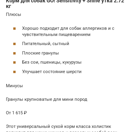
Корм для собак GO! Sensitivity + Shine утка 2.72
кг
Плюсы
Хорошо подходит для собак аллергиков и с
чувствительным пищеварением
Питательный, сытный
Плоские гранулы
Без сои, пшеницы, кукурузы
Улучшает состояние шерсти
Минусы
Гранулы крупноватые для мини пород
От 1 615 ₽
Этот универсальный сухой корм класса холистик