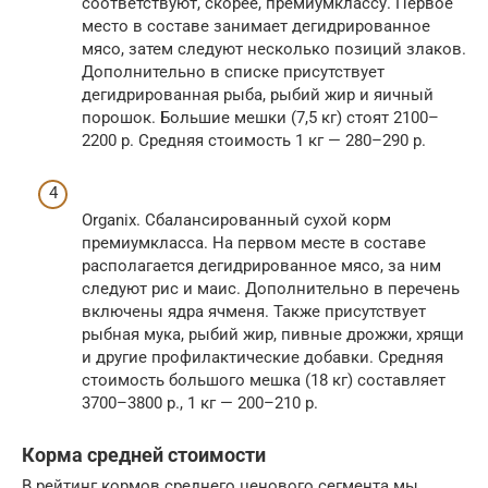
соответствуют, скорее, премиумклассу. Первое
место в составе занимает дегидрированное
мясо, затем следуют несколько позиций злаков.
Дополнительно в списке присутствует
дегидрированная рыба, рыбий жир и яичный
порошок. Большие мешки (7,5 кг) стоят 2100–
2200 р. Средняя стоимость 1 кг — 280–290 р.
Organix. Сбалансированный сухой корм
премиумкласса. На первом месте в составе
располагается дегидрированное мясо, за ним
следуют рис и маис. Дополнительно в перечень
включены ядра ячменя. Также присутствует
рыбная мука, рыбий жир, пивные дрожжи, хрящи
и другие профилактические добавки. Средняя
стоимость большого мешка (18 кг) составляет
3700–3800 р., 1 кг — 200–210 р.
Корма средней стоимости
В рейтинг кормов среднего ценового сегмента мы