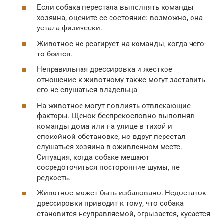
Если собака перестала выполнять команды
хозяина, оцените ее состояние: возможно, она
устала физически.
Животное не реагирует на команды, когда чего-
то боится.
Неправильная дрессировка и жесткое
отношение к животному также могут заставить
его не слушаться владельца.
На животное могут повлиять отвлекающие
факторы. Щенок беспрекословно выполнял
команды дома или на улице в тихой и
спокойной обстановке, но вдруг перестал
слушаться хозяина в оживленном месте.
Ситуация, когда собаке мешают
сосредоточиться посторонние шумы, не
редкость.
Животное может быть избаловано. Недостаток
дрессировки приводит к тому, что собака
становится неуправляемой, огрызается, кусается