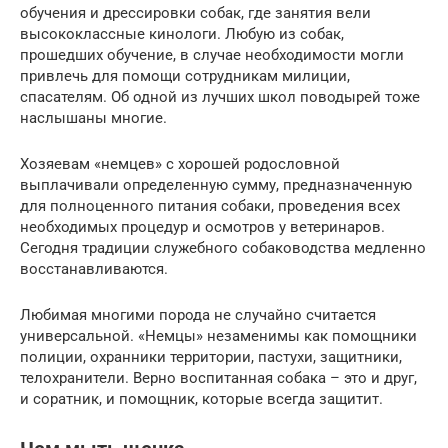
обучения и дрессировки собак, где занятия вели
высококлассные кинологи. Любую из собак,
прошедших обучение, в случае необходимости могли
привлечь для помощи сотрудникам милиции,
спасателям. Об одной из лучших школ поводырей тоже
наслышаны многие.
Хозяевам «немцев» с хорошей родословной
выплачивали определенную сумму, предназначенную
для полноценного питания собаки, проведения всех
необходимых процедур и осмотров у ветеринаров.
Сегодня традиции служебного собаководства медленно
восстанавливаются.
Любимая многими порода не случайно считается
универсальной. «Немцы» незаменимы как помощники
полиции, охранники территории, пастухи, защитники,
телохранители. Верно воспитанная собака – это и друг,
и соратник, и помощник, которые всегда защитит.