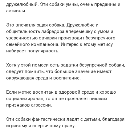
дружелюбный. Эти собаки умны, очень преданны и
активны.
Это впечатляющая собака. Дружелюбие и
общительность лабрадора вперемешку с умом и
уверенностью овчарки производит безупречного
семейного компаньона. Интерес к этому метису
набирает популярность.
Хотя у этой помеси есть задатки безупречной собаки,
следует помнить, что большое значение имеют
окружающая среда и воспитание.
Если метис воспитан в здоровой среде и хорошо
социализирован, то он не проявляет никаких
признаков агрессии.
Эти собаки фантастически ладят с детьми, благодаря
игривому и энергичному нраву.