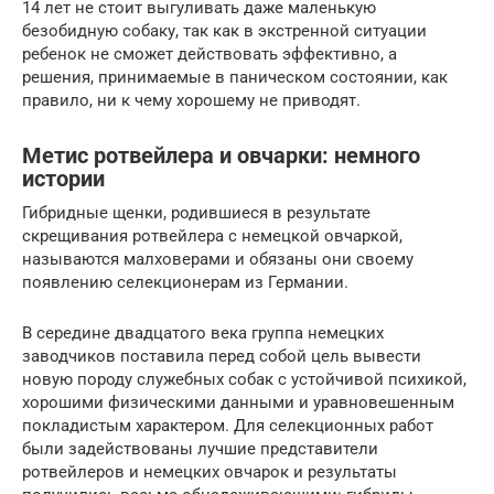
14 лет не стоит выгуливать даже маленькую
безобидную собаку, так как в экстренной ситуации
ребенок не сможет действовать эффективно, а
решения, принимаемые в паническом состоянии, как
правило, ни к чему хорошему не приводят.
Метис ротвейлера и овчарки: немного
истории
Гибридные щенки, родившиеся в результате
скрещивания ротвейлера с немецкой овчаркой,
называются малховерами и обязаны они своему
появлению селекционерам из Германии.
В середине двадцатого века группа немецких
заводчиков поставила перед собой цель вывести
новую породу служебных собак с устойчивой психикой,
хорошими физическими данными и уравновешенным
покладистым характером. Для селекционных работ
были задействованы лучшие представители
ротвейлеров и немецких овчарок и результаты