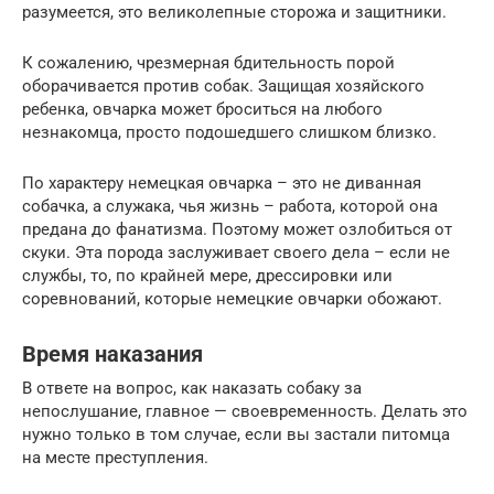
разумеется, это великолепные сторожа и защитники.
К сожалению, чрезмерная бдительность порой
оборачивается против собак. Защищая хозяйского
ребенка, овчарка может броситься на любого
незнакомца, просто подошедшего слишком близко.
По характеру немецкая овчарка – это не диванная
собачка, а служака, чья жизнь – работа, которой она
предана до фанатизма. Поэтому может озлобиться от
скуки. Эта порода заслуживает своего дела – если не
службы, то, по крайней мере, дрессировки или
соревнований, которые немецкие овчарки обожают.
Время наказания
В ответе на вопрос, как наказать собаку за
непослушание, главное — своевременность. Делать это
нужно только в том случае, если вы застали питомца
на месте преступления.