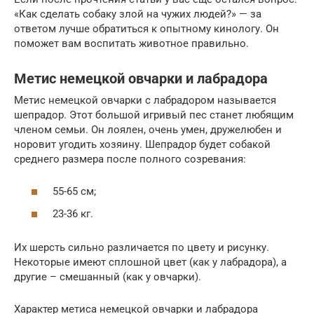
«Как сделать собаку злой на чужих людей?» — за
ответом лучше обратиться к опытному кинологу. Он
поможет вам воспитать животное правильно.
Метис немецкой овчарки и лабрадора
Метис немецкой овчарки с лабрадором называется
шепрадор. Этот большой игривый пес станет любящим
членом семьи. Он лоялен, очень умен, дружелюбен и
норовит угодить хозяину. Шепрадор будет собакой
среднего размера после полного созревания:
55-65 см;
23-36 кг.
Их шерсть сильно различается по цвету и рисунку.
Некоторые имеют сплошной цвет (как у лабрадора), а
другие – смешанный (как у овчарки).
Характер метиса немецкой овчарки и лабрадора