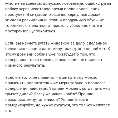
Многие владельцы допускают серьезную ошибку, ругая
собаку через некоторое время после совершения
проступка. В ситуации, когда вы вернулись домой,
увидели раскиданные вещи и изодранную обувь, не
торопитесь гневаться, а просто глубоко вдохните и
постарайтесь успокоиться.
Если вы начнете ругать животное за дело, сделанное
несколько часов и даже минут назад, оно не поймет. К
этому времени собака уже позабудет о том, что
совершила что-то плохое, и наказание не принесет
никакого результата.
Усвойте золотое правило – к животному можно
применять воспитательные меры только в процессе
совершения действия. Застали момент, когда питомец
грызет диван? Сразу же наказывайте! Прошло
несколько минут или часов? Успокойтесь и
помедитируйте, не нужно ругаться, это только напугает
его.