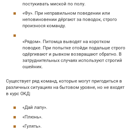
постукивать миской по полу.
«Фу». При неправильном поведении или
неповиновении дёргают за поводок, строго
произнося команду.
«Рядом». Питомца выводят на коротком
поводке. При попытке отойди подальше строго
одёргивают и рывком возвращают обратно. В
затруднительных случаях используют строгий
ошейник.
Существует ряд команд, которые могут пригодиться в
различных ситуациях на бытовом уровне, но не входят
в курс ОКД:
«Дай лапу».
«Плюнь».
«Гулять».