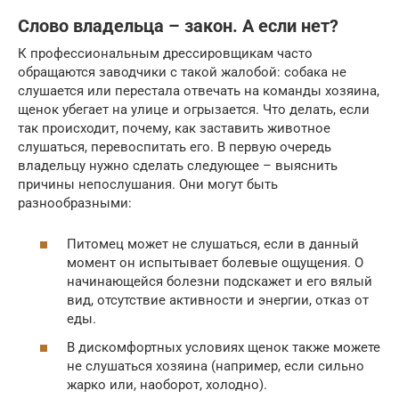
Слово владельца – закон. А если нет?
К профессиональным дрессировщикам часто
обращаются заводчики с такой жалобой: собака не
слушается или перестала отвечать на команды хозяина,
щенок убегает на улице и огрызается. Что делать, если
так происходит, почему, как заставить животное
слушаться, перевоспитать его. В первую очередь
владельцу нужно сделать следующее – выяснить
причины непослушания. Они могут быть
разнообразными:
Питомец может не слушаться, если в данный
момент он испытывает болевые ощущения. О
начинающейся болезни подскажет и его вялый
вид, отсутствие активности и энергии, отказ от
еды.
В дискомфортных условиях щенок также можете
не слушаться хозяина (например, если сильно
жарко или, наоборот, холодно).