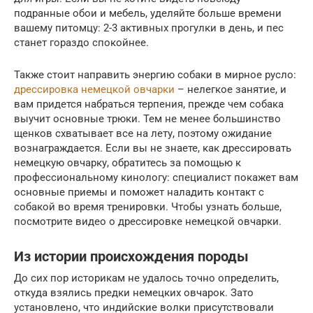
подранные обои и мебель, уделяйте больше времени
вашему питомцу: 2-3 активных прогулки в день, и пес
станет гораздо спокойнее.
Также стоит направить энергию собаки в мирное русло:
дрессировка немецкой овчарки
– нелегкое занятие, и
вам придется набраться терпения, прежде чем собака
выучит основные трюки. Тем не менее большинство
щенков схватывает все на лету, поэтому ожидание
вознаграждается. Если вы не знаете, как дрессировать
немецкую овчарку, обратитесь за помощью к
профессиональному кинологу: специалист покажет вам
основные приемы и поможет наладить контакт с
собакой во время тренировки. Чтобы узнать больше,
посмотрите видео о дрессировке немецкой овчарки.
Из истории происхождения породы
До сих пор историкам не удалось точно определить,
откуда взялись предки немецких овчарок. Зато
установлено, что индийские волки присутствовали