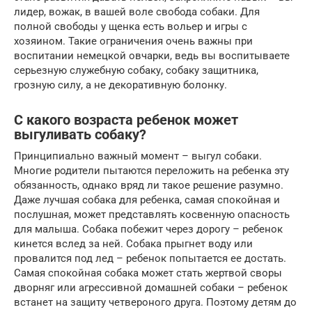
лидер, вожак, в вашей воле свобода собаки. Для
полной свободы у щенка есть вольер и игры с
хозяином. Такие ограничения очень важны при
воспитании немецкой овчарки, ведь вы воспитываете
серьезную служебную собаку, собаку защитника,
грозную силу, а не декоративную болонку.
С какого возраста ребенок может
выгуливать собаку?
Принципиально важный момент – выгул собаки.
Многие родители пытаются переложить на ребенка эту
обязанность, однако вряд ли такое решение разумно.
Даже лучшая собака для ребенка, самая спокойная и
послушная, может представлять косвенную опасность
для малыша. Собака побежит через дорогу – ребенок
кинется вслед за ней. Собака прыгнет воду или
провалится под лед – ребенок попытается ее достать.
Самая спокойная собака может стать жертвой своры
дворняг или агрессивной домашней собаки – ребенок
встанет на защиту четвероного друга. Поэтому детям до