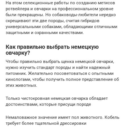
На этом селекционные работы по созданию метисов
ротвейлера и овчарки на профессиональном уровне
были прекращены. Но собаководы-любители нередко
скрещивают эти две породы, считая гибридов
универсальными собаками, обладающими отличными
защитными и охранными качествами.
Как правильно выбрать немецкую
овчарку?
Чтобы правильно выбрать щенка немецкой овчарки,
нужно изучить стандарт породы и найти надежный
питомник. Желательно посоветоваться с опытными
кинологами, чтобы получить полное представление об
этих животных.
Только чистокровная немецкая овчарка обладает
достоинствами, которые присущи породе
Немаловажное значение имеет пол животного. Кобель
требует более тщательной дрессировки