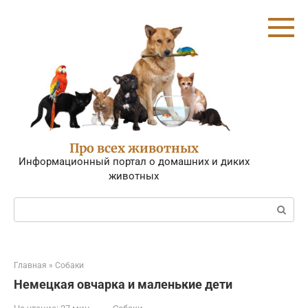
Перейти
к
контенту
Про всех животных
Информационный портал о домашних и диких
животных
Поиск:
Главная
»
Собаки
Немецкая овчарка и маленькие дети