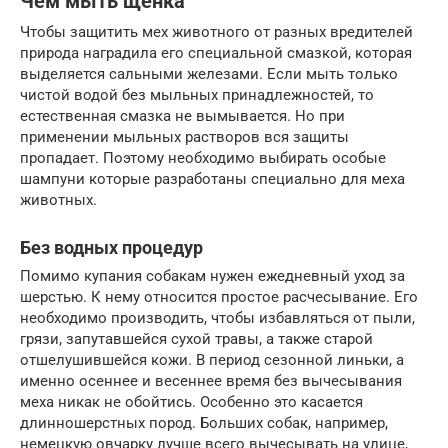
Чем мыть щенка
Чтобы защитить мех животного от разных вредителей
природа наградила его специальной смазкой, которая
выделяется сальными железами. Если мыть только
чистой водой без мыльных принадлежностей, то
естественная смазка не вымывается. Но при
применении мыльных растворов вся защиты
пропадает. Поэтому необходимо выбирать особые
шампуни которые разработаны специально для меха
животных.
Без водных процедур
Помимо купания собакам нужен ежедневный уход за
шерстью. К нему относится простое расчесывание. Его
необходимо производить, чтобы избавляться от пыли,
грязи, запутавшейся сухой травы, а также старой
отшелушившейся кожи. В период сезонной линьки, а
именно осеннее и весеннее время без вычесывания
меха никак не обойтись. Особенно это касается
длинношерстных пород. Больших собак, например,
немецкую овчарку лучше всего вычесывать на улице,