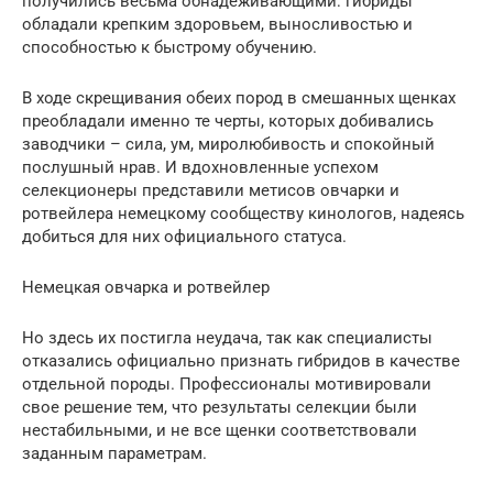
получились весьма обнадеживающими: гибриды
обладали крепким здоровьем, выносливостью и
способностью к быстрому обучению.
В ходе скрещивания обеих пород в смешанных щенках
преобладали именно те черты, которых добивались
заводчики – сила, ум, миролюбивость и спокойный
послушный нрав. И вдохновленные успехом
селекционеры представили метисов овчарки и
ротвейлера немецкому сообществу кинологов, надеясь
добиться для них официального статуса.
Немецкая овчарка и ротвейлер
Но здесь их постигла неудача, так как специалисты
отказались официально признать гибридов в качестве
отдельной породы. Профессионалы мотивировали
свое решение тем, что результаты селекции были
нестабильными, и не все щенки соответствовали
заданным параметрам.