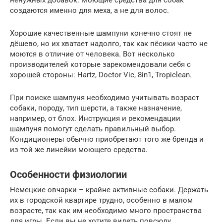
создаются именно для меха, а не для волос.
Хорошие качественные шампуни конечно стоят не
дёшево, но их хватает надолго, так как пёсики часто не
моются в отличие от человека. Вот несколько
производителей которые зарекомендовали себя с
хорошей стороны: Hartz, Doctor Vic, 8in1, Tropiclean.
При поиске шампуня необходимо учитывать возраст
собаки, породу, тип шерсти, а также назначение,
например, от блох. Инструкция и рекомендации
шампуня помогут сделать правильный выбор.
Кондиционеры обычно приобретают того же бренда и
из той же линейки моющего средства.
Особенности физиологии
Немецкие овчарки – крайне активные собаки. Держать
их в городской квартире трудно, особенно в малом
возрасте, так как им необходимо много пространства
для игры. Если вы не хотите видеть повсюду