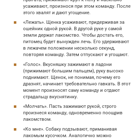
усаживают, произнося при этом команду. После
этого хвалят и дают угощение.
«Лежать». Щенка усаживают, придерживая за
ошейник одной рукой. В другой руке у самой
земли держат лакомство. Чтобы достать его,
питомец будет вынужден лечь. Его удерживают
в лежачем положении несколько секунд,
повторяя команду. Затем отпускают и угощают.
«Голос». Вкусняшку зажимают в ладони
(прижимают большим пальцем), руку высоко
поднимают. Щенок, не понимая, почему его
дразнят, начинает требовательно гавкать. В этот
момент произносят саму команду и отдают
страдальцу вкуснятинку.
«Молчать». Пасть зажимают рукой, строго
произнеся команду, одновременно поощрив
лакомством.
«Ко мне». Собаку подзывают, приманивая
лакомым кусочком. Аналогично можно