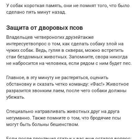
У собак короткая память, они не помнят того, что было
сделано пять минут назад.
Защита от дворовых псов
Владельцев четвероногих друзейтакже
интересуетвопрос о том, как сделать собаку злой на
чужих собак. Ведь, гуляя в скверах, можно встретить
стаи бездомных животных. Запомните, свора никогда
не набросится на человека, если рядом с ним будет пес.
Главное, в эту минуту не растеряться, оценить
обстановку и сказать четко команду: «Фас!» Животное
разразится звонким лаем, после чего собаки должны
убежать.
Специально натравливать животных друг на друга
негуманно. Также помните о том, что бродячие псы
могут быть больны бешенством.
Если после прочтения статьи у вас еще остался вопрос: