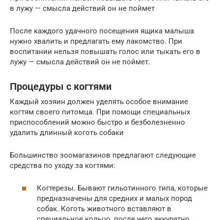
в лужу — смысла действий он не поймет
После каждого удачного посещения ящика малыша
нужно хвалить и предлагать ему лакомство. При
воспитании нельзя повышать голос или тыкать его в
лужу — смысла действий он не поймет.
Процедуры с когтями
Каждый хозяин должен уделять особое внимание
когтям своего питомца. При помощи специальных
приспособлений можно быстро и безболезненно
удалить длинный коготь собаки
Большинство зоомагазинов предлагают следующие
средства по уходу за когтями:
Когтерезы. Бывают гильотинного типа, которые
предназначены для средних и малых пород
собак. Коготь животного вставляют в
специальное кольцо, после чего аккуратно