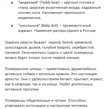
“медвежий” (Teddy bear) – круглые голова и
глаза, широкая укороченная морда, задранный
кончик носа. Напоминает маленького
медвежонка;
“кукольный” (Baby doll) – промежуточный
вариант. Наименее распространен в России.
Окраска шерсти бывает: черной, белой, кремовой,
шоколадной, рыжей, голубой (марле), серебристой,
палевой. Окончательно судить о цвете померанца
можно будет только после первой линьки.
Померанские шпицы – приветливые, дружелюбные,
активные собаки с веселым нравом. Это настоящие
артисты. Они с удовольствием бегают, прыгают, играют,
как в квартире, так и на улице. Любят длительные,
активные прогулки.
Померанцы общительные и чуткие. Способны
улавливать интонацию и настроение человека