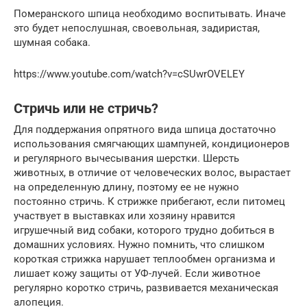
Померанского шпица необходимо воспитывать. Иначе
это будет непослушная, своевольная, задиристая,
шумная собака.
https://www.youtube.com/watch?v=cSUwrOVELEY
Стричь или не стричь?
Для поддержания опрятного вида шпица достаточно
использования смягчающих шампуней, кондиционеров
и регулярного вычесывания шерстки. Шерсть
животных, в отличие от человеческих волос, вырастает
на определенную длину, поэтому ее не нужно
постоянно стричь. К стрижке прибегают, если питомец
участвует в выставках или хозяину нравится
игрушечный вид собаки, которого трудно добиться в
домашних условиях. Нужно помнить, что слишком
короткая стрижка нарушает теплообмен организма и
лишает кожу защиты от УФ-лучей. Если животное
регулярно коротко стричь, развивается механическая
алопеция.