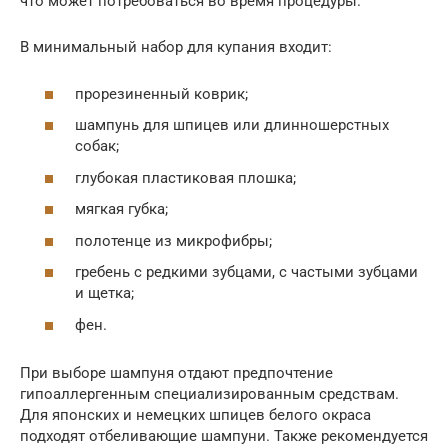
что может потребоваться во время процедуры.
В минимальный набор для купания входит:
прорезиненный коврик;
шампунь для шпицев или длинношерстных
собак;
глубокая пластиковая плошка;
мягкая губка;
полотенце из микрофибры;
гребень с редкими зубцами, с частыми зубцами
и щетка;
фен.
При выборе шампуня отдают предпочтение
гипоаллергенным специализированным средствам.
Для японских и немецких шпицев белого окраса
подходят отбеливающие шампуни. Также рекомендуется