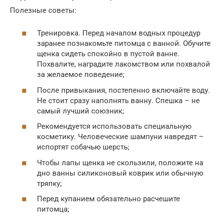
Полезные советы:
Тренировка. Перед началом водных процедур
заранее познакомьте питомца с ванной. Обучите
щенка сидеть спокойно в пустой ванне.
Похвалите, наградите лакомством или похвалой
за желаемое поведение;
После привыкания, постепенно включайте воду.
Не стоит сразу наполнять ванну. Спешка – не
самый лучший союзник;
Рекомендуется использовать специальную
косметику. Человеческие шампуни навредят –
испортят собачью шерсть;
Чтобы лапы щенка не скользили, положите на
дно ванны силиконовый коврик или обычную
тряпку;
Перед купанием обязательно расчешите
питомца;