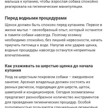
малыша к купанию, чтобы взрослая собака спокойно
реагировала на гигиенические манипуляции.
Перед водными процедурами
Щенок должен быть спокоен перед купанием. Первое в
жизни мытье – своеобразный опыт, который останется
в памяти собаки навсегда. Поэтому хозяину
необходимо спокойно, без лишней нервозности, начать
приучать питомца к воде. Напугав или ударив щенка,
водные процедуры навсегда останутся неприятным
впечатлением.
Как ухаживать за шерстью щенка до начала
купания
Уход за шерстным покровом собаки – ежедневное
занятие. Арсенал владельца должен состоять из
разных расчесок, подходящих для шерсти, щеток,
шампуней и кондиционеров. Сегодня зоомагазины
предлагают разнообразное количество инструментов
для проведения гигиенических процедур. Особой
популярностью пользуются специальные резиновые