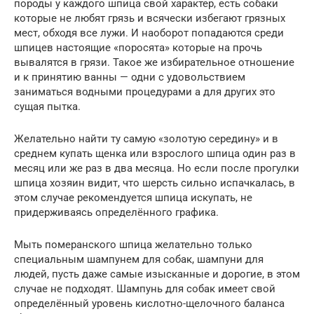
породы у каждого шпица свой характер, есть собаки
которые не любят грязь и всячески избегают грязных
мест, обходя все лужи. И наоборот попадаются среди
шпицев настоящие «поросята» которые на прочь
вывалятся в грязи. Такое же избирательное отношение
и к принятию ванны — одни с удовольствием
заниматься водными процедурами а для других это
сущая пытка.
Желательно найти ту самую «золотую середину» и в
среднем купать щенка или взрослого шпица один раз в
месяц или же раз в два месяца. Но если после прогулки
шпица хозяин видит, что шерсть сильно испачкалась, в
этом случае рекомендуется шпица искупать, не
придерживаясь определённого графика.
Мыть померанского шпица желательно только
специальным шампунем для собак, шампуни для
людей, пусть даже самые изысканные и дорогие, в этом
случае не подходят. Шампунь для собак имеет свой
определённый уровень кислотно-щелочного баланса