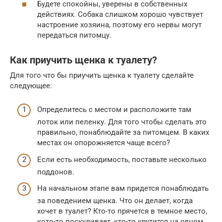
Будете спокойны, уверены в собственных
действиях. Собака слишком хорошо чувствует
настроение хозяина, поэтому его нервы могут
передаться питомцу.
Как приучить щенка к туалету?
Для того что бы приучить щенка к туалету сделайте
следующее:
Определитесь с местом и расположите там
лоток или пеленку. Для того чтобы сделать это
правильно, понаблюдайте за питомцем. В каких
местах он опорожняется чаще всего?
Если есть необходимость, поставьте несколько
поддонов.
На начальном этапе вам придется понаблюдать
за поведением щенка. Что он делает, когда
хочет в туалет? Кто-то прячется в темное место,
кото-то поскуливает, кто-то крутится на одном