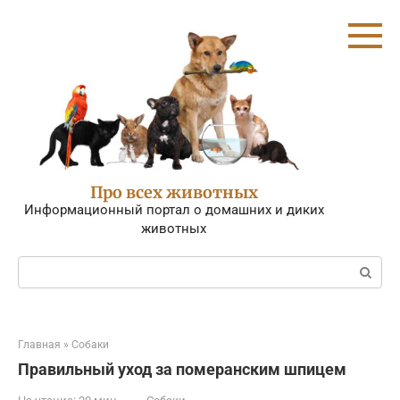
Перейти
к
контенту
Про всех животных
Информационный портал о домашних и диких
животных
Поиск:
Главная
»
Собаки
Правильный уход за померанским шпицем