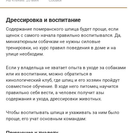
На чтение:
20 мин
Собаки
Дрессировка и воспитание
Содержание померанского шпица будет проще, если
щенок с самого начала правильно воспитывался. Да,
миниатюрным собачкам не нужны силовые
тренировки, но курс правил поведения в доме и на
улице необходим.
Если у владельца не хватает опыта в уходе за собаками
или их воспитании, можно обратиться в
кинологический клуб, где шпиц и его хозяин пройдут
совместное обучение. В ходе него питомец научится
правильно себя вести, а человек получит азы
содержания и ухода, дрессировки животных.
Чтобы воспитывать шпица и ухаживать за ним было
проще, его учат основным командам:
Приучение к туалету