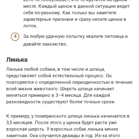
месте. Каждый щенок в данной ситуации ведет
себя по-разному. Как только вы заметите
характерные признаки и сразу несите щенка в
лоток.
За любую удачную попытку хвалите питомца и
давайте лакомство.
Линька
Линька любой собаки, в том числе и шпица,
представляет собой естественный процесс. Он
повторяется с определенной периодичностью в течение
всей жизни животного. Шерсть шпица начинает
меняться примерно в 3–4 месяца. Для каждой
разновидности существуют более точные сроки.
К примеру, у померанского шпица линька начинается в
3,5 месяцев. После этого у щенка будет расти уже
взрослая шерсть. У взрослых собак линька менее
заметная. Она случается дважды в год. Из-за этого