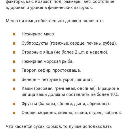
факторы, как: возраст, пол, размеры, вес, состояние
здоровья и уровень физических нагрузок.
Меню питомца обязательно должно включать:
Нежирное мясо.
Субпродукты (говяжье, сердце, печень, рубец).
Отварные яйца (не более 2 шт. в неделю).
Нежирная морская рыба.
Творог, кефир, простокваша.
Зелень – петрушка, укроп, шпинат.
Каши (рисовая, гречневая, овсяная). В рационе
шпица каши должны составлять не более 10%.
Фрукты (бананы, яблоки, дыни, абрикосы).
Овощи: морковь, свекла, тыква, огурец, кабачок.
Что касается сухих кормов, то лучше использовать