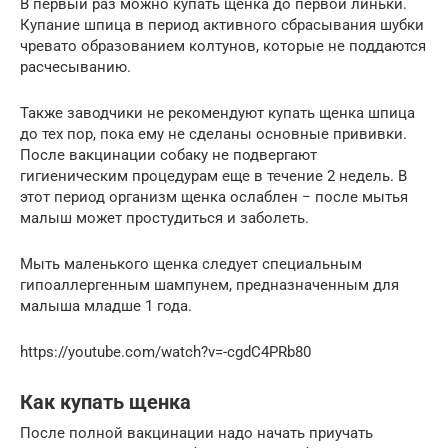
В первый раз можно купать щенка до первой линьки.
Купание шпица в период активного сбрасывания шубки
чревато образованием колтунов, которые не поддаются
расчесыванию.
Также заводчики не рекомендуют купать щенка шпица
до тех пор, пока ему не сделаны основные прививки.
После вакцинации собаку не подвергают
гигиеническим процедурам еще в течение 2 недель. В
этот период организм щенка ослаблен − после мытья
малыш может простудиться и заболеть.
Мыть маленького щенка следует специальным
гипоаллергенным шампунем, предназначенным для
малыша младше 1 года.
https://youtube.com/watch?v=-cgdC4PRb80
Как купать щенка
После полной вакцинации надо начать приучать