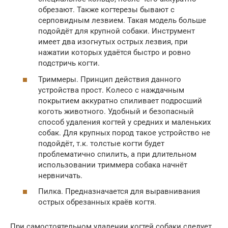
обрезают. Также когтерезы бывают с
серповидным лезвием. Такая модель больше
подойдёт для крупной собаки. Инструмент
имеет два изогнутых острых лезвия, при
нажатии которых удаётся быстро и ровно
подстричь когти.
Триммеры. Принцип действия данного
устройства прост. Колесо с наждачным
покрытием аккуратно спиливает подросший
коготь животного. Удобный и безопасный
способ удаления когтей у средних и маленьких
собак. Для крупных пород такое устройство не
подойдёт, т.к. толстые когти будет
проблематично спилить, а при длительном
использовании триммера собака начнёт
нервничать.
Пилка. Предназначается для выравнивания
острых обрезанных краёв когтя.
При самостоятельном удалении когтей собаки следует