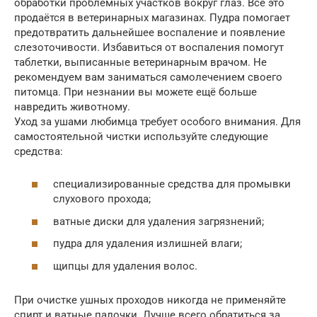
обработки проблемных участков вокруг глаз. Всё это
продаётся в ветеринарных магазинах. Пудра помогает
предотвратить дальнейшее воспаление и появление
слезоточивости. Избавиться от воспаления помогут
таблетки, выписанные ветеринарным врачом. Не
рекомендуем вам заниматься самолечением своего
питомца. При незнании вы можете ещё больше
навредить животному.
Уход за ушами любимца требует особого внимания. Для
самостоятельной чистки используйте следующие
средства:
специализированные средства для промывки
слухового прохода;
ватные диски для удаления загрязнений;
пудра для удаления излишней влаги;
щипцы для удаления волос.
При очистке ушных проходов никогда не применяйте
спирт и ватные палочки. Лучше всего обратиться за