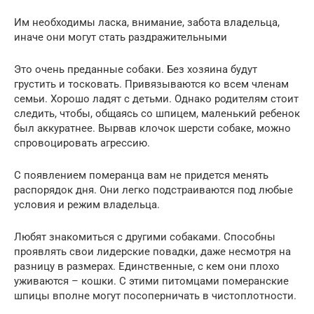
Им необходимы ласка, внимание, забота владельца,
иначе они могут стать раздражительными
Это очень преданные собаки. Без хозяина будут
грустить и тосковать. Привязываются ко всем членам
семьи. Хорошо ладят с детьми. Однако родителям стоит
следить, чтобы, общаясь со шпицем, маленький ребенок
был аккуратнее. Вырвав клочок шерсти собаке, можно
спровоцировать агрессию.
С появлением померанца вам не придется менять
распорядок дня. Они легко подстраиваются под любые
условия и режим владельца.
Любят знакомиться с другими собаками. Способны
проявлять свои лидерские повадки, даже несмотря на
разницу в размерах. Единственные, с кем они плохо
уживаются – кошки. С этими питомцами померанские
шпицы вполне могут посоперничать в чистоплотности.