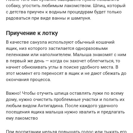
собаку, угостить любимым лакомством. Шпиц, который
с детства приучен к водным процедурам будет только
радоваться при виде ванны и шампуня.
Приучение к лотку
В качестве санузла используют обычный кошачий
ящик, низ которого застилается одноразовыми
пеленками или наполнителем. Малыша знакомят с ним
в первый же день — когда он захочет облегчиться, то
начнет обнюхивать углы в поиске удобного места. В
этот момент его переносят в ящик и не дают сбежать до
окончания процесса.
Важно! Чтобы отучить шпица оставлять лужи по всему
дому, нужно очистить проблемные участки и полить их
любым видом Антигадина. После каждого удачного
посещения ящика малыша нужно хвалить и предлагать
ему лакомство
При воспитании нельзя повышать голос или тыкать его