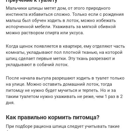
Мальчики шпицы метят дом, от этого природного
инстинкта избавиться сложно. Только если с рождения
малыш был обучен ходить в лоток, можно избежать
испорченной мебели. Ухаживать за мягкой обивкой
можно раствором спирта или уксуса.
Когда щенок появляется в квартире, ему отделяют часть
комнаты, укладывают пол плотной тканью, на которой
шпиц сделает первые метки. Эту ткань разрезают и
укладывают в собачий лоток.
После начала выгула разрешают ходить в туалет только
на улице. Можно оставить домашний лоток, тогда
питомцу не нужно будет мучиться и терпеть. Но и за
таким туалетом нужно ухаживать не реже, чем 1 раз в 2
дня.
Как правильно кормить питомца?
При подборе рациона шпица следует учитывать такие