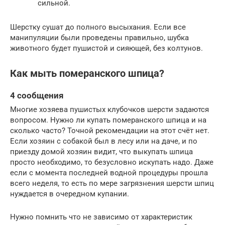
сильной.
Шерстку сушат до полного высыхания. Если все
манипуляции были проведены правильно, шубка
животного будет пушистой и сияющей, без колтунов.
Как мыть померанского шпица?
4 сообщения
Многие хозяева пушистых клубочков шерсти задаются
вопросом. Нужно ли купать померанского шпица и на
сколько часто? Точной рекомендации на этот счёт нет.
Если хозяин с собакой был в лесу или на даче, и по
приезду домой хозяин видит, что выкупать шпица
просто необходимо, то безусловно искупать надо. Даже
если с момента последней водной процедуры прошла
всего неделя, то есть по мере загрязнения шерсти шпиц
нуждается в очередном купании.
Нужно помнить что не зависимо от характеристик