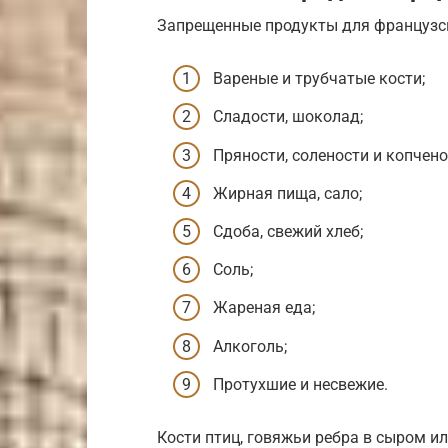
Запрещенные продукты для французск
Вареные и трубчатые кости;
Сладости, шоколад;
Пряности, солености и копчено
Жирная пища, сало;
Сдоба, свежий хлеб;
Соль;
Жареная еда;
Алкоголь;
Протухшие и несвежие.
Кости птиц, говяжьи ребра в сыром и