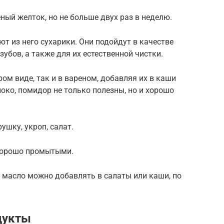
ный желток, но не больше двух раз в неделю.
т из него сухарики. Они подойдут в качестве
убов, а также для их естественной чистки.
ом виде, так и в вареном, добавляя их в каши
локо, помидор не только полезны, но и хорошо
ушку, укроп, салат.
 хорошо промытыми.
 масло можно добавлять в салаты или каши, по
дукты