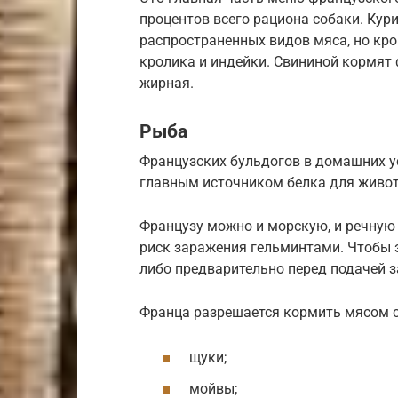
процентов всего рациона собаки. Кур
распространенных видов мяса, но кр
кролика и индейки. Свининой кормят 
жирная.
Рыба
Французских бульдогов в домашних у
главным источником белка для живот
Французу можно и морскую, и речную
риск заражения гельминтами. Чтобы э
либо предварительно перед подачей з
Франца разрешается кормить мясом 
щуки;
мойвы;