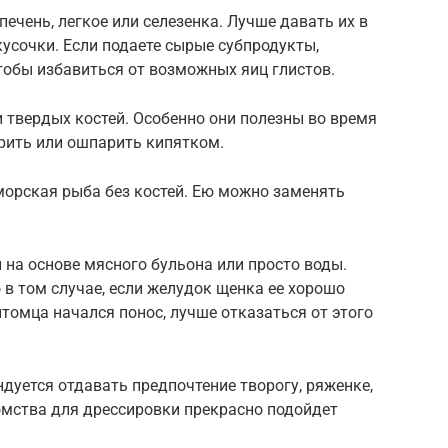
ечень, легкое или селезенка. Лучше давать их в
кусочки. Если подаете сырые субпродукты,
тобы избавиться от возможных яиц глистов.
 твердых костей. Особенно они полезны во время
рить или ошпарить кипятком.
морская рыба без костей. Ею можно заменять
 на основе мясного бульона или просто воды.
в том случае, если желудок щенка ее хорошо
итомца начался понос, лучше отказаться от этого
уется отдавать предпочтение творогу, ряженке,
омства для дрессировки прекрасно подойдет