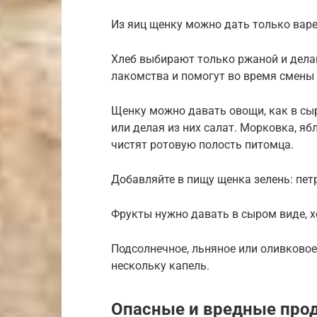
Из яиц щенку можно дать только варе
Хлеб выбирают только ржаной и делаю
лакомства и помогут во время смены з
Щенку можно давать овощи, как в сыр
или делая из них салат. Морковка, яб
чистят ротовую полость питомца.
Добавляйте в пищу щенка зелень: петр
Фрукты нужно давать в сыром виде,
Подсолнечное, льняное или оливковое
нескольку капель.
Опасные и вредные про