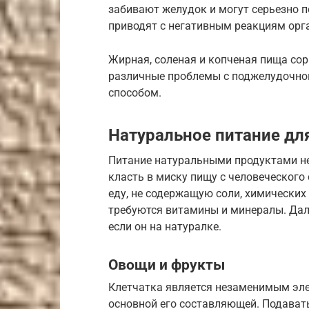
забивают желудок и могут серьезно п
приводят с негативным реакциям орг
Жирная, соленая и копченая пища со
различные проблемы с поджелудочной
способом.
Натуральное питание дл
Питание натуральными продуктами не
класть в миску пищу с человеческого
еду, не содержащую соли, химических
требуются витамины и минералы. Дале
если он на натуралке.
Овощи и фрукты
Клетчатка является незаменимым эле
основной его составляющей. Подават