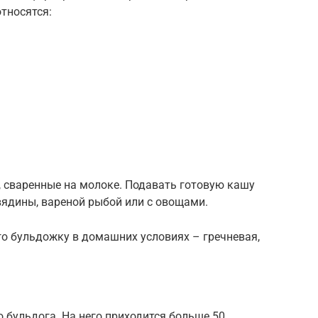
тносятся:
 сваренные на молоке. Подавать готовую кашу
вядины, вареной рыбой или с овощами.
о бульдожку в домашних условиях – гречневая,
 бульдога. На него приходится больше 50