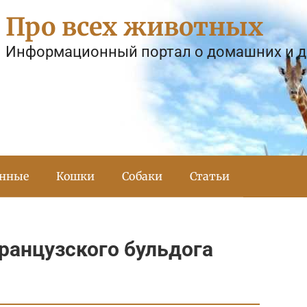
Про всех животных
Информационный портал о домашних и 
тнные
Кошки
Собаки
Статьи
ранцузского бульдога