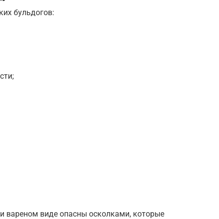
их бульдогов:
сти;
ли вареном виде опасны осколками, которые