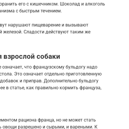
оранить его с кишечником. Шоколад и алкоголь
анизма с быстрым течением.
рвут нарушают пищеварение и вызывают
 железой. Сладости действуют таким же
я взрослой собаки
 означает, что французскому бульдогу надо
 стола. Это означает отдельно приготовленную
 добавок и приправ. Дополнительно бульдогу
е в статье, как правильно кормить француза,
ментом рациона франца, но не может стать
ь овощи разрешено и сырыми, и вареными. К