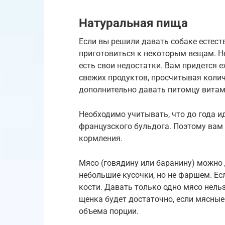
Натуральная пища
Если вы решили давать собаке естест
приготовиться к некоторым вещам. Не
есть свои недостатки. Вам придется 
свежих продуктов, просчитывая коли
дополнительно давать питомцу вита
Необходимо учитывать, что до года и
французского бульдога. Поэтому вам
кормления.
Мясо (говядину или баранину) можно 
небольшие кусочки, но не фаршем. Есл
кости. Давать только одно мясо нель
щенка будет достаточно, если мясные
объема порции.