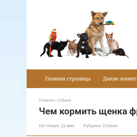
Перейти
к
контенту
Главная страница
Дикие живо
Главная
»
Собаки
Чем кормить щенка ф
На чтение:
22 мин
Рубрика:
Собаки