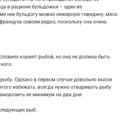
ица в рационе бульдожки – один из
оме нее бульдогу можно нежирную говядину, мясо
француза совсем редко, поскольку она очень
словиях кормят рыбой, но она не должна быть
ного.
 рыбу. Однако в первом случае довольно высок
того избежать, всегда нужно отваривать рыбу
аморозить ее минимум на два дня.
следующих рыб: