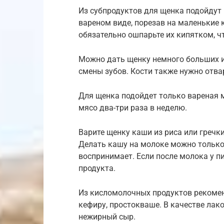
Из субпродуктов для щенка подойдут п
вареном виде, порезав на маленькие 
обязательно ошпарьте их кипятком, ч
Можно дать щенку немного больших и
смены зубов. Кости также нужно отва
Для щенка подойдет только вареная 
мясо два-три раза в неделю.
Варите щенку каши из риса или гречки
Делать кашу на молоке можно только 
воспринимает. Если после молока у п
продукта.
Из кисломолочных продуктов рекоменд
кефиру, простокваше. В качестве лак
нежирный сыр.