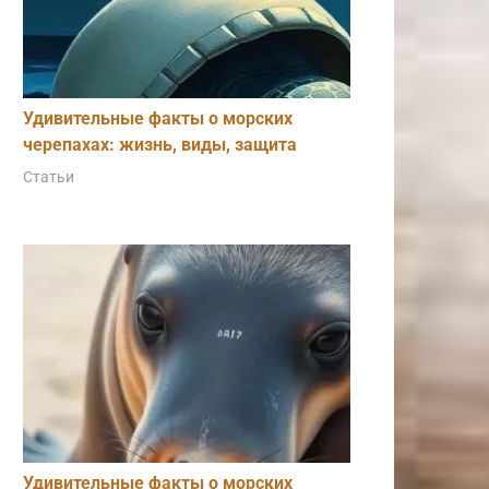
Удивительные факты о морских
черепахах: жизнь, виды, защита
Статьи
Удивительные факты о морских