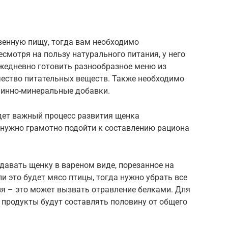
венную пищу, тогда вам необходимо
смотря на пользу натурального питания, у него
ежедневно готовить разнообразное меню из
чество питательных веществ. Также необходимо
минно-минеральные добавки.
дет важный процесс развития щенка
 нужно грамотно подойти к составлению рациона
давать щенку в вареном виде, порезанное на
и это будет мясо птицы, тогда нужно убрать все
зя – это может вызвать отравление белками. Для
 продукты будут составлять половину от общего