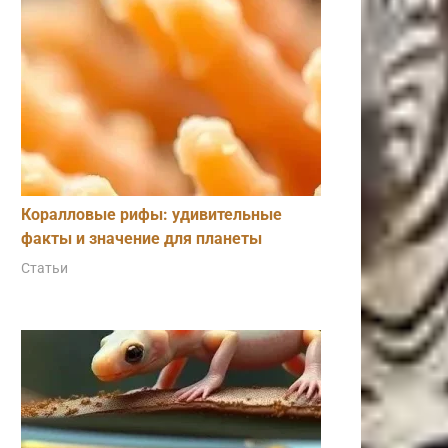
Коралловые рифы: удивительные
факты и значение для планеты
Статьи