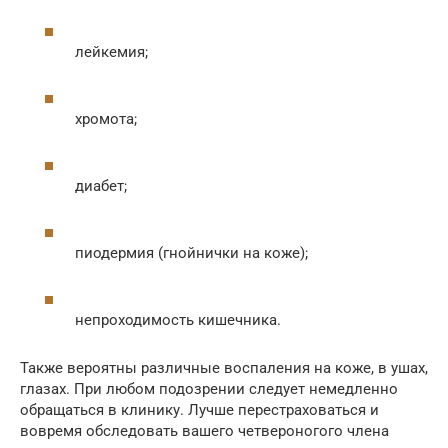
лейкемия;
хромота;
диабет;
пиодермия (гнойнички на коже);
непроходимость кишечника.
Также вероятны различные воспаления на коже, в ушах,
глазах. При любом подозрении следует немедленно
обращаться в клинику. Лучше перестраховаться и
вовремя обследовать вашего четвероногого члена