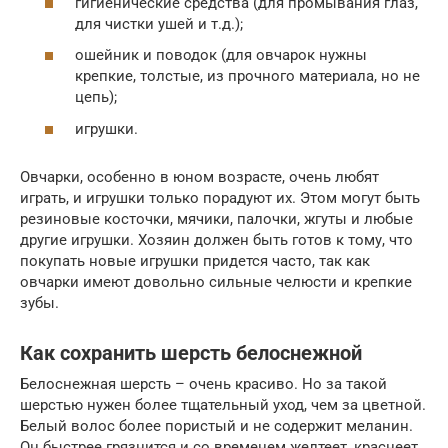
гигиенические средства (для промывания глаз,
для чистки ушей и т.д.);
ошейник и поводок (для овчарок нужны
крепкие, толстые, из прочного материала, но не
цепь);
игрушки.
Овчарки, особенно в юном возрасте, очень любят
играть, и игрушки только порадуют их. Этом могут быть
резиновые косточки, мячики, палочки, жгуты и любые
другие игрушки. Хозяин должен быть готов к тому, что
покупать новые игрушки придется часто, так как
овчарки имеют довольно сильные челюсти и крепкие
зубы.
Как сохранить шерсть белоснежной
Белоснежная шерсть – очень красиво. Но за такой
шерстью нужен более тщательный уход, чем за цветной.
Белый волос более пористый и не содержит меланин.
Он быстрее грязнится и со временем желтеет, краснеет.