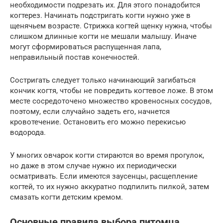
необходимости подрезать их. Для этого понадобится
когтерез. Начинать подстригать когти нужно уже в
щенячьем возрасте. Стрижка когтей щенку нужна, чтобы
слишком длинные когти не мешали малышу. Иначе
могут сформироваться распущенная лапа,
неправильный постав конечностей.
Состригать следует только начинающий загибаться
кончик когтя, чтобы не повредить когтевое ложе. В этом
месте сосредоточено множество кровеносных сосудов,
поэтому, если случайно задеть его, начнется
кровотечение. Остановить его можно перекисью
водорода.
У многих овчарок когти стираются во время прогулок,
но даже в этом случае нужно их периодически
осматривать. Если имеются заусенцы, расщепление
когтей, то их нужно аккуратно подпилить пилкой, затем
смазать когти детским кремом.
Основные правила выбора питомца