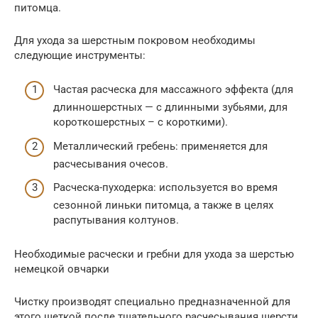
питомца.
Для ухода за шерстным покровом необходимы
следующие инструменты:
Частая расческа для массажного эффекта (для
длинношерстных — с длинными зубьями, для
короткошерстных – с короткими).
Металлический гребень: применяется для
расчесывания очесов.
Расческа-пуходерка: используется во время
сезонной линьки питомца, а также в целях
распутывания колтунов.
Необходимые расчески и гребни для ухода за шерстью
немецкой овчарки
Чистку производят специально предназначенной для
этого щеткой после тщательного расчесывания шерсти