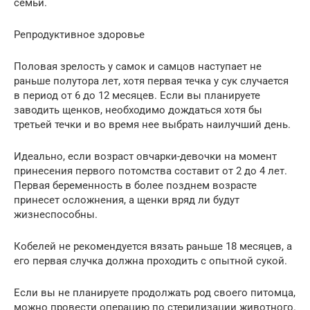
семьи.
Репродуктивное здоровье
Половая зрелость у самок и самцов наступает не
раньше полутора лет, хотя первая течка у сук случается
в период от 6 до 12 месяцев. Если вы планируете
заводить щенков, необходимо дождаться хотя бы
третьей течки и во время нее выбрать наилучший день.
Идеально, если возраст овчарки-девочки на момент
принесения первого потомства составит от 2 до 4 лет.
Первая беременность в более позднем возрасте
принесет осложнения, а щенки вряд ли будут
жизнеспособны.
Кобелей не рекомендуется вязать раньше 18 месяцев, а
его первая случка должна проходить с опытной сукой.
Если вы не планируете продолжать род своего питомца,
можно провести операцию по стерилизации животного.