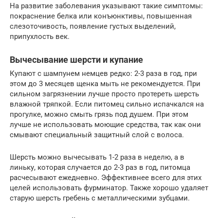
На развитие заболевания указывают такие симптомы:
покраснение белка или конъюнктивы, повышенная
слезоточивость, появление густых выделений,
припухлость век.
Вычесывание шерсти и купание
Купают с шампунем немцев редко: 2-3 раза в год, при
этом до 3 месяцев щенка мыть не рекомендуется. При
сильном загрязнении лучше просто протереть шерсть
влажной тряпкой. Если питомец сильно испачкался на
прогулке, можно смыть грязь под душем. При этом
лучше не использовать моющие средства, так как они
смывают специальный защитный слой с волоса.
Шерсть можно вычесывать 1-2 раза в неделю, а в
линьку, которая случается до 2-3 раз в год, питомца
расчесывают ежедневно. Эффективнее всего для этих
целей использовать фурминатор. Также хорошо удаляет
старую шерсть гребень с металлическими зубцами.