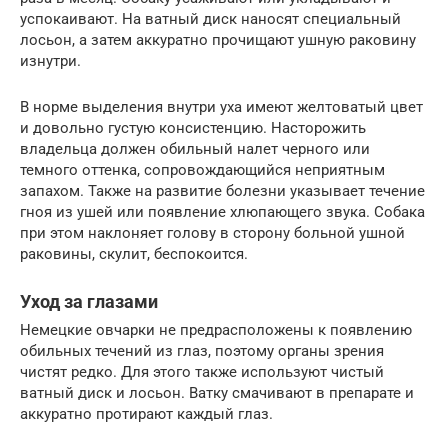
успокаивают. На ватный диск наносят специальный
лосьон, а затем аккуратно прочищают ушную раковину
изнутри.
В норме выделения внутри уха имеют желтоватый цвет
и довольно густую консистенцию. Насторожить
владельца должен обильный налет черного или
темного оттенка, сопровождающийся неприятным
запахом. Также на развитие болезни указывает течение
гноя из ушей или появление хлюпающего звука. Собака
при этом наклоняет голову в сторону больной ушной
раковины, скулит, беспокоится.
Уход за глазами
Немецкие овчарки не предрасположены к появлению
обильных течений из глаз, поэтому органы зрения
чистят редко. Для этого также используют чистый
ватный диск и лосьон. Ватку смачивают в препарате и
аккуратно протирают каждый глаз.