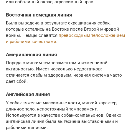
или соболиный окрас, агрессивный нрав.
Восточная немецкая линия
Была выведена в результате скрещивания собак,
которые остались на Востоке после Второй мировой
войны. Немцы славятся
превосходным телосложением
и рабочими качествами
.
Американская линия
Порода с мягким темпераментом и изменчивой
активностью. Имеет несколько недостатков:
отличается слабым здоровьем, нервная система часто
дает сбой.
Английская линия
У собак тяжелые массивные кости, мягкий характер,
длинное тело, непостоянный темперамент.
Используются в качестве собак-компаньонов. Однако
английская линия была вытеснена выставочными и
рабочими линиями.