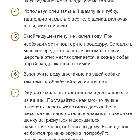
шерстку животного везде, кроме головы.
Используя специальный шампунь и губку,
тщательно намыльте все тело щенка, включая
лапы, живот и шею.
Смойте душем пену, не жалея воду. При
необходимости повторите процедуру. Оставлять
моющее средство на коже питомца нельзя:
шерсть в этих местах слипается, а кожа у собак
порой раздражается от химии.
Выключите воду, достаньте из ушей собаки
тампоны и обработайте ушки маслом.
Укутайте малыша полотенцем и достаньте его
из ванны. Постарайтесь как можно лучше
вытереть шерсть животного досуха. Если
шерстка частично осталась влажной, позвольте
щенку встряхнуться и досушиться
самостоятельно, побегав по дому. Если щенок
не боится громких звуков, попробуйте
подсушить шерстку феном.