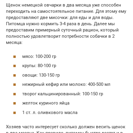
Щенок немецкой овчарки в два месяца уже способен
переходить на самостоятельное питание. Для этому ему
предоставляют две мисочки: для еды и для воды.
Питомца нужно кормить 3-4 раза в день. Далее мы
предоставим примерный суточный рацион, который
полностью удовлетворит потребности собачки в 2
месяца:
мясо: 100-200 гр
крупы: 80-100 гр
овощи: 130-150 гр
нежирный кефир или молоко: 400-500 мл
творог кальцинированный: 100-150 гр
желток куриного яйца
1 ст. л. оливкового масла
Хозяев часто интересует сколько должен весить щенок
в два месяца. Как правило, питомец быстро растет и в