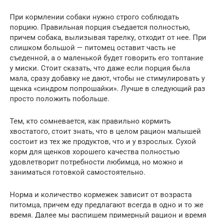
При кормлении собаки нужно строго соблюдать
порцию. Правильная порция съедается полностью,
причем собака, вылизывая тарелку, отходит от нее. При
слишком большой — питомец оставит часть не
съеденной, а о маленькой будет говорить его топтание
у миски. Стоит сказать, что даже если порция была
мала, сразу добавку не дают, чтобы не стимулировать у
щенка «синдром попрошайки». Лучше в следующий раз
просто положить побольше.
Тем, кто сомневается, как правильно кормить
хвостатого, стоит знать, что в целом рацион малышей
состоит из тех же продуктов, что и у взрослых. Сухой
корм для щенков хорошего качества полностью
удовлетворит потребности любимца, но можно и
заниматься готовкой самостоятельно.
Норма и количество кормежек зависит от возраста
питомца, причем еду предлагают всегда в одно и то же
время. Далее мы распишем примерный рацион и время