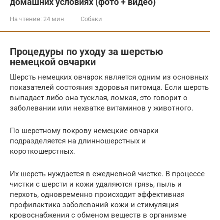
домашних условиях (фото + видео)
На чтение:
24 мин
Собаки
Процедуры по уходу за шерстью
немецкой овчарки
Шерсть немецких овчарок является одним из основных
показателей состояния здоровья питомца. Если шерсть
выпадает либо она тусклая, ломкая, это говорит о
заболевании или нехватке витаминов у животного.
По шерстному покрову немецкие овчарки
подразделяется на длинношерстных и
короткошерстных.
Их шерсть нуждается в ежедневной чистке. В процессе
чистки с шерсти и кожи удаляются грязь, пыль и
перхоть, одновременно происходит эффективная
профилактика заболеваний кожи и стимуляция
кровоснабжения с обменом веществ в организме