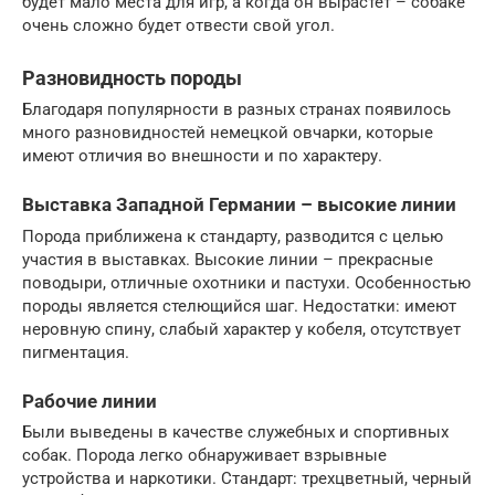
будет мало места для игр, а когда он вырастет – собаке
очень сложно будет отвести свой угол.
Разновидность породы
Благодаря популярности в разных странах появилось
много разновидностей немецкой овчарки, которые
имеют отличия во внешности и по характеру.
Выставка Западной Германии – высокие линии
Порода приближена к стандарту, разводится с целью
участия в выставках. Высокие линии – прекрасные
поводыри, отличные охотники и пастухи. Особенностью
породы является стелющийся шаг. Недостатки: имеют
неровную спину, слабый характер у кобеля, отсутствует
пигментация.
Рабочие линии
Были выведены в качестве служебных и спортивных
собак. Порода легко обнаруживает взрывные
устройства и наркотики. Стандарт: трехцветный, черный