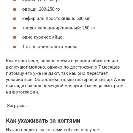
овощи: 200-250 гр
кефир или простокваша: 500 мл
творог кальцинированный: 250 гр
одно куриное яйцо
1 ст. л. оливкового масла
Как стало ясно, первое время в рацион обязательно
включают молоко, однако по достижению 7 месяцев
питомцу его уже не дают, так как оно перестает
усваиваться. Оставляем только нежирный кефир. А как
выглядит щенок немецкой овчарки 4 месяца смотрите
на фотографии.
Загрузка …
Как ухаживать за когтями
Нужно следить за когтями собаки, в случае