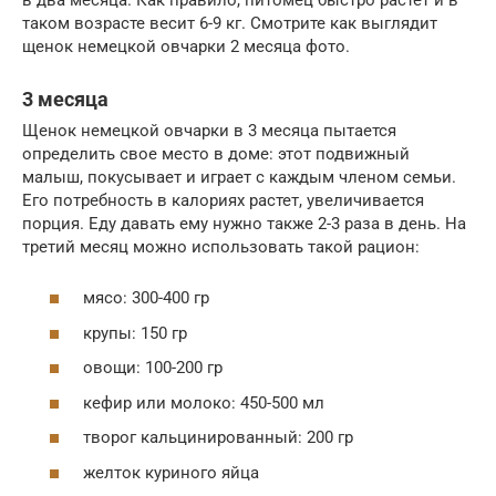
таком возрасте весит 6-9 кг. Смотрите как выглядит
щенок немецкой овчарки 2 месяца фото.
3 месяца
Щенок немецкой овчарки в 3 месяца пытается
определить свое место в доме: этот подвижный
малыш, покусывает и играет с каждым членом семьи.
Его потребность в калориях растет, увеличивается
порция. Еду давать ему нужно также 2-3 раза в день. На
третий месяц можно использовать такой рацион:
мясо: 300-400 гр
крупы: 150 гр
овощи: 100-200 гр
кефир или молоко: 450-500 мл
творог кальцинированный: 200 гр
желток куриного яйца