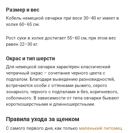
Размер и вес
Кобель немецкой овчарки при весе 30–40 кг имеет в
холке 60–65 см.
Рост суки в холке достигает 55–60 см, при этом вес
равен 22–30 кг.
Окрас и тип шерсти
Для немецкой овчарки характерен классический
чепрачный окрас – сочетание черного цвета с
подпалом. Благодаря выведению разновидностей,
встречаются особи с оттенками рыжего, серого
зонарного, черного с подпалами и без, коричневого,
соболиного. В зависимости от типа овчарки бывают
короткошерстными и длинношерстными.
Правила ухода за щенком
С самого первого дня, как только
маленький питомец