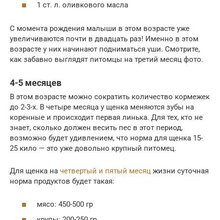
1 ст. л. оливкового масла
С момента рождения малыши в этом возрасте уже
увеличиваются почти в двадцать раз! Именно в этом
возрасте у них начинают подниматься уши. Смотрите,
как забавно выглядят питомцы на третий месяц фото.
4-5 месяцев
В этом возрасте можно сократить количество кормежек
до 2-3-х. В четыре месяца у щенка меняются зубы на
коренные и происходит первая линька. Для тех, кто не
знает, сколько должен весить пес в этот период,
возможно будет удивлением, что норма для щенка 15-
25 кило — это уже довольно крупный питомец.
Для щенка на
четвертый и пятый месяц
жизни суточная
норма продуктов будет такая:
мясо: 450-500 гр
крупы: 200-250 гр