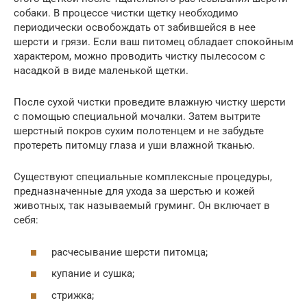
собаки. В процессе чистки щетку необходимо
периодически освобождать от забившейся в нее
шерсти и грязи. Если ваш питомец обладает спокойным
характером, можно проводить чистку пылесосом с
насадкой в виде маленькой щетки.
После сухой чистки проведите влажную чистку шерсти
с помощью специальной мочалки. Затем вытрите
шерстный покров сухим полотенцем и не забудьте
протереть питомцу глаза и уши влажной тканью.
Существуют специальные комплексные процедуры,
предназначенные для ухода за шерстью и кожей
животных, так называемый груминг. Он включает в
себя:
расчесывание шерсти питомца;
купание и сушка;
стрижка;