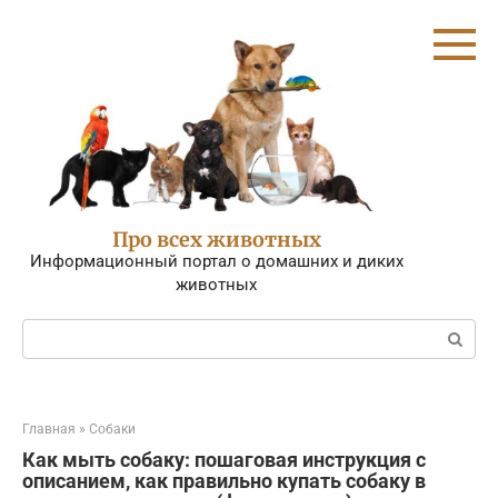
Перейти
к
контенту
Про всех животных
Информационный портал о домашних и диких
животных
Поиск:
Главная
»
Собаки
Как мыть собаку: пошаговая инструкция с
описанием, как правильно купать собаку в