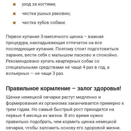
уход за когтями;
чистка ушных раковин;
чистка зубов собаки.
Первое купание 3-хмесячного щенка – важная
процедура, накладывающая отпечаток на все
последующие купания. Поэтому стоит подготовиться
заранее, вести себя с малышом ласково и спокойно.
Рекомендовано купать квартирных собак со
специальными средствами не чаще 4 раз в год, а
вольерных — не чаще 3 раз.
Правильное кормление – залог здоровья!
Щенки немецкой овчарки растут медленно и
формирования их организма заканчивается примерно к
трем годам. Но самый быстрый рост приходится на
первые 4 месяца их жизни. В это время нужно
правильно подобрать, чем кормить щенка немецкой
овчарки, чтобы заложить основу его здоровой жизни.