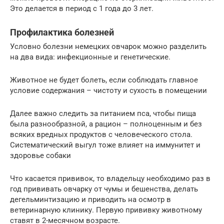
Это делается в период с 1 года до 3 лет.
Профилактика болезней
Условно болезни немецких овчарок можно разделить
на два вида: инфекционные и генетические.
Животное не будет болеть, если соблюдать главное
условие содержания – чистоту и сухость в помещении
Далее важно следить за питанием пса, чтобы пища
была разнообразной, а рацион – полноценным и без
всяких вредных продуктов с человеческого стола.
Систематический выгул тоже влияет на иммунитет и
здоровье собаки
Что касается прививок, то владельцу необходимо раз в
год прививать овчарку от чумы и бешенства, делать
дегельминтизацию и приводить на осмотр в
ветеринарную клинику. Первую прививку животному
ставят в 2-месячном возрасте.