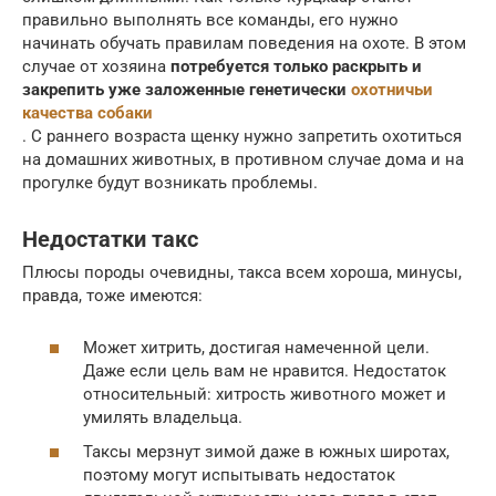
правильно выполнять все команды, его нужно
начинать обучать правилам поведения на охоте. В этом
случае от хозяина
потребуется только раскрыть и
закрепить уже заложенные генетически
охотничьи
качества собаки
. С раннего возраста щенку нужно запретить охотиться
на домашних животных, в противном случае дома и на
прогулке будут возникать проблемы.
Недостатки такс
Плюсы породы очевидны, такса всем хороша, минусы,
правда, тоже имеются:
Может хитрить, достигая намеченной цели.
Даже если цель вам не нравится. Недостаток
относительный: хитрость животного может и
умилять владельца.
Таксы мерзнут зимой даже в южных широтах,
поэтому могут испытывать недостаток