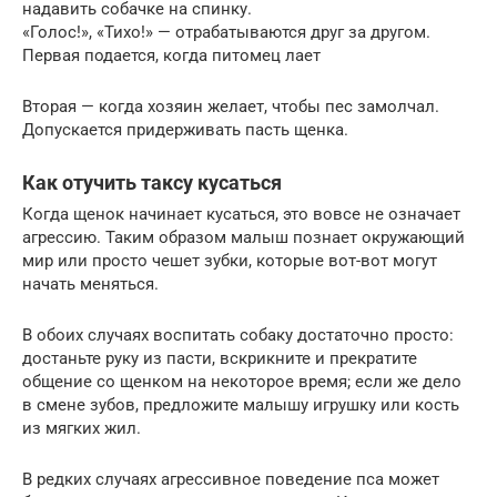
надавить собачке на спинку.
«Голос!», «Тихо!» — отрабатываются друг за другом.
Первая подается, когда питомец лает
Вторая — когда хозяин желает, чтобы пес замолчал.
Допускается придерживать пасть щенка.
Как отучить таксу кусаться
Когда щенок начинает кусаться, это вовсе не означает
агрессию. Таким образом малыш познает окружающий
мир или просто чешет зубки, которые вот-вот могут
начать меняться.
В обоих случаях воспитать собаку достаточно просто:
достаньте руку из пасти, вскрикните и прекратите
общение со щенком на некоторое время; если же дело
в смене зубов, предложите малышу игрушку или кость
из мягких жил.
В редких случаях агрессивное поведение пса может