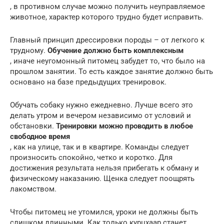
, в противном случае можно получить неуправляемое
животное, характер которого трудно будет исправить.
Главный принцип дрессировки породы – от легкого к
трудному.
Обучение должно быть комплексным
, иначе неугомонный питомец забудет то, что было на
прошлом занятии. То есть каждое занятие должно быть
основано на базе предыдущих тренировок.
Обучать собаку нужно ежедневно. Лучше всего это
делать утром и вечером независимо от условий и
обстановки.
Тренировки можно проводить в любое
свободное время
, как на улице, так и в квартире. Команды следует
произносить спокойно, четко и коротко. Для
достижения результата нельзя прибегать к обману и
физическому наказанию. Щенка следует поощрять
лакомством.
Чтобы питомец не утомился, уроки не должны быть
слишком длинными. Как только курцхаар станет