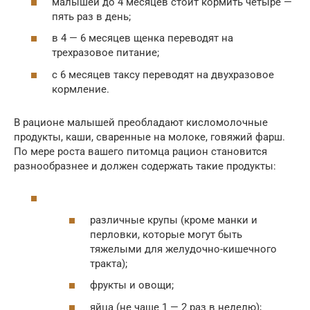
малышей до 4 месяцев стоит кормить четыре —
пять раз в день;
в 4 — 6 месяцев щенка переводят на
трехразовое питание;
с 6 месяцев таксу переводят на двухразовое
кормление.
В рационе малышей преобладают кисломолочные
продукты, каши, сваренные на молоке, говяжий фарш.
По мере роста вашего питомца рацион становится
разнообразнее и должен содержать такие продукты:
различные крупы (кроме манки и
перловки, которые могут быть
тяжелыми для желудочно-кишечного
тракта);
фрукты и овощи;
яйца (не чаще 1 — 2 раз в неделю);