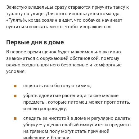
Зачастую владельцы сразу стараются приучить таксу к
туалету на улице. Для этого используется команда
«Гулять!», когда хозяин видит, что собачка начинает
суетиться и искать место, чтобы испражниться.
Первые дни в доме
В первое время щенок будет максимально активно
знакомиться с окружающей обстановкой, поэтому
важно создать для него безопасные и комфортные
условия:
спрятать всю бытовую химию;
убрать ядовитые растения, а также мелкие
предметы, которые питомец может проглотить,
и электропроводку;
следить за чистотой в доме и регулярно делать
уборку – у щенка слабый иммунитет и предметы
на грязном полу могут стать причиной
инфекции и болезни;