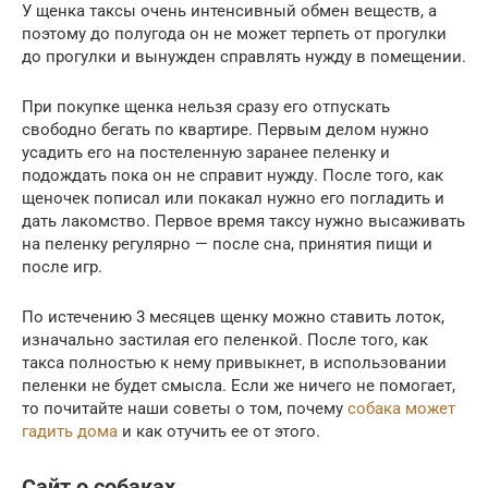
У щенка таксы очень интенсивный обмен веществ, а
поэтому до полугода он не может терпеть от прогулки
до прогулки и вынужден справлять нужду в помещении.
При покупке щенка нельзя сразу его отпускать
свободно бегать по квартире. Первым делом нужно
усадить его на постеленную заранее пеленку и
подождать пока он не справит нужду. После того, как
щеночек пописал или покакал нужно его погладить и
дать лакомство. Первое время таксу нужно высаживать
на пеленку регулярно — после сна, принятия пищи и
после игр.
По истечению 3 месяцев щенку можно ставить лоток,
изначально застилая его пеленкой. После того, как
такса полностью к нему привыкнет, в использовании
пеленки не будет смысла. Если же ничего не помогает,
то почитайте наши советы о том, почему
собака может
гадить дома
и как отучить ее от этого.
Сайт о собаках