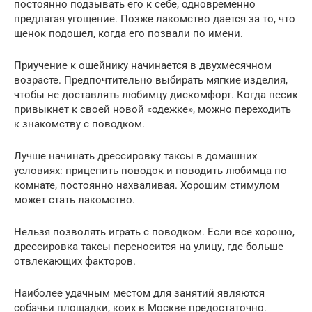
постоянно подзывать его к себе, одновременно
предлагая угощение. Позже лакомство дается за то, что
щенок подошел, когда его позвали по имени.
Приучение к ошейнику начинается в двухмесячном
возрасте. Предпочтительно выбирать мягкие изделия,
чтобы не доставлять любимцу дискомфорт. Когда песик
привыкнет к своей новой «одежке», можно переходить
к знакомству с поводком.
Лучше начинать дрессировку таксы в домашних
условиях: прицепить поводок и поводить любимца по
комнате, постоянно нахваливая. Хорошим стимулом
может стать лакомство.
Нельзя позволять играть с поводком. Если все хорошо,
дрессировка таксы переносится на улицу, где больше
отвлекающих факторов.
Наиболее удачным местом для занятий являются
собачьи площадки, коих в Москве предостаточно.