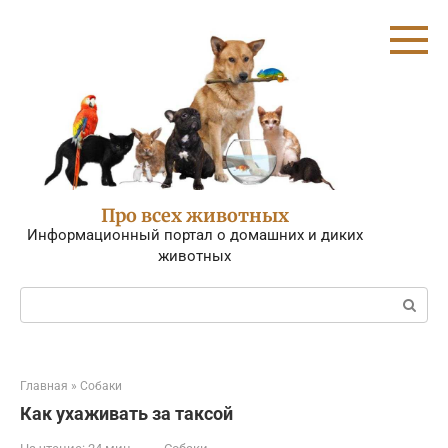
Перейти
к
контенту
Про всех животных
Информационный портал о домашних и диких
животных
Поиск:
Главная
»
Собаки
Как ухаживать за таксой