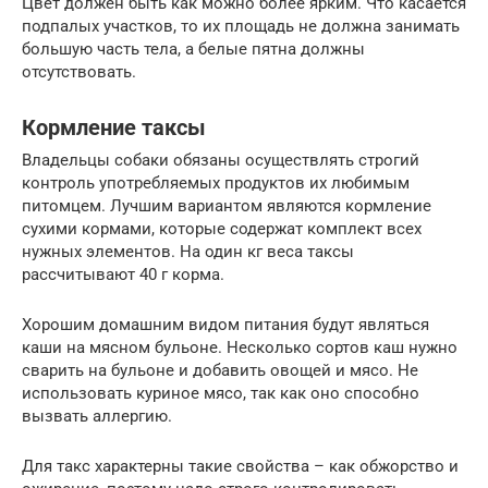
Цвет должен быть как можно более ярким. Что касается
подпалых участков, то их площадь не должна занимать
большую часть тела, а белые пятна должны
отсутствовать.
Кормление таксы
Владельцы собаки обязаны осуществлять строгий
контроль употребляемых продуктов их любимым
питомцем. Лучшим вариантом являются кормление
сухими кормами, которые содержат комплект всех
нужных элементов. На один кг веса таксы
рассчитывают 40 г корма.
Хорошим домашним видом питания будут являться
каши на мясном бульоне. Несколько сортов каш нужно
сварить на бульоне и добавить овощей и мясо. Не
использовать куриное мясо, так как оно способно
вызвать аллергию.
Для такс характерны такие свойства – как обжорство и