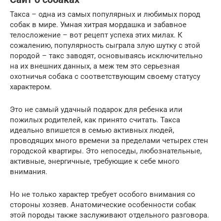
Такса – одна из самых популярных и любимых пород
собак в мире. Умная хитрая мордашка и забавное
телосложение – вот рецепт успеха этих милах. К
сожалению, популярность сыграла злую шутку с этой
породой – такс заводят, основываясь исключительно
на их внешних данных, а меж тем это серьезная
охотничья собака с соответствующим своему статусу
характером.
Это не самый удачный подарок для ребенка или
пожилых родителей, как принято считать. Такса
идеально впишется в семью активных людей,
проводящих много времени за пределами четырех стен
городской квартиры. Это непоседы, любознательные,
активные, энергичные, требующие к себе много
внимания.
Но не только характер требует особого внимания со
стороны хозяев. Анатомические особенности собак
этой породы также заслуживают отдельного разговора.