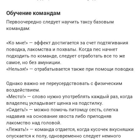
Обучение командам
Первоочередно следует научить таксу базовым
командам:
«Ко мне!» — эффект достигается за счет подтягивания
поводка, лакомства и похвалы. Когда пес начнет
подходить по команде, следует отработать все то же
самое, но без амуниции.
«Нельзя!» — отрабатывается также при помощи поводка
Однако важно не переусердствовать с физическим
воздействием.
«Место!» — слово нужно употреблять каждый раз, когда
владелец укладывает щенка на подстилку.
«Сидеть!» — можно помочь питомцу сесть, слегка
надавив на основание хвоста либо приподняв
лакомство над головой.
«Лежать!» — команда отдается, когда кусочек вкусняшки
опускается к полу, одновременно следует немного