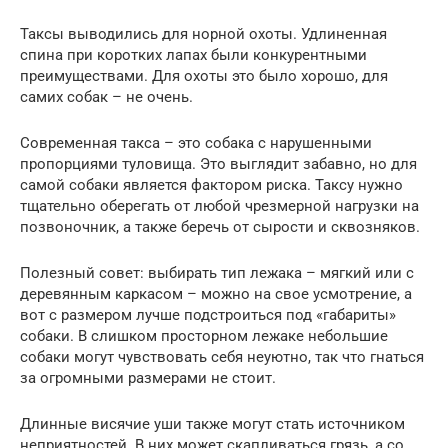
Таксы выводились для норной охоты. Удлиненная
спина при коротких лапах были конкурентными
преимуществами. Для охоты это было хорошо, для
самих собак – не очень.
Современная такса – это собака с нарушенными
пропорциями туловища. Это выглядит забавно, но для
самой собаки является фактором риска. Таксу нужно
тщательно оберегать от любой чрезмерной нагрузки на
позвоночник, а также беречь от сырости и сквозняков.
Полезный совет: выбирать тип лежака – мягкий или с
деревянным каркасом – можно на свое усмотрение, а
вот с размером лучше подстроиться под «габариты»
собаки. В слишком просторном лежаке небольшие
собаки могут чувствовать себя неуютно, так что гнаться
за огромными размерами не стоит.
Длинные висячие уши также могут стать источником
неприятностей. В них может скапливаться грязь, а со