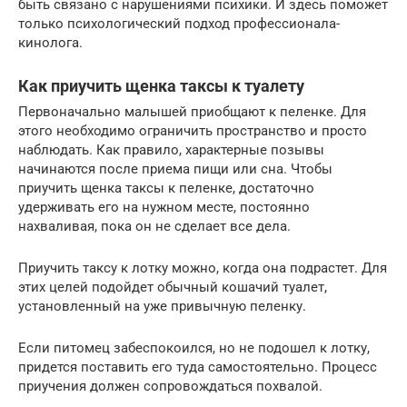
быть связано с нарушениями психики. И здесь поможет
только психологический подход профессионала-
кинолога.
Как приучить щенка таксы к туалету
Первоначально малышей приобщают к пеленке. Для
этого необходимо ограничить пространство и просто
наблюдать. Как правило, характерные позывы
начинаются после приема пищи или сна. Чтобы
приучить щенка таксы к пеленке, достаточно
удерживать его на нужном месте, постоянно
нахваливая, пока он не сделает все дела.
Приучить таксу к лотку можно, когда она подрастет. Для
этих целей подойдет обычный кошачий туалет,
установленный на уже привычную пеленку.
Если питомец забеспокоился, но не подошел к лотку,
придется поставить его туда самостоятельно. Процесс
приучения должен сопровождаться похвалой.