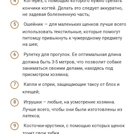
Когтерез, с помощью которого нужно срезать
кончики когтей. Делать это следует аккуратно,
не задевая болезненную часть;
Ошейник — для маленьких щенков лучше всего
использовать текстильные, которые помогут
питомцу привыкнуть к чужеродному предмету
на шее;
Рулетку для прогулок. Ее оптимальная длина
должна быть 3-5 метров, что позволит собаке
заниматься своими делами, находясь под
присмотром хозяина;
Капли и спреи, защищающие таксу от блох и
клещей;
Игрушки – любые, на усмотрение хозяина.
Лучше всего, чтобы они были изготовлены из
латекса;
Косточки-хрустики, с помощью которых щенок
точит свои зубки.