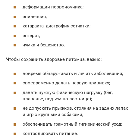
деформации позвоночника;
эпилепсия;
катаракта, дистрофия сетчатки;
энтерит;
чумка и бешенство.
Чтобы сохранить здоровье питомца, важно:
вовремя обнаруживать и лечить заболевания;
своевременно делать первую прививку;
давать нужную физическую нагрузку (бег,
плаванье, подъем по лестнице);
не допускать прыжков, стояния на задних лапах
и игр с крупными собаками;
обеспечивать грамотный гигиенический уход;
контролировать питание.