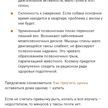
двигательной активности, мало гуляя в этот
сезон;
Склонность к ожирению. Если собака основное
время находится в квартире, проблема с весом у
нее будет.
Удлиненный позвоночник плохо переносит
лишний вес. Возникают заболевания
межпозвоночных дисков. Мышцы спины мало
двигающейся таксы слабеют, не фиксируют
позвоночник надежно. Это чревато
образованием позвоночных грыж,
парализацией животного. Хозяину придется
скрупулезно следить за рационом ради
здоровья подопечной.
Предлагаем ознакомиться:
Как приучить щенка
оставаться дома одному — купить
Если не считать привычку рыть, копать и все изучать –
недостатком, то минусов у таксы почти нет.