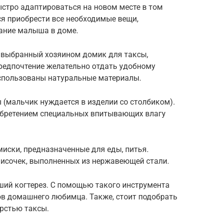
тро адаптироваться на новом месте в том
тся приобрести все необходимые вещи,
ание малыша в доме.
 выбранный хозяином домик для таксы,
едпочтение желательно отдать удобному
использованы натуральные материалы.
 (мальчик нуждается в изделии со столбиком).
обретением специальных впитывающих влагу
иски, предназначенные для еды, питья.
исочек, выполненных из нержавеющей стали.
ший когтерез. С помощью такого инструмента
ов домашнего любимца. Также, стоит подобрать
ерстью таксы.