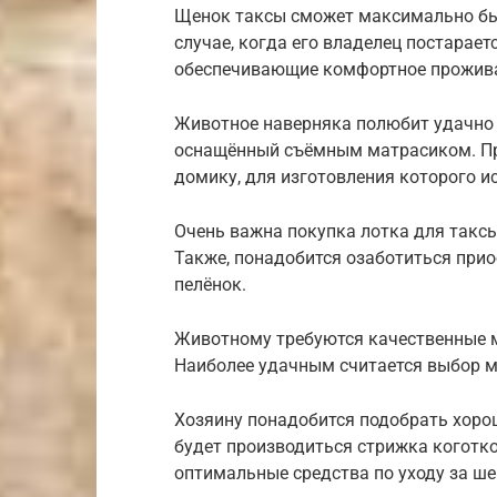
Щенок таксы сможет максимально быс
случае, когда его владелец постарае
обеспечивающие комфортное прожив
Животное наверняка полюбит удачно
оснащённый съёмным матрасиком. Пр
домику, для изготовления которого 
Очень важна покупка лотка для таксы
Также, понадобится озаботиться при
пелёнок.
Животному требуются качественные м
Наиболее удачным считается выбор м
Хозяину понадобится подобрать хоро
будет производиться стрижка коготк
оптимальные средства по уходу за ш