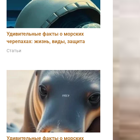
Удивительные факты о морских
черепахах: жизнь, виды, защита
Статьи
Удивительные факты о морских