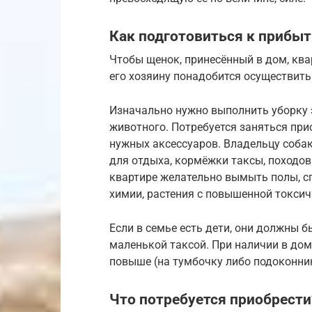
Как подготовиться к прибы
Чтобы щенок, принесённый в дом, ква
его хозяину понадобится осуществит
Изначально нужно выполнить уборку 
животного. Потребуется заняться при
нужных аксессуаров. Владельцу соба
для отдыха, кормёжки таксы, походов
квартире желательно вымыть полы, с
химии, растения с повышенной токсич
Если в семье есть дети, они должны 
маленькой таксой. При наличии в доме
повыше (на тумбочку либо подоконник
Что потребуется приобрести