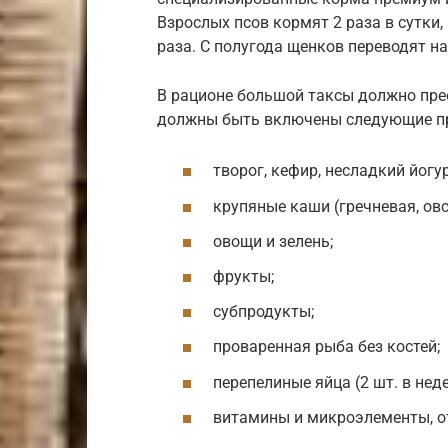
Взрослых псов кормят 2 раза в сутки, 
раза. С полугода щенков переводят н
В рационе большой таксы должно пре
должны быть включены следующие п
творог, кефир, несладкий йогур
крупяные каши (гречневая, овс
овощи и зелень;
фрукты;
субпродукты;
проваренная рыба без костей;
перепелиные яйца (2 шт. в нед
витамины и микроэлементы, о