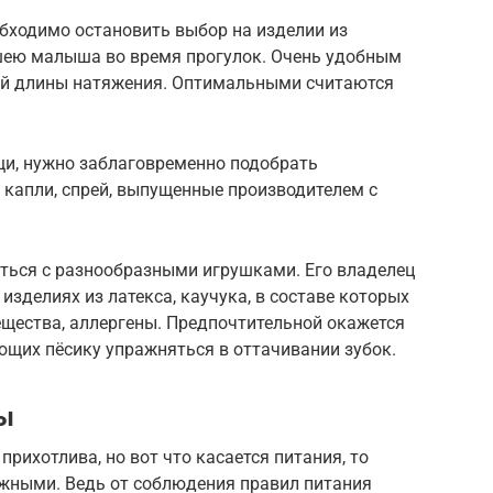
обходимо остановить выбор на изделии из
 шею малыша во время прогулок. Очень удобным
ей длины натяжения. Оптимальными считаются
щи, нужно заблаговременно подобрать
 капли, спрей, выпущенные производителем с
ться с разнообразными игрушками. Его владелец
 изделиях из латекса, каучука, в составе которых
ещества, аллергены. Предпочтительной окажется
ющих пёсику упражняться в оттачивании зубок.
ы
прихотлива, но вот что касается питания, то
ожными. Ведь от соблюдения правил питания