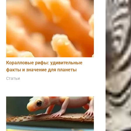
Коралловые рифы: удивительные
факты и значение для планеты
Статьи