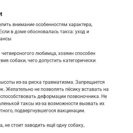
и
елить внимание особенностям характера,
сли в доме обосновалась такса: уход и
юансы
 четвероногого любимца, хозяин способен
ия собаки, чего допустить категорически
ысоты из-за риска травматизма. Запрещается
к. Желательно не позволять пёсику вставать на
поспособствовать деформации позвоночника. Не
аленькой таксы из-за возможности вызвать их
тного, подвергнувшегося вакцинации.
а, не стоит заводить ещё одну собаку,