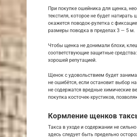
При покупке ошейника для щенка, не
текстиля, которое не будет натирать
окажется поводок-рулетка с фиксаци
размеры поводка в пределах 3 — 5 м.
Чтобы щенка не донимали блохи, кле
соответствующие защитные средства:
хорошей репутацией.
Щенок с удовольствием будет занима
не ошибётся, если остановит выбор на
не содержатся вредные химические в
покупка косточек-хрустиков, позволя
Кормление щенков такс
Такса в уходе и содержании не сильно 
здесь следует быть предельно остор