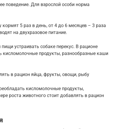
 ее поведение. Для взрослой особи норма
кормят 5 раз в день, от 4 до 6 месяцев – 3 раза
водят на двухразовое питание.
пищи устраивать собаке перекус. В рационе
ь кисломолочные продукты, разнообразные каши
лять в рацион яйца, фрукты, овощи, рыбу
преобладать кисломолочные продукты,
ере роста животного стоит добавлять в рацион
я