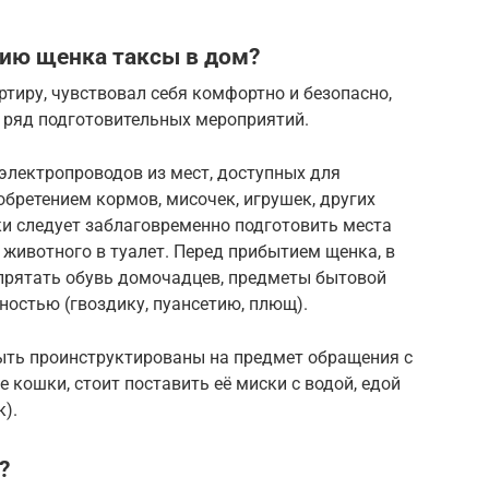
тию щенка таксы в дом?
ртиру, чувствовал себя комфортно и безопасно,
ь ряд подготовительных мероприятий.
электропроводов из мест, доступных для
обретением кормов, мисочек, игрушек, других
ки следует заблаговременно подготовить места
 животного в туалет. Перед прибытием щенка, в
прятать обувь домочадцев, предметы бытовой
ностью (гвоздику, пуансетию, плющ).
быть проинструктированы на предмет обращения с
 кошки, стоит поставить её миски с водой, едой
).
?