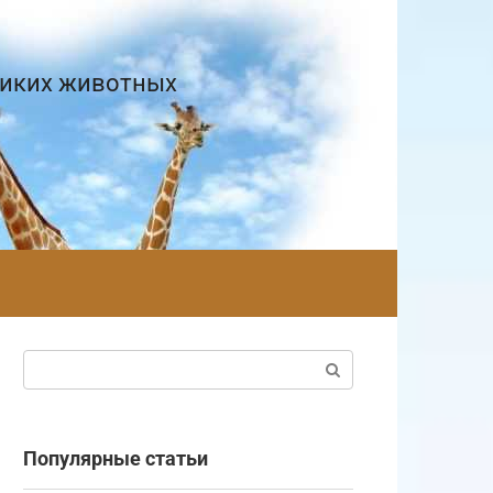
диких животных
Поиск:
Популярные статьи