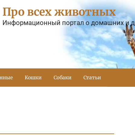
Про всех животных
Информационный портал о домашних и 
тнные
Кошки
Собаки
Статьи