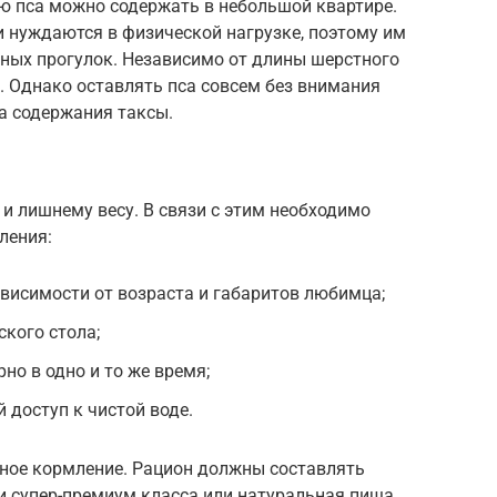
 пса можно содержать в небольшой квартире.
и нуждаются в физической нагрузке, поэтому им
ных прогулок. Независимо от длины шерстного
. Однако оставлять пса совсем без внимания
а содержания таксы.
и лишнему весу. В связи с этим необходимо
ления:
висимости от возраста и габаритов любимца;
ского стола;
но в одно и то же время;
 доступ к чистой воде.
ное кормление. Рацион должны составлять
 супер-премиум класса или натуральная пища.