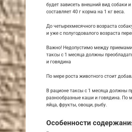
будет зависеть внешний вид собаки и
составляет 40 г корма на 1 кг веса.
До четырехмесячного возраста собаку 
и уже с полугодовалого возраста пере
Важно! Недопустимо между приемами 
таксы с 1 месяца должны преобладат
и говядина
По мере роста животного стоит добав
В рационе таксы с 1 месяца должны 
разнообразные каши и говядина. По м
яйца, фрукты, овощи, рыбу.
Особенности содержани