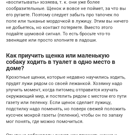
«воспитывать» хозяева, т. к. они уже более
сообразительные. Щенок и вовсе не поймет, за что вы
его ругаете. Поэтому следует забыть про тапочек по
попе или тыканье мордочкой в лужицу. Этим вы ничего
не добьетесь, но контакт потеряете. Вместо этого
подайте шумовой сигнал. То есть бросьте что-то
звенящее или просто хлопните в ладоши.
Как приучить щенка или маленькую
собаку ходить в туалет в одно место в
доме?
Крохотные щенки, которые недавно научились ходить,
прудят лужи рядом со своей лежанкой. Хозяину надо
улучить момент, когда питомец отправится изучать
окружающий мир, и постелить рядом с местом его пути
газету или пеленку. Если щенок сделает лужицу,
подстилку надо поменять, но поверх свежей положить
кусочек мокрой газеты (пеленки), чтобы он по запаху
мог понять, где можно помочиться.