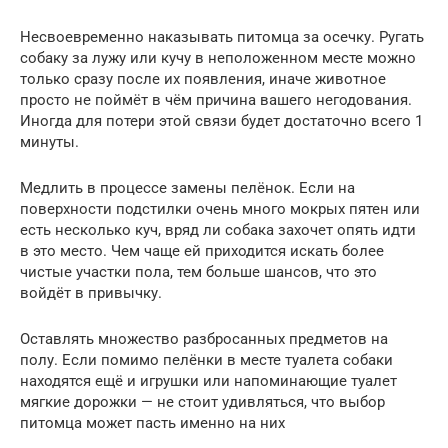
Несвоевременно наказывать питомца за осечку. Ругать
собаку за лужу или кучу в неположенном месте можно
только сразу после их появления, иначе животное
просто не поймёт в чём причина вашего негодования.
Иногда для потери этой связи будет достаточно всего 1
минуты.
Медлить в процессе замены пелёнок. Если на
поверхности подстилки очень много мокрых пятен или
есть несколько куч, вряд ли собака захочет опять идти
в это место. Чем чаще ей приходится искать более
чистые участки пола, тем больше шансов, что это
войдёт в привычку.
Оставлять множество разбросанных предметов на
полу. Если помимо пелёнки в месте туалета собаки
находятся ещё и игрушки или напоминающие туалет
мягкие дорожки — не стоит удивляться, что выбор
питомца может пасть именно на них