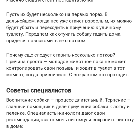
Именно сюда и стоит поставить лотки
Пусть их будет несколько на первых порах. В
дальнейшем, когда пес уже станет взрослым, их можно
будет убрать и переходить к приучению к уличному
туалету. Перед тем как отучить собаку гадить дома,
придется познакомить ее с лотком.
Почему еще следует ставить несколько лотков?
Причина проста — молодое животное пока не может
контролировать свои позывы и ходит в туалет в тот
момент, когда приспичило. С возрастом это проходит.
Советы специалистов
Воспитание собаки – процесс длительный. Терпение –
главный помощник в деле приучения собаки к лотку и
пеленке. Специалисты-кинологи дают свои
рекомендации, как помочь питомцу и сохранить чистоту
в доме: