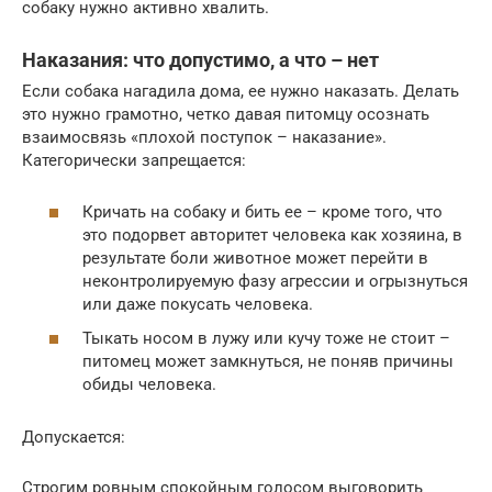
собаку нужно активно хвалить.
Наказания: что допустимо, а что – нет
Если собака нагадила дома, ее нужно наказать. Делать
это нужно грамотно, четко давая питомцу осознать
взаимосвязь «плохой поступок – наказание».
Категорически запрещается:
Кричать на собаку и бить ее – кроме того, что
это подорвет авторитет человека как хозяина, в
результате боли животное может перейти в
неконтролируемую фазу агрессии и огрызнуться
или даже покусать человека.
Тыкать носом в лужу или кучу тоже не стоит –
питомец может замкнуться, не поняв причины
обиды человека.
Допускается:
Строгим ровным спокойным голосом выговорить