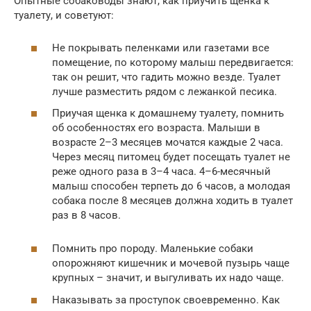
Опытные собаководы знают, как приучить щенка к
туалету, и советуют:
Не покрывать пеленками или газетами все
помещение, по которому малыш передвигается:
так он решит, что гадить можно везде. Туалет
лучше разместить рядом с лежанкой песика.
Приучая щенка к домашнему туалету, помнить
об особенностях его возраста. Малыши в
возрасте 2–3 месяцев мочатся каждые 2 часа.
Через месяц питомец будет посещать туалет не
реже одного раза в 3–4 часа. 4–6-месячный
малыш способен терпеть до 6 часов, а молодая
собака после 8 месяцев должна ходить в туалет
раз в 8 часов.
Помнить про породу. Маленькие собаки
опорожняют кишечник и мочевой пузырь чаще
крупных – значит, и выгуливать их надо чаще.
Наказывать за проступок своевременно. Как