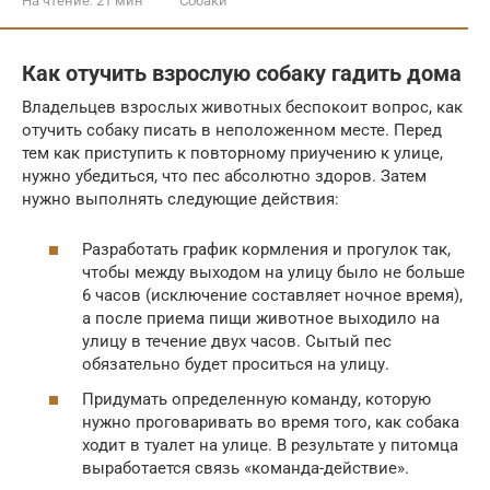
На чтение:
21 мин
Собаки
Как отучить взрослую собаку гадить дома
Владельцев взрослых животных беспокоит вопрос, как
отучить собаку писать в неположенном месте. Перед
тем как приступить к повторному приучению к улице,
нужно убедиться, что пес абсолютно здоров. Затем
нужно выполнять следующие действия:
Разработать график кормления и прогулок так,
чтобы между выходом на улицу было не больше
6 часов (исключение составляет ночное время),
а после приема пищи животное выходило на
улицу в течение двух часов. Сытый пес
обязательно будет проситься на улицу.
Придумать определенную команду, которую
нужно проговаривать во время того, как собака
ходит в туалет на улице. В результате у питомца
выработается связь «команда-действие».