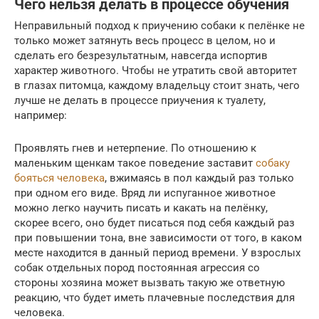
Чего нельзя делать в процессе обучения
Неправильный подход к приучению собаки к пелёнке не
только может затянуть весь процесс в целом, но и
сделать его безрезультатным, навсегда испортив
характер животного. Чтобы не утратить свой авторитет
в глазах питомца, каждому владельцу стоит знать, чего
лучше не делать в процессе приучения к туалету,
например:
Проявлять гнев и нетерпение. По отношению к
маленьким щенкам такое поведение заставит
собаку
бояться человека
, вжимаясь в пол каждый раз только
при одном его виде. Вряд ли испуганное животное
можно легко научить писать и какать на пелёнку,
скорее всего, оно будет писаться под себя каждый раз
при повышении тона, вне зависимости от того, в каком
месте находится в данный период времени. У взрослых
собак отдельных пород постоянная агрессия со
стороны хозяина может вызвать такую же ответную
реакцию, что будет иметь плачевные последствия для
человека.