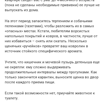
(пока не сделаны необходимые прививки) ее лучше не
выпускать из дома.
На этот период запаситесь терпением и собачьими
пеленками (газетами), чтобы разложить их в самых
«опасных» местах. Кстати, любителям ворсистых
напольных покрытий и ковров, в частности, лучше от
них избавиться – снять или скатать. Несколько
щенячьих «ручейков» превратят ваш ковролин в
источник стойкого специфического аромата.
Учтите, что кишечник и мочевой пузырь детеныша еще
не окрепли: ему сложно выдерживать
продолжительные интервалы между прогулками. Как
только закончится карантин, выносите щенка во двор
после каждого приема пищи.
Если такой возможности нет, приучайте животное к
туалету.