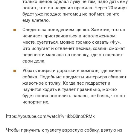
только щенок сделал лужу не там, надо дать ему
понять, что он нарушил правила. Через 20 минут
будет уже поздно: питомец не поймет, за что
ему влетело.
Следить за поведением щенка. Заметив, что он
начинает пристраиваться в неположенном
месте, суетиться, можно громко сказать «Фу».
Это испугает и отвлечет песика, хозяин сможет
перенести малыша на пеленку, где он сделает
свои дела.
Убрать ковры и дорожки в комнате, где живет
собака. Подобные предметы интерьера сбивают
животное с толку. Когда пес подрастет и
научится ходить в туалет правильно, можно
будет снова постелить паласы, не боясь, что он
испортит их.
https://youtube.com/watch?v=ikbQ0npCRMk
Чтобы приучить к туалету взрослую собаку, взятую из