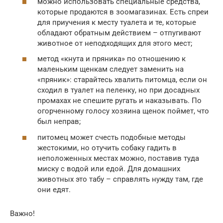
можно использовать специальные средства,
которые продаются в зоомагазинах. Есть спреи
для приучения к месту туалета и те, которые
обладают обратным действием – отпугивают
животное от неподходящих для этого мест;
метод «кнута и пряника» по отношению к
маленьким щенкам следует заменить на
«пряник»: старайтесь хвалить питомца, если он
сходил в туалет на пеленку, но при досадных
промахах не спешите ругать и наказывать. По
огорченному голосу хозяина щенок поймет, что
был неправ;
питомец может счесть подобные методы
жестокими, но отучить собаку гадить в
неположенных местах можно, поставив туда
миску с водой или едой. Для домашних
животных это табу – справлять нужду там, где
они едят.
Важно!