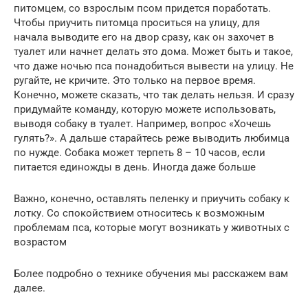
питомцем, со взрослым псом придется поработать.
Чтобы приучить питомца проситься на улицу, для
начала выводите его на двор сразу, как он захочет в
туалет или начнет делать это дома. Может быть и такое,
что даже ночью пса понадобиться вывести на улицу. Не
ругайте, не кричите. Это только на первое время.
Конечно, можете сказать, что так делать нельзя. И сразу
придумайте команду, которую можете использовать,
выводя собаку в туалет. Например, вопрос «Хочешь
гулять?». А дальше старайтесь реже выводить любимца
по нужде. Собака может терпеть 8 – 10 часов, если
питается единожды в день. Иногда даже больше
Важно, конечно, оставлять пеленку и приучить собаку к
лотку. Со спокойствием относитесь к возможным
проблемам пса, которые могут возникать у животных с
возрастом
Более подробно о технике обучения мы расскажем вам
далее.