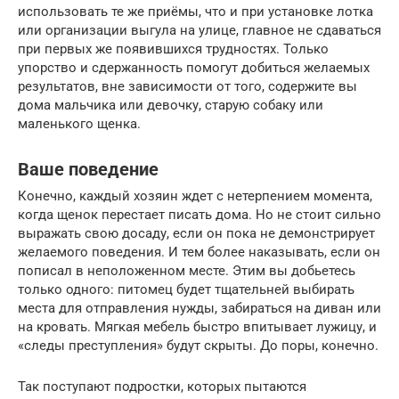
использовать те же приёмы, что и при установке лотка
или организации выгула на улице, главное не сдаваться
при первых же появившихся трудностях. Только
упорство и сдержанность помогут добиться желаемых
результатов, вне зависимости от того, содержите вы
дома мальчика или девочку, старую собаку или
маленького щенка.
Ваше поведение
Конечно, каждый хозяин ждет с нетерпением момента,
когда щенок перестает писать дома. Но не стоит сильно
выражать свою досаду, если он пока не демонстрирует
желаемого поведения. И тем более наказывать, если он
пописал в неположенном месте. Этим вы добьетесь
только одного: питомец будет тщательней выбирать
места для отправления нужды, забираться на диван или
на кровать. Мягкая мебель быстро впитывает лужицу, и
«следы преступления» будут скрыты. До поры, конечно.
Так поступают подростки, которых пытаются