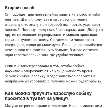
Второй способ
Он подойдет для чрезвычайно занятых на работе либо
лентяев. Щенок получает в свое распоряжение
отдельную комнату, пол которой полностью укрывают
пленкой. Поверху кладут слой из старых газет. Доступ в
другие помещения перекрывают, и малыш привыкает
ходить в туалет на газету. Со временем число газет
сокращают, сводя до минимума. Если щенок ошибается,
газет снова становится чуть больше. В итоге остается
одна газета/пеленка там, где удобно хозяину.
Если вы заинтересованы в том, чтобы собака
научилась опорожняться на улице, какое-то время
берите с собой пеленку. Когда животное освоится в
непривычных условиях, о пеленке можно будет забыть.
Как можно приучить взрослую собаку
просится в туалет на улицу?
Мы уже не раз говорили о терпении. Как и с маленьким