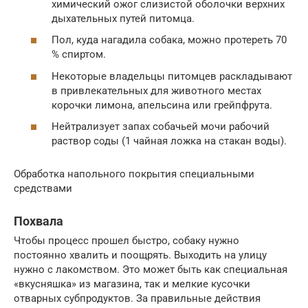
химический ожог слизистой оболочки верхних
дыхательных путей питомца.
Пол, куда нагадила собака, можно протереть 70
% спиртом.
Некоторые владельцы питомцев раскладывают
в привлекательных для животного местах
корочки лимона, апельсина или грейпфрута.
Нейтрализует запах собачьей мочи рабочий
раствор соды (1 чайная ложка на стакан воды).
Обработка напольного покрытия специальными
средствами
Похвала
Чтобы процесс прошел быстро, собаку нужно
постоянно хвалить и поощрять. Выходить на улицу
нужно с лакомством. Это может быть как специальная
«вкусняшка» из магазина, так и мелкие кусочки
отварных субпродуктов. За правильные действия