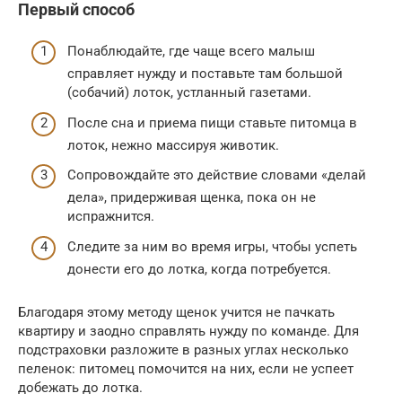
Первый способ
Понаблюдайте, где чаще всего малыш
справляет нужду и поставьте там большой
(собачий) лоток, устланный газетами.
После сна и приема пищи ставьте питомца в
лоток, нежно массируя животик.
Сопровождайте это действие словами «делай
дела», придерживая щенка, пока он не
испражнится.
Следите за ним во время игры, чтобы успеть
донести его до лотка, когда потребуется.
Благодаря этому методу щенок учится не пачкать
квартиру и заодно справлять нужду по команде. Для
подстраховки разложите в разных углах несколько
пеленок: питомец помочится на них, если не успеет
добежать до лотка.