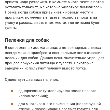
приюта, надо разложить в комнате много газет, а потом
оставить только те, на которые животное помочилось.
Позже, когда собака привыкнет к новому месту и
прогулкам, помеченные газеты можно выносить на
улицу и раскладывать в тех местах, где питомец будет
гулять.
Пеленки для собак
В современных зоомагазинах и ветеринарных аптеках
всегда можно приобрести специальные впитывающие
пеленки для собак. Данная вещь значительно упрощает
процесс приучения питомца к туалету. Некоторые
заводчики используют пеленку вместо лотка.
Существует два вида пеленок:
одноразовые (утилизируется после первого
использования);
для многократного применения (после ручной
стирки и просушивания предмет годится для