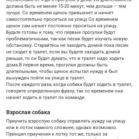
должна быть не менее 15-20 минут, чем дольше – тем
лучше. Со временем щенок привыкнет и начнет
самостоятельно проситься на улицу.Со временем
щенок сам начнет постоянно проситься на улицу.
Будьте готовы к тому, что первые прогулки будут
проблематичными, так-как песик будет изучать новую
обстановку. Старайтесь не заходить домой пока песик
не сходит в туалет, если вы будете заходить домой
раньше, то он будет думать, что в туалет надо ходить
дома.В первое время, прогулки должны быть
длительными, чтобы щенок испытал нужду и был
вынужден пойти на улице в туалет.
После каждого раза, когда собака будет ходить в туалет,
говорите определенную фразу, так со временем она
начнет ходить в туалет по команде.
Взрослая собака
Приучить взрослую собаку справлять нужду на улицу
или в лоток намного сложнее, однако возможно.
Принцип приучения к лотку тот же, только за