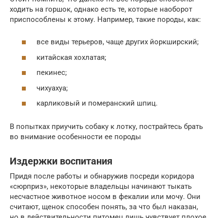
ходить на горшок, однако есть те, которые наоборот
приспособлены к этому. Например, такие породы, как:
все виды терьеров, чаще других йоркширский;
китайская хохлатая;
пекинес;
чихуахуа;
карликовый и померанский шпиц.
В попытках приучить собаку к лотку, пострайтесь брать
во внимание особенности ее породы
Издержки воспитания
Придя после работы и обнаружив посреди коридора
«сюрприз», некоторые владельцы начинают тыкать
несчастное животное носом в фекалии или мочу. Они
считают, щенок способен понять, за что был наказан,
но в действительности питомец лишь чувствует плохое