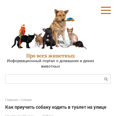
Перейти
к
контенту
Про всех животных
Информационный портал о домашних и диких
животных
Поиск:
Главная
»
Собаки
Как приучить собаку ходить в туалет на улице