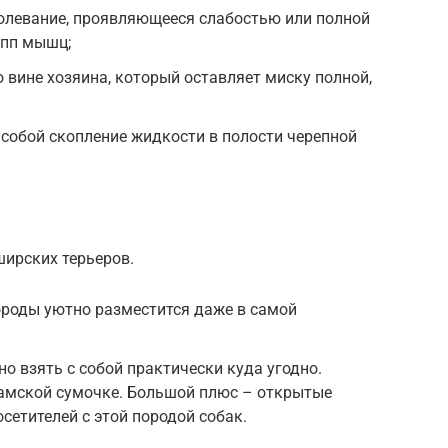
болевание, проявляющееся слабостью или полной
упп мышц;
 вине хозяина, который оставляет миску полной,
собой скопление жидкости в полости черепной
ирских терьеров.
ороды уютно разместится даже в самой
о взять с собой практически куда угодно.
дамской сумочке. Большой плюс – открытые
сетителей с этой породой собак.