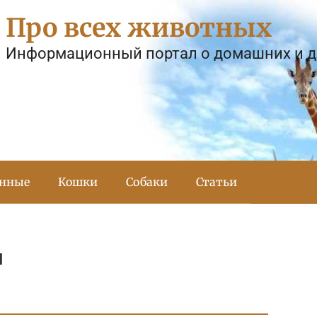
Про всех животных
Информационный портал о домашних и 
тнные
Кошки
Собаки
Статьи
ы