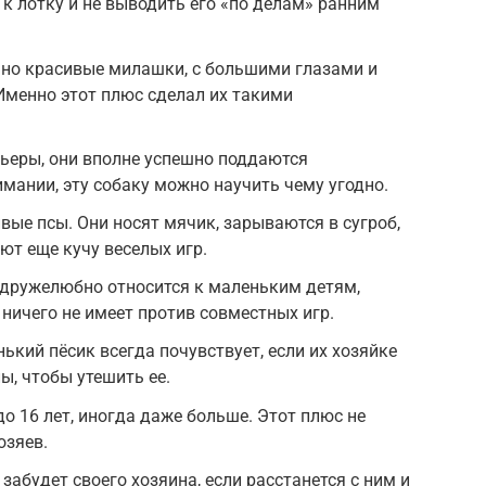
к лотку и не выводить его «по делам» ранним
ьно красивые милашки, с большими глазами и
Именно этот плюс сделал их такими
ьеры, они вполне успешно поддаются
мании, эту собаку можно научить чему угодно.
вые псы. Они носят мячик, зарываются в сугроб,
ют еще кучу веселых игр.
 дружелюбно относится к маленьким детям,
 ничего не имеет против совместных игр.
ький пёсик всегда почувствует, если их хозяйке
лы, чтобы утешить ее.
о 16 лет, иногда даже больше. Этот плюс не
озяев.
забудет своего хозяина, если расстанется с ним и