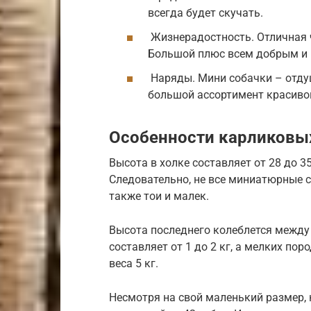
всегда будет скучать.
Жизнерадостность. Отличная ч
Большой плюс всем добрым и 
Наряды. Мини собачки – отду
большой ассортимент красиво
Особенности карликовы
Высота в холке составляет от 28 до 
Следовательно, не все миниатюрные со
также тои и малек.
Высота последнего колеблется между 3
составляет от 1 до 2 кг, а мелких по
веса 5 кг.
Несмотря на свой маленький размер,