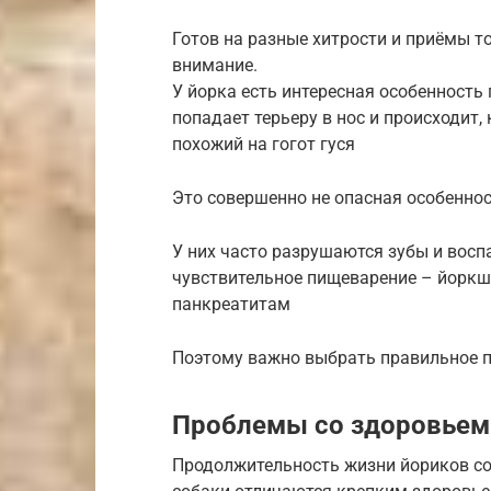
Готов на разные хитрости и приёмы то
внимание.
У йорка есть интересная особенность
попадает терьеру в нос и происходит, 
похожий на гогот гуся
Это совершенно не опасная особеннос
У них часто разрушаются зубы и восп
чувствительное пищеварение – йоркш
панкреатитам
Поэтому важно выбрать правильное 
Проблемы со здоровьем
Продолжительность жизни йориков сос