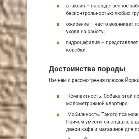
атаксия – наследственное за
бесконтрольностью любых гр
ожирение – часто возникает по
уходя на работу;
гидроцефалия – представляет 
коробки.
Достоинства породы
Начнем с рассмотрения плюсов Йоркш
Компактность. Собака этой п
малометражной квартире.
Мобильность. Такого пса можн
Причем уместится он даже в 
двери кафе и магазинов для по