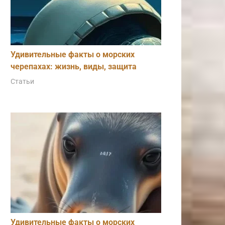
Удивительные факты о морских
черепахах: жизнь, виды, защита
Статьи
Удивительные факты о морских