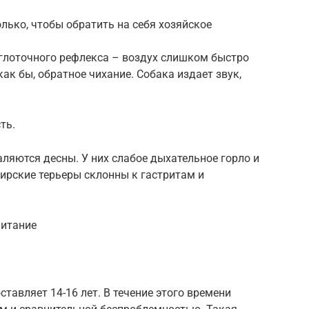
лько, чтобы обратить на себя хозяйское
 глоточного рефлекса – воздух слишком быстро
как бы, обратное чихание. Собака издает звук,
ть.
аляются десны. У них слабое дыхательное горло и
ирские терьеры склонны к гастритам и
питание
тавляет 14-16 лет. В течение этого времени