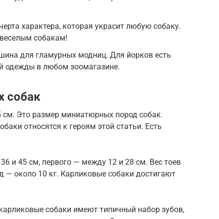
ерта характера, которая украсит любую собаку.
веселым собакам!
шина для гламурных модниц. Для йорков есть
й одежды в любом зоомагазине.
х собак
35 см. Это размер миниатюрных пород собак.
баки относятся к героям этой статьи. Есть
6 и 45 см, первого — между 12 и 28 см. Вес тоев
род — около 10 кг. Карликовые собаки достигают
 карликовые собаки имеют типичный набор зубов,