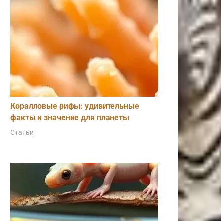
Коралловые рифы: удивительные
факты и значение для планеты
Статьи