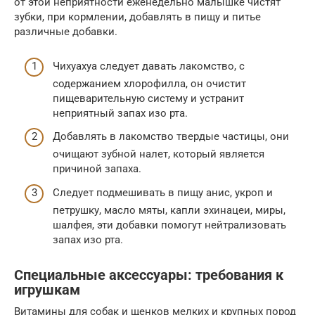
от этой неприятности еженедельно малышке чистят
зубки, при кормлении, добавлять в пищу и питье
различные добавки.
Чихуахуа следует давать лакомство, с
содержанием хлорофилла, он очистит
пищеварительную систему и устранит
неприятный запах изо рта.
Добавлять в лакомство твердые частицы, они
очищают зубной налет, который является
причиной запаха.
Следует подмешивать в пищу анис, укроп и
петрушку, масло мяты, капли эхинацеи, миры,
шалфея, эти добавки помогут нейтрализовать
запах изо рта.
Специальные аксессуары: требования к
игрушкам
Витамины для собак и щенков мелких и крупных пород