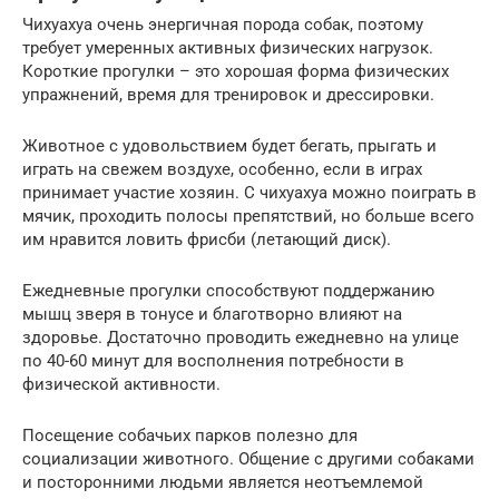
Чихуахуа очень энергичная порода собак, поэтому
требует умеренных активных физических нагрузок.
Короткие прогулки – это хорошая форма физических
упражнений, время для тренировок и дрессировки.
Животное с удовольствием будет бегать, прыгать и
играть на свежем воздухе, особенно, если в играх
принимает участие хозяин. С чихуахуа можно поиграть в
мячик, проходить полосы препятствий, но больше всего
им нравится ловить фрисби (летающий диск).
Ежедневные прогулки способствуют поддержанию
мышц зверя в тонусе и благотворно влияют на
здоровье. Достаточно проводить ежедневно на улице
по 40-60 минут для восполнения потребности в
физической активности.
Посещение собачьих парков полезно для
социализации животного. Общение с другими собаками
и посторонними людьми является неотъемлемой