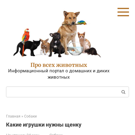
Перейти
к
контенту
Про всех животных
Информационный портал о домашних и диких
животных
Поиск:
Главная
»
Собаки
Какие игрушки нужны щенку