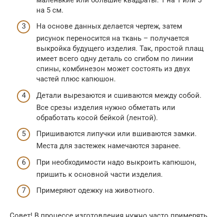
на 5 см.
На основе данных делается чертеж, затем
рисунок переносится на ткань – получается
выкройка будущего изделия. Так, простой плащ
имеет всего одну деталь со сгибом по линии
спины, комбинезон может состоять из двух
частей плюс капюшон.
Детали вырезаются и сшиваются между собой.
Все срезы изделия нужно обметать или
обработать косой бейкой (лентой).
Пришиваются липучки или вшиваются замки.
Места для застежек намечаются заранее.
При необходимости надо выкроить капюшон,
пришить к основной части изделия.
Примеряют одежку на животного.
Совет! В процессе изготовления нужно часто примерять