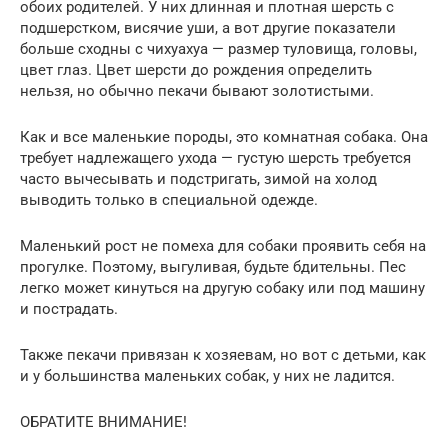
обоих родителей. У них длинная и плотная шерсть с
подшерстком, висячие уши, а вот другие показатели
больше сходны с чихуахуа — размер туловища, головы,
цвет глаз. Цвет шерсти до рождения определить
нельзя, но обычно пекачи бывают золотистыми.
Как и все маленькие породы, это комнатная собака. Она
требует надлежащего ухода — густую шерсть требуется
часто вычесывать и подстригать, зимой на холод
выводить только в специальной одежде.
Маленький рост не помеха для собаки проявить себя на
прогулке. Поэтому, выгуливая, будьте бдительны. Пес
легко может кинуться на другую собаку или под машину
и пострадать.
Также пекачи привязан к хозяевам, но вот с детьми, как
и у большинства маленьких собак, у них не ладится.
ОБРАТИТЕ ВНИМАНИЕ!