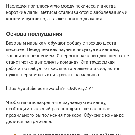
Наследуя приплюснутую морду пекинеса и иногда
короткие лапы, метисы сталкиваются с заболеваниями
костей и суставов, а также органов дыхания.
Основа послушания
Базовым навыкам обучают собаку с трех до шести
месяцев. Перед тем как научить чихуахуа командам,
запаситесь терпением. С первого раза ни один щенок не
станет четко выполнять команду. Эта трудоемкая
работа потребует от вас много времени и сил, но не
нужно нервничать или кричать на малыша.
https://youtube.com/watch?v=-JwNVzyZIY4
Чтобы начать закреплять изучаемую команду,
необходимо каждый раз поощрять щенка после
правильного выполнения приказа. Обучение команде
делится на три этапа: