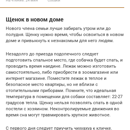
На чтение:
24 мин
Собаки
Щенок в новом доме
Нового члена семьи лучше забирать утром или до
полудня. Щенку нужно время, чтобы освоиться в новом
доме и привыкнуть к незнакомым для него людям.
Незадолго до приезда подопечного следует
подготовить спальное место, где собачка будет спать, и
проводить время наедине. Лежак можно изготовить
самостоятельно, либо приобрести в зоомагазине или
интернет магазине. Поместите лежак в теплое и
безопасное место квартиры, но не вблизи с
отопительными приборами. Помните, что идеальная
температура в помещении для собаки составляет: 22-27
градусов тепла. Щенку нельзя позволять спать в одной
постели с хозяином. Неконтролируемые движения во
время сна могут травмировать хрупкое животное.
С первого дня следует приучить чихуахуа к кличке.