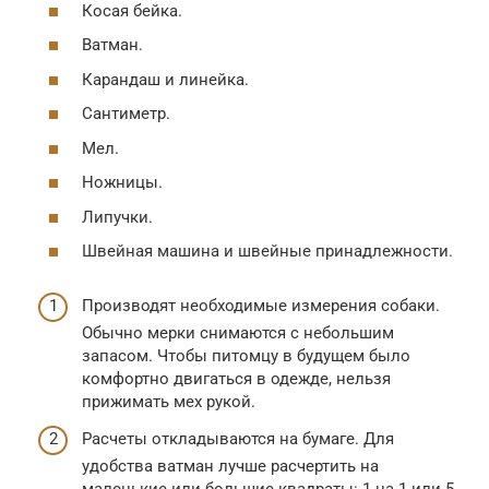
Косая бейка.
Ватман.
Карандаш и линейка.
Сантиметр.
Мел.
Ножницы.
Липучки.
Швейная машина и швейные принадлежности.
Производят необходимые измерения собаки.
Обычно мерки снимаются с небольшим
запасом. Чтобы питомцу в будущем было
комфортно двигаться в одежде, нельзя
прижимать мех рукой.
Расчеты откладываются на бумаге. Для
удобства ватман лучше расчертить на
маленькие или большие квадраты: 1 на 1 или 5