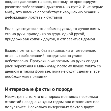
создает давления на шею, поэтому не провоцирует
развитие заболеваний дыхательных путей. И не верьте
мифу, что шлейка способствует нарушению осанки и
деформации локтевых суставов!
Если чувствуется, что любимец устал, то лучше взять
его на руки, приподняв за грудь одной рукой,
придерживая копчик другой, и отправиться домой
Важно помнить, что без вакцинации от смертельно
опасных заболеваний находиться на улице
небезопасно. Прогулки с животным на руках сводят
риск заражения к минимуму, поэтому лучше гулять со
щенком в таком формате, пока не будут сделаны все
необходимые прививки
Интересные факты о породе
Несмотря на то, что эта порода возникла несколько
столетий назад, с каждым годом она становится все
популярнее. Несколько интересных фактов дадут