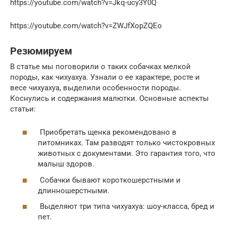
https://youtube.com/watch?v=Jkq-ucy3Y0Q
https://youtube.com/watch?v=ZWJfXopZQEo
Резюмируем
В статье мы поговорили о таких собачках мелкой
породы, как чихуахуа. Узнали о ее характере, росте и
весе чихуахуа, выделили особенности породы.
Коснулись и содержания малютки. Основные аспекты
статьи:
Приобретать щенка рекомендовано в
питомниках. Там разводят только чистокровных
животных с документами. Это гарантия того, что
малыш здоров.
Собачки бывают короткошерстными и
длинношерстными.
Выделяют три типа чихуахуа: шоу-класса, бред и
пет.