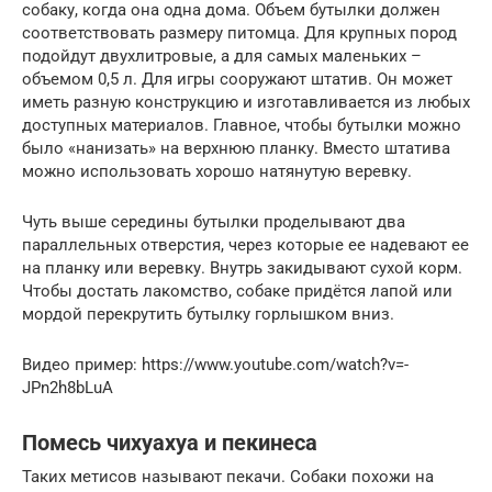
собаку, когда она одна дома. Объем бутылки должен
соответствовать размеру питомца. Для крупных пород
подойдут двухлитровые, а для самых маленьких –
объемом 0,5 л. Для игры сооружают штатив. Он может
иметь разную конструкцию и изготавливается из любых
доступных материалов. Главное, чтобы бутылки можно
было «нанизать» на верхнюю планку. Вместо штатива
можно использовать хорошо натянутую веревку.
Чуть выше середины бутылки проделывают два
параллельных отверстия, через которые ее надевают ее
на планку или веревку. Внутрь закидывают сухой корм.
Чтобы достать лакомство, собаке придётся лапой или
мордой перекрутить бутылку горлышком вниз.
Видео пример: https://www.youtube.com/watch?v=-
JPn2h8bLuA
Помесь чихуахуа и пекинеса
Таких метисов называют пекачи. Собаки похожи на