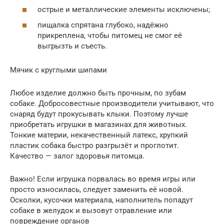
острые и металлические элементы исключены;
пищалка спрятана глубоко, надёжно
прикреплена, чтобы питомец не смог её
выгрызть и съесть.
Мячик с круглыми шипами
Любое изделие должно быть прочным, по зубам
собаке. Добросовестные производители учитывают, что
снаряд будут прокусывать клыки. Поэтому лучше
приобретать игрушки в магазинах для животных.
Тонкие материи, некачественный латекс, хрупкий
пластик собака быстро разгрызёт и проглотит.
Качество — залог здоровья питомца.
Важно! Если игрушка порвалась во время игры или
просто износилась, следует заменить её новой.
Осколки, кусочки материала, наполнитель попадут
собаке в желудок и вызовут отравление или
повреждение органов