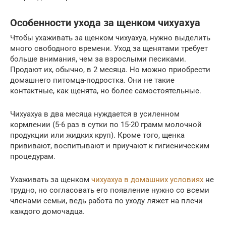
Особенности ухода за щенком чихуахуа
Чтобы ухаживать за щенком чихуахуа, нужно выделить
много свободного времени. Уход за щенятами требует
больше внимания, чем за взрослыми песиками.
Продают их, обычно, в 2 месяца. Но можно приобрести
домашнего питомца-подростка. Они не такие
контактные, как щенята, но более самостоятельные.
Чихуахуа в два месяца нуждается в усиленном
кормлении (5-6 раз в сутки по 15-20 грамм молочной
продукции или жидких круп). Кроме того, щенка
прививают, воспитывают и приучают к гигиеническим
процедурам.
Ухаживать за щенком
чихуахуа в домашних условиях
не
трудно, но согласовать его появление нужно со всеми
членами семьи, ведь работа по уходу ляжет на плечи
каждого домочадца.