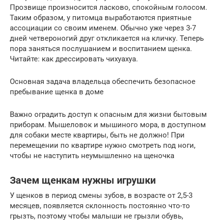
Прозвище произносится ласково, спокойным голосом.
Таким образом, у питомца выработаются приятные
ассоциации со своим именем. Обычно уже через 3-7
дней четвероногий друг откликается на кличку. Теперь
пора заняться послушанием и воспитанием щенка.
Читайте: как дрессировать чихуахуа.
Основная задача владельца обеспечить безопасное
пребывание щенка в доме
Важно оградить доступ к опасным для жизни бытовым
приборам. Мышеловок и мышиного мора, в доступном
для собаки месте квартиры, быть не должно! При
перемещении по квартире нужно смотреть под ноги,
чтобы не наступить неумышленно на щеночка
Зачем щенкам нужны игрушки
У щенков в период смены зубов, в возрасте от 2,5-3
месяцев, появляется склонность постоянно что-то
грызть, поэтому чтобы малыши не грызли обувь,