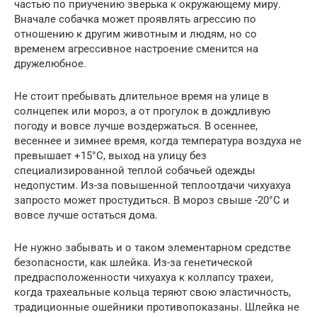
частью по приучению зверька к окружающему миру.
Вначале собачка может проявлять агрессию по
отношению к другим животным и людям, но со
временем агрессивное настроение сменится на
дружелюбное.
Не стоит пребывать длительное время на улице в
солнцепек или мороз, а от прогулок в дождливую
погоду и вовсе лучше воздержаться. В осеннее,
весеннее и зимнее время, когда температура воздуха не
превышает +15°С, выход на улицу без
специализированной теплой собачьей одежды
недопустим. Из-за повышенной теплоотдачи чихуахуа
запросто может простудиться. В мороз свыше -20°С и
вовсе лучше остаться дома.
Не нужно забывать и о таком элементарном средстве
безопасности, как шлейка. Из-за генетической
предрасположенности чихуахуа к коллапсу трахеи,
когда трахеальные кольца теряют свою эластичность,
традиционные ошейники противопоказаны. Шлейка не