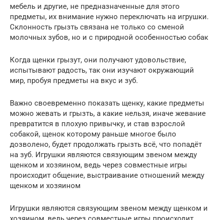
мебель и другие, не предназначенные для этого
предметы, их внимание нужно переключать на игрушки.
Склонность грызть связана не только со сменой
молочных зубов, но и с природной особенностью собак
Когда щенки грызут, они получают удовольствие,
испытывают радость, так они изучают окружающий
мир, пробуя предметы на вкус и зуб.
Важно своевременно показать щенку, какие предметы
можно жевать и грызть, а какие нельзя, иначе жевание
превратится в плохую привычку, и став взрослой
собакой, щенок которому раньше многое было
дозволено, будет продолжать грызть всё, что попадёт
на зуб. Игрушки являются связующим звеном между
щенком и хозяином, ведь через совместные игры
происходит общение, выстраивание отношений между
щенком и хозяином
Игрушки являются связующим звеном между щенком и
хозяином, ведь через совместные игры происходит