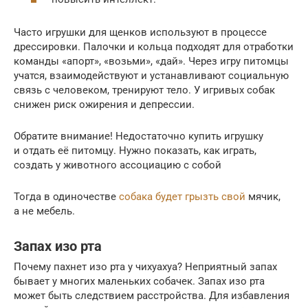
Часто игрушки для щенков используют в процессе
дрессировки. Палочки и кольца подходят для отработки
команды «апорт», «возьми», «дай». Через игру питомцы
учатся, взаимодействуют и устанавливают социальную
связь с человеком, тренируют тело. У игривых собак
снижен риск ожирения и депрессии.
Обратите внимание! Недостаточно купить игрушку
и отдать её питомцу. Нужно показать, как играть,
создать у животного ассоциацию с собой
Тогда в одиночестве
собака будет грызть свой
мячик,
а не мебель.
Запах изо рта
Почему пахнет изо рта у чихуахуа? Неприятный запах
бывает у многих маленьких собачек. Запах изо рта
может быть следствием расстройства. Для избавления