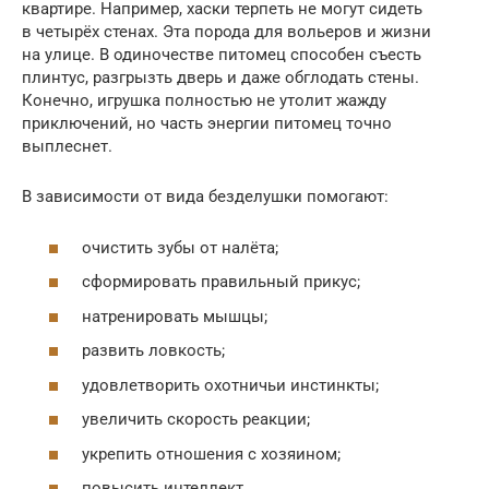
квартире. Например, хаски терпеть не могут сидеть
в четырёх стенах. Эта порода для вольеров и жизни
на улице. В одиночестве питомец способен съесть
плинтус, разгрызть дверь и даже обглодать стены.
Конечно, игрушка полностью не утолит жажду
приключений, но часть энергии питомец точно
выплеснет.
В зависимости от вида безделушки помогают:
очистить зубы от налёта;
сформировать правильный прикус;
натренировать мышцы;
развить ловкость;
удовлетворить охотничьи инстинкты;
увеличить скорость реакции;
укрепить отношения с хозяином;
повысить интеллект.