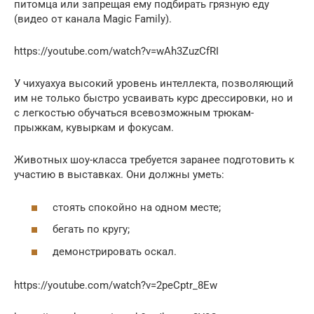
питомца или запрещая ему подбирать грязную еду
(видео от канала Magic Family).
https://youtube.com/watch?v=wAh3ZuzCfRI
У чихуахуа высокий уровень интеллекта, позволяющий
им не только быстро усваивать курс дрессировки, но и
с легкостью обучаться всевозможным трюкам-
прыжкам, кувыркам и фокусам.
Животных шоу-класса требуется заранее подготовить к
участию в выставках. Они должны уметь:
стоять спокойно на одном месте;
бегать по кругу;
демонстрировать оскал.
https://youtube.com/watch?v=2peCptr_8Ew