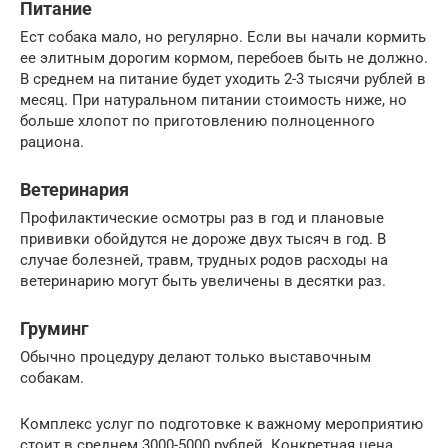
Питание
Ест собака мало, но регулярно. Если вы начали кормить
ее элитным дорогим кормом, перебоев быть не должно.
В среднем на питание будет уходить 2-3 тысячи рублей в
месяц. При натуральном питании стоимость ниже, но
больше хлопот по приготовлению полноценного
рациона.
Ветеринария
Профилактические осмотры раз в год и плановые
прививки обойдутся не дороже двух тысяч в год. В
случае болезней, травм, трудных родов расходы на
ветеринарию могут быть увеличены в десятки раз.
Груминг
Обычно процедуру делают только выставочным
собакам.
Комплекс услуг по подготовке к важному мероприятию
стоит в среднем 3000-5000 рублей. Конкретная цена