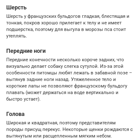
Шерсть
Шерсть у французских бульдогов гладкая, блестящая и
тонкая, покров хорошо прилегает к телу и не имеет
подшерстка, поэтому для выгула в морозы пса стоит
утеплять.
Передние ноги
Передние конечности несколько короче задних, что
визуально делает собаку слегка сутулой. Из-за этой
особенности питомцы любят лежать в забавной позе –
вытянув задние ноги назад. Утяжеленное тело и
короткие лапы не позволяют французскому бульдогу
плавать (может держаться на воде вертикально и
быстро устает).
Голова
Широкая и квадратная, поэтому представителям
породы присущ перекус. Некоторые щенки рождаются с
вытянутым или расщепленным мягким небом.