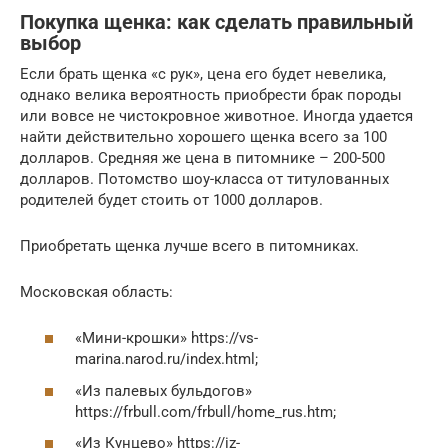
Покупка щенка: как сделать правильный
выбор
Если брать щенка «с рук», цена его будет невелика,
однако велика вероятность приобрести брак породы
или вовсе не чистокровное животное. Иногда удается
найти действительно хорошего щенка всего за 100
долларов. Средняя же цена в питомнике – 200-500
долларов. Потомство шоу-класса от титулованных
родителей будет стоить от 1000 долларов.
Приобретать щенка лучше всего в питомниках.
Московская область:
«Мини-крошки» https://vs-
marina.narod.ru/index.html;
«Из палевых бульдогов»
https://frbull.com/frbull/home_rus.htm;
«Из Кунцево» https://iz-