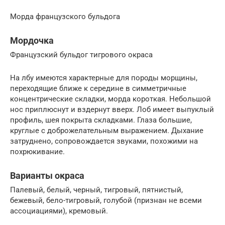
Морда французского бульдога
Мордочка
Французский бульдог тигрового окраса
На лбу имеются характерные для породы морщины,
переходящие ближе к середине в симметричные
концентрические складки, морда короткая. Небольшой
нос приплюснут и вздернут вверх. Лоб имеет выпуклый
профиль, шея покрыта складками. Глаза большие,
круглые с доброжелательным выражением. Дыхание
затруднено, сопровождается звуками, похожими на
похрюкивание.
Варианты окраса
Палевый, белый, черный, тигровый, пятнистый,
бежевый, бело-тигровый, голубой (признан не всеми
ассоциациями), кремовый.