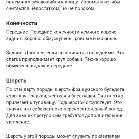
понемногу сужающийся к концу. Изломы и изгибы
считаются недостатком, но не пороком.
Конечности
Передние. Передние конечности немного короче
задних. Хорошо обмускулены, ровные и мощные.
Задние. Длиннее, если сравнивать с передними. Это
слегка приподнимает круп собаки. Также хорошо
обмускулены, как и передние.
Шерсть
По стандарту породы шерсть французского бульдога
короткая, гладкая, жесткая и блестящая. Она плотно
прилегает к туловищу. Подшерсток отсутствует. Это
значит, что собаки плохо переносят сильный холод.
Для зимних прогулок им требуется дополнительное
утепление.
Шерсть у этой породы может служить показателем