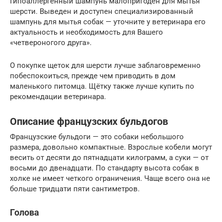
Гипоаллергенный шампунь малопригоден для мытья
шерсти. Выведен и доступен специализированный
шампунь для мытья собак — уточните у ветеринара его
актуальность и необходимость для Вашего
«четвероногого друга».
О покупке щеток для шерсти лучше заблаговременно
побеспокоиться, прежде чем приводить в дом
маленького питомца. Щётку также лучше купить по
рекомендации ветеринара.
Описание французских бульдогов
Французские бульдоги — это собаки небольшого
размера, довольно компактные. Взрослые кобели могут
весить от десяти до пятнадцати килограмм, а суки — от
восьми до двенадцати. По стандарту высота собак в
холке не имеет четкого ограничения. Чаще всего она не
больше тридцати пяти сантиметров.
Голова