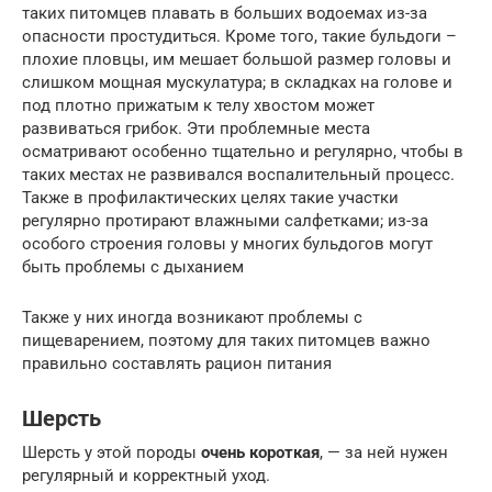
таких питомцев плавать в больших водоемах из-за
опасности простудиться. Кроме того, такие бульдоги –
плохие пловцы, им мешает большой размер головы и
слишком мощная мускулатура; в складках на голове и
под плотно прижатым к телу хвостом может
развиваться грибок. Эти проблемные места
осматривают особенно тщательно и регулярно, чтобы в
таких местах не развивался воспалительный процесс.
Также в профилактических целях такие участки
регулярно протирают влажными салфетками; из-за
особого строения головы у многих бульдогов могут
быть проблемы с дыханием
Также у них иногда возникают проблемы с
пищеварением, поэтому для таких питомцев важно
правильно составлять рацион питания
Шерсть
Шерсть у этой породы
очень короткая
, — за ней нужен
регулярный и корректный уход.