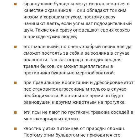
французские бульдоги могут использоваться в
качестве охранников – они обладают тонким
нюхом и хорошим слухом, поэтому сразу
начинают лаять, если услышат подозрительный
шум. Также они сразу оповещают своих хозяев
о приходе чужих людей;
этот маленький, но очень храбрый песик всегда
сможет постоять за себя и за хозяина в случае
опасности. Так как порода выводилась для
травли быков, он может вцеплятьсяы в
противника буквально мертвой хваткой;
при правильном воспитании и дрессировке этот
пес становится агрессивным только в случае
необходимости. В остальное время он будет
равнодушен к другим животным на прогулке;
эти псы не лают по пустякам, тревожа соседей в
многоквартирных домах;
хвостик у этих питомцев от природы сломан.
Поэтому этим бульдогам не приходится его