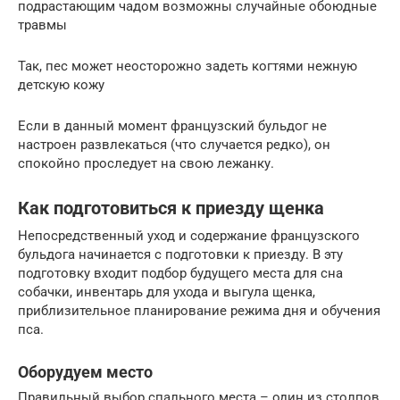
подрастающим чадом возможны случайные обоюдные
травмы
Так, пес может неосторожно задеть когтями нежную
детскую кожу
Если в данный момент французский бульдог не
настроен развлекаться (что случается редко), он
спокойно проследует на свою лежанку.
Как подготовиться к приезду щенка
Непосредственный уход и содержание французского
бульдога начинается с подготовки к приезду. В эту
подготовку входит подбор будущего места для сна
собачки, инвентарь для ухода и выгула щенка,
приблизительное планирование режима дня и обучения
пса.
Оборудуем место
Правильный выбор спального места – один из столпов