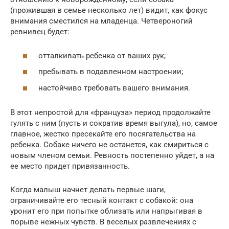
(прожившая в семье несколько лет) видит, как фокус
внимания сместился на младенца. Четвероногий
ревнивец будет:
отталкивать ребенка от ваших рук;
пребывать в подавленном настроении;
настойчиво требовать вашего внимания.
В этот непростой для «француза» период продолжайте
гулять с ним (пусть и сократив время выгула), но, самое
главное, жестко пресекайте его посягательства на
ребенка. Собаке ничего не останется, как смириться с
новым членом семьи. Ревность постепенно уйдет, а на
ее место придет привязанность.
Когда малыш начнет делать первые шаги,
ограничивайте его тесный контакт с собакой: она
уронит его при попытке облизать или напрыгивая в
порыве нежных чувств. В веселых развлечениях с