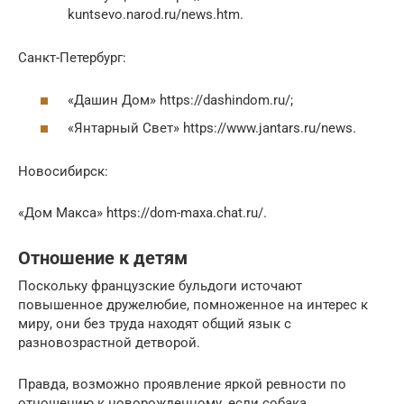
kuntsevo.narod.ru/news.htm.
Санкт-Петербург:
«Дашин Дом» https://dashindom.ru/;
«Янтарный Свет» https://www.jantars.ru/news.
Новосибирск:
«Дом Макса» https://dom-maxa.chat.ru/.
Отношение к детям
Поскольку французские бульдоги источают
повышенное дружелюбие, помноженное на интерес к
миру, они без труда находят общий язык с
разновозрастной детворой.
Правда, возможно проявление яркой ревности по
отношению к новорожденному, если собака