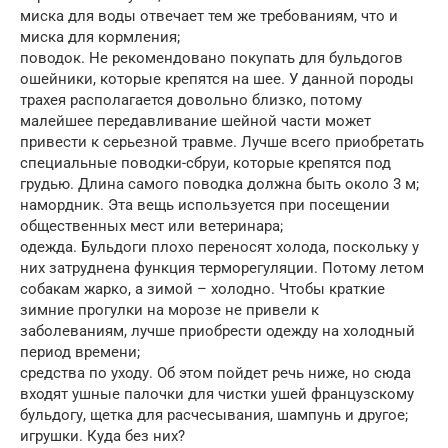
миска для воды отвечает тем же требованиям, что и
миска для кормления;
поводок. Не рекомендовано покупать для бульдогов
ошейники, которые крепятся на шее. У данной породы
трахея располагается довольно близко, потому
малейшее передавливание шейной части может
привести к серьезной травме. Лучше всего приобретать
специальные поводки-сбруи, которые крепятся под
грудью. Длина самого поводка должна быть около 3 м;
намордник. Эта вещь используется при посещении
общественных мест или ветеринара;
одежда. Бульдоги плохо переносят холода, поскольку у
них затруднена функция терморегуляции. Потому летом
собакам жарко, а зимой – холодно. Чтобы краткие
зимние прогулки на морозе не привели к
заболеваниям, лучше приобрести одежду на холодный
период времени;
средства по уходу. Об этом пойдет речь ниже, но сюда
входят ушные палочки для чистки ушей французскому
бульдогу, щетка для расчесывания, шампунь и другое;
игрушки. Куда без них?