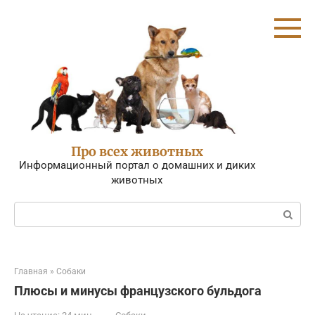
Перейти
к
контенту
Про всех животных
Информационный портал о домашних и диких
животных
Поиск:
Главная
»
Собаки
Плюсы и минусы французского бульдога