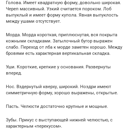
Голова. Имеет квадратную форму, довольно широкая.
Череп массивный. Узкий считается пороком. Лоб
выпуклый и имеет форму купола. Явная выпуклость
между ушами отсутствует.
Морда. Морда короткая, приплюснутая, вся покрыта
кожными складками. Затылочный бугор выражен
слабо. Переход от лба к морде заметен хорошо. Между
бровями есть характерная вертикальная складка.
Уши. Короткие, крепкие у основания. Развернуты
вперед.
Нос. Вздернутый кверху, широкий. Ноздри имеют
симметричную форму, хорошо выражены, открытые.
Пасть. Челюсти достаточно крупные и мощные.
Зубы. Прикус с выступающей нижней челюстью, с
характерным «перекусом».