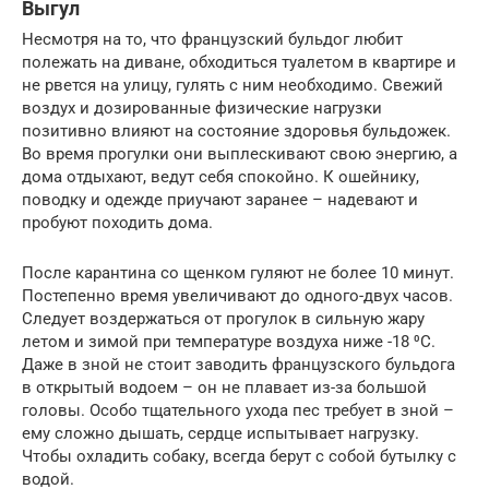
Выгул
Несмотря на то, что французский бульдог любит
полежать на диване, обходиться туалетом в квартире и
не рвется на улицу, гулять с ним необходимо. Свежий
воздух и дозированные физические нагрузки
позитивно влияют на состояние здоровья бульдожек.
Во время прогулки они выплескивают свою энергию, а
дома отдыхают, ведут себя спокойно. К ошейнику,
поводку и одежде приучают заранее – надевают и
пробуют походить дома.
После карантина со щенком гуляют не более 10 минут.
Постепенно время увеличивают до одного-двух часов.
Следует воздержаться от прогулок в сильную жару
летом и зимой при температуре воздуха ниже -18 ⁰С.
Даже в зной не стоит заводить французского бульдога
в открытый водоем – он не плавает из-за большой
головы. Особо тщательного ухода пес требует в зной –
ему сложно дышать, сердце испытывает нагрузку.
Чтобы охладить собаку, всегда берут с собой бутылку с
водой.