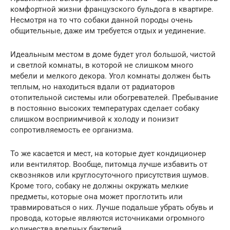
комфортной жизни французского бульдога в квартире.
Несмотря на то что собаки данной породы очень
общительные, даже им требуется отдых и уединение.
Идеальным местом в доме будет угол большой, чистой
и светлой комнаты, в которой не слишком много
мебели и мелкого декора. Угол комнаты должен быть
теплым, но находиться вдали от радиаторов
отопительной системы или обогревателей. Пребывание
в постоянно высоких температурах сделает собаку
слишком восприимчивой к холоду и понизит
сопротивляемость ее организма.
То же касается и мест, на которые дует кондиционер
или вентилятор. Вообще, питомца лучше избавить от
сквозняков или круглосуточного присутствия шумов.
Кроме того, собаку не должны окружать мелкие
предметы, которые она может проглотить или
травмироваться о них. Лучше подальше убрать обувь и
провода, которые являются источниками огромного
количества вредных бактерий.