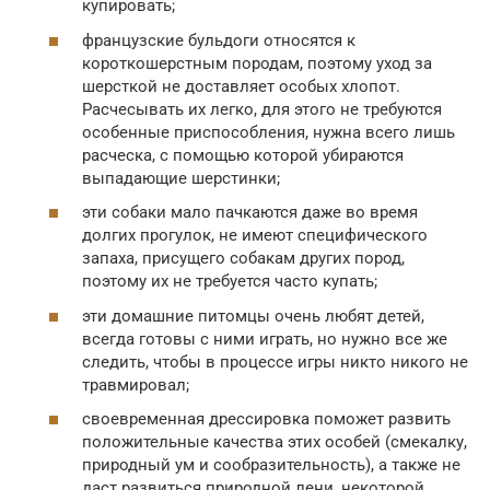
купировать;
французские бульдоги относятся к
короткошерстным породам, поэтому уход за
шерсткой не доставляет особых хлопот.
Расчесывать их легко, для этого не требуются
особенные приспособления, нужна всего лишь
расческа, с помощью которой убираются
выпадающие шерстинки;
эти собаки мало пачкаются даже во время
долгих прогулок, не имеют специфического
запаха, присущего собакам других пород,
поэтому их не требуется часто купать;
эти домашние питомцы очень любят детей,
всегда готовы с ними играть, но нужно все же
следить, чтобы в процессе игры никто никого не
травмировал;
своевременная дрессировка поможет развить
положительные качества этих особей (смекалку,
природный ум и сообразительность), а также не
даст развиться природной лени, некоторой