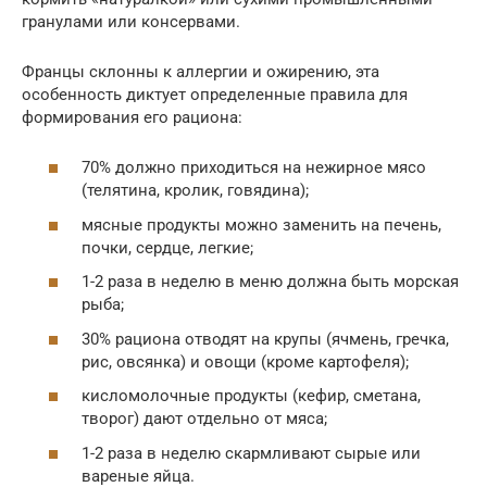
гранулами или консервами.
Францы склонны к аллергии и ожирению, эта
особенность диктует определенные правила для
формирования его рациона:
70% должно приходиться на нежирное мясо
(телятина, кролик, говядина);
мясные продукты можно заменить на печень,
почки, сердце, легкие;
1-2 раза в неделю в меню должна быть морская
рыба;
30% рациона отводят на крупы (ячмень, гречка,
рис, овсянка) и овощи (кроме картофеля);
кисломолочные продукты (кефир, сметана,
творог) дают отдельно от мяса;
1-2 раза в неделю скармливают сырые или
вареные яйца.