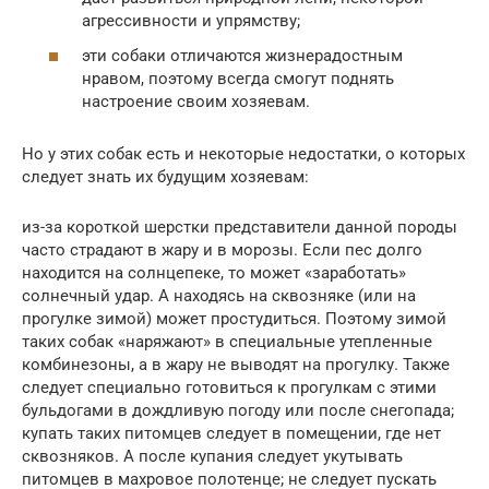
агрессивности и упрямству;
эти собаки отличаются жизнерадостным
нравом, поэтому всегда смогут поднять
настроение своим хозяевам.
Но у этих собак есть и некоторые недостатки, о которых
следует знать их будущим хозяевам:
из-за короткой шерстки представители данной породы
часто страдают в жару и в морозы. Если пес долго
находится на солнцепеке, то может «заработать»
солнечный удар. А находясь на сквозняке (или на
прогулке зимой) может простудиться. Поэтому зимой
таких собак «наряжают» в специальные утепленные
комбинезоны, а в жару не выводят на прогулку. Также
следует специально готовиться к прогулкам с этими
бульдогами в дождливую погоду или после снегопада;
купать таких питомцев следует в помещении, где нет
сквозняков. А после купания следует укутывать
питомцев в махровое полотенце; не следует пускать