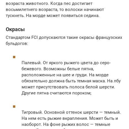
возраста животного. Когда пес достигает
восьмилетнего возраста, то волоски начинают
тускнеть. На морде может появиться седина.
Окрасы
Стандартом FCI допускаются такие окрасы французских
бульдогов:
Палевый. От яркого рыжего цвета до серо-
бежевого. Возможны белые пятна,
расположенные на шее и груди. На морде
обязательно должна быть темная маска. На лбу
может присутствовать полоса белой шерсти.
Другие пятна считаются пороком;
Тигровый. Основной оттенок шерсти — темный.
На нем есть рыжие вкрапления. Может быть и
наоборот. На фоне рыжих волос — темные