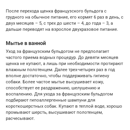
После перехода щенка французского бульдога с
грудного на обычное питание, его кормят 6 раз в день, с
двух месяцев – 5, с трех до шести – 4, до года – 3, а
дальше переводят на взрослое двухразовое питание.
Мытье в ванной
Уход за французским бульдогом не предполагает
частого приема водных процедур. До девяти месяцев
щенка не купают, а лишь при необходимости протирают
влажным полотенцем. Далее трех-четырех раз в год
вполне достаточно, чтобы поддерживать гигиену
собаки. Более частое мытье высушивает кожу,
способствует ее раздражению, шелушению и
воспалению. Для ухода за французским бульдогом
подбирают гипоаллергенные шампуни для
короткошерстных собак. Купают в теплой воде, хорошо
промывают шерсть, высушивают полотенцем,
расчесывают.