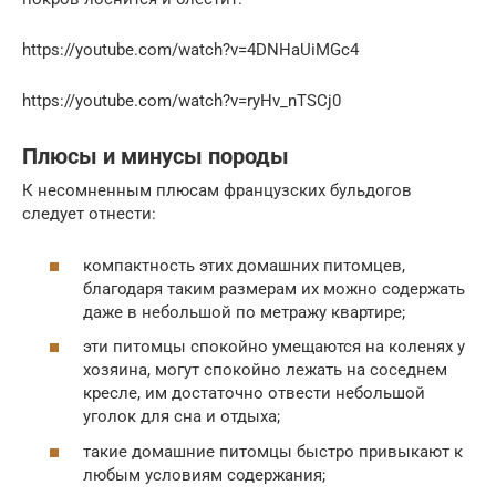
https://youtube.com/watch?v=4DNHaUiMGc4
https://youtube.com/watch?v=ryHv_nTSCj0
Плюсы и минусы породы
К несомненным плюсам французских бульдогов
следует отнести:
компактность этих домашних питомцев,
благодаря таким размерам их можно содержать
даже в небольшой по метражу квартире;
эти питомцы спокойно умещаются на коленях у
хозяина, могут спокойно лежать на соседнем
кресле, им достаточно отвести небольшой
уголок для сна и отдыха;
такие домашние питомцы быстро привыкают к
любым условиям содержания;