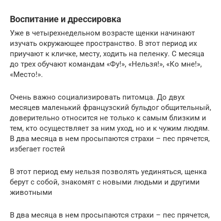
Воспитание и дрессировка
Уже в четырехнедельном возрасте щенки начинают
изучать окружающее пространство. В этот период их
приучают к кличке, месту, ходить на пеленку. С месяца
до трех обучают командам «Фу!», «Нельзя!», «Ко мне!»,
«Место!».
Очень важно социализировать питомца. До двух
месяцев маленький французский бульдог общительный,
доверительно относится не только к самым близким и
тем, кто осуществляет за ним уход, но и к чужим людям.
В два месяца в нем просыпаются страхи – пес прячется,
избегает гостей
В этот период ему нельзя позволять уединяться, щенка
берут с собой, знакомят с новыми людьми и другими
животными
В два месяца в нем просыпаются страхи – пес прячется,