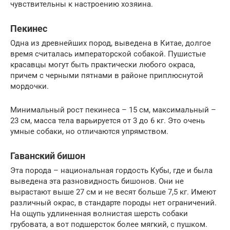
чувствительны к настроению хозяина.
Пекинес
Одна из древнейших пород, выведена в Китае, долгое
время считалась императорской собакой. Пушистые
красавцы могут быть практически любого окраса,
причем с черными пятнами в районе приплюснутой
мордочки.
Минимальный рост пекинеса – 15 см, максимальный –
23 см, масса тела варьируется от 3 до 6 кг. Это очень
умные собаки, но отличаются упрямством.
Гаванский бишон
Эта порода – национальная гордость Кубы, где и была
выведена эта разновидность бишонов. Они не
вырастают выше 27 см и не весят больше 7,5 кг. Имеют
различный окрас, в стандарте породы нет ограничений.
На ощупь удлиненная волнистая шерсть собаки
грубовата, а вот подшерсток более мягкий, с пушком.