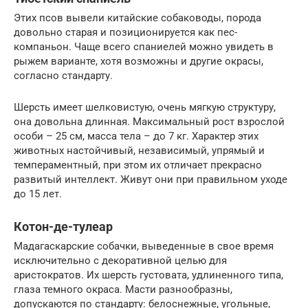
Этих псов вывели китайские собаководы, порода
довольно старая и позиционируется как пес-
компаньон. Чаще всего спаниелей можно увидеть в
рыжем варианте, хотя возможны и другие окрасы,
согласно стандарту.
Шерсть имеет шелковистую, очень мягкую структуру,
она довольна длинная. Максимальный рост взрослой
особи – 25 см, масса тела – до 7 кг. Характер этих
животных настойчивый, независимый, упрямый и
темпераментный, при этом их отличает прекрасно
развитый интеллект. Живут они при правильном уходе
до 15 лет.
Котон-де-тулеар
Мадагаскарские собачки, выведенные в свое время
исключительно с декоративной целью для
аристократов. Их шерсть густовата, удлиненного типа,
глаза темного окраса. Масти разнообразны,
допускаются по стандарту: белоснежные, угольные,