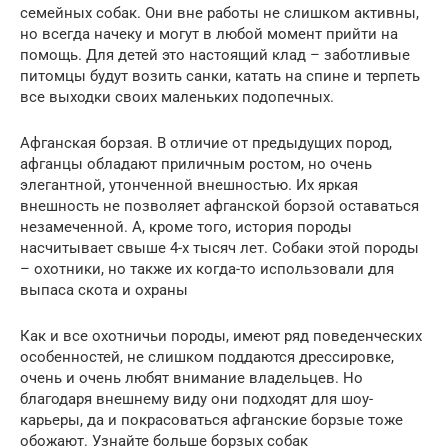
семейных собак. Они вне работы не слишком активны,
но всегда начеку и могут в любой момент прийти на
помощь. Для детей это настоящий клад – заботливые
питомцы будут возить санки, катать на спине и терпеть
все выходки своих маленьких подопечных.
Афганская борзая. В отличие от предыдущих пород,
афганцы обладают приличным ростом, но очень
элегантной, утонченной внешностью. Их яркая
внешность не позволяет афганской борзой оставаться
незамеченной. А, кроме того, история породы
насчитывает свыше 4-х тысяч лет. Собаки этой породы
– охотники, но также их когда-то использовали для
выпаса скота и охраны
Как и все охотничьи породы, имеют ряд поведенческих
особенностей, не слишком поддаются дрессировке,
очень и очень любят внимание владельцев. Но
благодаря внешнему виду они подходят для шоу-
карьеры, да и покрасоваться афганские борзые тоже
обожают. Узнайте больше борзых собак