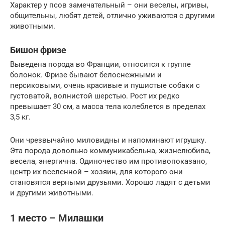
Характер у псов замечательный – они веселы, игривы,
общительны, любят детей, отлично уживаются с другими
животными.
Бишон фризе
Выведена порода во Франции, относится к группе
болонок. Фризе бывают белоснежными и
персиковыми, очень красивые и пушистые собаки с
густоватой, волнистой шерстью. Рост их редко
превышает 30 см, а масса тела колеблется в пределах
3,5 кг.
Они чрезвычайно миловидны и напоминают игрушку.
Эта порода довольно коммуникабельна, жизнелюбива,
весела, энергична. Одиночество им противопоказано,
центр их вселенной – хозяин, для которого они
становятся верными друзьями. Хорошо ладят с детьми
и другими животными.
1 место – Милашки