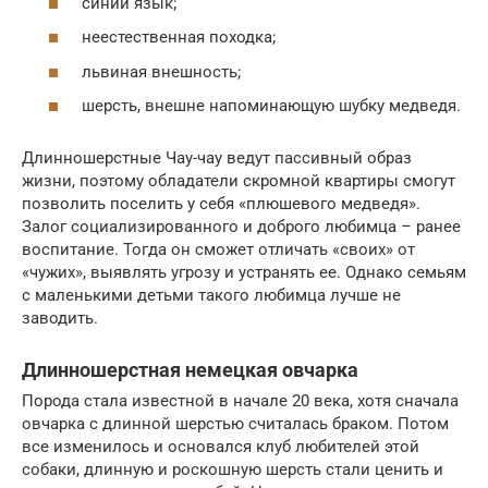
синий язык;
неестественная походка;
львиная внешность;
шерсть, внешне напоминающую шубку медведя.
Длинношерстные Чау-чау ведут пассивный образ
жизни, поэтому обладатели скромной квартиры смогут
позволить поселить у себя «плюшевого медведя».
Залог социализированного и доброго любимца – ранее
воспитание. Тогда он сможет отличать «своих» от
«чужих», выявлять угрозу и устранять ее. Однако семьям
с маленькими детьми такого любимца лучше не
заводить.
Длинношерстная немецкая овчарка
Порода стала известной в начале 20 века, хотя сначала
овчарка с длинной шерстью считалась браком. Потом
все изменилось и основался клуб любителей этой
собаки, длинную и роскошную шерсть стали ценить и