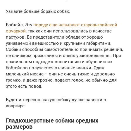
Узнайте больше борзых собак.
Бобтейл. Эту
породу еще называют староанглийской
овчаркой
, так как они использовались в качестве
пастухов. Ее представители обладают хорошо
узнаваемой внешностью и крупными габаритами.
Собаки способны самостоятельно принимать решения,
не слишком прихотливы и очень уравновешенны. При
правильном подходе к воспитанию и обучению из
бобтейлов получаются отличные няньки. Один
маленький нюанс – они не очень тихие и довольно
громко, и даже грозно, подают голос, но обычно для
этого есть повод.
Будет интересно: какую собаку лучше завести в
квартире.
Гладкошерстные собаки средних
размеров