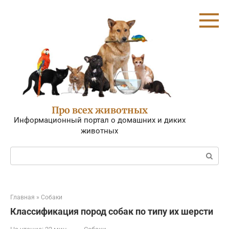
Перейти
к
контенту
Про всех животных
Информационный портал о домашних и диких
животных
Поиск:
Главная
»
Собаки
Классификация пород собак по типу их шерсти