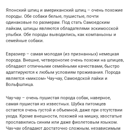
Японский шпиц и американский шпиц – очень похожие
породы. Обе собаки белые, пушистые, почти
одинаковые по размерам. Под стать Самоедским
лайкам, шпицы являются обладателями эскимосской
улыбки. Обе породы выводились, как компаньоны и
семейные собаки.
Евразиер – самая молодая (из признанных) немецкая
порода. Внешне, четвероногие очень похожи на шпицев,
обладают отличными семейными качествами, быстро
адаптируются к любым условиям проживания. Порода
является «миксом» Чау-чау, Самоедской лайки и
Вольфшпица.
Чау-чау – очень пушистая порода собак, наверное,
самая пушистая из известных. Шубка питомцев
остается очень густой и объемной, даже при отсутствии
ухода. Кроме внешности, похожей на мишку, хвостатые
прославились синим или даже фиолетовым языком.
Чау-чау обладают достаточно сложным, независимым