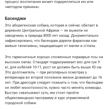
процесс воспитания может подкрепляться ею или
«методом пряника».
Басенджи
Это аборигенская собака, которая и сейчас обитает в
деревнях Центральной Африки — ее вывели не
заводчики, а природа 8000 лет назад. Документально
зафиксировано, что басенджи дарили фараонам как
живые талисманы, защищающие от магии и сглаза.
Это гармоничные хорошо сложенные поджарые псы на
высоких лапах. Стандарт подразумевает вес для сук 9
кг, для кобелей 10-11, рост не должен быть выше 43 см.
Это долгожитель — при регулярных осмотрах у
ветеринара во второй половине жизни доживает до 16
лет. При дрессуре следует помнить о том, что басенджи
не любят монотонности, нужно часто менять команды.
Быстро схватывают суть, им стоит пройти
общекомандную программу и курс управляемой
городской собаки.