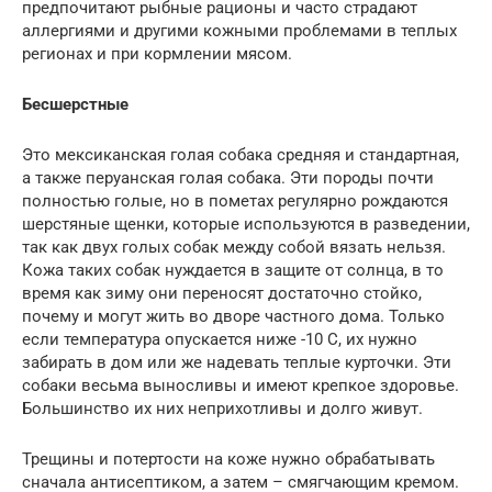
предпочитают рыбные рационы и часто страдают
аллергиями и другими кожными проблемами в теплых
регионах и при кормлении мясом.
Бесшерстные
Это мексиканская голая собака средняя и стандартная,
а также перуанская голая собака. Эти породы почти
полностью голые, но в пометах регулярно рождаются
шерстяные щенки, которые используются в разведении,
так как двух голых собак между собой вязать нельзя.
Кожа таких собак нуждается в защите от солнца, в то
время как зиму они переносят достаточно стойко,
почему и могут жить во дворе частного дома. Только
если температура опускается ниже -10 С, их нужно
забирать в дом или же надевать теплые курточки. Эти
собаки весьма выносливы и имеют крепкое здоровье.
Большинство их них неприхотливы и долго живут.
Трещины и потертости на коже нужно обрабатывать
сначала антисептиком, а затем – смягчающим кремом.