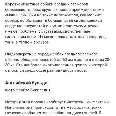
Короткошерстные собаки средних размеров
совмещают плюсы крупных псов с преимуществами
«малышей». Они не такие долгожители, как мелкие
собаки, но обладают в большинстве своем крепкой
сердечно-сосудистой и костной системами, редко
имеют проблемы с суставами, свойственные
гигантским псам. Их можно содержать как в квартире,
так и в теплом вольере.
Гладкошерстные породы собак среднего размера
обычно обладают высотой до 60 см в холке и весом 20-
30 кг. Это наиболее многочисленная группа, к которой
относятся следующие разновидности псов.
Английский бульдог
Фото с сайта Википедия
История этой породы изобилует интересными фактами.
Например, она происходит от вымерших гигантских
греческих собак, которые забивали диких зверей. В