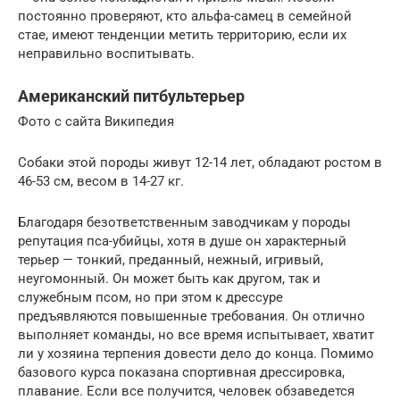
постоянно проверяют, кто альфа-самец в семейной
стае, имеют тенденции метить территорию, если их
неправильно воспитывать.
Американский питбультерьер
Фото с сайта Википедия
Собаки этой породы живут 12-14 лет, обладают ростом в
46-53 см, весом в 14-27 кг.
Благодаря безответственным заводчикам у породы
репутация пса-убийцы, хотя в душе он характерный
терьер — тонкий, преданный, нежный, игривый,
неугомонный. Он может быть как другом, так и
служебным псом, но при этом к дрессуре
предъявляются повышенные требования. Он отлично
выполняет команды, но все время испытывает, хватит
ли у хозяина терпения довести дело до конца. Помимо
базового курса показана спортивная дрессировка,
плавание. Если все получится, человек обзаведется