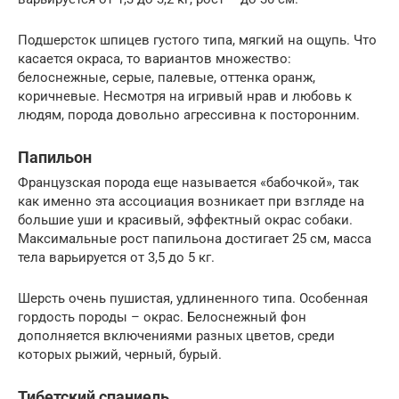
Подшерсток шпицев густого типа, мягкий на ощупь. Что
касается окраса, то вариантов множество:
белоснежные, серые, палевые, оттенка оранж,
коричневые. Несмотря на игривый нрав и любовь к
людям, порода довольно агрессивна к посторонним.
Папильон
Французская порода еще называется «бабочкой», так
как именно эта ассоциация возникает при взгляде на
большие уши и красивый, эффектный окрас собаки.
Максимальные рост папильона достигает 25 см, масса
тела варьируется от 3,5 до 5 кг.
Шерсть очень пушистая, удлиненного типа. Особенная
гордость породы – окрас. Белоснежный фон
дополняется включениями разных цветов, среди
которых рыжий, черный, бурый.
Тибетский спаниель