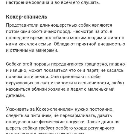
настроение хозяина и во всем его слушать.
Кокер-спаниель
Представители длинношерстных собак являются
потомками охотничьих пород. Несмотря на это, в
последнее время полюбился многим людям и живет с
ними как член семьи. Обладают приятной внешностью
и отличными манерами.
Собаки этой породы передвигаются грациозно, плавно
и изящно, может показаться что они парят, не касаясь
поверхности земли. Они привлекают к себе
окружающих за счет игривости и отзывчивости, любят
находиться вблизи хозяина и ладят с маленькими
детками.
Ухаживать за Кокер-спаниелем нужно постоянно,
следить за питанием, не перекармливать, давать
определенные физические нагрузки. Также длинная
шерсть собаки требует особого ухода: регулярного