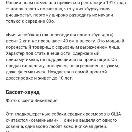
России псам помешала прижиться революция 1917 года
— новая власть посчитала, что у них «буржуазная
внешность», поэтому широко разводить их начали
только к середине 80-х.
«Бычья собака» (так переводится слово «бульдог»)
весит 2 кг и не превышает 40 см в высоту. Это мощный
коренастый товарищ с серьезным выражением лица.
Характер под стать внешности: сдержанный,
невозмутимый, не поддающийся на провокации. Он
предан владельцу, послушен, не агрессивен к чужим,
даже флегматичен. Нуждается в самой простой
дрессировке и живет до 10 лет.
Бассет-хаунд
Фото с сайта Википедия
Эти гладкошерстные собаки средних размеров в США
считаются «семейными» — они не выделяют одного
хозяина, одинаково любят всех, включая детей.