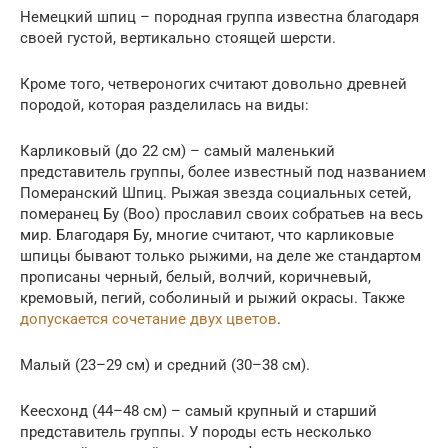
Немецкий шпиц – породная группа известна благодаря
своей густой, вертикально стоящей шерсти.
Кроме того, четвероногих считают довольно древней
породой, которая разделилась на виды:
Карликовый (до 22 см) – самый маленький
представитель группы, более известный под названием
Померанский Шпиц. Рыжая звезда социальных сетей,
померанец Бу (Boo) прославил своих собратьев на весь
мир. Благодаря Бу, многие считают, что карликовые
шпицы бывают только рыжими, на деле же стандартом
прописаны черный, белый, волчий, коричневый,
кремовый, пегий, соболиный и рыжий окрасы. Также
допускается сочетание двух цветов
.
Малый (23–29 см) и средний (30–38 см).
Кеесхонд (44–48 см) – самый крупный и старший
представитель группы. У породы есть несколько