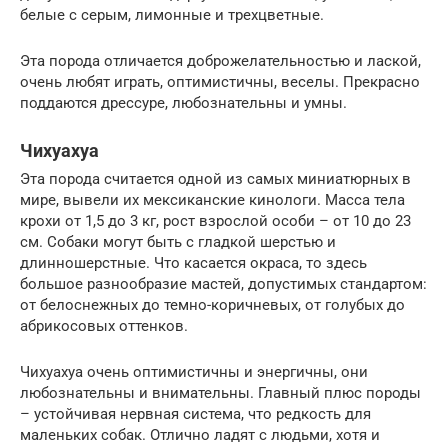
белые с серым, лимонные и трехцветные.
Эта порода отличается доброжелательностью и лаской,
очень любят играть, оптимистичны, веселы. Прекрасно
поддаются дрессуре, любознательны и умны.
Чихуахуа
Эта порода считается одной из самых миниатюрных в
мире, вывели их мексиканские кинологи. Масса тела
крохи от 1,5 до 3 кг, рост взрослой особи – от 10 до 23
см. Собаки могут быть с гладкой шерстью и
длинношерстные. Что касается окраса, то здесь
большое разнообразие мастей, допустимых стандартом:
от белоснежных до темно-коричневых, от голубых до
абрикосовых оттенков.
Чихуахуа очень оптимистичны и энергичны, они
любознательны и внимательны. Главный плюс породы
– устойчивая нервная система, что редкость для
маленьких собак. Отлично ладят с людьми, хотя и