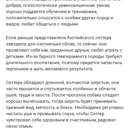
добрая, психологически уравновешенная, умная,
хорошо поддается обучению и тренировка,
положительно относится к особям других пород и
видов, любит общаться с людьми.
Если раньше представителя Английского сеттера
заводили для охотничьих облав, то сейчас они
проявляют себя как преданные друзья, любят играть с
детками. Из-за бурного темперамента породы требуют
длительного воспитания, поэтому придется запастись
терпением и жать желаемого результата.
Сеттера обладают длинной, волнистой шерстью, она
часто ерошится и спутывается, особенно в области
ушей, груди и хвоста. После прогулок собаку следует
хорошо вычёсывать, тогда шерсть будет принимать
прежний вид, мягкость и блеск. Необходимо регулярно
чистить уши и промывать глаза, чтобы Сеттер
чувствовал себя здоровым и счастливым, радовал
свою семью.