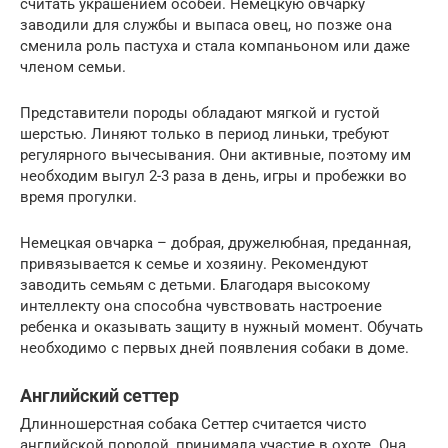
считать украшением особей. Немецкую овчарку
заводили для службы и выпаса овец, но позже она
сменила роль пастуха и стала компаньоном или даже
членом семьи.
Представители породы обладают мягкой и густой
шерстью. Линяют только в период линьки, требуют
регулярного вычесывания. Они активные, поэтому им
необходим выгул 2-3 раза в день, игры и пробежки во
время прогулки.
Немецкая овчарка – добрая, дружелюбная, преданная,
привязывается к семье и хозяину. Рекомендуют
заводить семьям с детьми. Благодаря высокому
интеллекту она способна чувствовать настроение
ребенка и оказывать защиту в нужный момент. Обучать
необходимо с первых дней появления собаки в доме.
Английский сеттер
Длинношерстная собака Сеттер считается чисто
английской породой, принимала участие в охоте. Она