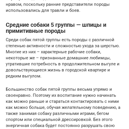
нравом, поскольку ранние представители породы
использовались для травли и боев.
Средние собаки 5 группы — шпицы и
примитивные породы
Среди собак пятой группы есть породы с различной
степенью активности и сложностью ухода за шерстью.
Многие из них – характерные рабочие собаки,
некоторые же – признанные домашние любимцы,
утратившие потребность в продолжительном выгуле и
довольствующиеся жизнь в городской квартире и
редким выгулом.
Большинство собак пятой группы весьма упрямо и
своенравно. Поэтому их воспитание нужно начинать
как можно раньше и стараться контактировать с ними
как можно больше, обучая желательному поведению, а
также занимая собаку различными играми, бегом
спортом или специальной дрессировкой. Без этого
энергичная собака будет постоянно разрушать свою