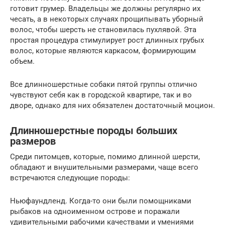
готовит грумер. Владельцы же должны регулярно их
чесать, а в некоторых случаях прощипывать уборный
волос, чтобы шерсть не становилась пухлявой. Эта
простая процедура стимулирует рост длинных грубых
волос, которые являются каркасом, формирующим
объем.
Все длинношерстные собаки пятой группы отлично
чувствуют себя как в городской квартире, так и во
дворе, однако для них обязателен достаточный моцион.
Длинношерстные породы больших
размеров
Среди питомцев, которые, помимо длинной шерсти,
обладают и внушительными размерами, чаще всего
встречаются следующие породы:
Ньюфаундленд. Когда-то они были помощниками
рыбаков на одноименном острове и поражали
удивительными рабочими качествами и умениями