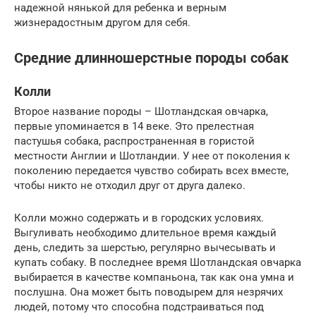
надежной нянькой для ребенка и верным
жизнерадостным другом для себя.
Средние длинношерстные породы собак
Колли
Второе название породы – Шотландская овчарка,
первые упоминается в 14 веке. Это прелестная
пастушья собака, распространенная в гористой
местности Англии и Шотландии. У нее от поколения к
поколению передается чувство собирать всех вместе,
чтобы никто не отходил друг от друга далеко.
Колли можно содержать и в городских условиях.
Выгуливать необходимо длительное время каждый
день, следить за шерстью, регулярно вычесывать и
купать собаку. В последнее время Шотландская овчарка
выбирается в качестве компаньона, так как она умна и
послушна. Она может быть поводырем для незрячих
людей, потому что способна подстраиваться под