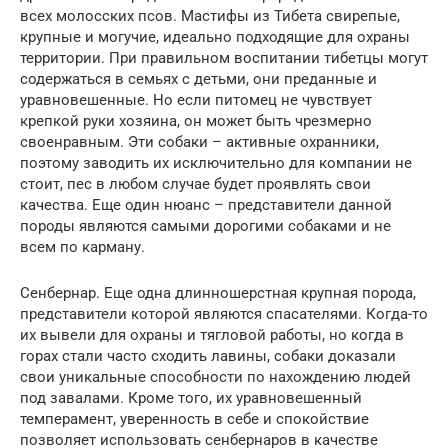
всех молосских псов. Мастифы из Тибета свирепые,
крупные и могучие, идеально подходящие для охраны
территории. При правильном воспитании тибетцы могут
содержаться в семьях с детьми, они преданные и
уравновешенные. Но если питомец не чувствует
крепкой руки хозяина, он может быть чрезмерно
своенравным. Эти собаки – активные охранники,
поэтому заводить их исключительно для компании не
стоит, пес в любом случае будет проявлять свои
качества. Еще один нюанс – представители данной
породы являются самыми дорогими собаками и не
всем по карману.
Сенбернар. Еще одна длинношерстная крупная порода,
представители которой являются спасателями. Когда-то
их вывели для охраны и тягловой работы, но когда в
горах стали часто сходить лавины, собаки доказали
свои уникальные способности по нахождению людей
под завалами. Кроме того, их уравновешенный
темперамент, уверенность в себе и спокойствие
позволяет использовать сенбернаров в качестве